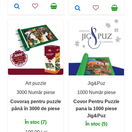
Art puzzle
Jig&Puz
3000 Număr piese
1000 Număr piese
Covoraș pentru puzzle
Covor Pentru Puzzle
până în 3000 de piese
pana la 1000 piese
Jig&Puz
În stoc (7)
În stoc (5)