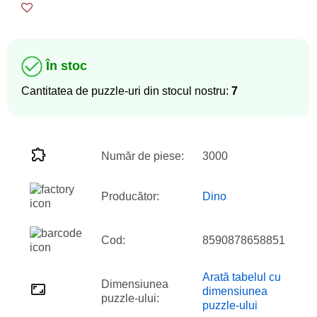
În stoc
Cantitatea de puzzle-uri din stocul nostru:
7
Număr de piese:
3000
Producător:
Dino
Cod:
8590878658851
Arată tabelul cu
Dimensiunea
dimensiunea
puzzle-ului:
puzzle-ului