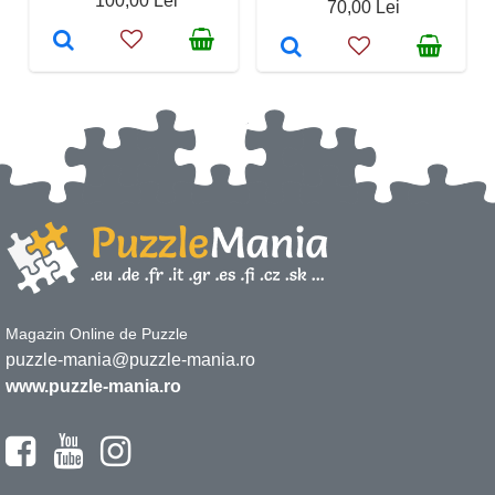
100,00 Lei
70,00 Lei
Magazin Online de Puzzle
puzzle-mania@puzzle-mania.ro
www.puzzle-mania.ro