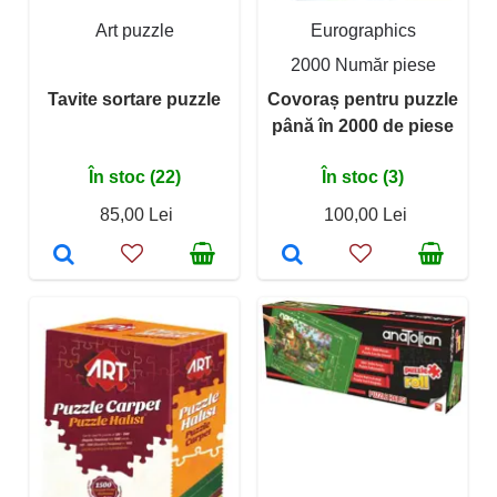
Art puzzle
Eurographics
2000 Număr piese
Tavite sortare puzzle
Covoraș pentru puzzle
până în 2000 de piese
În stoc (22)
În stoc (3)
85,00 Lei
100,00 Lei