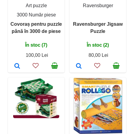
Art puzzle
Ravensburger
3000 Număr piese
Covoraș pentru puzzle
Ravensburger Jigsaw
până în 3000 de piese
Puzzle
În stoc (7)
În stoc (2)
100,00 Lei
80,00 Lei