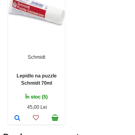
Schmidt
Lepidlo na puzzle
Schmidt 70ml
În stoc (5)
45,00 Lei