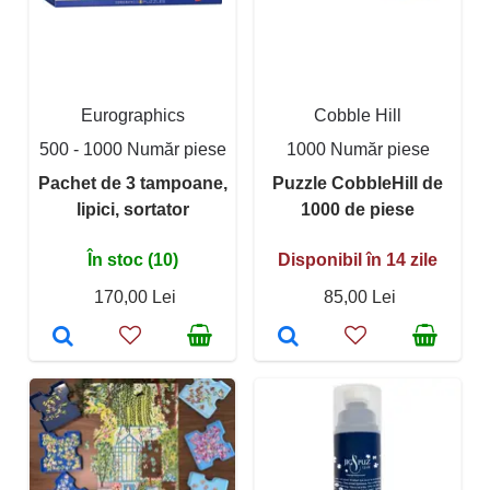
Eurographics
Cobble Hill
500 - 1000 Număr piese
1000 Număr piese
Pachet de 3 tampoane,
Puzzle CobbleHill de
lipici, sortator
1000 de piese
În stoc (10)
Disponibil în 14 zile
170,00 Lei
85,00 Lei