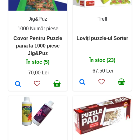
Jig&Puz
Trefl
1000 Număr piese
Covor Pentru Puzzle
Loviți puzzle-ul Sorter
pana la 1000 piese
Jig&Puz
În stoc (23)
În stoc (5)
67,50 Lei
70,00 Lei