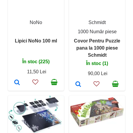
NoNo
Schmidt
1000 Număr piese
Lipici NoNo 100 ml
Covor Pentru Puzzle
pana la 1000 piese
Schmidt
În stoc (225)
În stoc (1)
11,50 Lei
90,00 Lei