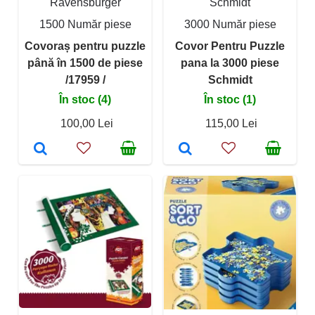
Ravensburger
Schmidt
1500 Număr piese
3000 Număr piese
Covoraș pentru puzzle
Covor Pentru Puzzle
până în 1500 de piese
pana la 3000 piese
/17959 /
Schmidt
În stoc (4)
În stoc (1)
100,00 Lei
115,00 Lei