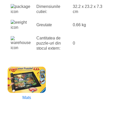
Dimensiunile
32.2 x 23.2 x 7.3
cutiei:
cm
Greutate
0.66 kg
Cantitatea de
puzzle-uri din
0
stocul extern:
Mats