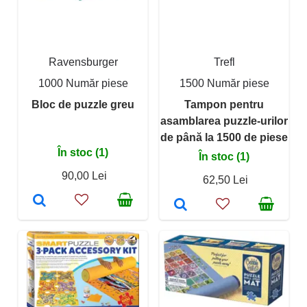
Ravensburger
Trefl
1000 Număr piese
1500 Număr piese
Bloc de puzzle greu
Tampon pentru
asamblarea puzzle-urilor
de până la 1500 de piese
În stoc (1)
În stoc (1)
90,00 Lei
62,50 Lei