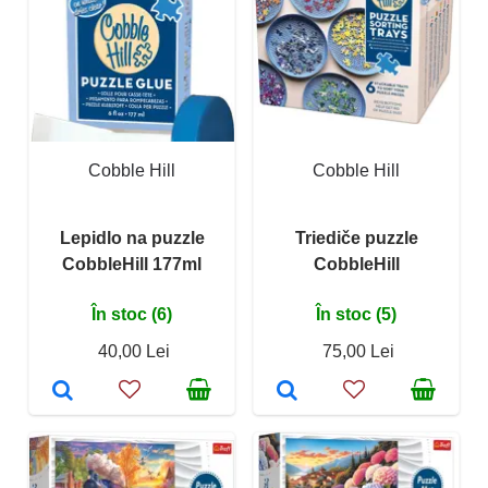
Cobble Hill
Cobble Hill
Lepidlo na puzzle
Triediče puzzle
CobbleHill 177ml
CobbleHill
În stoc (6)
În stoc (5)
40,00 Lei
75,00 Lei