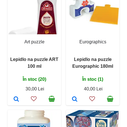
Art puzzle
Eurographics
Lepidlo na puzzle ART
Lepidlo na puzzle
100 ml
Eurographic 180ml
În stoc (20)
În stoc (1)
30,00 Lei
40,00 Lei