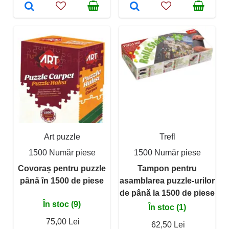
Art puzzle
Trefl
1500 Număr piese
1500 Număr piese
Covoraș pentru puzzle
Tampon pentru
până în 1500 de piese
asamblarea puzzle-urilor
de până la 1500 de piese
În stoc (9)
În stoc (1)
75,00 Lei
62,50 Lei