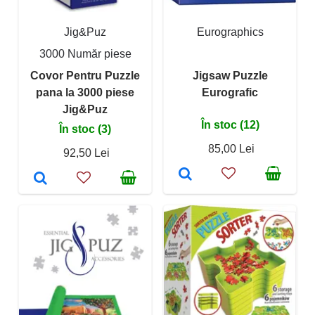
Jig&Puz
Eurographics
3000 Număr piese
Covor Pentru Puzzle
Jigsaw Puzzle
pana la 3000 piese
Eurografic
Jig&Puz
În stoc (12)
În stoc (3)
85,00 Lei
92,50 Lei