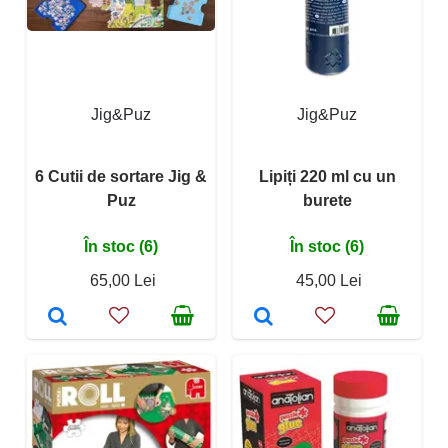
Jig&Puz
Jig&Puz
6 Cutii de sortare Jig &
Lipiți 220 ml cu un
Puz
burete
În stoc (6)
În stoc (6)
65,00 Lei
45,00 Lei