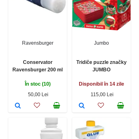
Ravensburger
Jumbo
Conservator
Tridiče puzzle značky
Ravensburger 200 ml
JUMBO
În stoc (10)
Disponibil în 14 zile
50,00 Lei
115,00 Lei