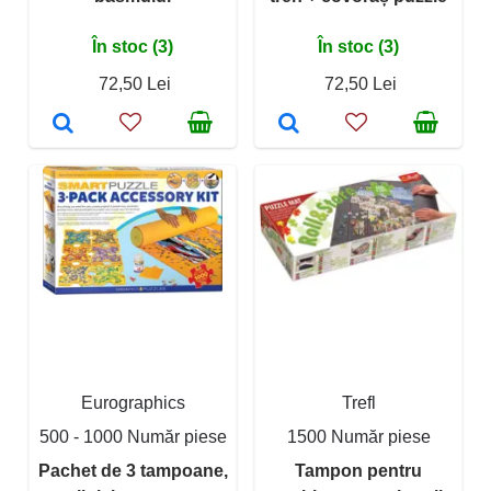
În stoc (3)
În stoc (3)
72,50 Lei
72,50 Lei
Eurographics
Trefl
500 - 1000 Număr piese
1500 Număr piese
Pachet de 3 tampoane,
Tampon pentru