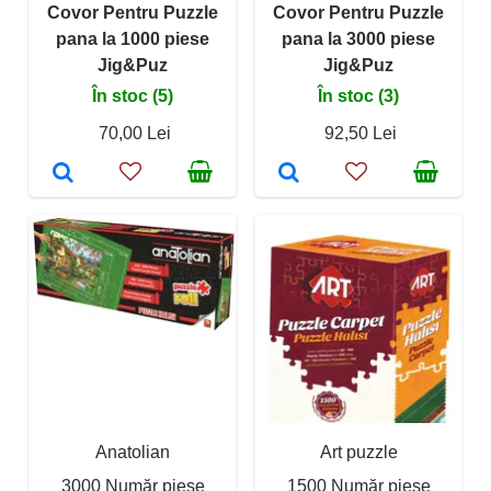
Covor Pentru Puzzle
Covor Pentru Puzzle
pana la 1000 piese
pana la 3000 piese
Jig&Puz
Jig&Puz
În stoc (5)
În stoc (3)
70,00 Lei
92,50 Lei
Anatolian
Art puzzle
3000 Număr piese
1500 Număr piese