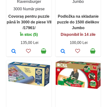
Ravensburger
Jumbo
3000 Număr piese
Covoraș pentru puzzle
Podložka na skladanie
până în 3000 de piese VII
puzzle do 1500 dielikov
/17961/
Jumbo
În stoc (5)
Disponibil în 14 zile
135,00 Lei
100,00 Lei