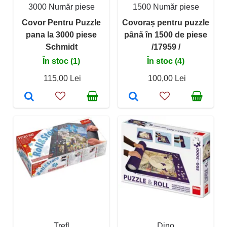
3000 Număr piese
1500 Număr piese
Covor Pentru Puzzle
Covoraș pentru puzzle
pana la 3000 piese
până în 1500 de piese
Schmidt
/17959 /
În stoc (1)
În stoc (4)
115,00 Lei
100,00 Lei
Trefl
Dino