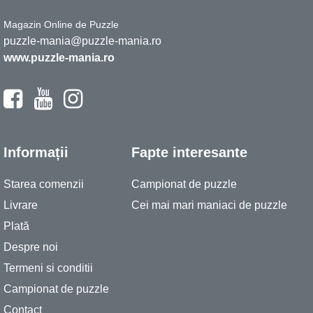
Magazin Online de Puzzle
puzzle-mania@puzzle-mania.ro
www.puzzle-mania.ro
Informații
Fapte interesante
Starea comenzii
Campionat de puzzle
Livrare
Cei mai mari maniaci de puzzle
Plată
Despre noi
Termeni si conditii
Campionat de puzzle
Contact