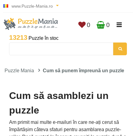
www.Puzzle-Mania.ro
0
0
13213
Puzzle în stoc
Puzzle Mania
Cum să punem împreună un puzzle
Cum să asamblezi un
puzzle
Am primit mai multe e-mailuri în care ne-ați cerut să
împărtășim câteva sfaturi pentru asamblarea puzzle-