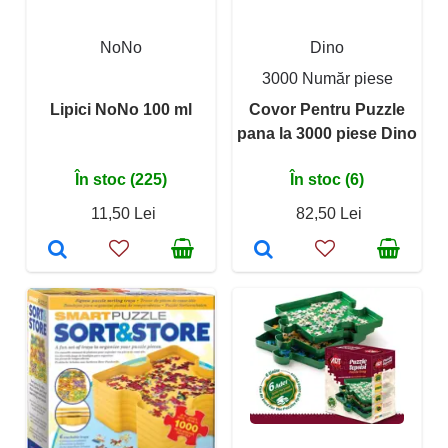
NoNo
Dino
3000 Număr piese
Lipici NoNo 100 ml
Covor Pentru Puzzle
pana la 3000 piese Dino
În stoc (225)
În stoc (6)
11,50 Lei
82,50 Lei