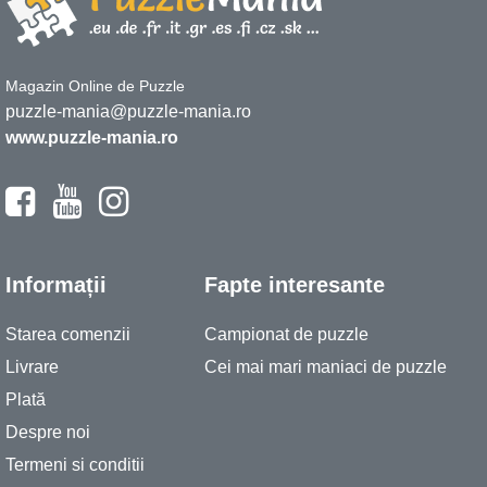
Magazin Online de Puzzle
puzzle-mania@puzzle-mania.ro
www.puzzle-mania.ro
Informații
Fapte interesante
Starea comenzii
Campionat de puzzle
Livrare
Cei mai mari maniaci de puzzle
Plată
Despre noi
Termeni si conditii