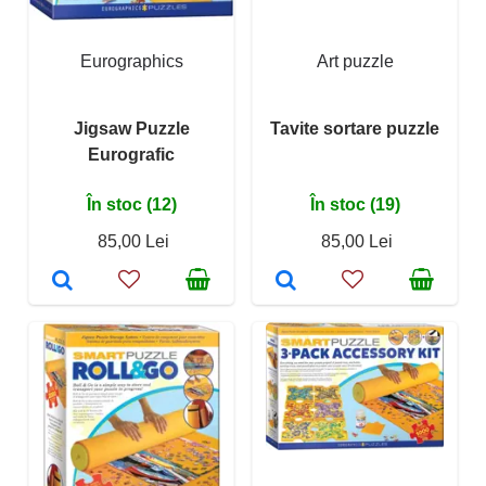
Eurographics
Art puzzle
Jigsaw Puzzle
Tavite sortare puzzle
Eurografic
În stoc (12)
În stoc (19)
85,00 Lei
85,00 Lei