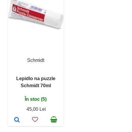
Schmidt
Lepidlo na puzzle
Schmidt 70ml
În stoc (5)
45,00 Lei