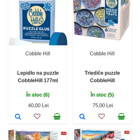
Cobble Hill
Cobble Hill
Lepidlo na puzzle
Triediče puzzle
CobbleHill 177ml
CobbleHill
În stoc (6)
În stoc (5)
40,00 Lei
75,00 Lei