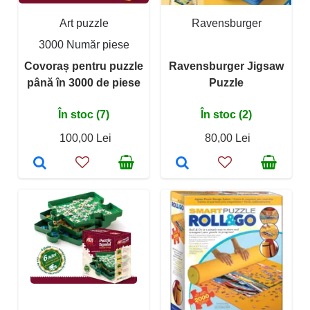
Art puzzle
Ravensburger
3000 Număr piese
Covoraș pentru puzzle
Ravensburger Jigsaw
până în 3000 de piese
Puzzle
În stoc (7)
În stoc (2)
100,00 Lei
80,00 Lei