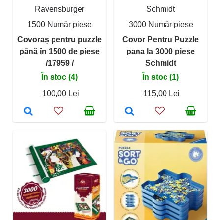
Ravensburger
Schmidt
1500 Număr piese
3000 Număr piese
Covoraș pentru puzzle
Covor Pentru Puzzle
până în 1500 de piese
pana la 3000 piese
/17959 /
Schmidt
În stoc (4)
În stoc (1)
100,00 Lei
115,00 Lei