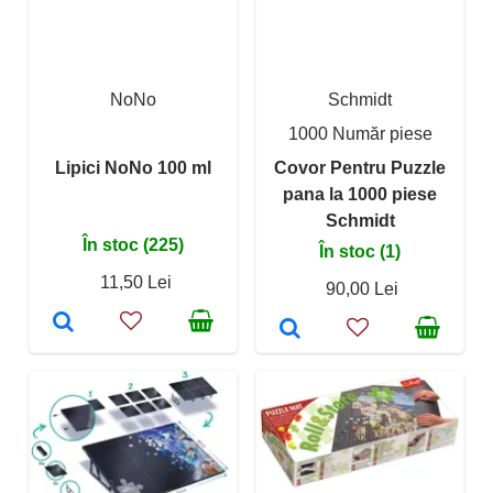
NoNo
Schmidt
1000 Număr piese
Lipici NoNo 100 ml
Covor Pentru Puzzle
pana la 1000 piese
Schmidt
În stoc (225)
În stoc (1)
11,50 Lei
90,00 Lei