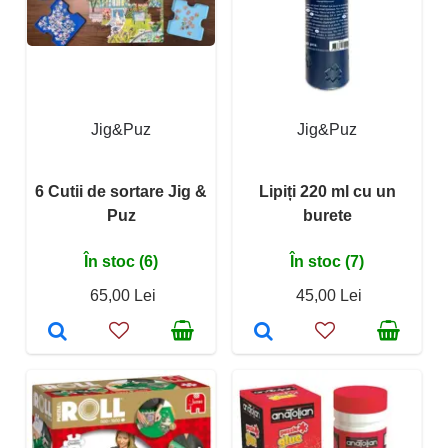
Jig&Puz
Jig&Puz
6 Cutii de sortare Jig &
Lipiți 220 ml cu un
Puz
burete
În stoc (6)
În stoc (7)
65,00 Lei
45,00 Lei