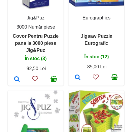
Jig&Puz
Eurographics
3000 Număr piese
Covor Pentru Puzzle
Jigsaw Puzzle
pana la 3000 piese
Eurografic
Jig&Puz
În stoc (12)
În stoc (3)
85,00 Lei
92,50 Lei