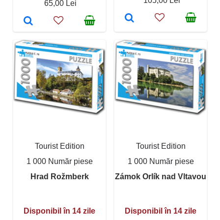
105,00 Lei
65,00 Lei
Tourist Edition
Tourist Edition
1 000 Număr piese
1 000 Număr piese
Hrad Rožmberk
Zámok Orlík nad Vltavou
Disponibil în 14 zile
Disponibil în 14 zile