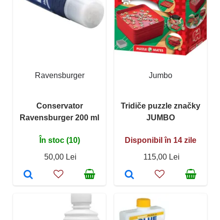
Ravensburger
Jumbo
Conservator
Tridiče puzzle značky
Ravensburger 200 ml
JUMBO
În stoc (10)
Disponibil în 14 zile
50,00 Lei
115,00 Lei