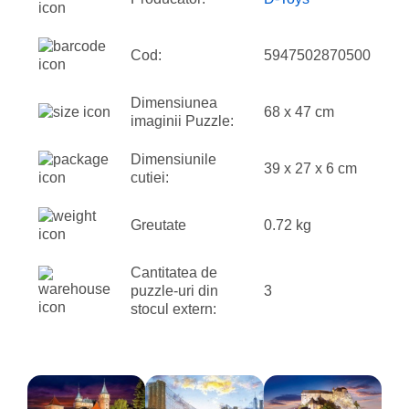
Cod:
5947502870500
Dimensiunea
68 x 47 cm
imaginii Puzzle:
Dimensiunile
39 x 27 x 6 cm
cutiei:
Greutate
0.72 kg
Cantitatea de
puzzle-uri din
3
stocul extern: