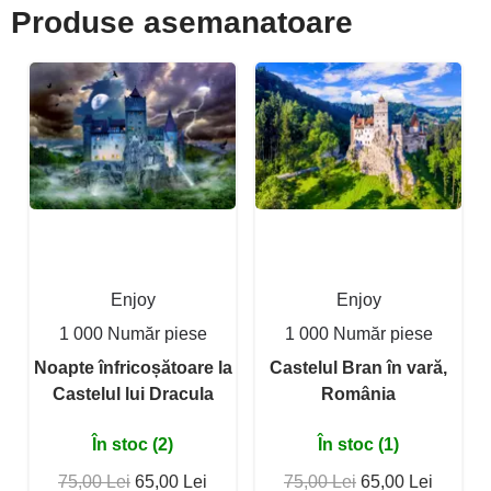
Produse asemanatoare
Enjoy
Enjoy
1 000 Număr piese
1 000 Număr piese
Noapte înfricoșătoare la
Castelul Bran în vară,
Castelul lui Dracula
România
În stoc (2)
În stoc (1)
75,00 Lei
65,00 Lei
75,00 Lei
65,00 Lei