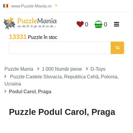
www.Puzzle-Mania.ro
0
0
13331
Puzzle în stoc
Puzzle Mania
1 000 Număr piese
D-Toys
Puzzle Castele Slovacia, Republica Cehă, Polonia,
Ucraina
Podul Carol, Praga
Puzzle Podul Carol, Praga