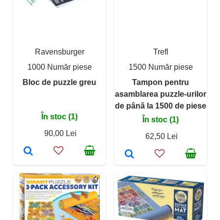
Ravensburger
Trefl
1000 Număr piese
1500 Număr piese
Bloc de puzzle greu
Tampon pentru
asamblarea puzzle-urilor
de până la 1500 de piese
În stoc (1)
În stoc (1)
90,00 Lei
62,50 Lei