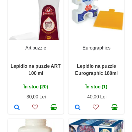
Art puzzle
Eurographics
Lepidlo na puzzle ART
Lepidlo na puzzle
100 ml
Eurographic 180ml
În stoc (20)
În stoc (1)
30,00 Lei
40,00 Lei