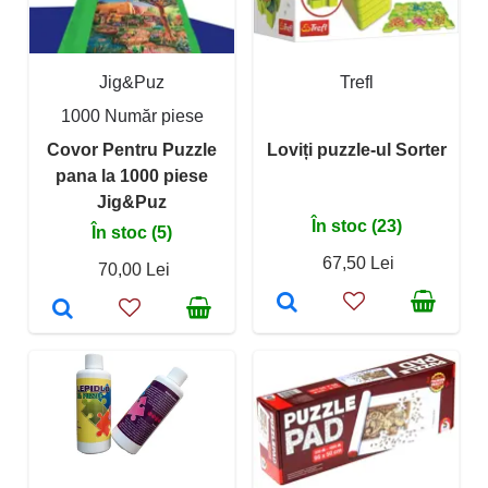
Jig&Puz
Trefl
1000 Număr piese
Covor Pentru Puzzle
Loviți puzzle-ul Sorter
pana la 1000 piese
Jig&Puz
În stoc (23)
În stoc (5)
67,50 Lei
70,00 Lei