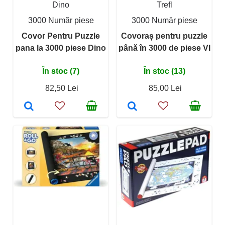
Dino
Trefl
3000 Număr piese
3000 Număr piese
Covor Pentru Puzzle
Covoraș pentru puzzle
pana la 3000 piese Dino
până în 3000 de piese VI
În stoc (7)
În stoc (13)
82,50 Lei
85,00 Lei