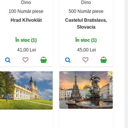
Dino
Dino
100 Număr piese
500 Număr piese
Hrad Křivoklát
Castelul Bratislava,
Slovacia
În stoc (1)
În stoc (1)
41,00 Lei
45,00 Lei