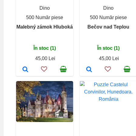
Dino
Dino
500 Număr piese
500 Număr piese
Malebný zámok Hluboká
Bečov nad Teplou
În stoc (1)
În stoc (1)
45,00 Lei
45,00 Lei