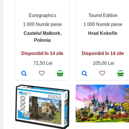
Eurographics
Tourist Edition
1 000 Număr piese
1 000 Număr piese
Castelul Malbork,
Hrad Kokořín
Polonia
Disponibil în 14 zile
Disponibil în 14 zile
72,50 Lei
105,00 Lei