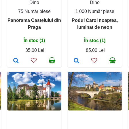
Dino
Dino
75 Număr piese
1 000 Număr piese
Panorama Castelului din
Podul Carol noaptea,
Praga
luminat de neon
În stoc (1)
În stoc (1)
35,00 Lei
85,00 Lei