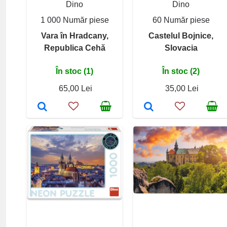
Dino
Dino
1 000 Număr piese
60 Număr piese
Vara în Hradcany,
Castelul Bojnice,
Republica Cehă
Slovacia
În stoc (1)
În stoc (2)
65,00 Lei
35,00 Lei