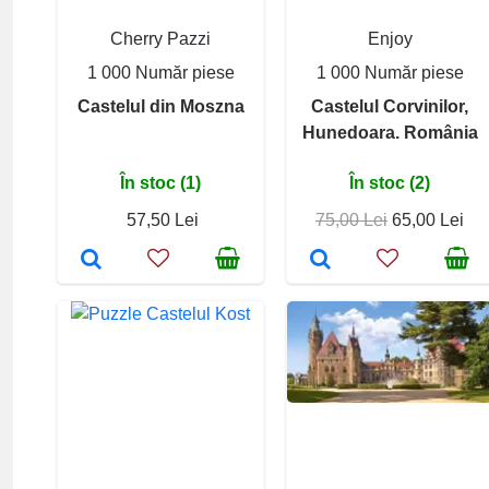
Cherry Pazzi
Enjoy
1 000 Număr piese
1 000 Număr piese
Castelul din Moszna
Castelul Corvinilor,
Hunedoara. România
În stoc (1)
În stoc (2)
57,50 Lei
75,00 Lei
65,00 Lei