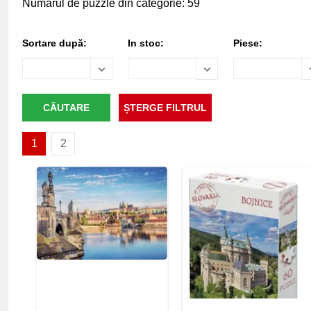
Numărul de puzzle din categorie: 59
Sortare după:
In stoc:
Piese:
1
2