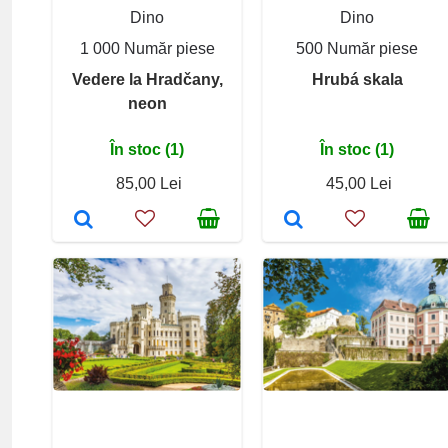
Dino
Dino
1 000 Număr piese
500 Număr piese
Vedere la Hradčany,
Hrubá skala
neon
În stoc (1)
În stoc (1)
85,00 Lei
45,00 Lei