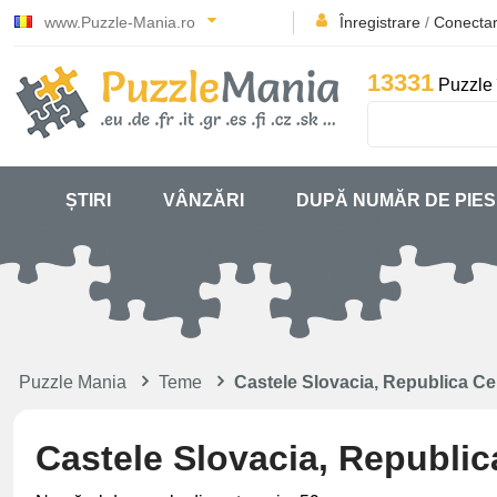
www.Puzzle-Mania.ro
Înregistrare
/
Conecta
13331
Puzzle 
ȘTIRI
VÂNZĂRI
DUPĂ NUMĂR DE PIE
Puzzle Mania
Teme
Castele Slovacia, Republica Ce
Castele Slovacia, Republic