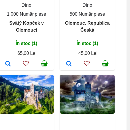
Dino
Dino
1 000 Număr piese
500 Număr piese
Svätý Kopček v
Olomouc, Republica
Olomouci
Česká
În stoc (1)
În stoc (1)
65,00 Lei
45,00 Lei