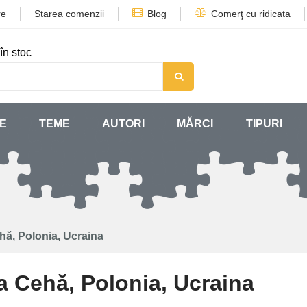
re
Starea comenzii
Blog
Comerţ cu ridicata
în stoc
SE
TEME
AUTORI
MĂRCI
TIPURI
hă, Polonia, Ucraina
a Cehă, Polonia, Ucraina