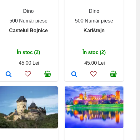
Dino
Dino
500 Număr piese
500 Număr piese
Castelul Bojnice
Karlštejn
În stoc (2)
În stoc (2)
45,00 Lei
45,00 Lei