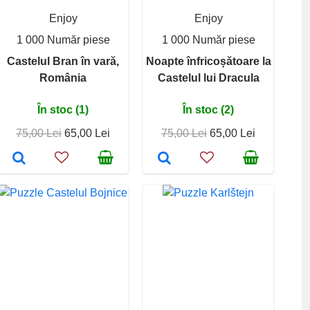
Enjoy
Enjoy
1 000 Număr piese
1 000 Număr piese
Castelul Bran în vară,
Noapte înfricoșătoare la
România
Castelul lui Dracula
În stoc (1)
În stoc (2)
75,00 Lei
65,00 Lei
75,00 Lei
65,00 Lei