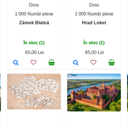
Dino
Dino
1 000 Număr piese
1 000 Număr piese
Zámok Blatná
Hrad Loket
În stoc (1)
În stoc (1)
65,00 Lei
65,00 Lei