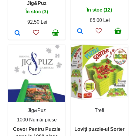
Jig&Puz
În stoc (12)
În stoc (3)
85,00 Lei
92,50 Lei
Jig&Puz
Trefl
1000 Număr piese
Covor Pentru Puzzle
Loviți puzzle-ul Sorter