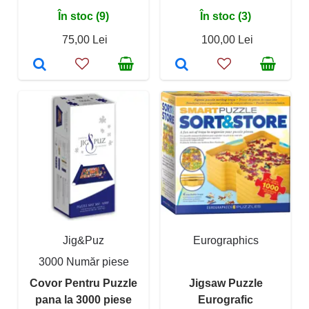
În stoc (9)
În stoc (3)
75,00 Lei
100,00 Lei
Jig&Puz
Eurographics
3000 Număr piese
Covor Pentru Puzzle
Jigsaw Puzzle
pana la 3000 piese
Eurografic