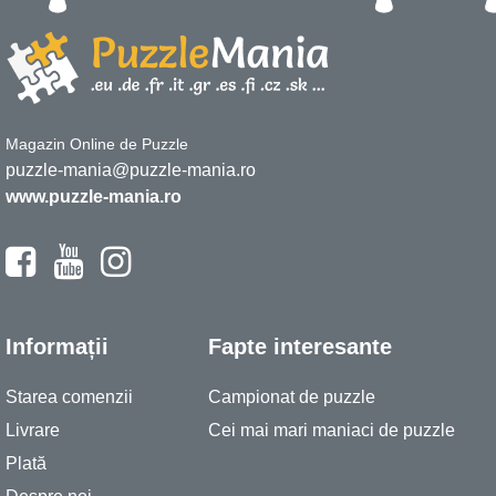
Magazin Online de Puzzle
puzzle-mania@puzzle-mania.ro
www.puzzle-mania.ro
Informații
Fapte interesante
Starea comenzii
Campionat de puzzle
Livrare
Cei mai mari maniaci de puzzle
Plată