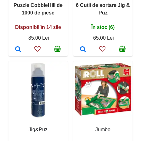
Puzzle CobbleHill de
6 Cutii de sortare Jig &
1000 de piese
Puz
Disponibil în 14 zile
În stoc (6)
85,00 Lei
65,00 Lei
Jig&Puz
Jumbo