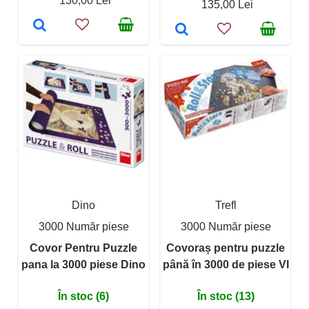
130,00 Lei
135,00 Lei
Dino
Trefl
3000 Număr piese
3000 Număr piese
Covor Pentru Puzzle
Covoraș pentru puzzle
pana la 3000 piese Dino
până în 3000 de piese VI
În stoc (6)
În stoc (13)