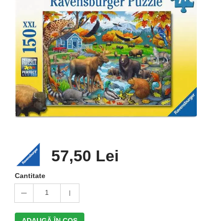
57,50 Lei
Cantitate
1
ADAUGĂ ÎN COŞ