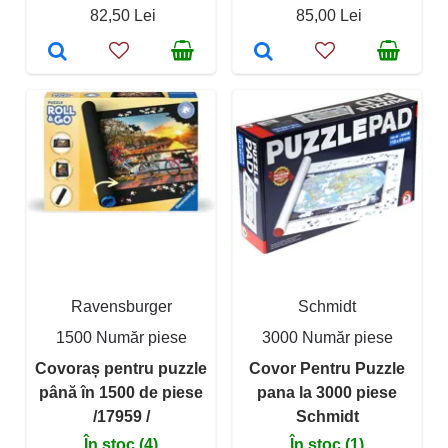
82,50 Lei
85,00 Lei
Ravensburger
Schmidt
1500 Număr piese
3000 Număr piese
Covoraș pentru puzzle
Covor Pentru Puzzle
până în 1500 de piese
pana la 3000 piese
/17959 /
Schmidt
În stoc (4)
În stoc (1)