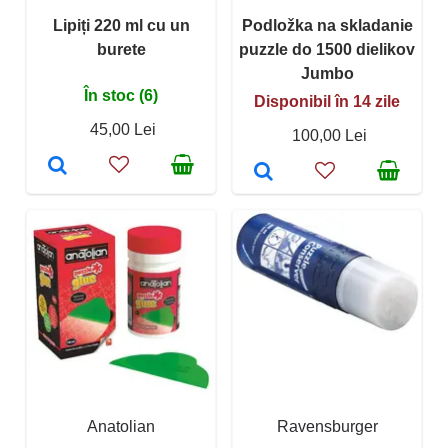
Lipiți 220 ml cu un
Podložka na skladanie
burete
puzzle do 1500 dielikov
Jumbo
În stoc (6)
Disponibil în 14 zile
45,00 Lei
100,00 Lei
Anatolian
Ravensburger