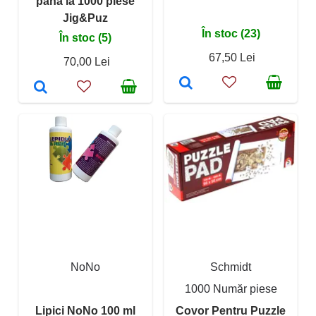
pana la 1000 piese
Jig&Puz
În stoc (23)
În stoc (5)
67,50 Lei
70,00 Lei
NoNo
Schmidt
1000 Număr piese
Lipici NoNo 100 ml
Covor Pentru Puzzle