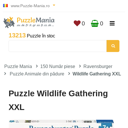
www.Puzzle-Mania.ro
0
0
13213
Puzzle în stoc
Puzzle Mania
150 Număr piese
Ravensburger
Puzzle Animale din pădure
Wildlife Gathering XXL
Puzzle Wildlife Gathering
XXL