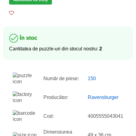
În stoc
Cantitatea de puzzle-uri din stocul nostru:
2
Număr de piese:
150
Producător:
Ravensburger
Cod:
4005555043041
Dimensiunea
49 x 36 cm