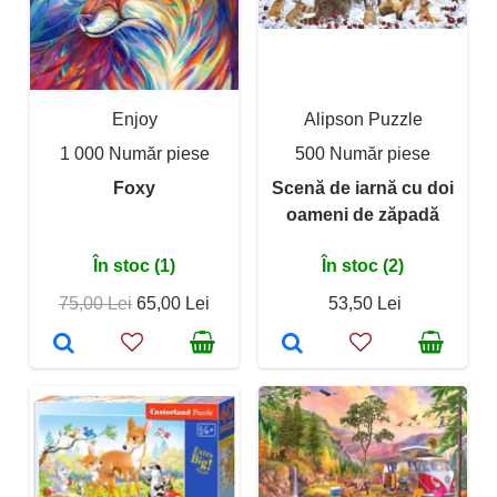
Enjoy
Alipson Puzzle
1 000 Număr piese
500 Număr piese
Foxy
Scenă de iarnă cu doi
oameni de zăpadă
În stoc (1)
În stoc (2)
75,00 Lei
65,00 Lei
53,50 Lei