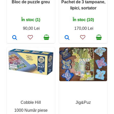
Bloc de puzzle greu
Pachet de 3 tampoane,
lipici, sortator
În stoc (1)
În stoc (10)
90,00 Lei
170,00 Lei
Cobble Hill
Jig&Puz
1000 Număr piese