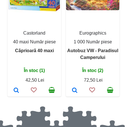
Castorland
Eurographics
40 maxi Număr piese
1 000 Număr piese
Căprioară 40 maxi
Autobuz VW - Paradisul
Camperului
În stoc (1)
În stoc (2)
42,50 Lei
72,50 Lei