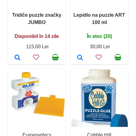
Tridiče puzzle značky
Lepidlo na puzzle ART
JUMBO
100 ml
Disponibil în 14 zile
În stoc (20)
115,00 Lei
30,00 Lei
Eurographics
Cobble Hill