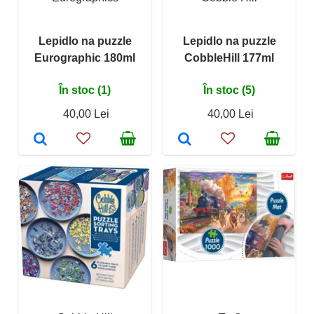
Lepidlo na puzzle
Lepidlo na puzzle
Eurographic 180ml
CobbleHill 177ml
În stoc (1)
În stoc (5)
40,00 Lei
40,00 Lei