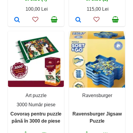
100,00 Lei
115,00 Lei
Art puzzle
Ravensburger
3000 Număr piese
Covoraș pentru puzzle
Ravensburger Jigsaw
până în 3000 de piese
Puzzle