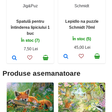
Jig&Puz
Schmidt
Spatulă pentru
Lepidlo na puzzle
întinderea lipiciului 1
Schmidt 70ml
buc
În stoc (5)
În stoc (7)
45,00 Lei
7,50 Lei
Produse asemanatoare