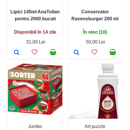
Lipici 140ml AnaTolian
Conservator
pentru 2000 bucati
Ravensburger 200 ml
Disponibil în 14 zile
În stoc (10)
31,00 Lei
50,00 Lei
Jumbo
Art puzzle