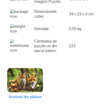
imaginii Puzzle:
Dimensiunile
34 x 23 x 4 cm
cutiei:
Greutate
0.55 kg
Cantitatea de
puzzle-uri din
223
stocul extern:
Animale din pădure