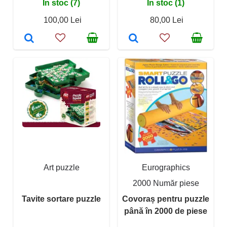
În stoc (7)
În stoc (1)
100,00 Lei
80,00 Lei
Art puzzle
Eurographics
2000 Număr piese
Tavite sortare puzzle
Covoraș pentru puzzle
până în 2000 de piese