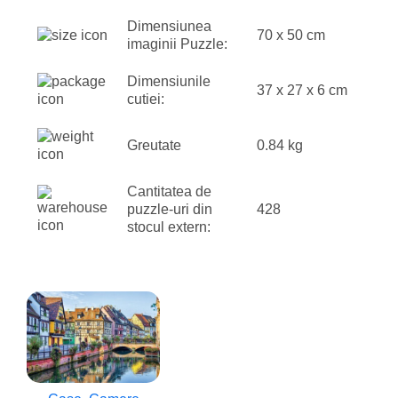
Dimensiunea
70 x 50 cm
imaginii Puzzle:
Dimensiunile
37 x 27 x 6 cm
cutiei:
Greutate
0.84 kg
Cantitatea de
puzzle-uri din
428
stocul extern: