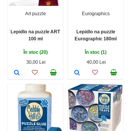
Art puzzle
Eurographics
Lepidlo na puzzle ART
Lepidlo na puzzle
100 ml
Eurographic 180ml
În stoc (20)
În stoc (1)
30,00 Lei
40,00 Lei