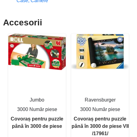
Case, Camere
Accesorii
Jumbo
Ravensburger
3000 Număr piese
3000 Număr piese
Covoraș pentru puzzle
Covoraș pentru puzzle
până în 3000 de piese
până în 3000 de piese VII
/17961/