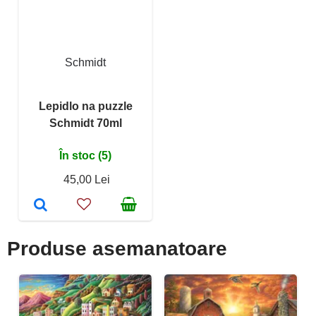
Schmidt
Lepidlo na puzzle
Schmidt 70ml
În stoc (5)
45,00 Lei
Produse asemanatoare