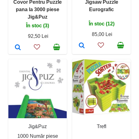
Covor Pentru Puzzle
Jigsaw Puzzle
pana la 3000 piese
Eurografic
Jig&Puz
În stoc (12)
În stoc (3)
85,00 Lei
92,50 Lei
Jig&Puz
Trefl
1000 Număr piese