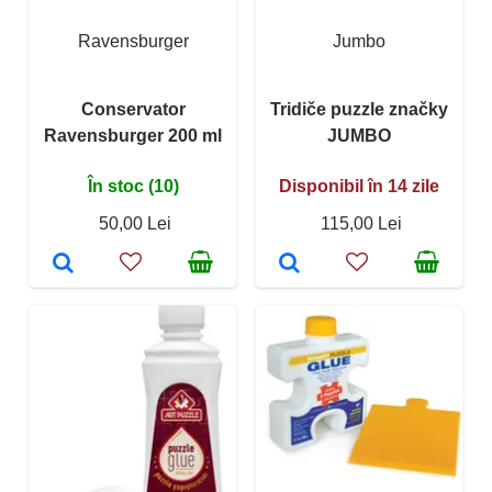
Ravensburger
Jumbo
Conservator
Tridiče puzzle značky
Ravensburger 200 ml
JUMBO
În stoc (10)
Disponibil în 14 zile
50,00 Lei
115,00 Lei