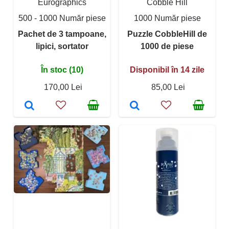
Eurographics
Cobble Hill
500 - 1000 Număr piese
1000 Număr piese
Pachet de 3 tampoane,
Puzzle CobbleHill de
lipici, sortator
1000 de piese
În stoc (10)
Disponibil în 14 zile
170,00 Lei
85,00 Lei