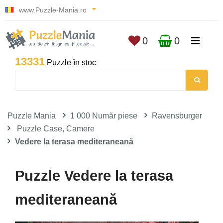
www.Puzzle-Mania.ro
0
0
13331
Puzzle în stoc
Puzzle Mania
1 000 Număr piese
Ravensburger
Puzzle Case, Camere
Vedere la terasa mediteraneană
Puzzle Vedere la terasa
mediteraneană