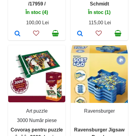
/17959 /
Schmidt
În stoc (4)
În stoc (1)
100,00 Lei
115,00 Lei
Art puzzle
Ravensburger
3000 Număr piese
Covoraș pentru puzzle
Ravensburger Jigsaw