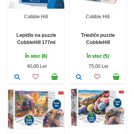
Cobble Hill
Cobble Hill
Lepidlo na puzzle
Triediče puzzle
CobbleHill 177ml
CobbleHill
În stoc (6)
În stoc (5)
40,00 Lei
75,00 Lei