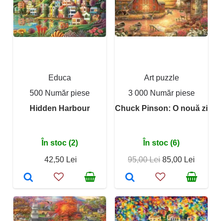
Educa
Art puzzle
500 Număr piese
3 000 Număr piese
Hidden Harbour
Chuck Pinson: O nouă zi
În stoc (2)
În stoc (6)
42,50 Lei
95,00 Lei
85,00 Lei