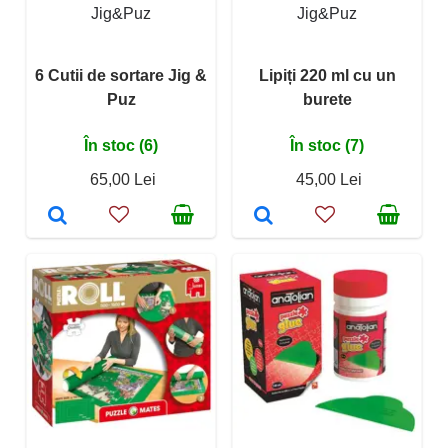
Jig&Puz
Jig&Puz
6 Cutii de sortare Jig &
Lipiți 220 ml cu un
Puz
burete
În stoc (6)
În stoc (7)
65,00 Lei
45,00 Lei