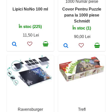
1000 Număr piese
Lipici NoNo 100 ml
Covor Pentru Puzzle
pana la 1000 piese
Schmidt
În stoc (225)
În stoc (1)
11,50 Lei
90,00 Lei
Ravensburger
Trefl