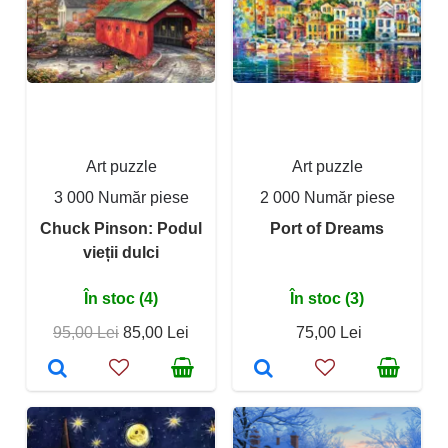
Art puzzle
Art puzzle
3 000 Număr piese
2 000 Număr piese
Chuck Pinson: Podul
Port of Dreams
vieții dulci
În stoc (4)
În stoc (3)
95,00 Lei
85,00 Lei
75,00 Lei