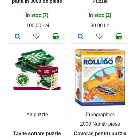
până în 3000 de piese
Puzzle
În stoc (7)
În stoc (2)
100,00 Lei
80,00 Lei
Art puzzle
Eurographics
2000 Număr piese
Tavite sortare puzzle
Covoraș pentru puzzle