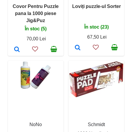
Covor Pentru Puzzle
Loviți puzzle-ul Sorter
pana la 1000 piese
Jig&Puz
În stoc (23)
În stoc (5)
67,50 Lei
70,00 Lei
NoNo
Schmidt