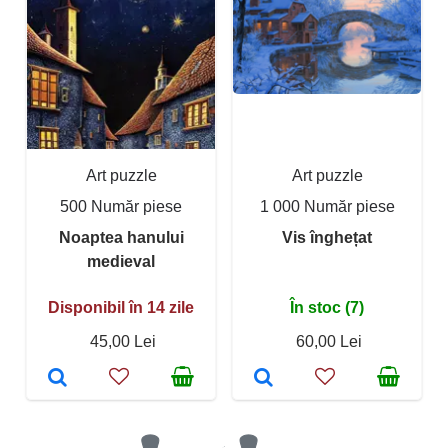
Art puzzle
Art puzzle
500 Număr piese
1 000 Număr piese
Noaptea hanului
Vis înghețat
medieval
Disponibil în 14 zile
În stoc (7)
45,00 Lei
60,00 Lei