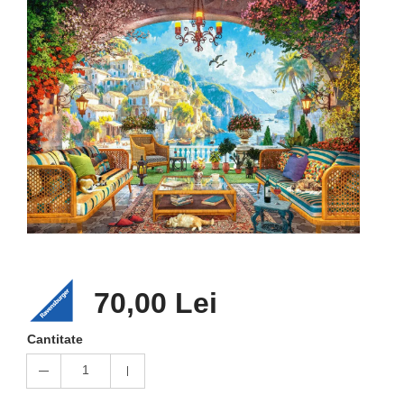
70,00 Lei
Cantitate
1