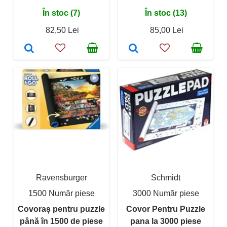
În stoc (7)
În stoc (13)
82,50 Lei
85,00 Lei
Ravensburger
Schmidt
1500 Număr piese
3000 Număr piese
Covoraș pentru puzzle
Covor Pentru Puzzle
până în 1500 de piese
pana la 3000 piese