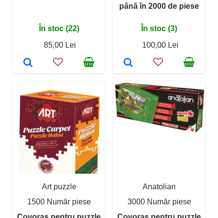
până în 2000 de piese
În stoc (22)
În stoc (3)
85,00 Lei
100,00 Lei
Art puzzle
Anatolian
1500 Număr piese
3000 Număr piese
Covoraș pentru puzzle
Covoraș pentru puzzle