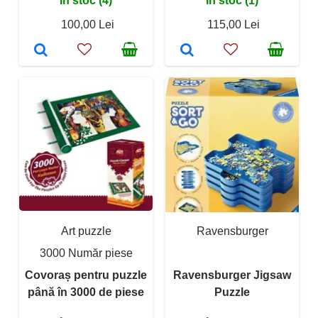
În stoc (4)
În stoc (1)
100,00 Lei
115,00 Lei
Art puzzle
Ravensburger
3000 Număr piese
Covoraș pentru puzzle
Ravensburger Jigsaw
până în 3000 de piese
Puzzle