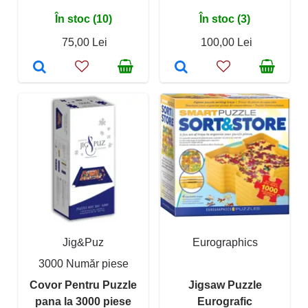
În stoc (10)
În stoc (3)
75,00 Lei
100,00 Lei
Jig&Puz
Eurographics
3000 Număr piese
Covor Pentru Puzzle
Jigsaw Puzzle
pana la 3000 piese
Eurografic