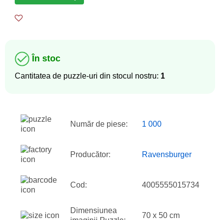
În stoc
Cantitatea de puzzle-uri din stocul nostru:
1
Număr de piese:
1 000
Producător:
Ravensburger
Cod:
4005555015734
Dimensiunea
70 x 50 cm