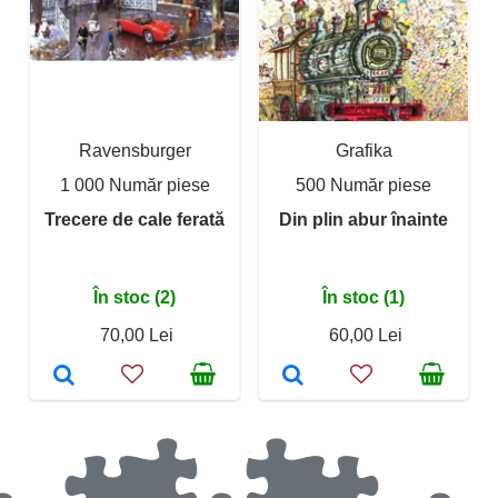
Ravensburger
Grafika
1 000 Număr piese
500 Număr piese
Trecere de cale ferată
Din plin abur înainte
În stoc (2)
În stoc (1)
70,00 Lei
60,00 Lei