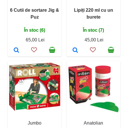
6 Cutii de sortare Jig &
Lipiți 220 ml cu un
Puz
burete
În stoc (6)
În stoc (7)
65,00 Lei
45,00 Lei
Jumbo
Anatolian