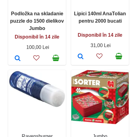
Podložka na skladanie
Lipici 140ml AnaTolian
puzzle do 1500 dielikov
pentru 2000 bucati
Jumbo
Disponibil în 14 zile
Disponibil în 14 zile
31,00 Lei
100,00 Lei
Ravensburger
Jumbo