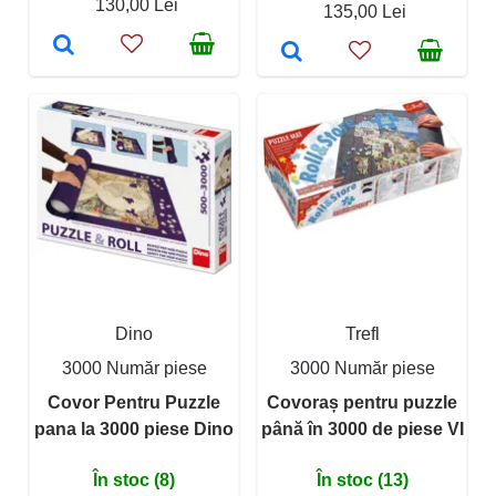
130,00 Lei
135,00 Lei
Dino
Trefl
3000 Număr piese
3000 Număr piese
Covor Pentru Puzzle
Covoraș pentru puzzle
pana la 3000 piese Dino
până în 3000 de piese VI
În stoc (8)
În stoc (13)