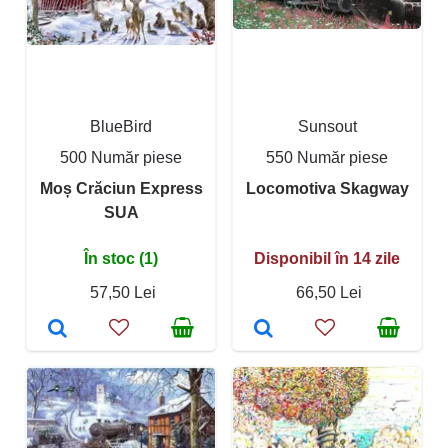
BlueBird
Sunsout
500 Număr piese
550 Număr piese
Moș Crăciun Express
Locomotiva Skagway
SUA
În stoc (1)
Disponibil în 14 zile
57,50 Lei
66,50 Lei