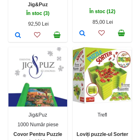
Jig&Puz
În stoc (12)
În stoc (3)
85,00 Lei
92,50 Lei
Jig&Puz
Trefl
1000 Număr piese
Covor Pentru Puzzle
Loviți puzzle-ul Sorter