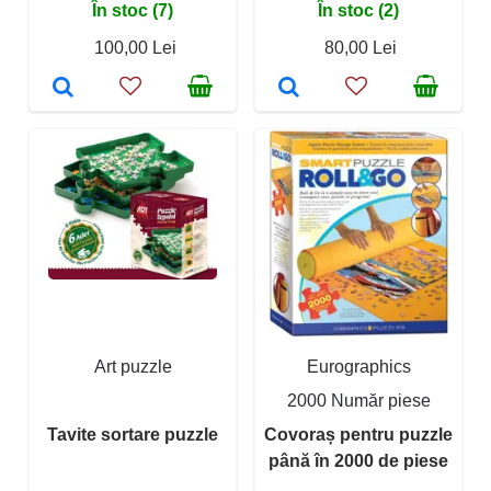
În stoc (7)
În stoc (2)
100,00 Lei
80,00 Lei
Art puzzle
Eurographics
2000 Număr piese
Tavite sortare puzzle
Covoraș pentru puzzle
până în 2000 de piese