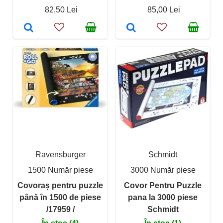
82,50 Lei
85,00 Lei
Ravensburger
Schmidt
1500 Număr piese
3000 Număr piese
Covoraș pentru puzzle
Covor Pentru Puzzle
până în 1500 de piese
pana la 3000 piese
/17959 /
Schmidt