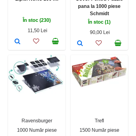
pana la 1000 piese
Schmidt
În stoc (230)
În stoc (1)
11,50 Lei
90,00 Lei
Ravensburger
Trefl
1000 Număr piese
1500 Număr piese