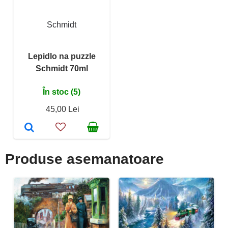
Schmidt
Lepidlo na puzzle
Schmidt 70ml
În stoc (5)
45,00 Lei
Produse asemanatoare