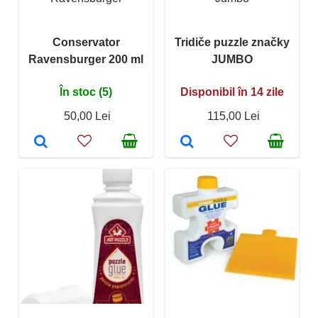
Conservator
Tridiče puzzle značky
Ravensburger 200 ml
JUMBO
În stoc (5)
Disponibil în 14 zile
50,00 Lei
115,00 Lei