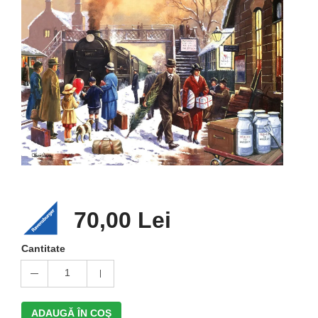
70,00 Lei
Cantitate
1
ADAUGĂ ÎN COŞ