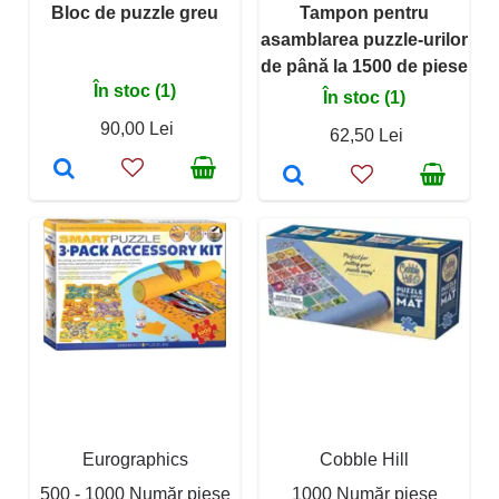
Bloc de puzzle greu
Tampon pentru
asamblarea puzzle-urilor
de până la 1500 de piese
În stoc (1)
În stoc (1)
90,00 Lei
62,50 Lei
Eurographics
Cobble Hill
500 - 1000 Număr piese
1000 Număr piese