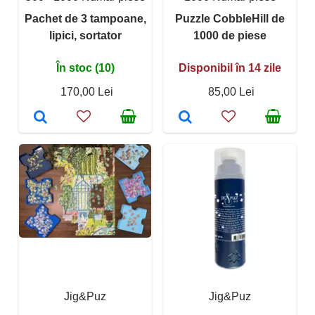
Pachet de 3 tampoane,
Puzzle CobbleHill de
lipici, sortator
1000 de piese
În stoc (10)
Disponibil în 14 zile
170,00 Lei
85,00 Lei
Jig&Puz
Jig&Puz