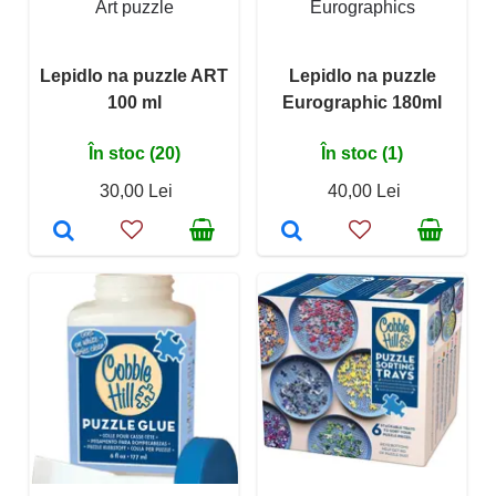
Art puzzle
Eurographics
Lepidlo na puzzle ART
Lepidlo na puzzle
100 ml
Eurographic 180ml
În stoc (20)
În stoc (1)
30,00 Lei
40,00 Lei