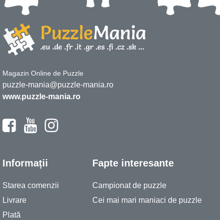
Magazin Online de Puzzle
puzzle-mania@puzzle-mania.ro
www.puzzle-mania.ro
Informații
Fapte interesante
Starea comenzii
Campionat de puzzle
Livrare
Cei mai mari maniaci de puzzle
Plată