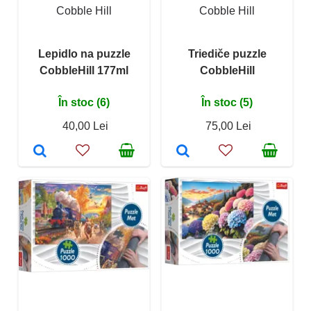
Cobble Hill
Cobble Hill
Lepidlo na puzzle
Triediče puzzle
CobbleHill 177ml
CobbleHill
În stoc (6)
În stoc (5)
40,00 Lei
75,00 Lei