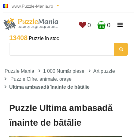
www.Puzzle-Mania.ro
0
0
13408
Puzzle în stoc
Puzzle Mania
1 000 Număr piese
Art puzzle
Puzzle Cifre, animale, orașe
Ultima ambasadă înainte de bătălie
Puzzle Ultima ambasadă
înainte de bătălie