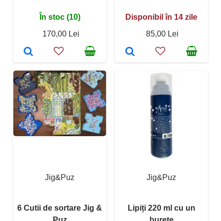
În stoc (10)
Disponibil în 14 zile
170,00 Lei
85,00 Lei
Jig&Puz
Jig&Puz
6 Cutii de sortare Jig &
Lipiți 220 ml cu un
Puz
burete