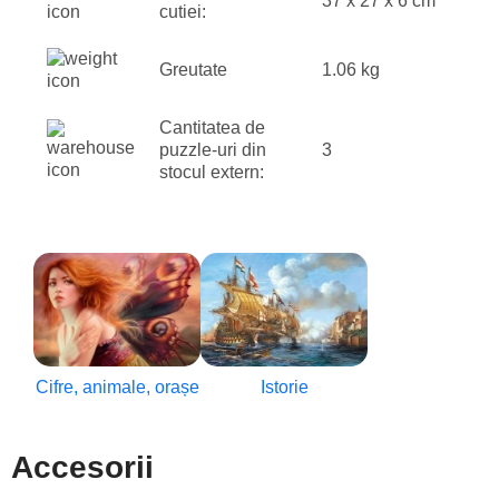
37 x 27 x 6 cm
cutiei:
Greutate
1.06 kg
Cantitatea de
puzzle-uri din
3
stocul extern:
Cifre, animale, orașe
Istorie
Accesorii