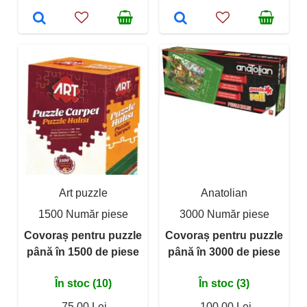
Art puzzle
Anatolian
1500 Număr piese
3000 Număr piese
Covoraș pentru puzzle
Covoraș pentru puzzle
până în 1500 de piese
până în 3000 de piese
În stoc (10)
În stoc (3)
75,00 Lei
100,00 Lei