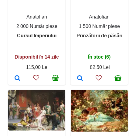
Anatolian
Anatolian
2 000 Număr piese
1 500 Număr piese
Cursul Imperiului
Prinzătorii de păsări
Disponibil în 14 zile
În stoc (6)
115,00 Lei
82,50 Lei