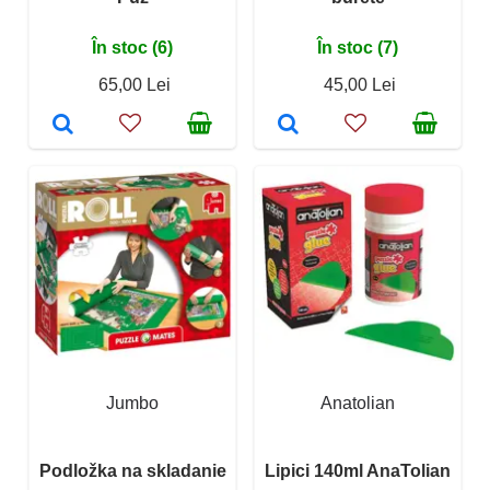
În stoc (6)
În stoc (7)
65,00 Lei
45,00 Lei
Jumbo
Anatolian
Podložka na skladanie
Lipici 140ml AnaTolian