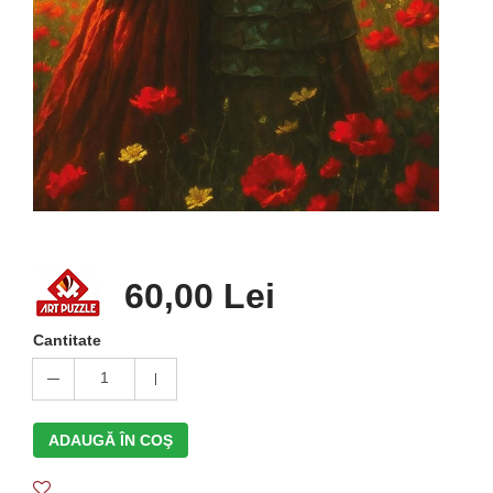
60,00 Lei
Cantitate
1
ADAUGĂ ÎN COŞ