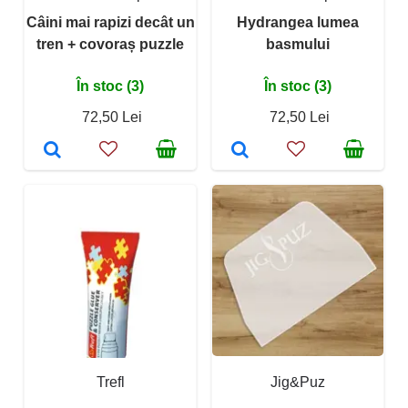
Câini mai rapizi decât un
Hydrangea lumea
tren + covoraș puzzle
basmului
În stoc (3)
În stoc (3)
72,50 Lei
72,50 Lei
Trefl
Jig&Puz