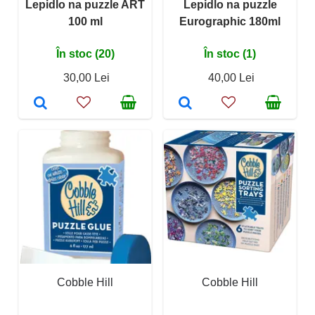
Lepidlo na puzzle ART
Lepidlo na puzzle
100 ml
Eurographic 180ml
În stoc (20)
În stoc (1)
30,00 Lei
40,00 Lei
Cobble Hill
Cobble Hill