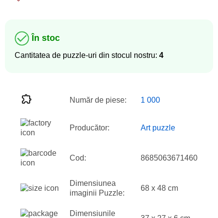
În stoc
Cantitatea de puzzle-uri din stocul nostru:
4
Număr de piese:
1 000
Producător:
Art puzzle
Cod:
8685063671460
Dimensiunea
68 x 48 cm
imaginii Puzzle:
Dimensiunile