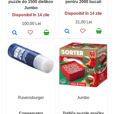
puzzle do 1500 dielikov
pentru 2000 bucati
Jumbo
Disponibil în 14 zile
Disponibil în 14 zile
31,00 Lei
100,00 Lei
Ravensburger
Jumbo
Conservator
Tridiče puzzle značky