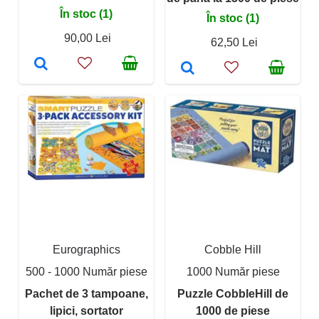
În stoc (1)
În stoc (1)
90,00 Lei
62,50 Lei
Eurographics
Cobble Hill
500 - 1000 Număr piese
1000 Număr piese
Pachet de 3 tampoane,
Puzzle CobbleHill de
lipici, sortator
1000 de piese