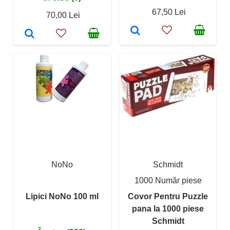
67,50 Lei
70,00 Lei
NoNo
Schmidt
1000 Număr piese
Lipici NoNo 100 ml
Covor Pentru Puzzle
pana la 1000 piese
Schmidt