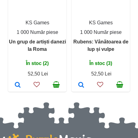
KS Games
KS Games
1 000 Număr piese
1 000 Număr piese
Un grup de artiști danezi
Rubens: Vânătoarea de
la Roma
lup și vulpe
În stoc (2)
În stoc (3)
52,50 Lei
52,50 Lei