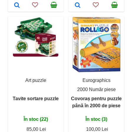
Art puzzle
Eurographics
2000 Număr piese
Tavite sortare puzzle
Covoraș pentru puzzle
până în 2000 de piese
În stoc (22)
În stoc (3)
85,00 Lei
100,00 Lei