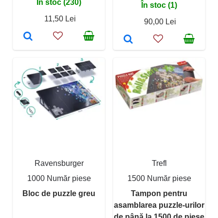
În stoc (230)
În stoc (1)
11,50 Lei
90,00 Lei
Ravensburger
Trefl
1000 Număr piese
1500 Număr piese
Bloc de puzzle greu
Tampon pentru
asamblarea puzzle-urilor
de până la 1500 de piese