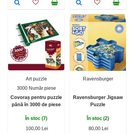
Art puzzle
Ravensburger
3000 Număr piese
Covoraș pentru puzzle
Ravensburger Jigsaw
până în 3000 de piese
Puzzle
În stoc (7)
În stoc (2)
100,00 Lei
80,00 Lei