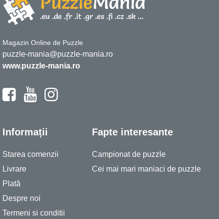
Magazin Online de Puzzle
puzzle-mania@puzzle-mania.ro
www.puzzle-mania.ro
Informații
Fapte interesante
Starea comenzii
Campionat de puzzle
Livrare
Cei mai mari maniaci de puzzle
Plată
Despre noi
Termeni si conditii