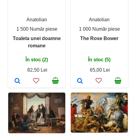
Anatolian
Anatolian
1 500 Număr piese
1 000 Număr piese
Toaleta unei doamne
The Rose Bower
romane
În stoc (2)
În stoc (5)
82,50 Lei
65,00 Lei