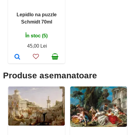
Lepidlo na puzzle
Schmidt 70ml
În stoc (5)
45,00 Lei
Produse asemanatoare