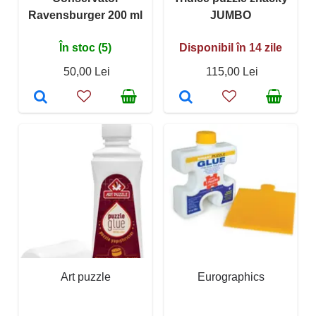
Ravensburger 200 ml
JUMBO
În stoc (5)
Disponibil în 14 zile
50,00 Lei
115,00 Lei
Art puzzle
Eurographics