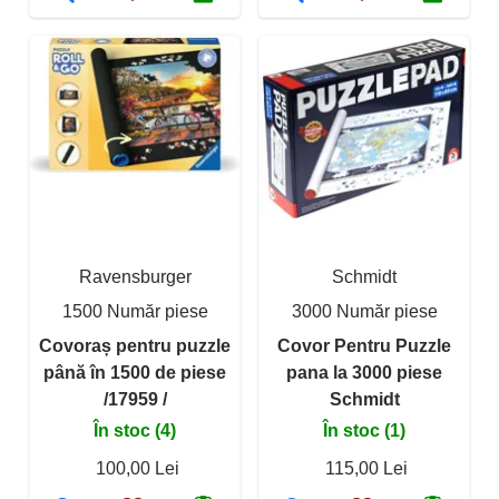
Ravensburger
Schmidt
1500 Număr piese
3000 Număr piese
Covoraș pentru puzzle
Covor Pentru Puzzle
până în 1500 de piese
pana la 3000 piese
/17959 /
Schmidt
În stoc (4)
În stoc (1)
100,00 Lei
115,00 Lei