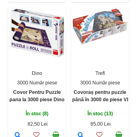
Dino
Trefl
3000 Număr piese
3000 Număr piese
Covor Pentru Puzzle
Covoraș pentru puzzle
pana la 3000 piese Dino
până în 3000 de piese VI
În stoc (8)
În stoc (13)
82,50 Lei
85,00 Lei