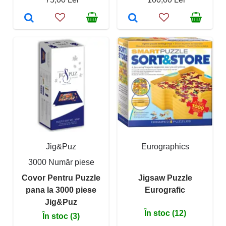
Jig&Puz
Eurographics
3000 Număr piese
Covor Pentru Puzzle
Jigsaw Puzzle
pana la 3000 piese
Eurografic
Jig&Puz
În stoc (12)
În stoc (3)