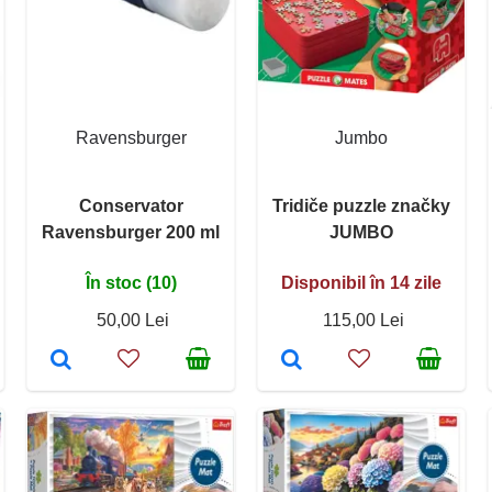
Ravensburger
Jumbo
Conservator
Tridiče puzzle značky
Ravensburger 200 ml
JUMBO
În stoc (10)
Disponibil în 14 zile
50,00 Lei
115,00 Lei