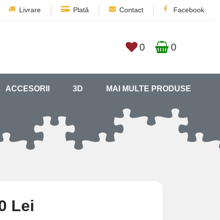
Livrare
Plată
Contact
Facebook
0
0
ACCESORII
3D
MAI MULTE PRODUSE
0 Lei