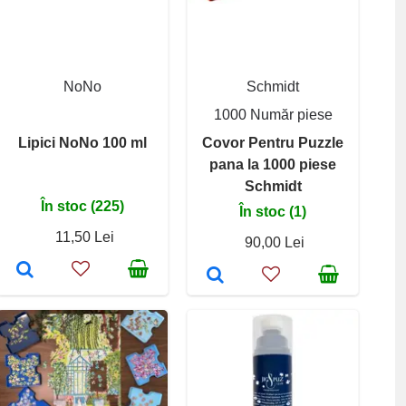
NoNo
Schmidt
1000 Număr piese
Lipici NoNo 100 ml
Covor Pentru Puzzle
pana la 1000 piese
Schmidt
În stoc (225)
În stoc (1)
11,50 Lei
90,00 Lei