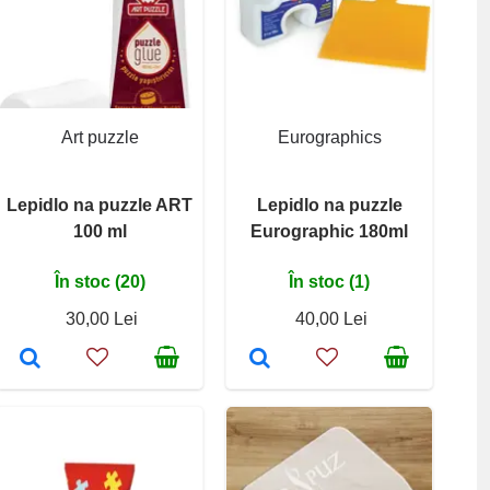
Art puzzle
Eurographics
Lepidlo na puzzle ART
Lepidlo na puzzle
100 ml
Eurographic 180ml
În stoc (20)
În stoc (1)
30,00 Lei
40,00 Lei