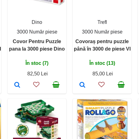
Dino
Trefl
3000 Număr piese
3000 Număr piese
Covor Pentru Puzzle
Covoraș pentru puzzle
I
pana la 3000 piese Dino
până în 3000 de piese VI
În stoc (7)
În stoc (13)
82,50 Lei
85,00 Lei