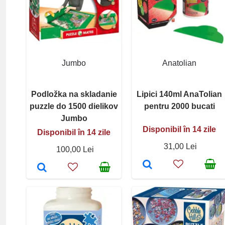
Jumbo
Anatolian
Podložka na skladanie
Lipici 140ml AnaTolian
puzzle do 1500 dielikov
pentru 2000 bucati
Jumbo
Disponibil în 14 zile
Disponibil în 14 zile
31,00 Lei
100,00 Lei