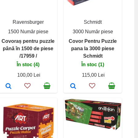
Ravensburger
Schmidt
1500 Număr piese
3000 Număr piese
Covoraș pentru puzzle
Covor Pentru Puzzle
până în 1500 de piese
pana la 3000 piese
/17959 /
Schmidt
În stoc (4)
În stoc (1)
100,00 Lei
115,00 Lei