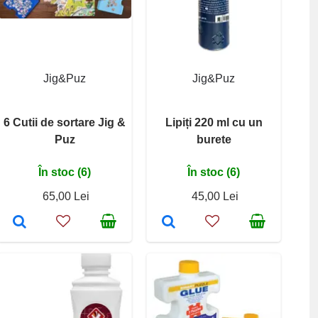
Jig&Puz
Jig&Puz
6 Cutii de sortare Jig &
Lipiți 220 ml cu un
Puz
burete
În stoc (6)
În stoc (6)
65,00 Lei
45,00 Lei