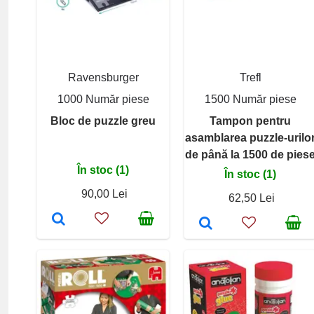
Ravensburger
Trefl
1000 Număr piese
1500 Număr piese
Bloc de puzzle greu
Tampon pentru
asamblarea puzzle-urilo
de până la 1500 de pies
În stoc (1)
În stoc (1)
90,00 Lei
62,50 Lei