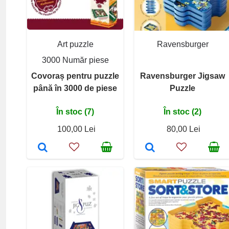
Art puzzle
Ravensburger
3000 Număr piese
Covoraș pentru puzzle
Ravensburger Jigsaw
până în 3000 de piese
Puzzle
În stoc (7)
În stoc (2)
100,00 Lei
80,00 Lei