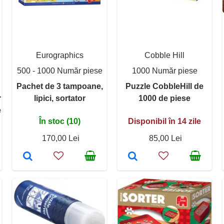
Eurographics
Cobble Hill
500 - 1000 Număr piese
1000 Număr piese
Pachet de 3 tampoane,
Puzzle CobbleHill de
r
lipici, sortator
1000 de piese
e
În stoc (10)
Disponibil în 14 zile
170,00 Lei
85,00 Lei