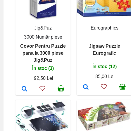
Jig&Puz
Eurographics
3000 Număr piese
Covor Pentru Puzzle
Jigsaw Puzzle
pana la 3000 piese
Eurografic
Jig&Puz
În stoc (12)
În stoc (3)
85,00 Lei
92,50 Lei