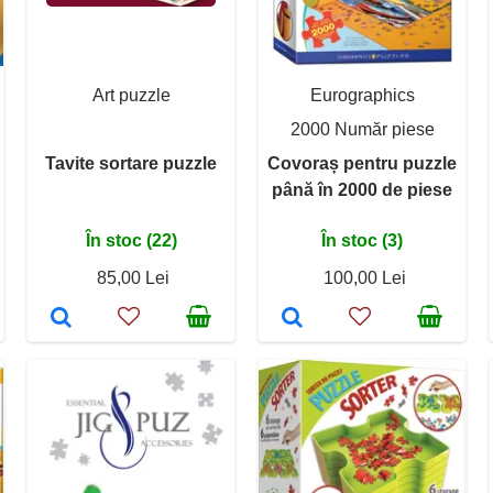
Art puzzle
Eurographics
2000 Număr piese
Tavite sortare puzzle
Covoraș pentru puzzle
până în 2000 de piese
În stoc (22)
În stoc (3)
85,00 Lei
100,00 Lei