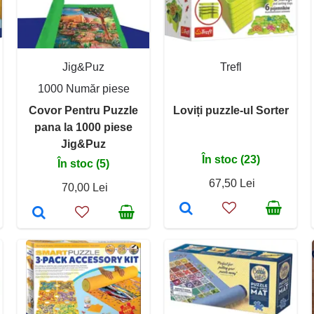
Jig&Puz
Trefl
1000 Număr piese
Covor Pentru Puzzle
Loviți puzzle-ul Sorter
pana la 1000 piese
Jig&Puz
În stoc (23)
În stoc (5)
67,50 Lei
70,00 Lei