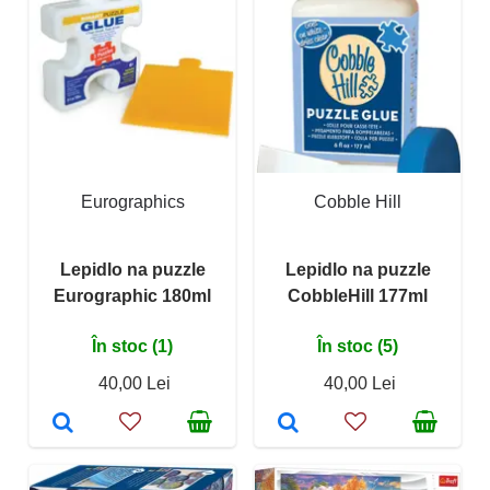
Eurographics
Cobble Hill
Lepidlo na puzzle
Lepidlo na puzzle
Eurographic 180ml
CobbleHill 177ml
În stoc (1)
În stoc (5)
40,00 Lei
40,00 Lei