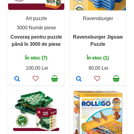
Art puzzle
Ravensburger
3000 Număr piese
Covoraș pentru puzzle
Ravensburger Jigsaw
până în 3000 de piese
Puzzle
În stoc (7)
În stoc (1)
100,00 Lei
80,00 Lei