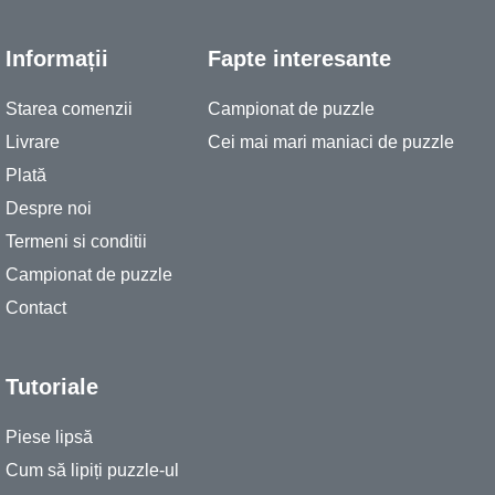
Informații
Fapte interesante
Starea comenzii
Campionat de puzzle
Livrare
Cei mai mari maniaci de puzzle
Plată
Despre noi
Termeni si conditii
Campionat de puzzle
Contact
Tutoriale
Piese lipsă
Cum să lipiți puzzle-ul