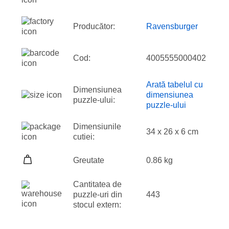
Producător:
Ravensburger
Cod:
4005555000402
Arată tabelul cu
Dimensiunea
dimensiunea
puzzle-ului:
puzzle-ului
Dimensiunile
34 x 26 x 6 cm
cutiei:
Greutate
0.86 kg
Cantitatea de
puzzle-uri din
443
stocul extern: