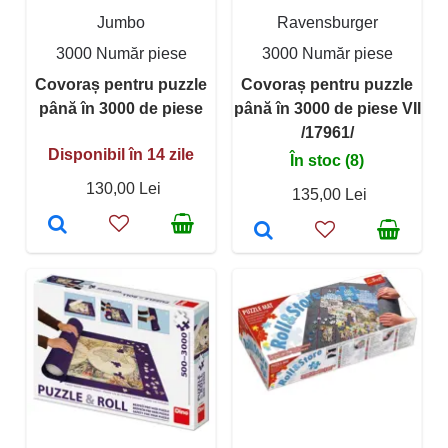
Jumbo
Ravensburger
3000 Număr piese
3000 Număr piese
Covoraș pentru puzzle
Covoraș pentru puzzle
până în 3000 de piese
până în 3000 de piese VII
/17961/
Disponibil în 14 zile
În stoc (8)
130,00 Lei
135,00 Lei