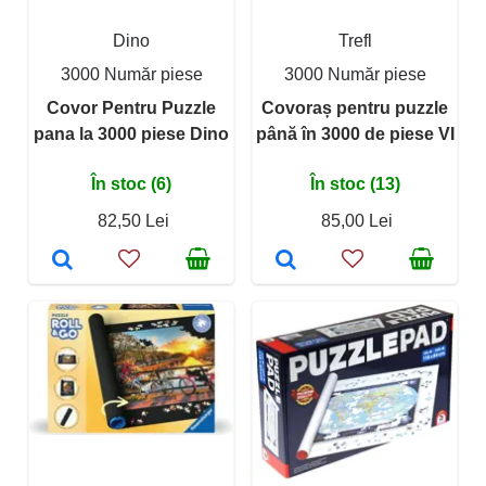
Dino
Trefl
3000 Număr piese
3000 Număr piese
Covor Pentru Puzzle
Covoraș pentru puzzle
pana la 3000 piese Dino
până în 3000 de piese VI
În stoc (6)
În stoc (13)
82,50 Lei
85,00 Lei