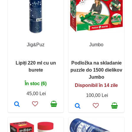
Jig&Puz
Jumbo
Lipiți 220 ml cu un
Podložka na skladanie
burete
puzzle do 1500 dielikov
Jumbo
În stoc (6)
Disponibil în 14 zile
45,00 Lei
100,00 Lei