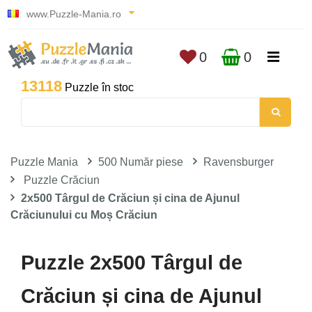
www.Puzzle-Mania.ro
0
0
13118
Puzzle în stoc
Puzzle Mania
500 Număr piese
Ravensburger
Puzzle Crăciun
2x500 Târgul de Crăciun și cina de Ajunul
Crăciunului cu Moș Crăciun
Puzzle 2x500 Târgul de
Crăciun și cina de Ajunul