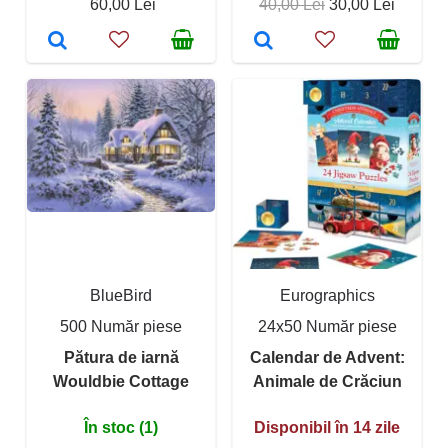
60,00 Lei
40,00 Lei
30,00 Lei
BlueBird
Eurographics
500 Număr piese
24x50 Număr piese
Pătura de iarnă
Calendar de Advent:
Wouldbie Cottage
Animale de Crăciun
În stoc (1)
Disponibil în 14 zile