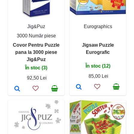
Jig&Puz
Eurographics
3000 Număr piese
Covor Pentru Puzzle
Jigsaw Puzzle
pana la 3000 piese
Eurografic
Jig&Puz
În stoc (12)
În stoc (3)
85,00 Lei
92,50 Lei