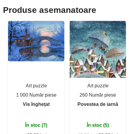
Produse asemanatoare
Art puzzle
Art puzzle
1 000 Număr piese
260 Număr piese
Vis înghețat
Povestea de iarnă
În stoc (7)
În stoc (5)