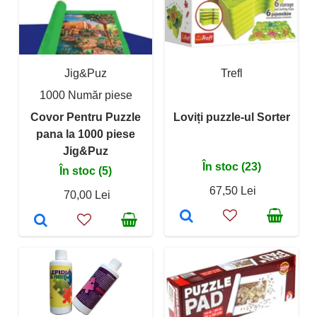
Jig&Puz
Trefl
1000 Număr piese
Covor Pentru Puzzle
Loviți puzzle-ul Sorter
pana la 1000 piese
Jig&Puz
În stoc (23)
În stoc (5)
67,50 Lei
70,00 Lei