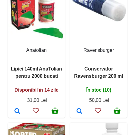
Anatolian
Ravensburger
Lipici 140ml AnaTolian
Conservator
pentru 2000 bucati
Ravensburger 200 ml
Disponibil în 14 zile
În stoc (10)
31,00 Lei
50,00 Lei