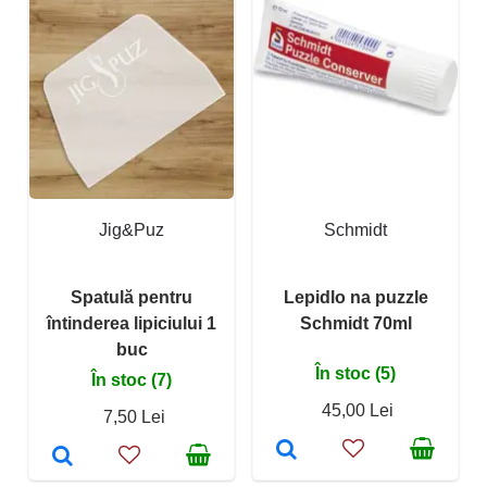
Jig&Puz
Schmidt
Spatulă pentru
Lepidlo na puzzle
întinderea lipiciului 1
Schmidt 70ml
buc
În stoc (5)
În stoc (7)
45,00 Lei
7,50 Lei