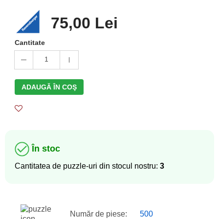
75,00 Lei
Cantitate
1
ADAUGĂ ÎN COŞ
În stoc
Cantitatea de puzzle-uri din stocul nostru:
3
Număr de piese:
500