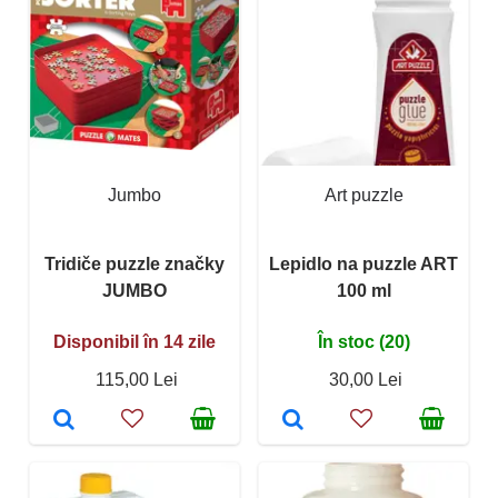
Jumbo
Art puzzle
Tridiče puzzle značky
Lepidlo na puzzle ART
JUMBO
100 ml
Disponibil în 14 zile
În stoc (20)
115,00 Lei
30,00 Lei