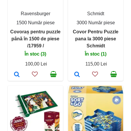
Ravensburger
Schmidt
1500 Număr piese
3000 Număr piese
Covoraș pentru puzzle
Covor Pentru Puzzle
până în 1500 de piese
pana la 3000 piese
/17959 /
Schmidt
În stoc (3)
În stoc (1)
100,00 Lei
115,00 Lei