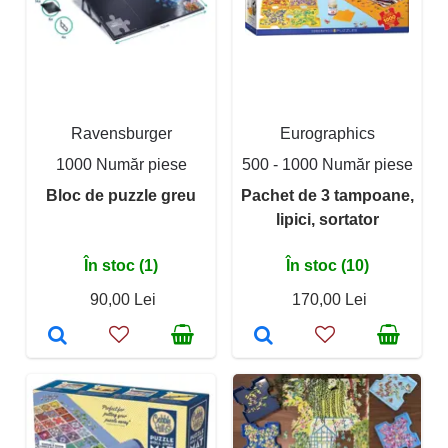
Ravensburger
Eurographics
1000 Număr piese
500 - 1000 Număr piese
Bloc de puzzle greu
Pachet de 3 tampoane,
lipici, sortator
În stoc (1)
În stoc (10)
90,00 Lei
170,00 Lei