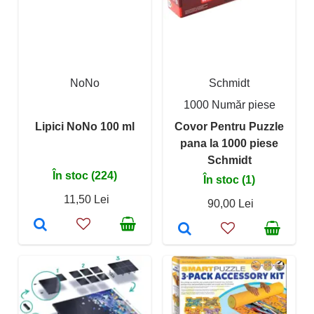
NoNo
Schmidt
1000 Număr piese
Lipici NoNo 100 ml
Covor Pentru Puzzle
pana la 1000 piese
Schmidt
În stoc (224)
În stoc (1)
11,50 Lei
90,00 Lei