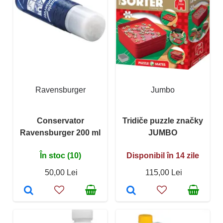
Ravensburger
Jumbo
Conservator
Tridiče puzzle značky
Ravensburger 200 ml
JUMBO
În stoc (10)
Disponibil în 14 zile
50,00 Lei
115,00 Lei