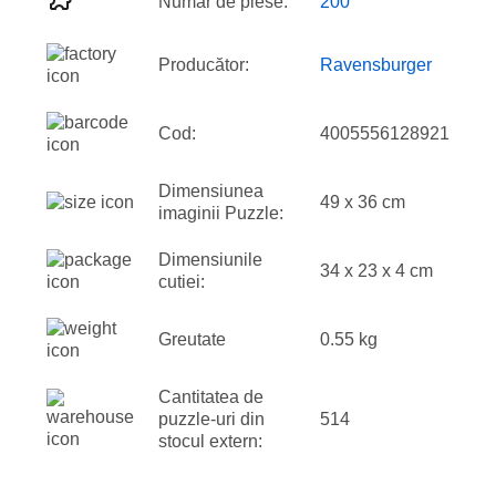
Număr de piese:
200
Producător:
Ravensburger
Cod:
4005556128921
Dimensiunea
49 x 36 cm
imaginii Puzzle:
Dimensiunile
34 x 23 x 4 cm
cutiei:
Greutate
0.55 kg
Cantitatea de
puzzle-uri din
514
stocul extern: