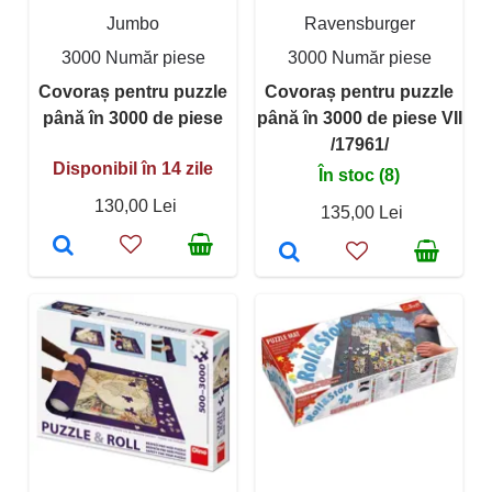
Jumbo
Ravensburger
3000 Număr piese
3000 Număr piese
Covoraș pentru puzzle
Covoraș pentru puzzle
până în 3000 de piese
până în 3000 de piese VII
/17961/
Disponibil în 14 zile
În stoc (8)
130,00 Lei
135,00 Lei