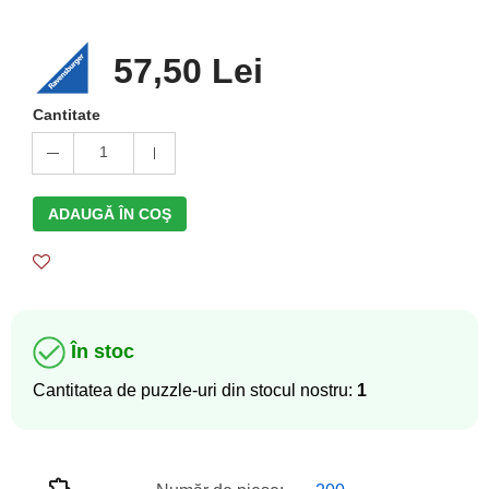
57,50 Lei
Cantitate
1
ADAUGĂ ÎN COŞ
În stoc
Cantitatea de puzzle-uri din stocul nostru:
1