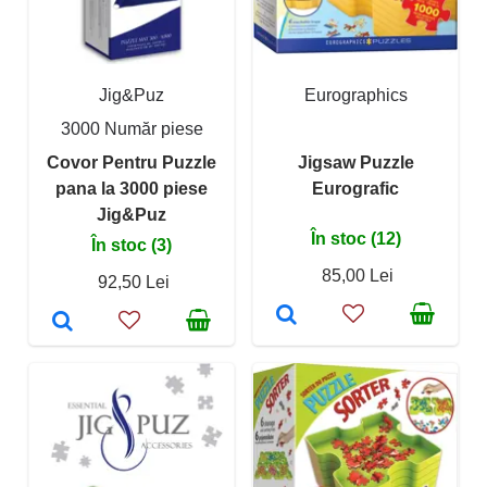
Jig&Puz
Eurographics
3000 Număr piese
Covor Pentru Puzzle
Jigsaw Puzzle
pana la 3000 piese
Eurografic
Jig&Puz
În stoc (12)
În stoc (3)
85,00 Lei
92,50 Lei