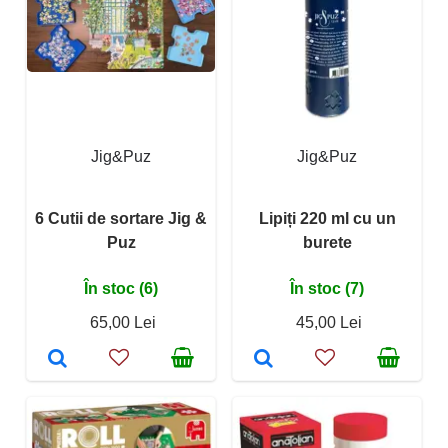
Jig&Puz
Jig&Puz
6 Cutii de sortare Jig &
Lipiți 220 ml cu un
Puz
burete
În stoc (6)
În stoc (7)
65,00 Lei
45,00 Lei