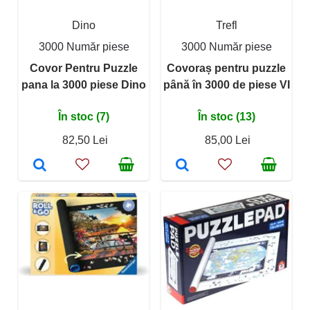
Dino
Trefl
3000 Număr piese
3000 Număr piese
Covor Pentru Puzzle
Covoraș pentru puzzle
pana la 3000 piese Dino
până în 3000 de piese VI
În stoc (7)
În stoc (13)
82,50 Lei
85,00 Lei