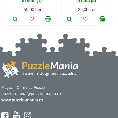
În stoc (1)
În stoc (4)
55,00 Lei
25,00 Lei
Magazin Online de Puzzle
puzzle-mania@puzzle-mania.ro
www.puzzle-mania.ro