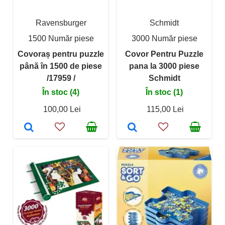
Ravensburger
Schmidt
1500 Număr piese
3000 Număr piese
Covoraș pentru puzzle
Covor Pentru Puzzle
până în 1500 de piese
pana la 3000 piese
/17959 /
Schmidt
În stoc (4)
În stoc (1)
100,00 Lei
115,00 Lei