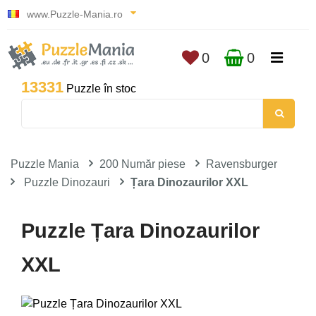
www.Puzzle-Mania.ro
0
0
13331
Puzzle în stoc
Puzzle Mania
200 Număr piese
Ravensburger
Puzzle Dinozauri
Țara Dinozaurilor XXL
Puzzle Țara Dinozaurilor
XXL