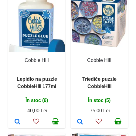
Cobble Hill
Cobble Hill
Lepidlo na puzzle
Triediče puzzle
CobbleHill 177ml
CobbleHill
În stoc (6)
În stoc (5)
40,00 Lei
75,00 Lei