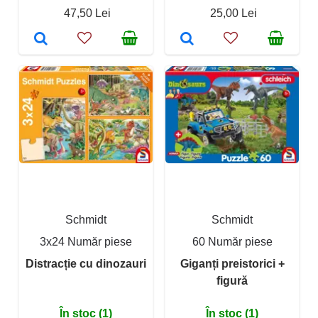
47,50 Lei
25,00 Lei
Schmidt
Schmidt
3x24 Număr piese
60 Număr piese
Distracție cu dinozauri
Giganți preistorici +
figură
În stoc (1)
În stoc (1)