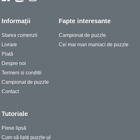
Informații
Fapte interesante
Starea comenzii
Campionat de puzzle
Livrare
Cei mai mari maniaci de puzzle
Plată
Despre noi
Termeni si conditii
Campionat de puzzle
Contact
Tutoriale
Piese lipsă
Cum să lipiți puzzle-ul