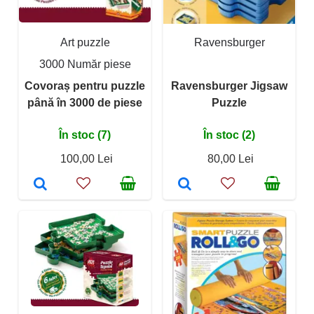
Art puzzle
Ravensburger
3000 Număr piese
Covoraș pentru puzzle
Ravensburger Jigsaw
până în 3000 de piese
Puzzle
În stoc (7)
În stoc (2)
100,00 Lei
80,00 Lei