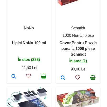
NoNo
Schmidt
1000 Număr piese
Lipici NoNo 100 ml
Covor Pentru Puzzle
pana la 1000 piese
Schmidt
În stoc (228)
În stoc (1)
11,50 Lei
90,00 Lei