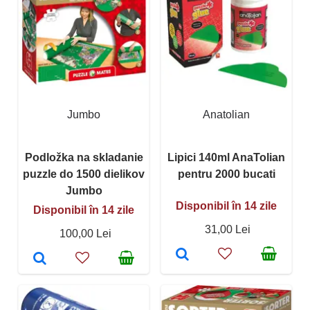
Jumbo
Anatolian
Podložka na skladanie
Lipici 140ml AnaTolian
puzzle do 1500 dielikov
pentru 2000 bucati
Jumbo
Disponibil în 14 zile
Disponibil în 14 zile
31,00 Lei
100,00 Lei