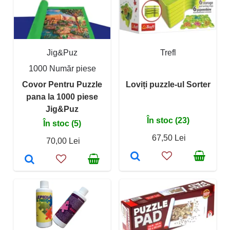
Jig&Puz
Trefl
1000 Număr piese
Covor Pentru Puzzle
Loviți puzzle-ul Sorter
pana la 1000 piese
Jig&Puz
În stoc (23)
În stoc (5)
67,50 Lei
70,00 Lei