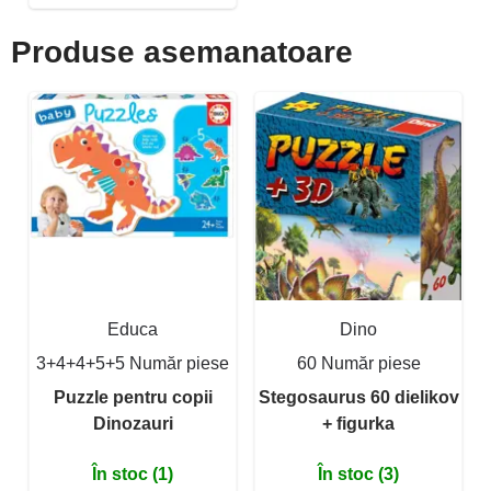
Produse asemanatoare
Educa
Dino
3+4+4+5+5 Număr piese
60 Număr piese
Puzzle pentru copii
Stegosaurus 60 dielikov
Dinozauri
+ figurka
În stoc (1)
În stoc (3)