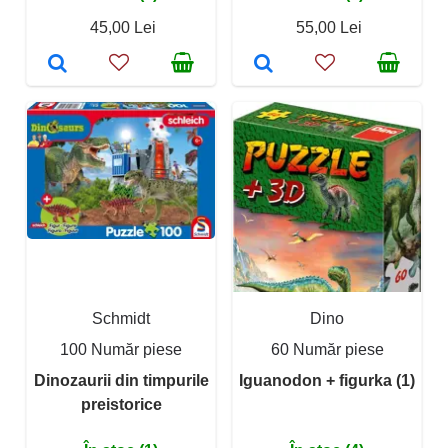
45,00 Lei
55,00 Lei
Schmidt
Dino
100 Număr piese
60 Număr piese
Dinozaurii din timpurile
Iguanodon + figurka (1)
preistorice