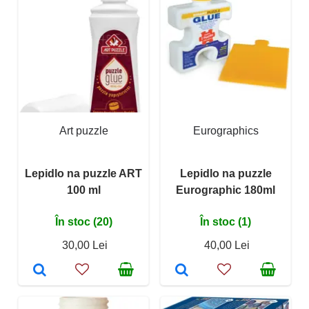
Art puzzle
Eurographics
Lepidlo na puzzle ART
Lepidlo na puzzle
100 ml
Eurographic 180ml
În stoc (20)
În stoc (1)
30,00 Lei
40,00 Lei