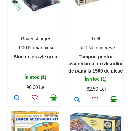
Ravensburger
Trefl
1000 Număr piese
1500 Număr piese
Bloc de puzzle greu
Tampon pentru
asamblarea puzzle-urilor
de până la 1500 de piese
În stoc (1)
În stoc (1)
90,00 Lei
62,50 Lei