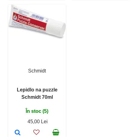
Schmidt
Lepidlo na puzzle
Schmidt 70ml
În stoc (5)
45,00 Lei