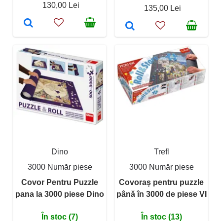
130,00 Lei
135,00 Lei
Dino
Trefl
3000 Număr piese
3000 Număr piese
Covor Pentru Puzzle
Covoraș pentru puzzle
pana la 3000 piese Dino
până în 3000 de piese VI
În stoc (7)
În stoc (13)