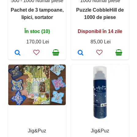
500 - 1000 Număr piese
1000 Număr piese
Pachet de 3 tampoane,
Puzzle CobbleHill de
lipici, sortator
1000 de piese
În stoc (10)
Disponibil în 14 zile
170,00 Lei
85,00 Lei
Jig&Puz
Jig&Puz