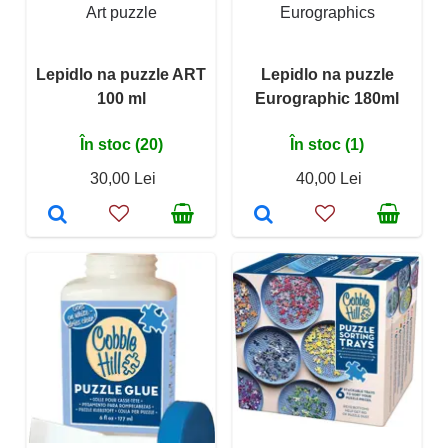
Art puzzle
Eurographics
Lepidlo na puzzle ART
Lepidlo na puzzle
100 ml
Eurographic 180ml
În stoc (20)
În stoc (1)
30,00 Lei
40,00 Lei