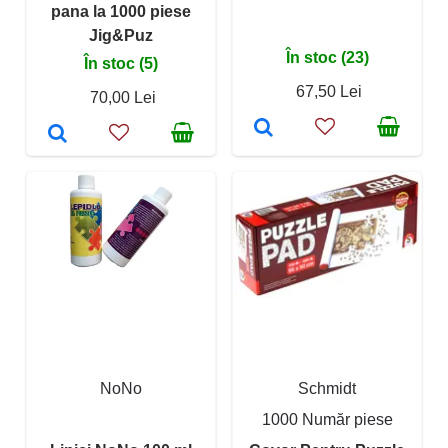
pana la 1000 piese
Jig&Puz
În stoc (23)
În stoc (5)
67,50 Lei
70,00 Lei
NoNo
Schmidt
1000 Număr piese