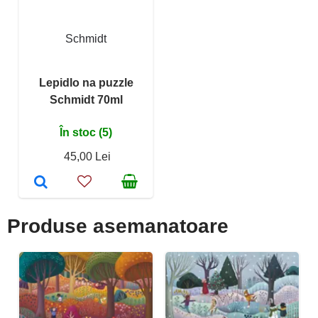
Schmidt
Lepidlo na puzzle
Schmidt 70ml
În stoc (5)
45,00 Lei
Produse asemanatoare