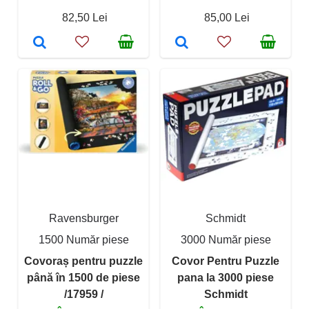
82,50 Lei
85,00 Lei
Ravensburger
Schmidt
1500 Număr piese
3000 Număr piese
Covoraș pentru puzzle
Covor Pentru Puzzle
până în 1500 de piese
pana la 3000 piese
/17959 /
Schmidt