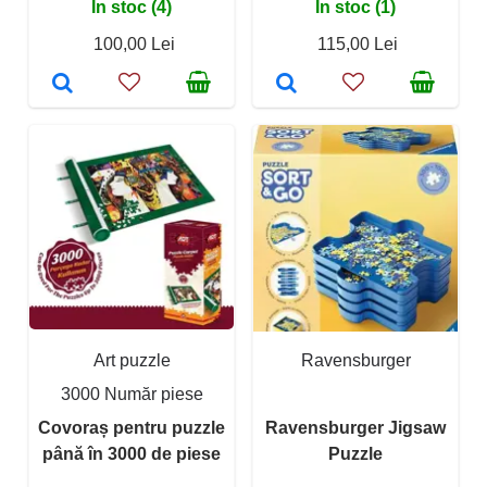
În stoc (4)
În stoc (1)
100,00 Lei
115,00 Lei
Art puzzle
Ravensburger
3000 Număr piese
Covoraș pentru puzzle
Ravensburger Jigsaw
până în 3000 de piese
Puzzle