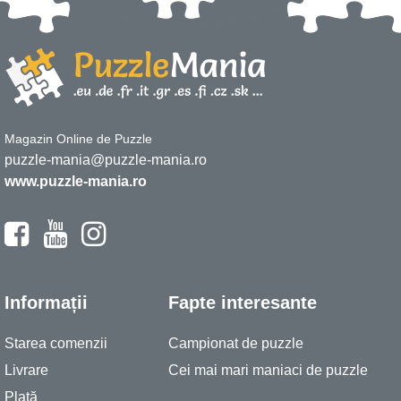
Magazin Online de Puzzle
puzzle-mania@puzzle-mania.ro
www.puzzle-mania.ro
Informații
Fapte interesante
Starea comenzii
Campionat de puzzle
Livrare
Cei mai mari maniaci de puzzle
Plată