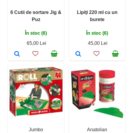
6 Cutii de sortare Jig &
Lipiți 220 ml cu un
Puz
burete
În stoc (6)
În stoc (6)
65,00 Lei
45,00 Lei
Jumbo
Anatolian