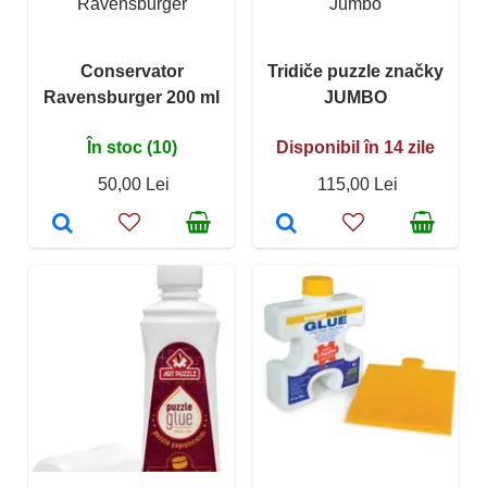
Ravensburger
Jumbo
Conservator
Tridiče puzzle značky
Ravensburger 200 ml
JUMBO
În stoc (10)
Disponibil în 14 zile
50,00 Lei
115,00 Lei