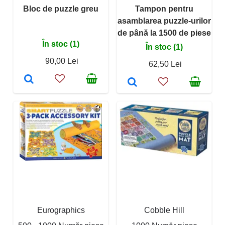
Bloc de puzzle greu
Tampon pentru
asamblarea puzzle-urilor
de până la 1500 de piese
În stoc (1)
În stoc (1)
90,00 Lei
62,50 Lei
Eurographics
Cobble Hill