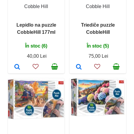
Cobble Hill
Cobble Hill
Lepidlo na puzzle
Triediče puzzle
CobbleHill 177ml
CobbleHill
În stoc (6)
În stoc (5)
40,00 Lei
75,00 Lei