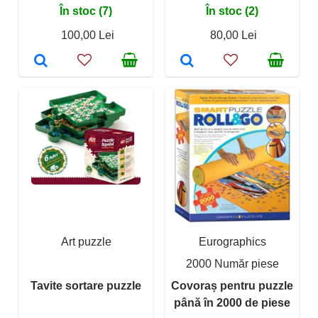
În stoc (7)
În stoc (2)
100,00 Lei
80,00 Lei
Art puzzle
Eurographics
2000 Număr piese
Tavite sortare puzzle
Covoraș pentru puzzle
până în 2000 de piese