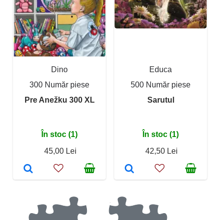
Dino
Educa
300 Număr piese
500 Număr piese
Pre Anežku 300 XL
Sarutul
În stoc (1)
În stoc (1)
45,00 Lei
42,50 Lei