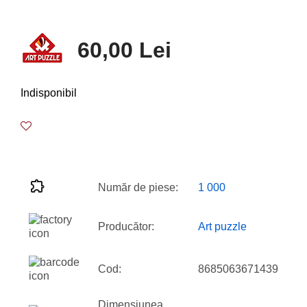
60,00 Lei
Indisponibil
Număr de piese:
1 000
Producător:
Art puzzle
Cod:
8685063671439
Dimensiunea