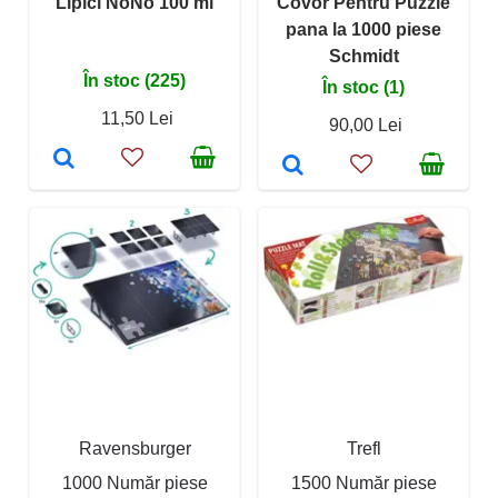
Lipici NoNo 100 ml
Covor Pentru Puzzle
pana la 1000 piese
Schmidt
În stoc (225)
În stoc (1)
11,50 Lei
90,00 Lei
Ravensburger
Trefl
1000 Număr piese
1500 Număr piese