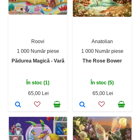
Roovi
Anatolian
1 000 Număr piese
1 000 Număr piese
Pădurea Magică - Vară
The Rose Bower
În stoc (1)
În stoc (5)
65,00 Lei
65,00 Lei