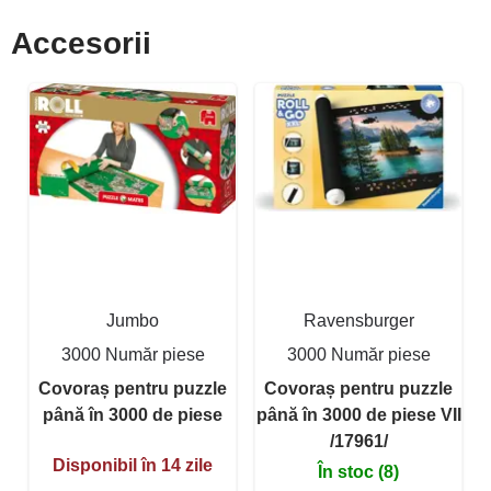
Accesorii
Jumbo
Ravensburger
3000 Număr piese
3000 Număr piese
Covoraș pentru puzzle
Covoraș pentru puzzle
până în 3000 de piese
până în 3000 de piese VII
/17961/
Disponibil în 14 zile
În stoc (8)