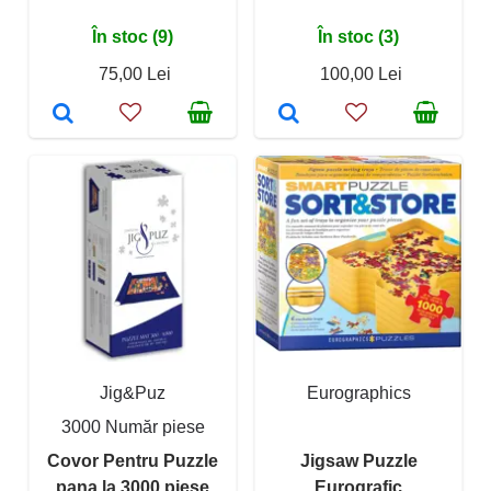
În stoc (9)
În stoc (3)
75,00 Lei
100,00 Lei
Jig&Puz
Eurographics
3000 Număr piese
Covor Pentru Puzzle
Jigsaw Puzzle
pana la 3000 piese
Eurografic