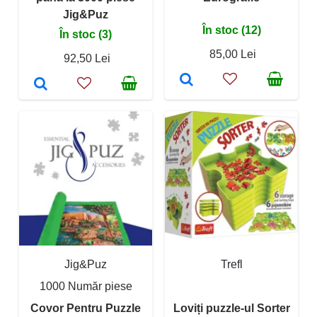
Jig&Puz
În stoc (12)
În stoc (3)
85,00 Lei
92,50 Lei
Jig&Puz
Trefl
1000 Număr piese
Covor Pentru Puzzle
Loviți puzzle-ul Sorter