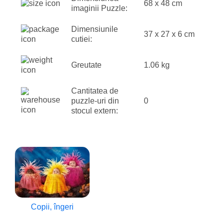
68 x 48 cm
imaginii Puzzle:
Dimensiunile
37 x 27 x 6 cm
cutiei:
Greutate
1.06 kg
Cantitatea de
puzzle-uri din
0
stocul extern:
Copii, îngeri