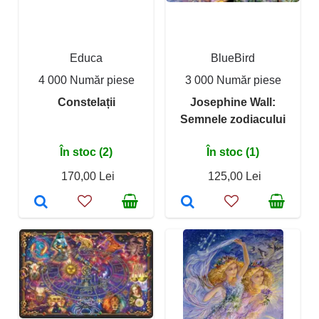
Educa
BlueBird
4 000 Număr piese
3 000 Număr piese
Constelații
Josephine Wall:
Semnele zodiacului
În stoc (2)
În stoc (1)
170,00 Lei
125,00 Lei