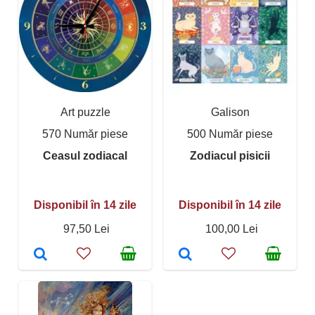
Art puzzle
Galison
570 Număr piese
500 Număr piese
Ceasul zodiacal
Zodiacul pisicii
Disponibil în 14 zile
Disponibil în 14 zile
97,50 Lei
100,00 Lei