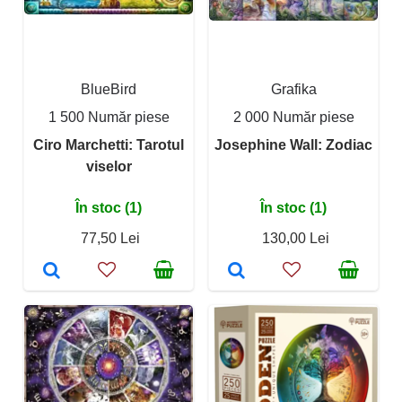
BlueBird
Grafika
1 500 Număr piese
2 000 Număr piese
Ciro Marchetti: Tarotul
Josephine Wall: Zodiac
viselor
În stoc (1)
În stoc (1)
77,50 Lei
130,00 Lei