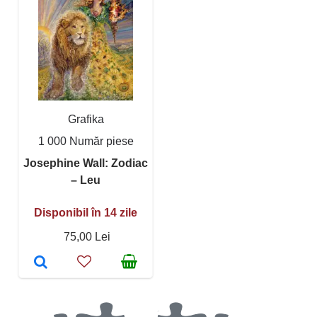
Grafika
1 000 Număr piese
Josephine Wall: Zodiac
– Leu
Disponibil în 14 zile
75,00 Lei