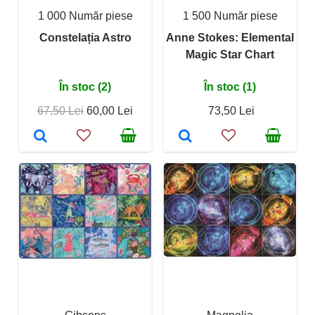
1 000 Număr piese
1 500 Număr piese
Constelația Astro
Anne Stokes: Elemental
Magic Star Chart
În stoc (2)
În stoc (1)
67,50 Lei
60,00 Lei
73,50 Lei