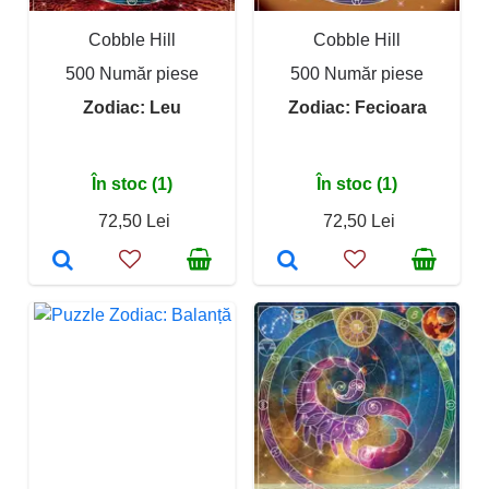
Cobble Hill
Cobble Hill
500 Număr piese
500 Număr piese
Zodiac: Leu
Zodiac: Fecioara
În stoc (1)
În stoc (1)
72,50 Lei
72,50 Lei