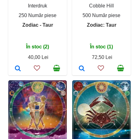
Interdruk
Cobble Hill
250 Număr piese
500 Număr piese
Zodiac - Taur
Zodiac: Taur
În stoc (2)
În stoc (1)
40,00 Lei
72,50 Lei