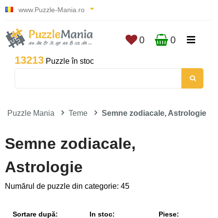
www.Puzzle-Mania.ro
0
0
13213
Puzzle în stoc
Puzzle Mania
Teme
Semne zodiacale, Astrologie
Semne zodiacale,
Astrologie
Numărul de puzzle din categorie: 45
Sortare după:
In stoc:
Piese: