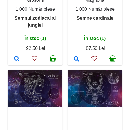
Gibsons
Magnolia
1 000 Număr piese
1 000 Număr piese
Semnul zodiacal al
Semne cardinale
junglei
În stoc (1)
În stoc (1)
92,50 Lei
87,50 Lei