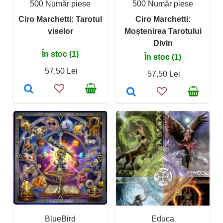
500 Număr piese
500 Număr piese
Ciro Marchetti: Tarotul
Ciro Marchetti:
viselor
Moștenirea Tarotului
Divin
În stoc (1)
În stoc (1)
57,50 Lei
57,50 Lei
BlueBird
Educa