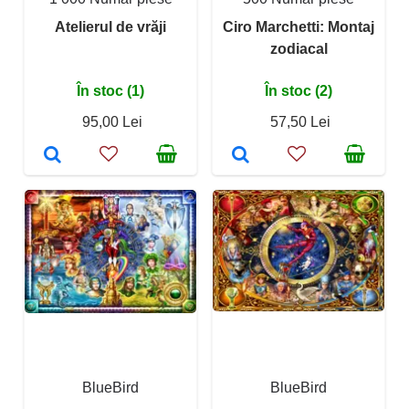
Atelierul de vrăji
Ciro Marchetti: Montaj
zodiacal
În stoc (1)
În stoc (2)
95,00 Lei
57,50 Lei
BlueBird
BlueBird