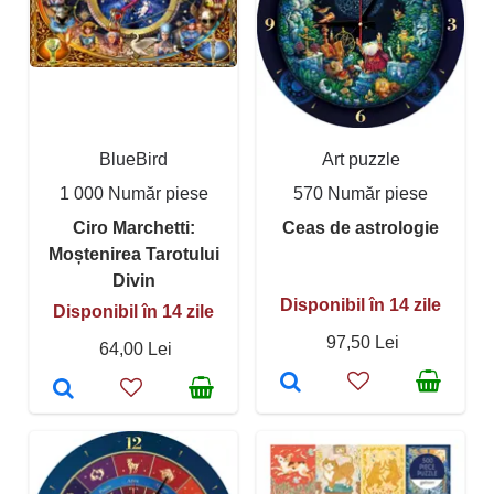
BlueBird
Art puzzle
1 000 Număr piese
570 Număr piese
Ciro Marchetti:
Ceas de astrologie
Moștenirea Tarotului
Divin
Disponibil în 14 zile
Disponibil în 14 zile
97,50 Lei
64,00 Lei