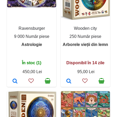
Ravensburger
Wooden city
9 000 Număr piese
250 Număr piese
Astrologie
Arborele vieții din lemn
În stoc (1)
Disponibil în 14 zile
450,00 Lei
95,00 Lei