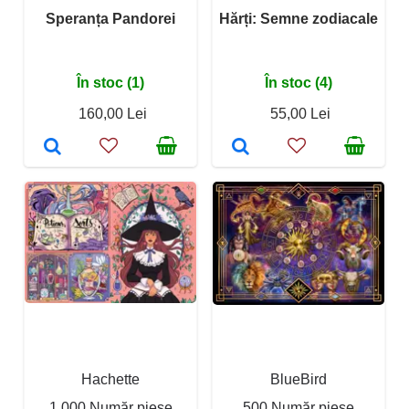
Speranța Pandorei
Hărți: Semne zodiacale
În stoc (1)
În stoc (4)
160,00 Lei
55,00 Lei
Hachette
BlueBird
1 000 Număr piese
500 Număr piese