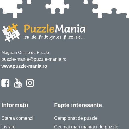
Magazin Online de Puzzle
puzzle-mania@puzzle-mania.ro
www.puzzle-mania.ro
Informații
Fapte interesante
Starea comenzii
Campionat de puzzle
Livrare
Cei mai mari maniaci de puzzle