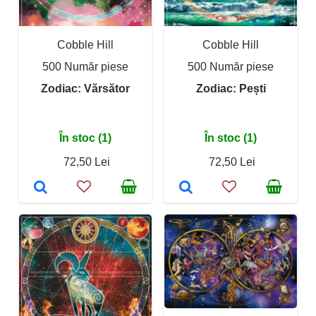
Cobble Hill
Cobble Hill
500 Număr piese
500 Număr piese
Zodiac: Vărsător
Zodiac: Pești
În stoc (1)
În stoc (1)
72,50 Lei
72,50 Lei