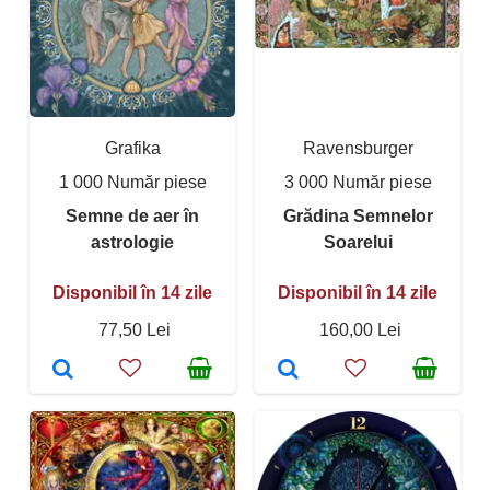
Grafika
Ravensburger
1 000 Număr piese
3 000 Număr piese
Semne de aer în
Grădina Semnelor
astrologie
Soarelui
Disponibil în 14 zile
Disponibil în 14 zile
77,50 Lei
160,00 Lei