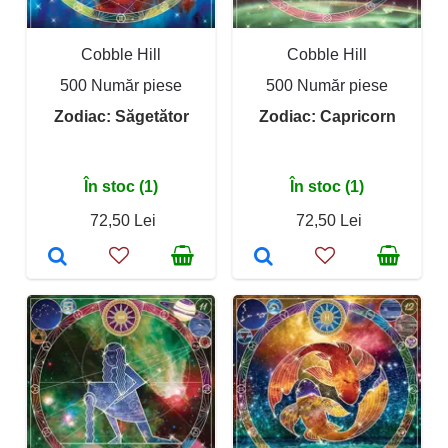
Cobble Hill
Cobble Hill
500 Număr piese
500 Număr piese
Zodiac: Săgetător
Zodiac: Capricorn
În stoc (1)
În stoc (1)
72,50 Lei
72,50 Lei