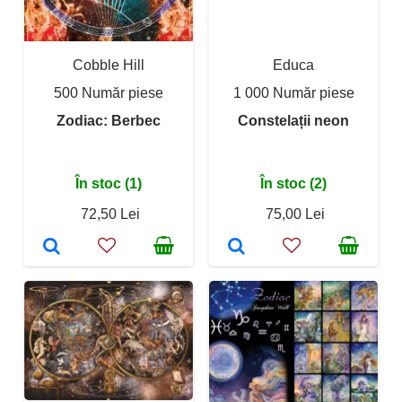
Cobble Hill
Educa
500 Număr piese
1 000 Număr piese
Zodiac: Berbec
Constelații neon
În stoc (1)
În stoc (2)
72,50 Lei
75,00 Lei