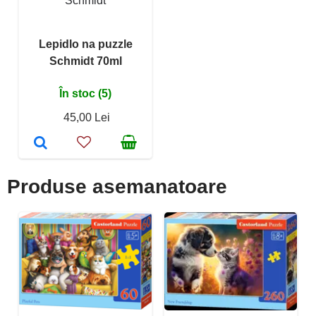
Schmidt
Lepidlo na puzzle
Schmidt 70ml
În stoc (5)
45,00 Lei
Produse asemanatoare