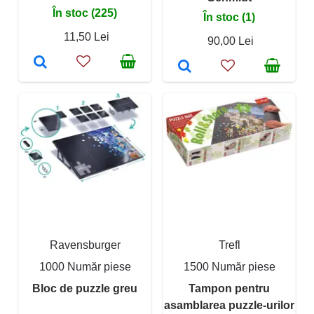
În stoc (225)
În stoc (1)
11,50 Lei
90,00 Lei
Ravensburger
Trefl
1000 Număr piese
1500 Număr piese
Bloc de puzzle greu
Tampon pentru
asamblarea puzzle-urilor