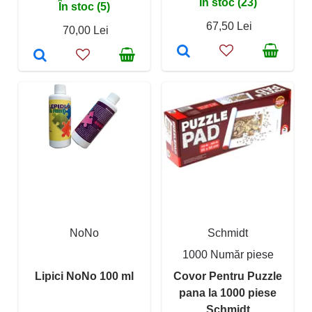
În stoc (23)
În stoc (5)
67,50 Lei
70,00 Lei
NoNo
Schmidt
1000 Număr piese
Lipici NoNo 100 ml
Covor Pentru Puzzle
pana la 1000 piese
Schmidt