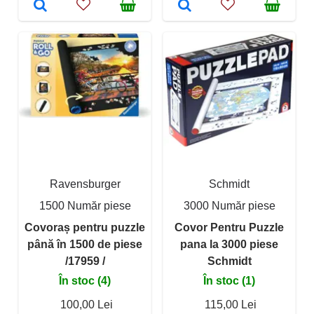
Ravensburger
Schmidt
1500 Număr piese
3000 Număr piese
Covoraș pentru puzzle
Covor Pentru Puzzle
până în 1500 de piese
pana la 3000 piese
/17959 /
Schmidt
În stoc (4)
În stoc (1)
100,00 Lei
115,00 Lei