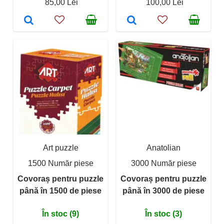
85,00 Lei
100,00 Lei
Art puzzle
Anatolian
1500 Număr piese
3000 Număr piese
Covoraș pentru puzzle
Covoraș pentru puzzle
până în 1500 de piese
până în 3000 de piese
În stoc (9)
În stoc (3)