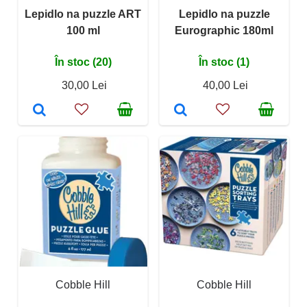
Lepidlo na puzzle ART
Lepidlo na puzzle
100 ml
Eurographic 180ml
În stoc (20)
În stoc (1)
30,00 Lei
40,00 Lei
Cobble Hill
Cobble Hill