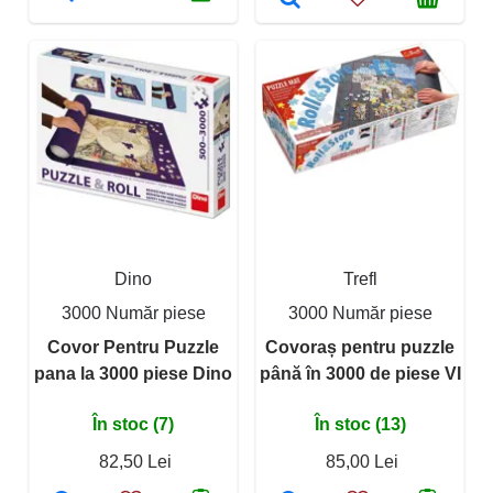
Dino
Trefl
3000 Număr piese
3000 Număr piese
Covor Pentru Puzzle
Covoraș pentru puzzle
pana la 3000 piese Dino
până în 3000 de piese VI
În stoc (7)
În stoc (13)
82,50 Lei
85,00 Lei