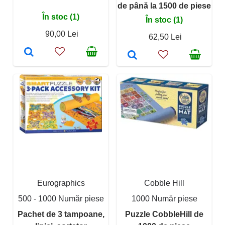
de până la 1500 de piese
În stoc (1)
În stoc (1)
90,00 Lei
62,50 Lei
Eurographics
Cobble Hill
500 - 1000 Număr piese
1000 Număr piese
Pachet de 3 tampoane,
Puzzle CobbleHill de