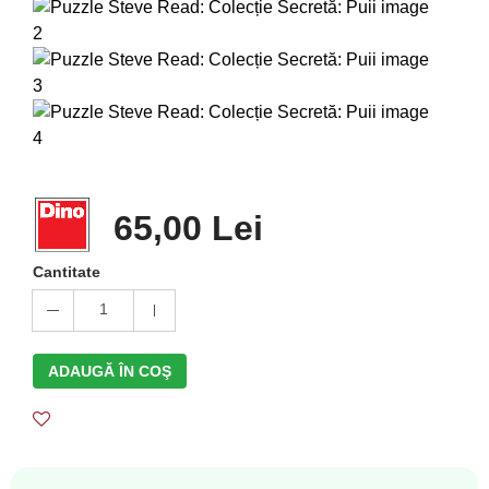
65,00 Lei
Cantitate
1
ADAUGĂ ÎN COŞ