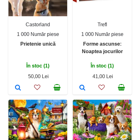
Castorland
Trefl
1 000 Număr piese
1 000 Număr piese
Prietenie unică
Forme ascunse:
Noaptea jocurilor
În stoc (1)
În stoc (1)
50,00 Lei
41,00 Lei