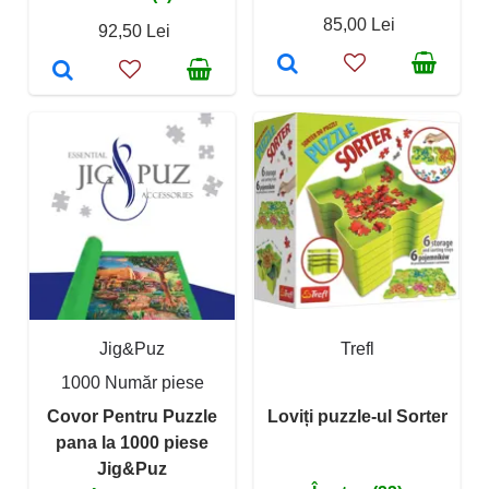
85,00 Lei
92,50 Lei
Jig&Puz
Trefl
1000 Număr piese
Covor Pentru Puzzle
Loviți puzzle-ul Sorter
pana la 1000 piese
Jig&Puz