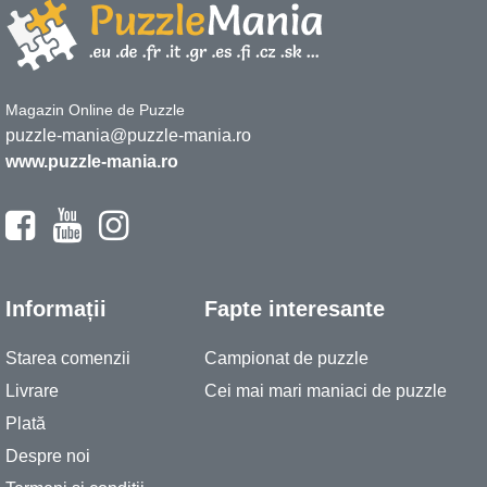
Magazin Online de Puzzle
puzzle-mania@puzzle-mania.ro
www.puzzle-mania.ro
Informații
Fapte interesante
Starea comenzii
Campionat de puzzle
Livrare
Cei mai mari maniaci de puzzle
Plată
Despre noi