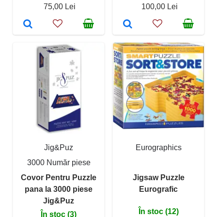
75,00 Lei
100,00 Lei
Jig&Puz
Eurographics
3000 Număr piese
Covor Pentru Puzzle
Jigsaw Puzzle
pana la 3000 piese
Eurografic
Jig&Puz
În stoc (12)
În stoc (3)