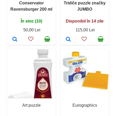
Conservator
Tridiče puzzle značky
Ravensburger 200 ml
JUMBO
În stoc (10)
Disponibil în 14 zile
50,00 Lei
115,00 Lei
Art puzzle
Eurographics