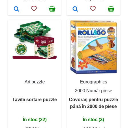
Art puzzle
Eurographics
2000 Număr piese
Tavite sortare puzzle
Covoraș pentru puzzle
până în 2000 de piese
În stoc (22)
În stoc (3)