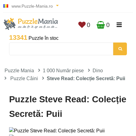
www.Puzzle-Mania.ro
0
0
13341
Puzzle în stoc
Puzzle Mania
1 000 Număr piese
Dino
Puzzle Câini
Steve Read: Colecție Secretă: Puii
Puzzle Steve Read: Colecție
Secretă: Puii