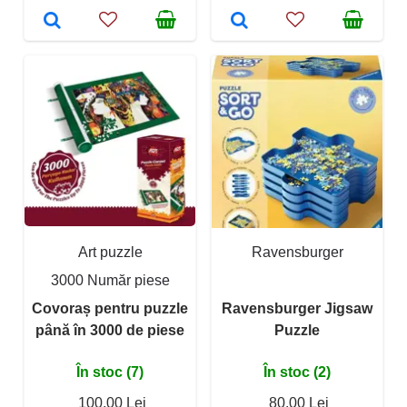
Art puzzle
Ravensburger
3000 Număr piese
Covoraș pentru puzzle
Ravensburger Jigsaw
până în 3000 de piese
Puzzle
În stoc (7)
În stoc (2)
100,00 Lei
80,00 Lei