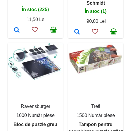
Schmidt
În stoc (225)
În stoc (1)
11,50 Lei
90,00 Lei
Ravensburger
Trefl
1000 Număr piese
1500 Număr piese
Bloc de puzzle greu
Tampon pentru