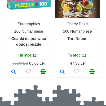
Eurographics
Cherry Pazzi
100 Număr piese
500 Număr piese
Geantă de prânz cu
Tort Nebun
gogoși puzzle
În stoc (2)
În stoc (1)
75,00 Lei
63,60 Lei
47,50 Lei