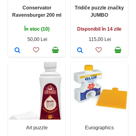
Conservator
Tridiče puzzle značky
Ravensburger 200 ml
JUMBO
În stoc (10)
Disponibil în 14 zile
50,00 Lei
115,00 Lei
Art puzzle
Eurographics