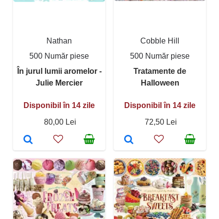
Nathan
Cobble Hill
500 Număr piese
500 Număr piese
În jurul lumii aromelor -
Tratamente de
Julie Mercier
Halloween
Disponibil în 14 zile
Disponibil în 14 zile
80,00 Lei
72,50 Lei