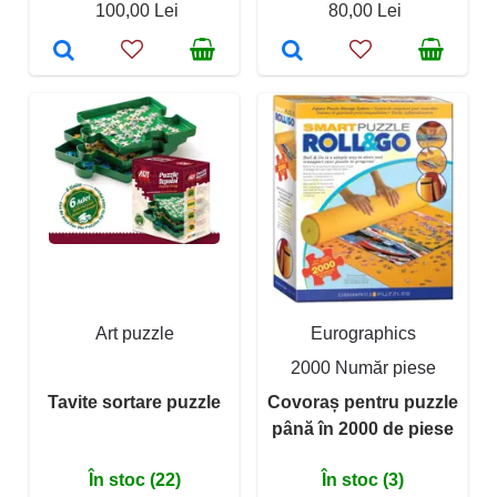
100,00 Lei
80,00 Lei
Art puzzle
Eurographics
2000 Număr piese
Tavite sortare puzzle
Covoraș pentru puzzle
până în 2000 de piese
În stoc (22)
În stoc (3)