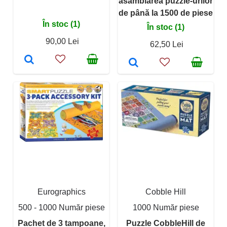
asamblarea puzzle-urilor
de până la 1500 de piese
În stoc (1)
În stoc (1)
90,00 Lei
62,50 Lei
Eurographics
Cobble Hill
500 - 1000 Număr piese
1000 Număr piese
Pachet de 3 tampoane,
Puzzle CobbleHill de