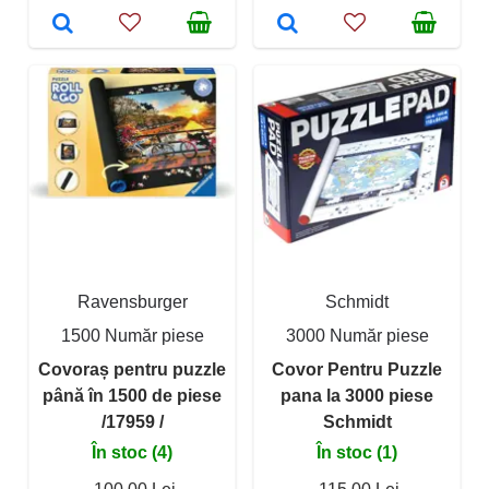
Ravensburger
Schmidt
1500 Număr piese
3000 Număr piese
Covoraș pentru puzzle
Covor Pentru Puzzle
până în 1500 de piese
pana la 3000 piese
/17959 /
Schmidt
În stoc (4)
În stoc (1)