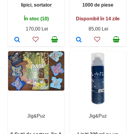
lipici, sortator
1000 de piese
În stoc (10)
Disponibil în 14 zile
170,00 Lei
85,00 Lei
Jig&Puz
Jig&Puz