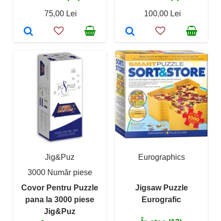
75,00 Lei
100,00 Lei
Jig&Puz
Eurographics
3000 Număr piese
Covor Pentru Puzzle
Jigsaw Puzzle
pana la 3000 piese
Eurografic
Jig&Puz