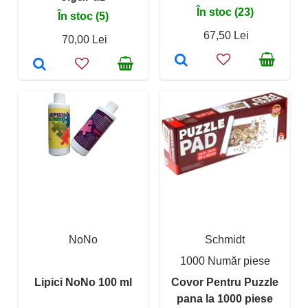
În stoc (23)
În stoc (5)
67,50 Lei
70,00 Lei
NoNo
Schmidt
1000 Număr piese
Lipici NoNo 100 ml
Covor Pentru Puzzle
pana la 1000 piese