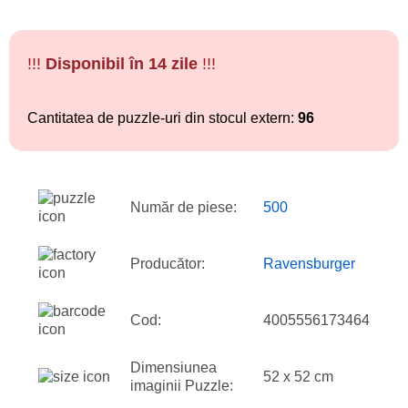
!!!
Disponibil în 14 zile
!!!
Cantitatea de puzzle-uri din stocul extern:
96
Număr de piese:
500
Producător:
Ravensburger
Cod:
4005556173464
Dimensiunea
52 x 52 cm
imaginii Puzzle: