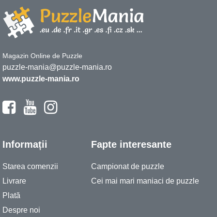
Magazin Online de Puzzle
puzzle-mania@puzzle-mania.ro
www.puzzle-mania.ro
Informații
Fapte interesante
Starea comenzii
Campionat de puzzle
Livrare
Cei mai mari maniaci de puzzle
Plată
Despre noi