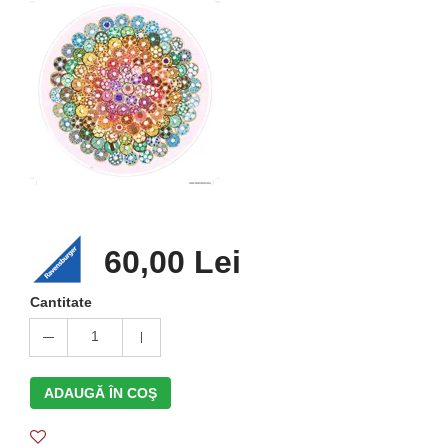
60,00 Lei
Cantitate
1
ADAUGĂ ÎN COŞ