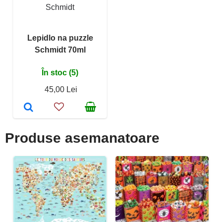
Schmidt
Lepidlo na puzzle
Schmidt 70ml
În stoc (5)
45,00 Lei
Produse asemanatoare