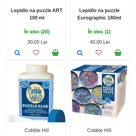
Lepidlo na puzzle ART
Lepidlo na puzzle
100 ml
Eurographic 180ml
În stoc (20)
În stoc (1)
30,00 Lei
40,00 Lei
Cobble Hill
Cobble Hill