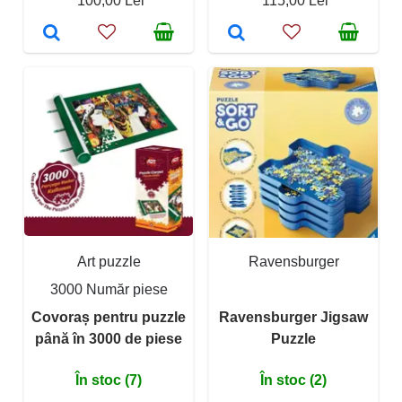
100,00 Lei
115,00 Lei
Art puzzle
Ravensburger
3000 Număr piese
Covoraș pentru puzzle
Ravensburger Jigsaw
până în 3000 de piese
Puzzle
În stoc (7)
În stoc (2)