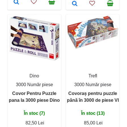
Dino
Trefl
3000 Număr piese
3000 Număr piese
Covor Pentru Puzzle
Covoraș pentru puzzle
pana la 3000 piese Dino
până în 3000 de piese VI
În stoc (7)
În stoc (13)
82,50 Lei
85,00 Lei