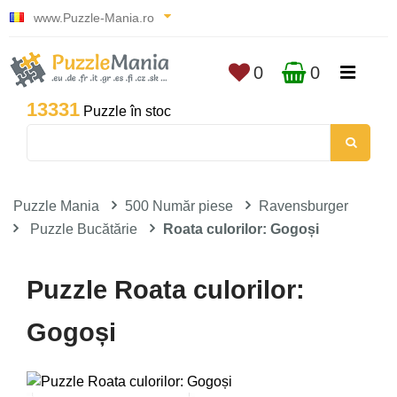
www.Puzzle-Mania.ro
0
0
13331
Puzzle în stoc
Puzzle Mania
500 Număr piese
Ravensburger
Puzzle Bucătărie
Roata culorilor: Gogoși
Puzzle Roata culorilor:
Gogoși