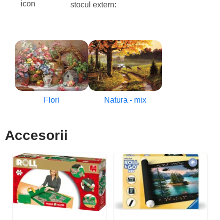
stocul extern:
Flori
Natura - mix
Accesorii