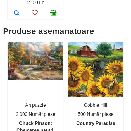
45,00 Lei
Produse asemanatoare
Art puzzle
Cobble Hill
2 000 Număr piese
500 Număr piese
Chuck Pinson:
Country Paradise
Chemarea naturii