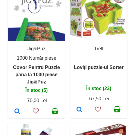
Jig&Puz
Trefl
1000 Număr piese
Covor Pentru Puzzle
Loviți puzzle-ul Sorter
pana la 1000 piese
Jig&Puz
În stoc (23)
În stoc (5)
67,50 Lei
70,00 Lei