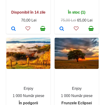
Disponibil în 14 zile
În stoc (1)
70,00 Lei
75,00 Lei
65,00 Lei
Enjoy
Enjoy
1 000 Număr piese
1 000 Număr piese
În podgorii
Frunzele Eclipsei