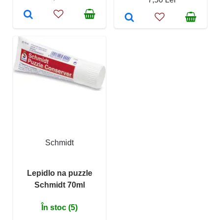
Schmidt
Lepidlo na puzzle
Schmidt 70ml
În stoc (5)