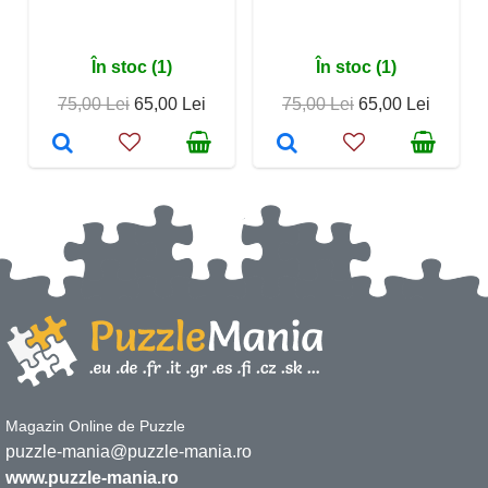
În stoc (1)
În stoc (1)
75,00 Lei
65,00 Lei
75,00 Lei
65,00 Lei
Magazin Online de Puzzle
puzzle-mania@puzzle-mania.ro
www.puzzle-mania.ro