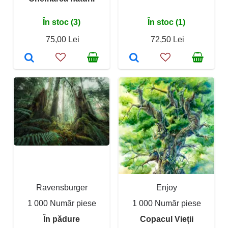
În stoc (3)
În stoc (1)
75,00 Lei
72,50 Lei
Ravensburger
Enjoy
1 000 Număr piese
1 000 Număr piese
În pădure
Copacul Vieții