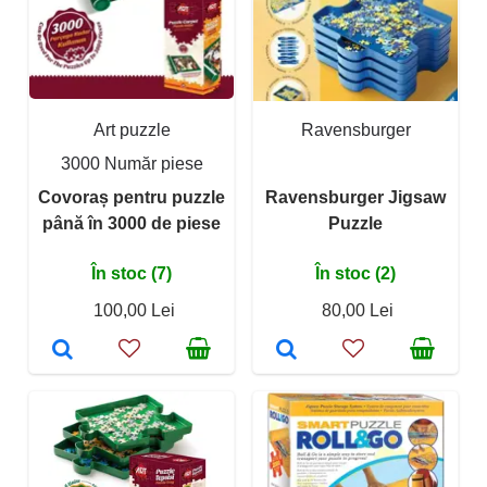
Art puzzle
Ravensburger
3000 Număr piese
Covoraș pentru puzzle
Ravensburger Jigsaw
până în 3000 de piese
Puzzle
În stoc (7)
În stoc (2)
100,00 Lei
80,00 Lei