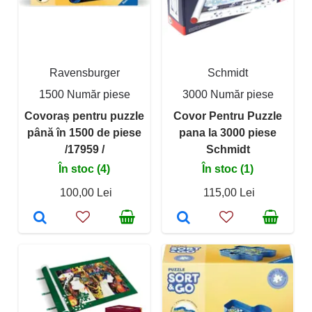
Ravensburger
Schmidt
1500 Număr piese
3000 Număr piese
Covoraș pentru puzzle
Covor Pentru Puzzle
până în 1500 de piese
pana la 3000 piese
/17959 /
Schmidt
În stoc (4)
În stoc (1)
100,00 Lei
115,00 Lei