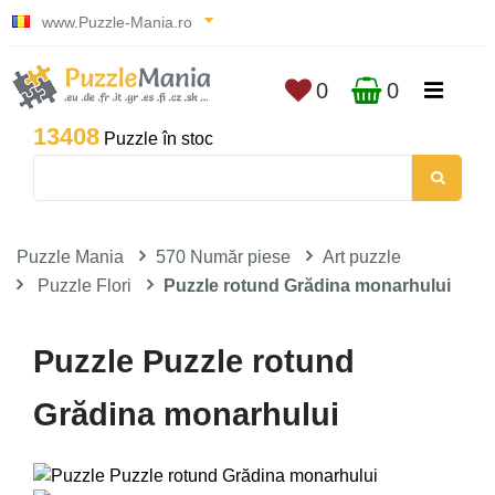
www.Puzzle-Mania.ro
0
0
13408
Puzzle în stoc
Puzzle Mania
570 Număr piese
Art puzzle
Puzzle Flori
Puzzle rotund Grădina monarhului
Puzzle Puzzle rotund
Grădina monarhului