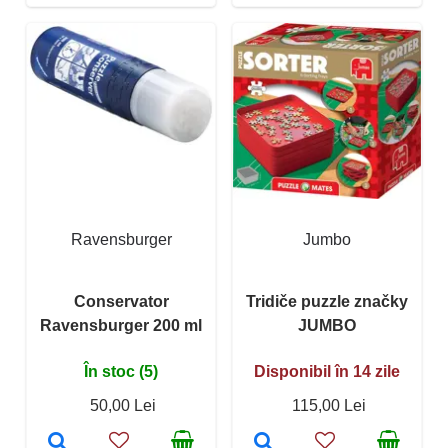
Ravensburger
Jumbo
Conservator
Tridiče puzzle značky
Ravensburger 200 ml
JUMBO
În stoc (5)
Disponibil în 14 zile
50,00 Lei
115,00 Lei