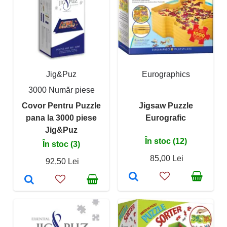
Jig&Puz
Eurographics
3000 Număr piese
Covor Pentru Puzzle
Jigsaw Puzzle
pana la 3000 piese
Eurografic
Jig&Puz
În stoc (12)
În stoc (3)
85,00 Lei
92,50 Lei