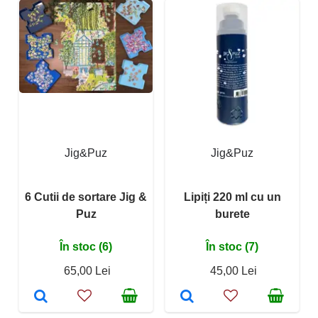
Jig&Puz
Jig&Puz
6 Cutii de sortare Jig &
Lipiți 220 ml cu un
Puz
burete
În stoc (6)
În stoc (7)
65,00 Lei
45,00 Lei