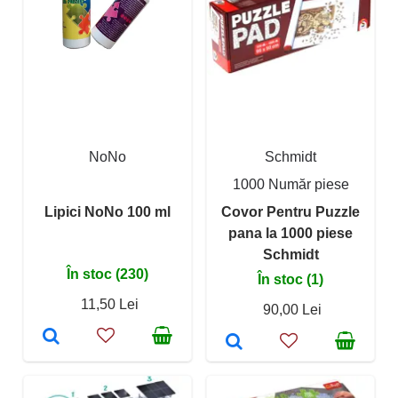
NoNo
Schmidt
1000 Număr piese
Lipici NoNo 100 ml
Covor Pentru Puzzle
pana la 1000 piese
Schmidt
În stoc (230)
În stoc (1)
11,50 Lei
90,00 Lei