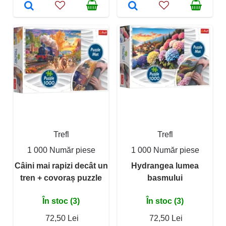
Trefl
Trefl
1 000 Număr piese
1 000 Număr piese
Câini mai rapizi decât un
Hydrangea lumea
tren + covoraș puzzle
basmului
În stoc (3)
În stoc (3)
72,50 Lei
72,50 Lei