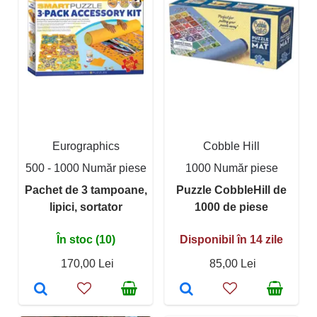
Eurographics
Cobble Hill
500 - 1000 Număr piese
1000 Număr piese
Pachet de 3 tampoane,
Puzzle CobbleHill de
lipici, sortator
1000 de piese
În stoc (10)
Disponibil în 14 zile
170,00 Lei
85,00 Lei