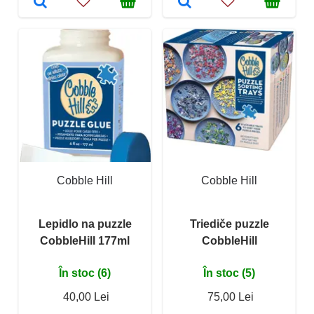
Cobble Hill
Cobble Hill
Lepidlo na puzzle
Triediče puzzle
CobbleHill 177ml
CobbleHill
În stoc (6)
În stoc (5)
40,00 Lei
75,00 Lei