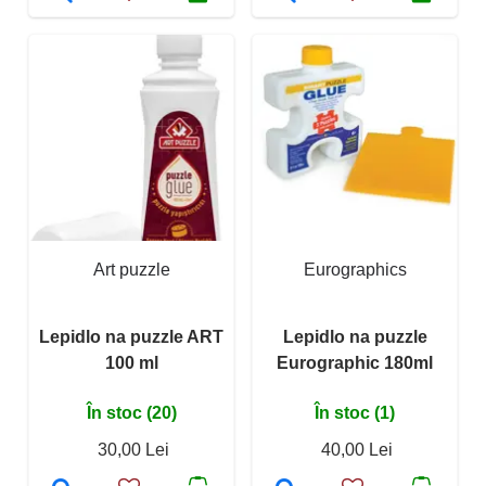
Art puzzle
Eurographics
Lepidlo na puzzle ART
Lepidlo na puzzle
100 ml
Eurographic 180ml
În stoc (20)
În stoc (1)
30,00 Lei
40,00 Lei