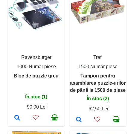
Ravensburger
Trefl
1000 Număr piese
1500 Număr piese
Bloc de puzzle greu
Tampon pentru
asamblarea puzzle-urilor
de până la 1500 de piese
În stoc (1)
În stoc (2)
90,00 Lei
62,50 Lei