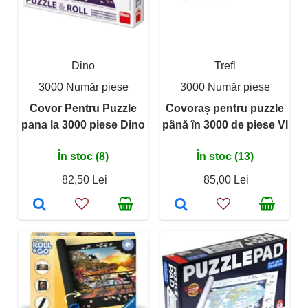
Dino
Trefl
3000 Număr piese
3000 Număr piese
Covor Pentru Puzzle
Covoraș pentru puzzle
pana la 3000 piese Dino
până în 3000 de piese VI
În stoc (8)
În stoc (13)
82,50 Lei
85,00 Lei