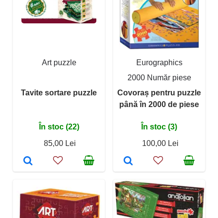
Art puzzle
Eurographics
2000 Număr piese
Tavite sortare puzzle
Covoraș pentru puzzle
până în 2000 de piese
În stoc (22)
În stoc (3)
85,00 Lei
100,00 Lei