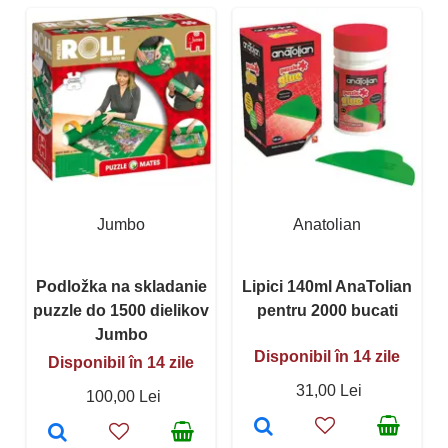
Jumbo
Anatolian
Podložka na skladanie
Lipici 140ml AnaTolian
puzzle do 1500 dielikov
pentru 2000 bucati
Jumbo
Disponibil în 14 zile
Disponibil în 14 zile
31,00 Lei
100,00 Lei