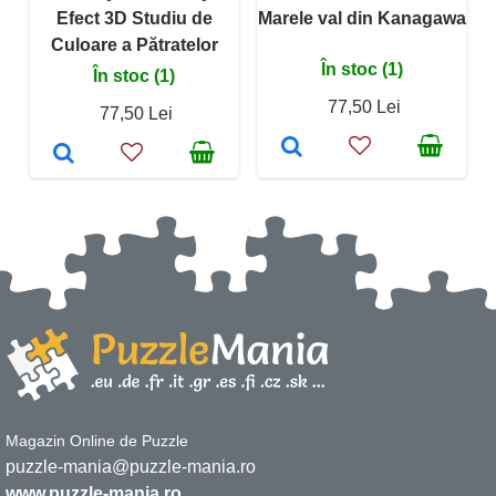
Efect 3D Studiu de
Marele val din Kanagawa
Culoare a Pătratelor
În stoc (1)
În stoc (1)
77,50 Lei
77,50 Lei
Magazin Online de Puzzle
puzzle-mania@puzzle-mania.ro
www.puzzle-mania.ro