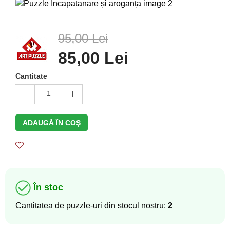
95,00 Lei
85,00 Lei
Cantitate
1
ADAUGĂ ÎN COŞ
În stoc
Cantitatea de puzzle-uri din stocul nostru:
2