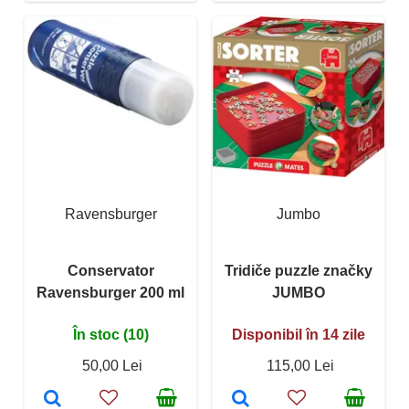
Ravensburger
Jumbo
Conservator
Tridiče puzzle značky
Ravensburger 200 ml
JUMBO
În stoc (10)
Disponibil în 14 zile
50,00 Lei
115,00 Lei