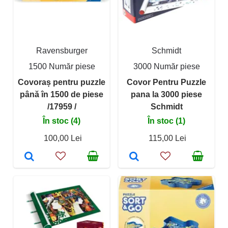
Ravensburger
Schmidt
1500 Număr piese
3000 Număr piese
Covoraș pentru puzzle
Covor Pentru Puzzle
până în 1500 de piese
pana la 3000 piese
/17959 /
Schmidt
În stoc (4)
În stoc (1)
100,00 Lei
115,00 Lei