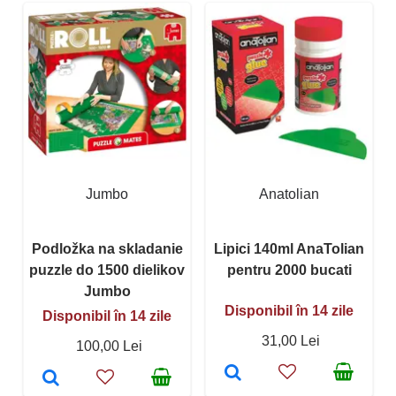
Jumbo
Anatolian
Podložka na skladanie
Lipici 140ml AnaTolian
puzzle do 1500 dielikov
pentru 2000 bucati
Jumbo
Disponibil în 14 zile
Disponibil în 14 zile
31,00 Lei
100,00 Lei