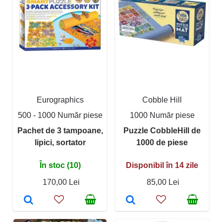
Eurographics
Cobble Hill
500 - 1000 Număr piese
1000 Număr piese
Pachet de 3 tampoane,
Puzzle CobbleHill de
lipici, sortator
1000 de piese
În stoc (10)
Disponibil în 14 zile
170,00 Lei
85,00 Lei