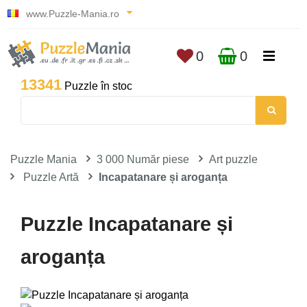
www.Puzzle-Mania.ro
0
0
13341
Puzzle în stoc
Puzzle Mania
3 000 Număr piese
Art puzzle
Puzzle Artă
Incapatanare și aroganța
Puzzle Incapatanare și
aroganța