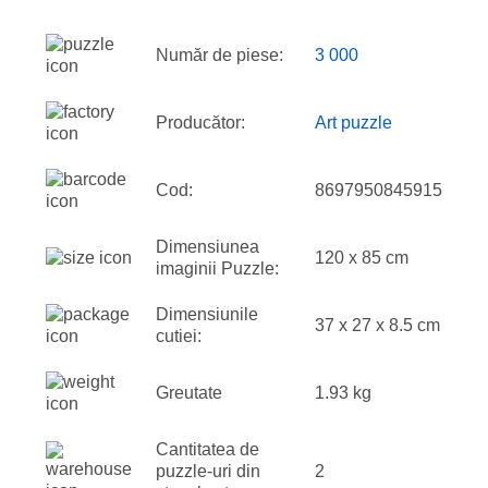
Număr de piese:
3 000
Producător:
Art puzzle
Cod:
8697950845915
Dimensiunea
120 x 85 cm
imaginii Puzzle:
Dimensiunile
37 x 27 x 8.5 cm
cutiei:
Greutate
1.93 kg
Cantitatea de
puzzle-uri din
2