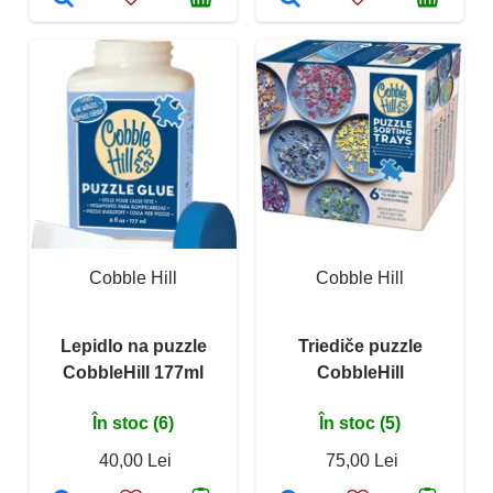
Cobble Hill
Cobble Hill
Lepidlo na puzzle
Triediče puzzle
CobbleHill 177ml
CobbleHill
În stoc (6)
În stoc (5)
40,00 Lei
75,00 Lei