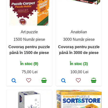
Art puzzle
Anatolian
1500 Număr piese
3000 Număr piese
Covoraș pentru puzzle
Covoraș pentru puzzle
până în 1500 de piese
până în 3000 de piese
În stoc (9)
În stoc (3)
75,00 Lei
100,00 Lei