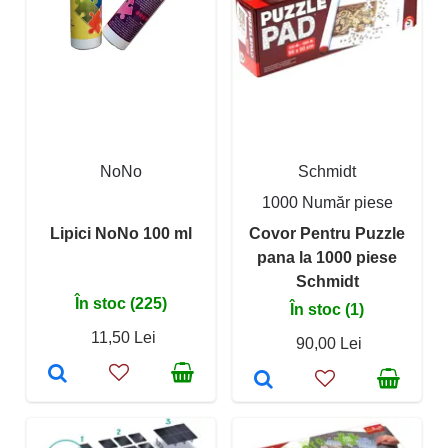
NoNo
Schmidt
1000 Număr piese
Lipici NoNo 100 ml
Covor Pentru Puzzle
pana la 1000 piese
Schmidt
În stoc (225)
În stoc (1)
11,50 Lei
90,00 Lei