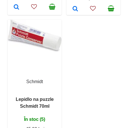
Schmidt
Lepidlo na puzzle
Schmidt 70ml
În stoc (5)