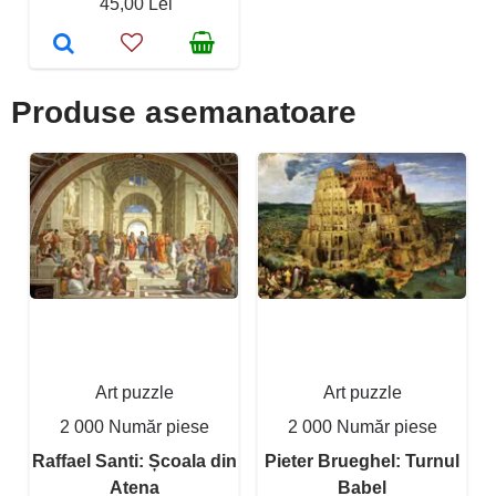
45,00 Lei
Produse asemanatoare
Art puzzle
Art puzzle
2 000 Număr piese
2 000 Număr piese
Raffael Santi: Școala din
Pieter Brueghel: Turnul
Atena
Babel