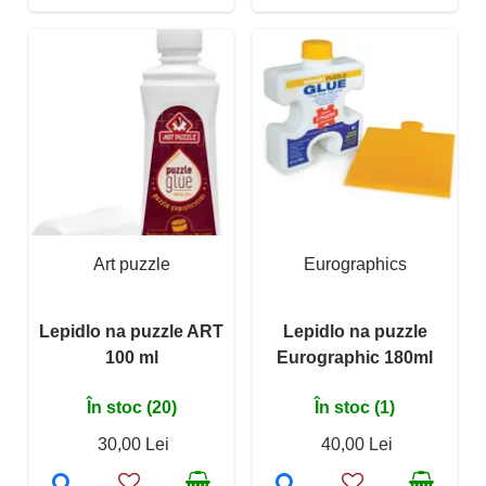
Art puzzle
Eurographics
Lepidlo na puzzle ART
Lepidlo na puzzle
100 ml
Eurographic 180ml
În stoc (20)
În stoc (1)
30,00 Lei
40,00 Lei