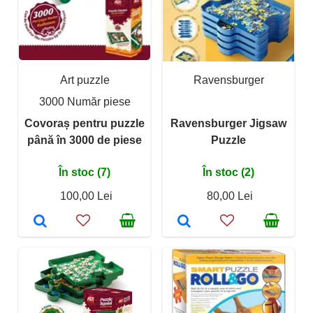
Art puzzle
Ravensburger
3000 Număr piese
Covoraș pentru puzzle
Ravensburger Jigsaw
până în 3000 de piese
Puzzle
În stoc (7)
În stoc (2)
100,00 Lei
80,00 Lei