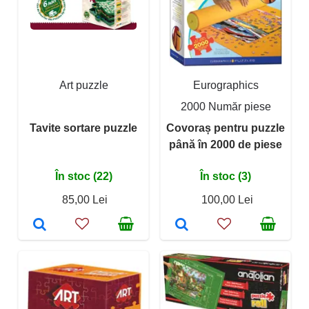
Art puzzle
Eurographics
2000 Număr piese
Tavite sortare puzzle
Covoraș pentru puzzle
până în 2000 de piese
În stoc (22)
În stoc (3)
85,00 Lei
100,00 Lei