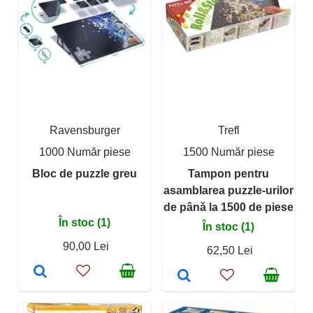
Ravensburger
Trefl
1000 Număr piese
1500 Număr piese
Bloc de puzzle greu
Tampon pentru
asamblarea puzzle-urilor
de până la 1500 de piese
În stoc (1)
În stoc (1)
90,00 Lei
62,50 Lei