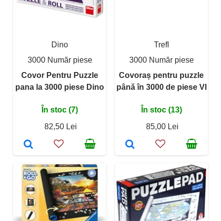
Dino
Trefl
3000 Număr piese
3000 Număr piese
Covor Pentru Puzzle
Covoraș pentru puzzle
pana la 3000 piese Dino
până în 3000 de piese VI
În stoc (7)
În stoc (13)
82,50 Lei
85,00 Lei