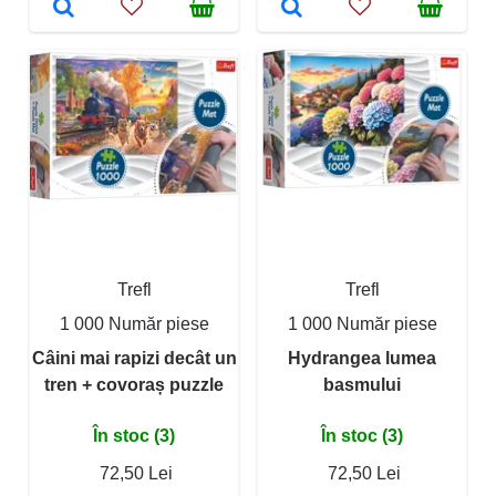
Trefl
Trefl
1 000 Număr piese
1 000 Număr piese
Câini mai rapizi decât un
Hydrangea lumea
tren + covoraș puzzle
basmului
În stoc (3)
În stoc (3)
72,50 Lei
72,50 Lei