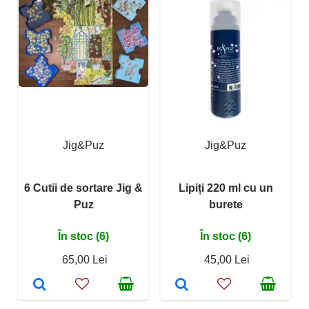
Jig&Puz
Jig&Puz
6 Cutii de sortare Jig &
Lipiți 220 ml cu un
Puz
burete
În stoc (6)
În stoc (6)
65,00 Lei
45,00 Lei