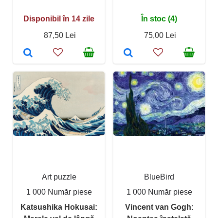
Disponibil în 14 zile
În stoc (4)
87,50 Lei
75,00 Lei
Art puzzle
BlueBird
1 000 Număr piese
1 000 Număr piese
Katsushika Hokusai:
Vincent van Gogh: