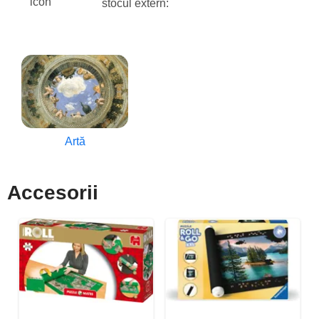
stocul extern:
Artă
Accesorii