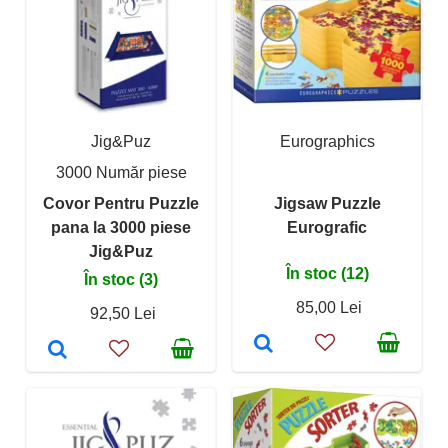
Jig&Puz
Eurographics
3000 Număr piese
Covor Pentru Puzzle
Jigsaw Puzzle
pana la 3000 piese
Eurografic
Jig&Puz
În stoc (12)
În stoc (3)
85,00 Lei
92,50 Lei