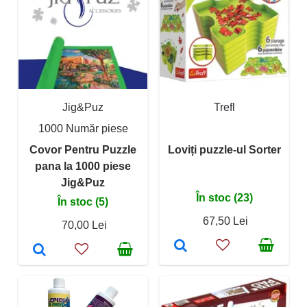
Jig&Puz
Trefl
1000 Număr piese
Covor Pentru Puzzle
Loviți puzzle-ul Sorter
pana la 1000 piese
Jig&Puz
În stoc (23)
În stoc (5)
67,50 Lei
70,00 Lei