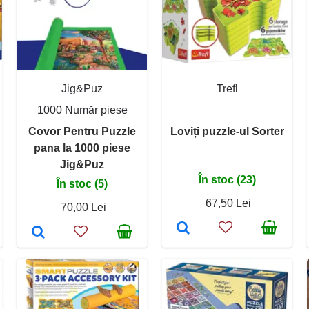
Jig&Puz
Trefl
1000 Număr piese
Covor Pentru Puzzle
Loviți puzzle-ul Sorter
pana la 1000 piese
Jig&Puz
În stoc (23)
În stoc (5)
67,50 Lei
70,00 Lei