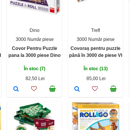
Dino
Trefl
3000 Număr piese
3000 Număr piese
Covor Pentru Puzzle
Covoraș pentru puzzle
I
pana la 3000 piese Dino
până în 3000 de piese VI
În stoc (7)
În stoc (13)
82,50 Lei
85,00 Lei