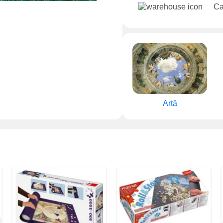
Ca
Artă