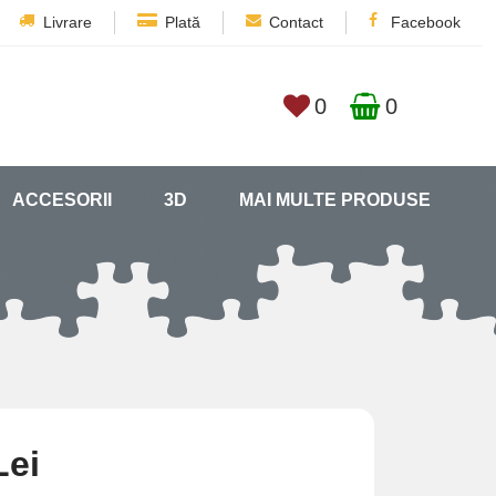
Livrare
Plată
Contact
Facebook
0
0
ACCESORII
3D
MAI MULTE PRODUSE
Lei