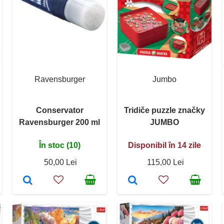
Ravensburger
Jumbo
Conservator
Tridiče puzzle značky
Ravensburger 200 ml
JUMBO
În stoc (10)
Disponibil în 14 zile
50,00 Lei
115,00 Lei