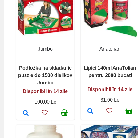
Jumbo
Anatolian
Podložka na skladanie
Lipici 140ml AnaTolian
puzzle do 1500 dielikov
pentru 2000 bucati
Jumbo
Disponibil în 14 zile
Disponibil în 14 zile
31,00 Lei
100,00 Lei