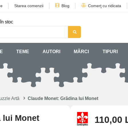
re
Starea comenzii
Blog
Comerţ cu ridicata
în stoc
SE
TEME
AUTORI
MĂRCI
TIPURI
uzzle Artă
Claude Monet: Grădina lui Monet
 lui Monet
110,00 