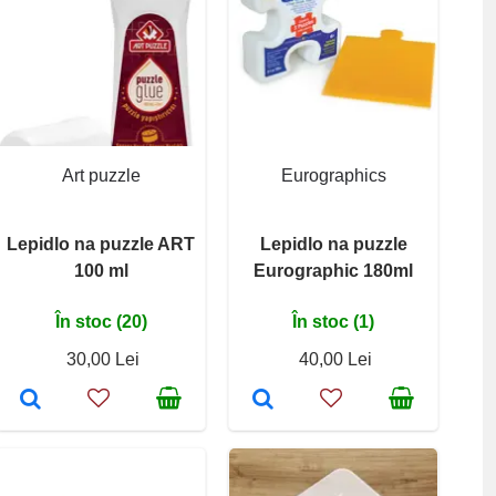
Art puzzle
Eurographics
Lepidlo na puzzle ART
Lepidlo na puzzle
100 ml
Eurographic 180ml
În stoc (20)
În stoc (1)
30,00 Lei
40,00 Lei