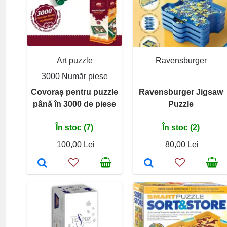
Art puzzle
Ravensburger
3000 Număr piese
Covoraș pentru puzzle
Ravensburger Jigsaw
până în 3000 de piese
Puzzle
În stoc (7)
În stoc (2)
100,00 Lei
80,00 Lei