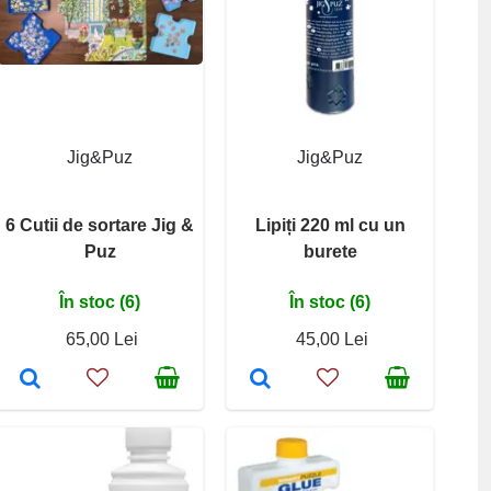
Jig&Puz
Jig&Puz
6 Cutii de sortare Jig &
Lipiți 220 ml cu un
Puz
burete
În stoc (6)
În stoc (6)
65,00 Lei
45,00 Lei