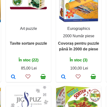
Art puzzle
Eurographics
2000 Număr piese
Tavite sortare puzzle
Covoraș pentru puzzle
până în 2000 de piese
În stoc (22)
În stoc (3)
85,00 Lei
100,00 Lei