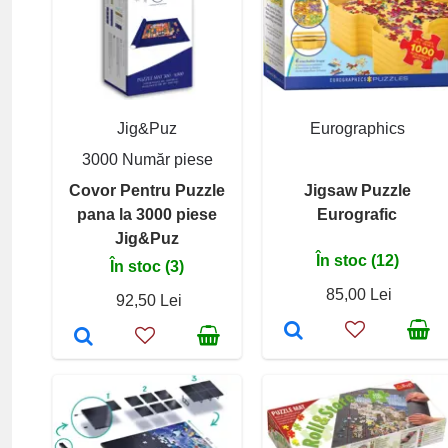
Jig&Puz
Eurographics
3000 Număr piese
Covor Pentru Puzzle
Jigsaw Puzzle
pana la 3000 piese
Eurografic
Jig&Puz
În stoc (12)
În stoc (3)
85,00 Lei
92,50 Lei