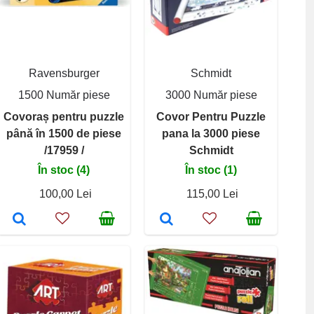
Ravensburger
Schmidt
1500 Număr piese
3000 Număr piese
Covoraș pentru puzzle
Covor Pentru Puzzle
până în 1500 de piese
pana la 3000 piese
/17959 /
Schmidt
În stoc (4)
În stoc (1)
100,00 Lei
115,00 Lei