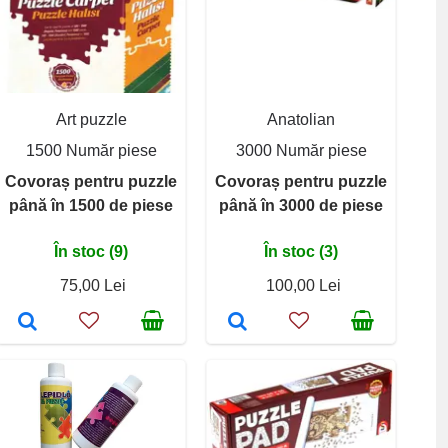
Art puzzle
Anatolian
1500 Număr piese
3000 Număr piese
Covoraș pentru puzzle
Covoraș pentru puzzle
până în 1500 de piese
până în 3000 de piese
În stoc (9)
În stoc (3)
75,00 Lei
100,00 Lei