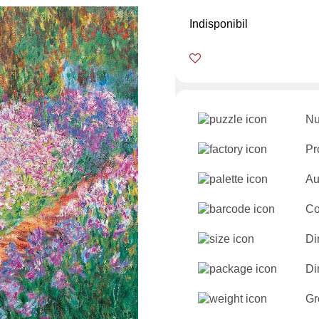
Indisponibil
Nu
Pr
Au
Co
Di
Di
Gr