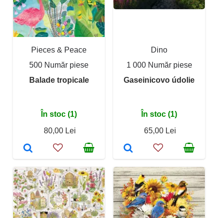
Pieces & Peace
Dino
500 Număr piese
1 000 Număr piese
Balade tropicale
Gaseinicovo údolie
În stoc (1)
În stoc (1)
80,00 Lei
65,00 Lei