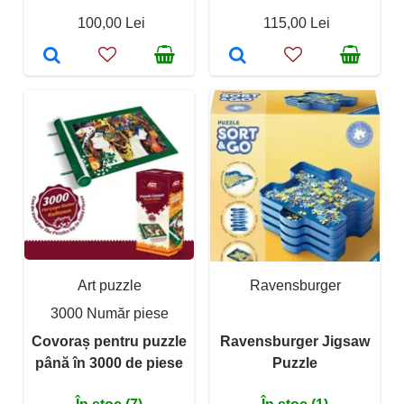
100,00 Lei
115,00 Lei
Art puzzle
Ravensburger
3000 Număr piese
Covoraș pentru puzzle
Ravensburger Jigsaw
până în 3000 de piese
Puzzle