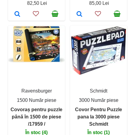
82,50 Lei
85,00 Lei
Ravensburger
Schmidt
1500 Număr piese
3000 Număr piese
Covoraș pentru puzzle
Covor Pentru Puzzle
până în 1500 de piese
pana la 3000 piese
/17959 /
Schmidt
În stoc (4)
În stoc (1)