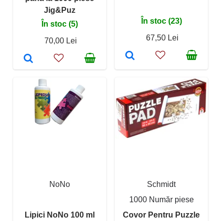
Jig&Puz
În stoc (23)
În stoc (5)
67,50 Lei
70,00 Lei
NoNo
Schmidt
1000 Număr piese
Lipici NoNo 100 ml
Covor Pentru Puzzle