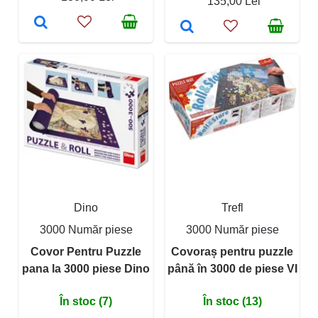
135,00 Lei
Dino
Trefl
3000 Număr piese
3000 Număr piese
Covor Pentru Puzzle
Covoraș pentru puzzle
pana la 3000 piese Dino
până în 3000 de piese VI
În stoc (7)
În stoc (13)