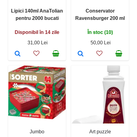
Lipici 140ml AnaTolian
Conservator
pentru 2000 bucati
Ravensburger 200 ml
Disponibil în 14 zile
În stoc (10)
31,00 Lei
50,00 Lei
Jumbo
Art puzzle