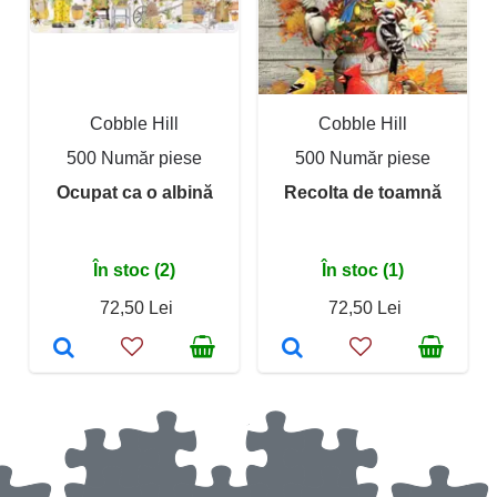
Cobble Hill
Cobble Hill
500 Număr piese
500 Număr piese
Ocupat ca o albină
Recolta de toamnă
În stoc (2)
În stoc (1)
72,50 Lei
72,50 Lei