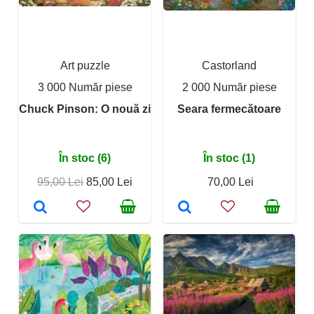
Art puzzle
Castorland
3 000 Număr piese
2 000 Număr piese
Chuck Pinson: O nouă zi
Seara fermecătoare
În stoc (6)
În stoc (1)
95,00 Lei
85,00 Lei
70,00 Lei