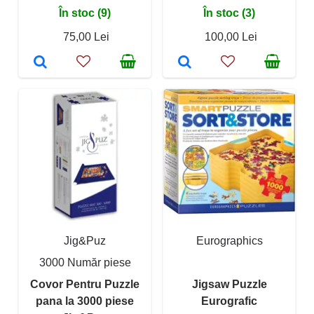
În stoc (9)
În stoc (3)
75,00 Lei
100,00 Lei
Jig&Puz
Eurographics
3000 Număr piese
Covor Pentru Puzzle
Jigsaw Puzzle
pana la 3000 piese
Eurografic