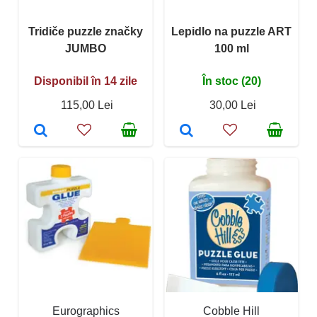
Tridiče puzzle značky
Lepidlo na puzzle ART
JUMBO
100 ml
Disponibil în 14 zile
În stoc (20)
115,00 Lei
30,00 Lei
Eurographics
Cobble Hill