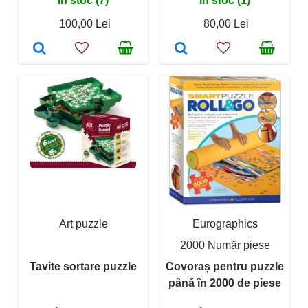
În stoc (7)
În stoc (1)
100,00 Lei
80,00 Lei
Art puzzle
Eurographics
2000 Număr piese
Tavite sortare puzzle
Covoraș pentru puzzle
până în 2000 de piese