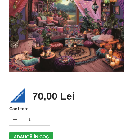
70,00 Lei
Cantitate
1
ADAUGĂ ÎN COŞ