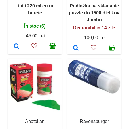
Lipiți 220 ml cu un
Podložka na skladanie
burete
puzzle do 1500 dielikov
Jumbo
În stoc (6)
Disponibil în 14 zile
45,00 Lei
100,00 Lei
Anatolian
Ravensburger