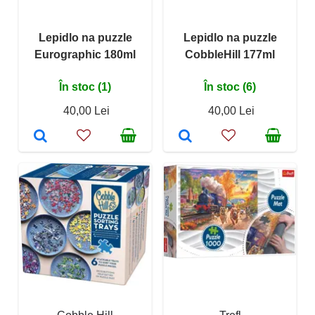
Lepidlo na puzzle
Lepidlo na puzzle
Eurographic 180ml
CobbleHill 177ml
În stoc (1)
În stoc (6)
40,00 Lei
40,00 Lei