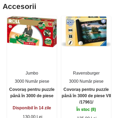
Accesorii
Jumbo
Ravensburger
3000 Număr piese
3000 Număr piese
Covoraș pentru puzzle
Covoraș pentru puzzle
până în 3000 de piese
până în 3000 de piese VII
/17961/
Disponibil în 14 zile
În stoc (8)
130,00 Lei