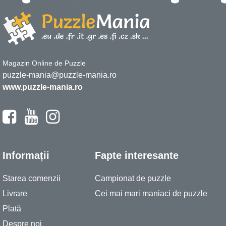
Magazin Online de Puzzle
puzzle-mania@puzzle-mania.ro
www.puzzle-mania.ro
Informații
Fapte interesante
Starea comenzii
Campionat de puzzle
Livrare
Cei mai mari maniaci de puzzle
Plată
Despre noi