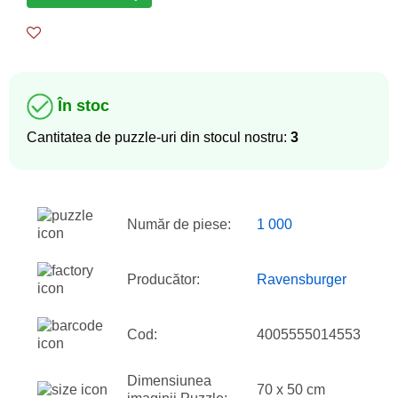
În stoc
Cantitatea de puzzle-uri din stocul nostru:
3
Număr de piese:
1 000
Producător:
Ravensburger
Cod:
4005555014553
Dimensiunea
70 x 50 cm