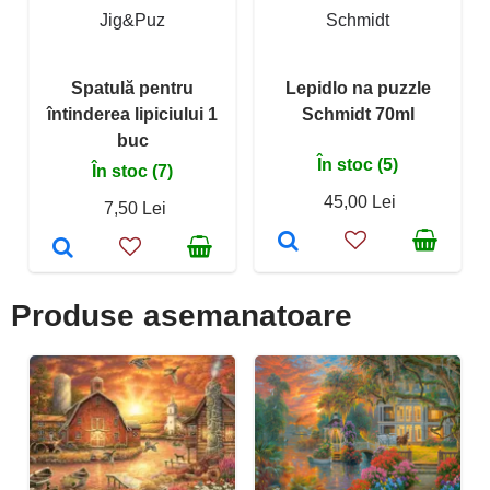
Jig&Puz
Schmidt
Spatulă pentru
Lepidlo na puzzle
întinderea lipiciului 1
Schmidt 70ml
buc
În stoc (5)
În stoc (7)
45,00 Lei
7,50 Lei
Produse asemanatoare