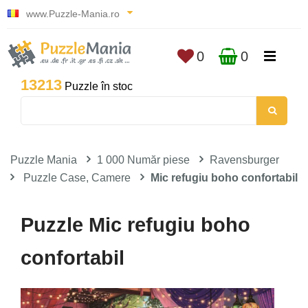
www.Puzzle-Mania.ro
0
0
13213
Puzzle în stoc
Puzzle Mania
1 000 Număr piese
Ravensburger
Puzzle Case, Camere
Mic refugiu boho confortabil
Puzzle Mic refugiu boho
confortabil