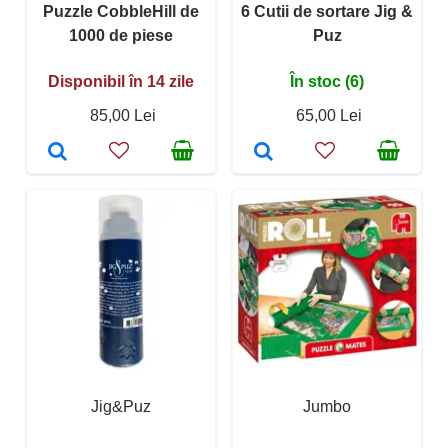
Puzzle CobbleHill de
6 Cutii de sortare Jig &
1000 de piese
Puz
Disponibil în 14 zile
În stoc (6)
85,00 Lei
65,00 Lei
Jig&Puz
Jumbo