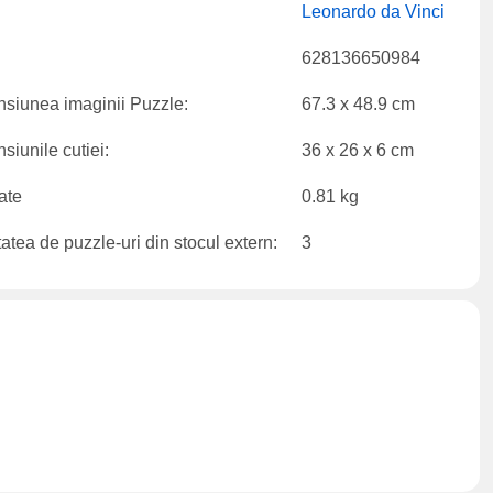
:
Leonardo da Vinci
628136650984
siunea imaginii Puzzle:
67.3 x 48.9 cm
siunile cutiei:
36 x 26 x 6 cm
ate
0.81 kg
atea de puzzle-uri din stocul extern:
3