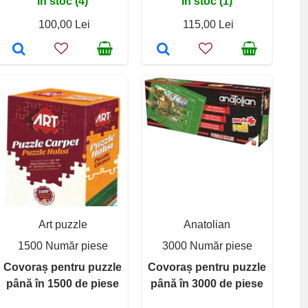
În stoc (4)
În stoc (1)
100,00 Lei
115,00 Lei
Art puzzle
Anatolian
1500 Număr piese
3000 Număr piese
Covoraș pentru puzzle
Covoraș pentru puzzle
până în 1500 de piese
până în 3000 de piese