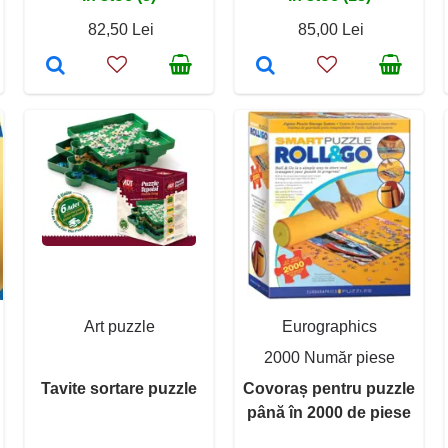
82,50 Lei
85,00 Lei
Art puzzle
Eurographics
2000 Număr piese
Tavite sortare puzzle
Covoraș pentru puzzle
până în 2000 de piese