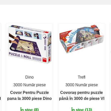
Dino
Trefl
3000 Număr piese
3000 Număr piese
Covor Pentru Puzzle
Covoraș pentru puzzle
I
pana la 3000 piese Dino
până în 3000 de piese VI
În stoc (8)
În stoc (13)