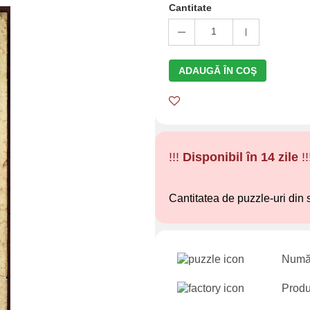
Cantitate
1
ADAUGĂ ÎN COŞ
!!!
Disponibil în 14 zile
!!
Cantitatea de puzzle-uri din 
Număr
Produ