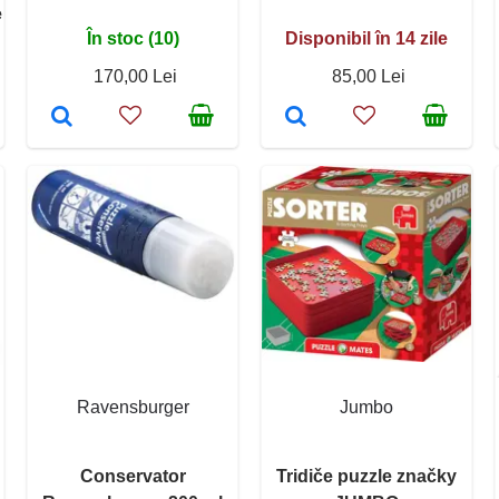
e
În stoc (10)
Disponibil în 14 zile
170,00 Lei
85,00 Lei
Ravensburger
Jumbo
Conservator
Tridiče puzzle značky