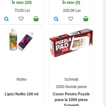
În stoc (10)
În stoc (3)
75,00 Lei
100,00 Lei
NoNo
Schmidt
1000 Număr piese
Lipici NoNo 100 ml
Covor Pentru Puzzle
pana la 1000 piese
Schmidt