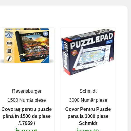
Ravensburger
Schmidt
1500 Număr piese
3000 Număr piese
Covoraș pentru puzzle
Covor Pentru Puzzle
până în 1500 de piese
pana la 3000 piese
/17959 /
Schmidt