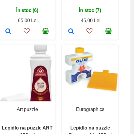
În stoc (6)
În stoc (7)
65,00 Lei
45,00 Lei
Art puzzle
Eurographics
Lepidlo na puzzle ART
Lepidlo na puzzle