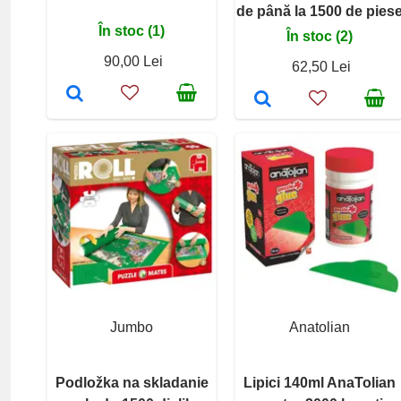
de până la 1500 de pies
În stoc (1)
În stoc (2)
90,00 Lei
62,50 Lei
Jumbo
Anatolian
Podložka na skladanie
Lipici 140ml AnaTolian