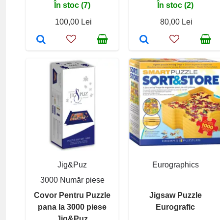
În stoc (7)
În stoc (2)
100,00 Lei
80,00 Lei
Jig&Puz
Eurographics
3000 Număr piese
Covor Pentru Puzzle
Jigsaw Puzzle
pana la 3000 piese
Eurografic
Jig&Puz