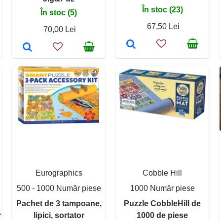
În stoc (23)
În stoc (5)
67,50 Lei
70,00 Lei
Eurographics
Cobble Hill
500 - 1000 Număr piese
1000 Număr piese
Pachet de 3 tampoane,
Puzzle CobbleHill de
r
lipici, sortator
1000 de piese