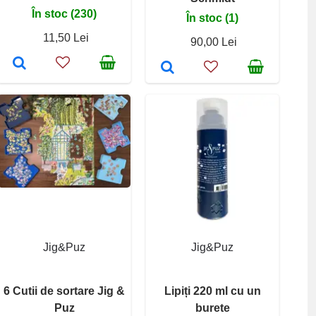
În stoc (230)
În stoc (1)
11,50 Lei
90,00 Lei
Jig&Puz
Jig&Puz
6 Cutii de sortare Jig &
Lipiți 220 ml cu un
Puz
burete