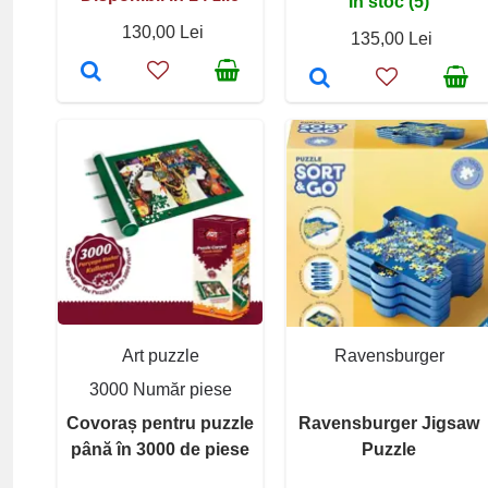
În stoc (5)
130,00 Lei
135,00 Lei
Art puzzle
Ravensburger
3000 Număr piese
Covoraș pentru puzzle
Ravensburger Jigsaw
până în 3000 de piese
Puzzle