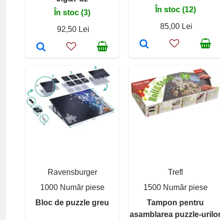
În stoc (12)
În stoc (3)
85,00 Lei
92,50 Lei
Ravensburger
Trefl
1000 Număr piese
1500 Număr piese
Bloc de puzzle greu
Tampon pentru
asamblarea puzzle-urilo