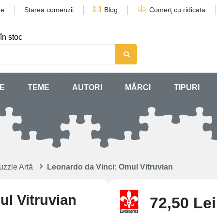
re
Starea comenzii
Blog
Comerţ cu ridicata
în stoc
SE
TEME
AUTORI
MĂRCI
TIPURI
uzzle Artă
Leonardo da Vinci: Omul Vitruvian
ul Vitruvian
72,50 Lei