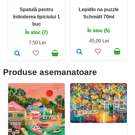
Spatulă pentru
Lepidlo na puzzle
întinderea lipiciului 1
Schmidt 70ml
buc
În stoc (5)
În stoc (7)
45,00 Lei
7,50 Lei
Produse asemanatoare