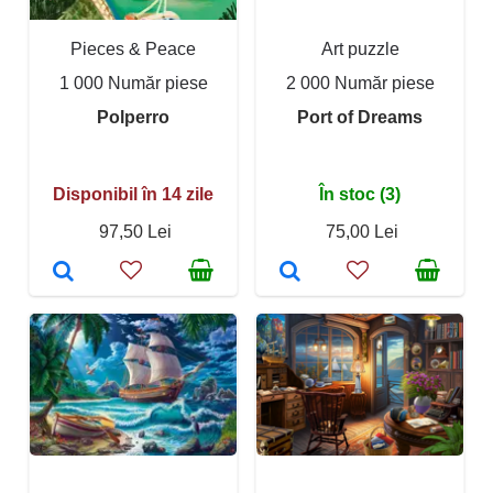
Pieces & Peace
Art puzzle
1 000 Număr piese
2 000 Număr piese
Polperro
Port of Dreams
Disponibil în 14 zile
În stoc (3)
97,50 Lei
75,00 Lei