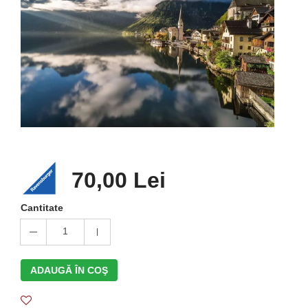
70,00 Lei
Cantitate
1
ADAUGĂ ÎN COŞ