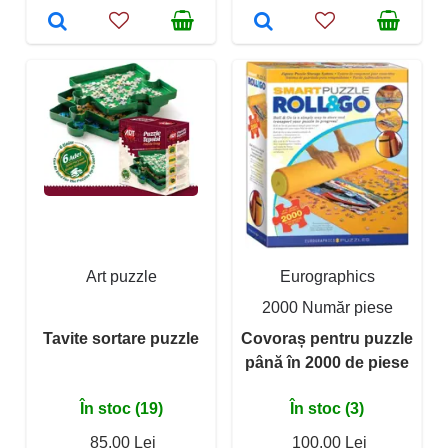
Art puzzle
Eurographics
2000 Număr piese
Tavite sortare puzzle
Covoraș pentru puzzle
până în 2000 de piese
În stoc (19)
În stoc (3)
85,00 Lei
100,00 Lei