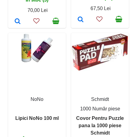
67,50 Lei
70,00 Lei
NoNo
Schmidt
1000 Număr piese
Lipici NoNo 100 ml
Covor Pentru Puzzle
pana la 1000 piese
Schmidt