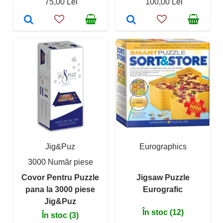
75,00 Lei
100,00 Lei
Jig&Puz
Eurographics
3000 Număr piese
Covor Pentru Puzzle
Jigsaw Puzzle
pana la 3000 piese
Eurografic
Jig&Puz
În stoc (12)
În stoc (3)