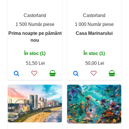
Castorland
Castorland
1 500 Număr piese
1 000 Număr piese
Prima noapte pe pământ
Casa Marinarului
nou
În stoc (1)
În stoc (1)
51,50 Lei
50,00 Lei