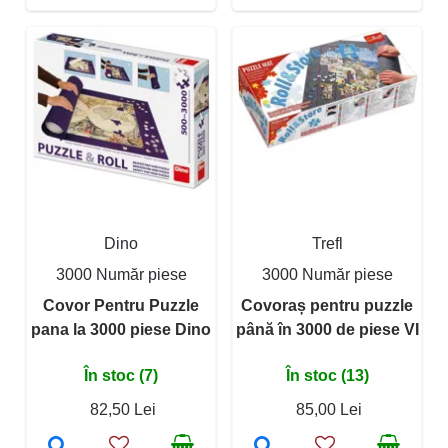
Dino
Trefl
3000 Număr piese
3000 Număr piese
Covor Pentru Puzzle
Covoraș pentru puzzle
pana la 3000 piese Dino
până în 3000 de piese VI
În stoc (7)
În stoc (13)
82,50 Lei
85,00 Lei