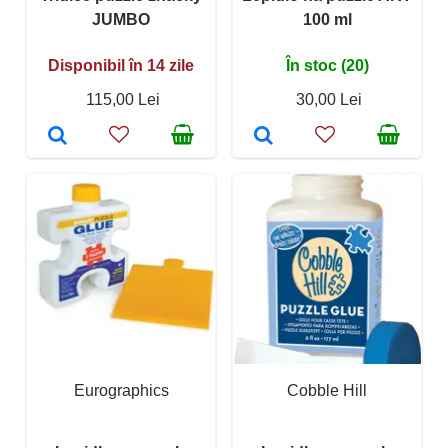
JUMBO
100 ml
Disponibil în 14 zile
În stoc (20)
115,00 Lei
30,00 Lei
Eurographics
Cobble Hill