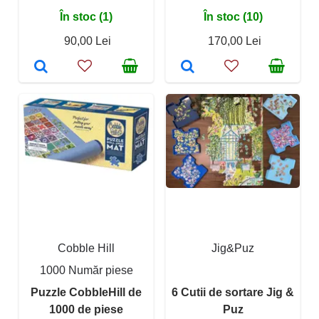
În stoc (1)
În stoc (10)
90,00 Lei
170,00 Lei
Cobble Hill
Jig&Puz
1000 Număr piese
Puzzle CobbleHill de
6 Cutii de sortare Jig &
1000 de piese
Puz