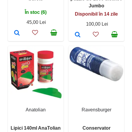
Jumbo
În stoc (6)
Disponibil în 14 zile
45,00 Lei
100,00 Lei
Anatolian
Ravensburger
Lipici 140ml AnaTolian
Conservator