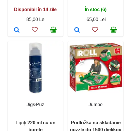
Disponibil în 14 zile
În stoc (6)
85,00 Lei
65,00 Lei
Jig&Puz
Jumbo
Lipiți 220 ml cu un
Podložka na skladanie
burete
puzzle do 1500 dielikov