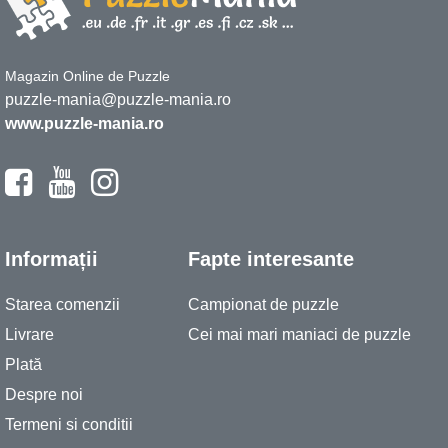
Magazin Online de Puzzle
puzzle-mania@puzzle-mania.ro
www.puzzle-mania.ro
Informații
Fapte interesante
Starea comenzii
Campionat de puzzle
Livrare
Cei mai mari maniaci de puzzle
Plată
Despre noi
Termeni si conditii