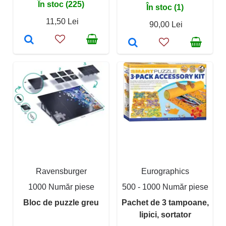
În stoc (225)
În stoc (1)
11,50 Lei
90,00 Lei
Ravensburger
Eurographics
1000 Număr piese
500 - 1000 Număr piese
Bloc de puzzle greu
Pachet de 3 tampoane,
lipici, sortator