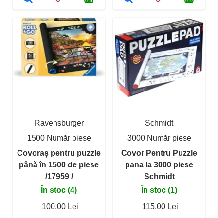
Ravensburger
Schmidt
1500 Număr piese
3000 Număr piese
Covoraș pentru puzzle
Covor Pentru Puzzle
până în 1500 de piese
pana la 3000 piese
/17959 /
Schmidt
În stoc (4)
În stoc (1)
100,00 Lei
115,00 Lei