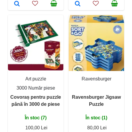
Art puzzle
Ravensburger
3000 Număr piese
Covoraș pentru puzzle
Ravensburger Jigsaw
până în 3000 de piese
Puzzle
În stoc (7)
În stoc (1)
100,00 Lei
80,00 Lei