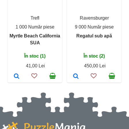
Trefl
Ravensburger
1 000 Număr piese
9 000 Număr piese
Myrtle Beach California
Regatul sub apă
SUA
În stoc (1)
În stoc (2)
41,00 Lei
450,00 Lei