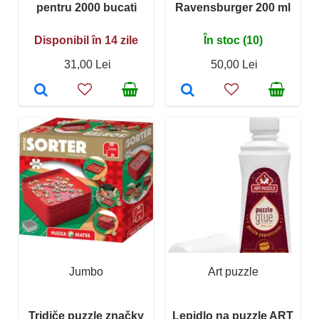
pentru 2000 bucati
Ravensburger 200 ml
Disponibil în 14 zile
În stoc (10)
31,00 Lei
50,00 Lei
Jumbo
Art puzzle
Tridiče puzzle značky
Lepidlo na puzzle ART