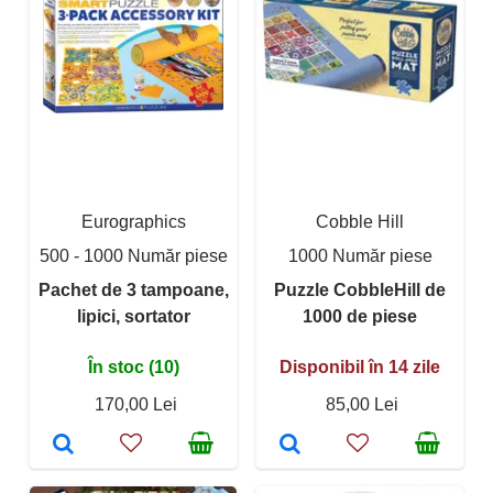
Eurographics
Cobble Hill
500 - 1000 Număr piese
1000 Număr piese
Pachet de 3 tampoane,
Puzzle CobbleHill de
lipici, sortator
1000 de piese
În stoc (10)
Disponibil în 14 zile
170,00 Lei
85,00 Lei