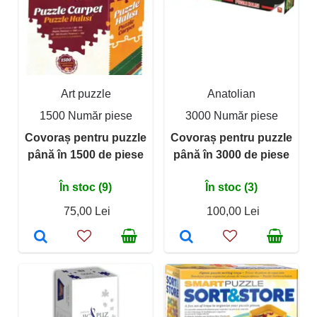
Art puzzle
Anatolian
1500 Număr piese
3000 Număr piese
Covoraș pentru puzzle
Covoraș pentru puzzle
până în 1500 de piese
până în 3000 de piese
În stoc (9)
În stoc (3)
75,00 Lei
100,00 Lei