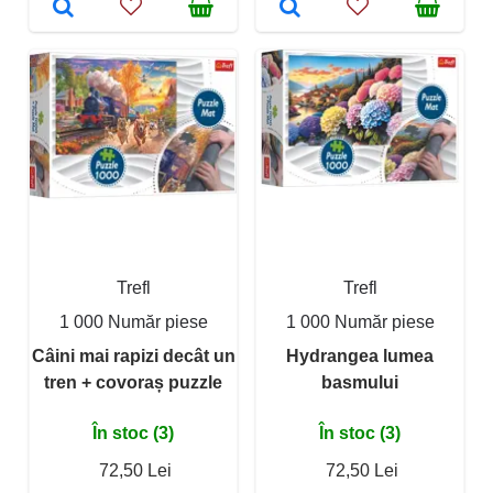
Trefl
Trefl
1 000 Număr piese
1 000 Număr piese
Câini mai rapizi decât un
Hydrangea lumea
tren + covoraș puzzle
basmului
În stoc (3)
În stoc (3)
72,50 Lei
72,50 Lei