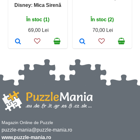
Disney: Mica Sirenă
În stoc (1)
În stoc (2)
69,00 Lei
70,00 Lei
Magazin Online de Puzzle
puzzle-mania@puzzle-mania.ro
www.puzzle-mania.ro