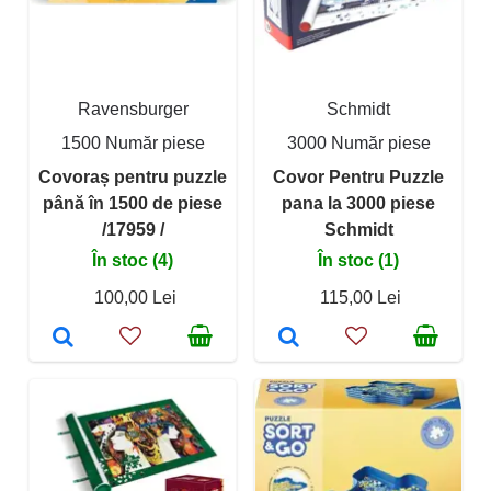
Ravensburger
Schmidt
1500 Număr piese
3000 Număr piese
Covoraș pentru puzzle
Covor Pentru Puzzle
până în 1500 de piese
pana la 3000 piese
/17959 /
Schmidt
În stoc (4)
În stoc (1)
100,00 Lei
115,00 Lei