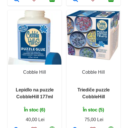
Cobble Hill
Cobble Hill
Lepidlo na puzzle
Triediče puzzle
CobbleHill 177ml
CobbleHill
În stoc (6)
În stoc (5)
40,00 Lei
75,00 Lei