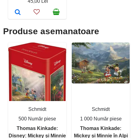
45,00 Lei
Produse asemanatoare
Schmidt
Schmidt
500 Număr piese
1 000 Număr piese
Thomas Kinkade:
Thomas Kinkade:
Disney: Mickey și Minnie
Mickey și Minnie în Alpi