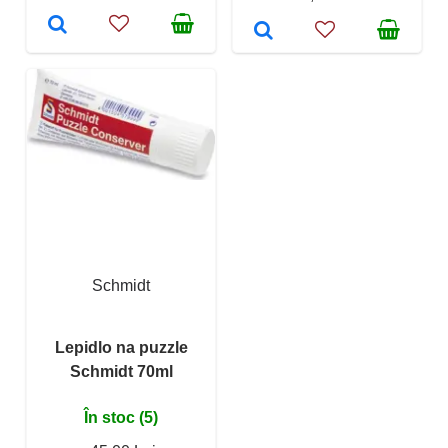
Schmidt
Lepidlo na puzzle
Schmidt 70ml
În stoc (5)