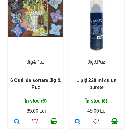
Jig&Puz
Jig&Puz
6 Cutii de sortare Jig &
Lipiți 220 ml cu un
Puz
burete
În stoc (6)
În stoc (6)
65,00 Lei
45,00 Lei