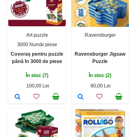
Art puzzle
Ravensburger
3000 Număr piese
Covoraș pentru puzzle
Ravensburger Jigsaw
până în 3000 de piese
Puzzle
În stoc (7)
În stoc (2)
100,00 Lei
80,00 Lei