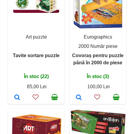
Art puzzle
Eurographics
2000 Număr piese
Tavite sortare puzzle
Covoraș pentru puzzle
până în 2000 de piese
În stoc (22)
În stoc (3)
85,00 Lei
100,00 Lei