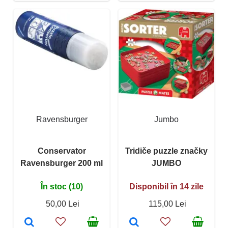
Ravensburger
Jumbo
Conservator
Tridiče puzzle značky
Ravensburger 200 ml
JUMBO
În stoc (10)
Disponibil în 14 zile
50,00 Lei
115,00 Lei