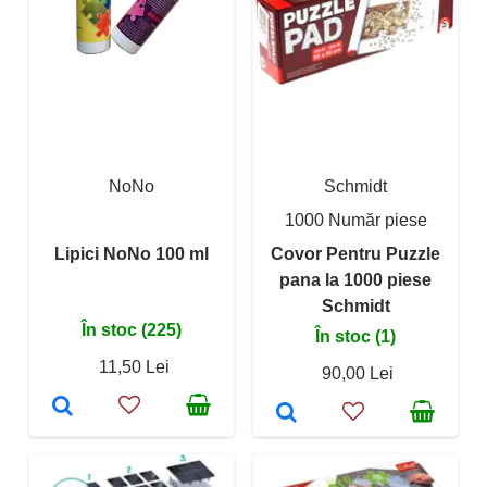
NoNo
Schmidt
1000 Număr piese
Lipici NoNo 100 ml
Covor Pentru Puzzle
pana la 1000 piese
Schmidt
În stoc (225)
În stoc (1)
11,50 Lei
90,00 Lei