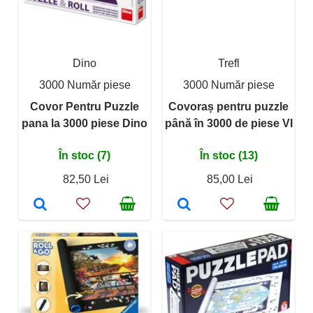
Dino
Trefl
3000 Număr piese
3000 Număr piese
Covor Pentru Puzzle
Covoraș pentru puzzle
pana la 3000 piese Dino
până în 3000 de piese VI
În stoc (7)
În stoc (13)
82,50 Lei
85,00 Lei