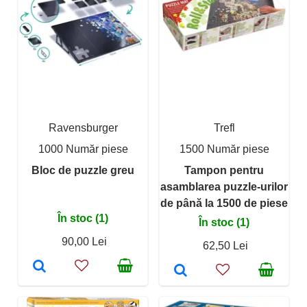
Ravensburger
Trefl
1000 Număr piese
1500 Număr piese
Bloc de puzzle greu
Tampon pentru
asamblarea puzzle-urilor
de până la 1500 de piese
În stoc (1)
În stoc (1)
90,00 Lei
62,50 Lei