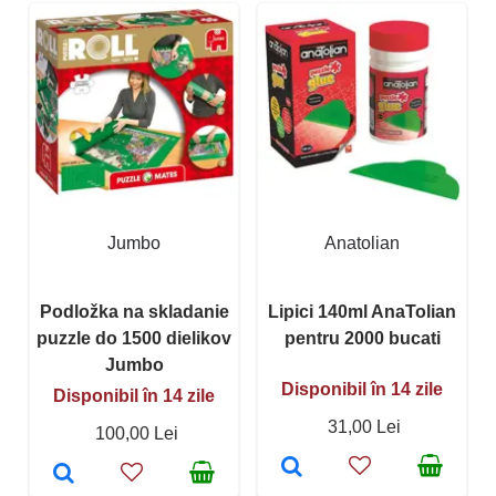
Jumbo
Anatolian
Podložka na skladanie
Lipici 140ml AnaTolian
puzzle do 1500 dielikov
pentru 2000 bucati
Jumbo
Disponibil în 14 zile
Disponibil în 14 zile
31,00 Lei
100,00 Lei