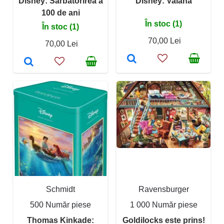
Disney: Sărbătorirea a
Disney: Vaiana
100 de ani
În stoc (1)
În stoc (1)
70,00 Lei
70,00 Lei
Schmidt
Ravensburger
500 Număr piese
1 000 Număr piese
Thomas Kinkade:
Goldilocks este prins!