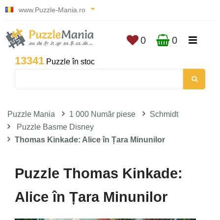
www.Puzzle-Mania.ro
0
0
13341
Puzzle în stoc
Puzzle Mania
1 000 Număr piese
Schmidt
Puzzle Basme Disney
Thomas Kinkade: Alice în Țara Minunilor
Puzzle Thomas Kinkade:
Alice în Țara Minunilor