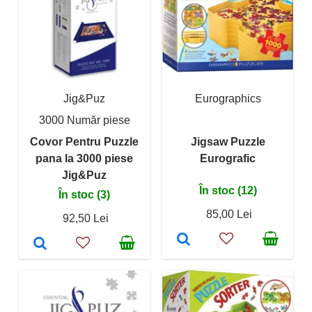
Jig&Puz
Eurographics
3000 Număr piese
Covor Pentru Puzzle
Jigsaw Puzzle
pana la 3000 piese
Eurografic
Jig&Puz
În stoc (12)
În stoc (3)
85,00 Lei
92,50 Lei