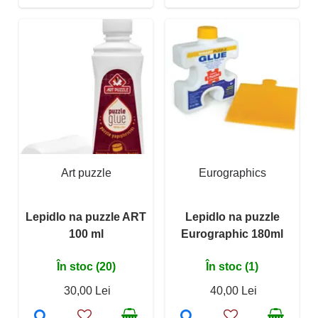
Art puzzle
Eurographics
Lepidlo na puzzle ART
Lepidlo na puzzle
100 ml
Eurographic 180ml
În stoc (20)
În stoc (1)
30,00 Lei
40,00 Lei