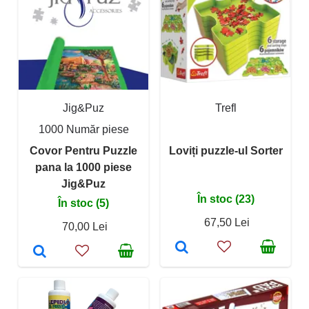
Jig&Puz
Trefl
1000 Număr piese
Covor Pentru Puzzle
Loviți puzzle-ul Sorter
pana la 1000 piese
Jig&Puz
În stoc (23)
În stoc (5)
67,50 Lei
70,00 Lei