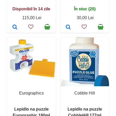
Disponibil în 14 zile
În stoc (20)
115,00 Lei
30,00 Lei
Eurographics
Cobble Hill
Lepidlo na puzzle
Lepidlo na puzzle
Eurographic 180ml
CobbleHill 177ml