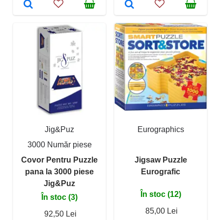
Jig&Puz
Eurographics
3000 Număr piese
Covor Pentru Puzzle
Jigsaw Puzzle
pana la 3000 piese
Eurografic
Jig&Puz
În stoc (12)
În stoc (3)
85,00 Lei
92,50 Lei