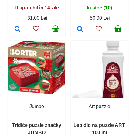
Disponibil în 14 zile
În stoc (10)
31,00 Lei
50,00 Lei
Jumbo
Art puzzle
Tridiče puzzle značky
Lepidlo na puzzle ART
JUMBO
100 ml