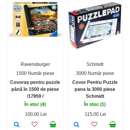
Ravensburger
Schmidt
1500 Număr piese
3000 Număr piese
Covoraș pentru puzzle
Covor Pentru Puzzle
până în 1500 de piese
pana la 3000 piese
/17959 /
Schmidt
În stoc (4)
În stoc (1)
100,00 Lei
115,00 Lei