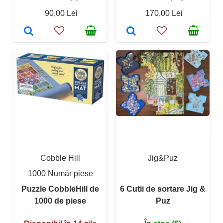
90,00 Lei
170,00 Lei
Cobble Hill
Jig&Puz
1000 Număr piese
Puzzle CobbleHill de
6 Cutii de sortare Jig &
1000 de piese
Puz