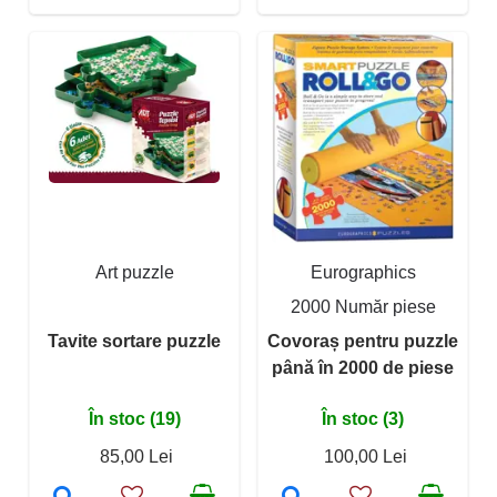
Art puzzle
Eurographics
2000 Număr piese
Tavite sortare puzzle
Covoraș pentru puzzle
până în 2000 de piese
În stoc (19)
În stoc (3)
85,00 Lei
100,00 Lei