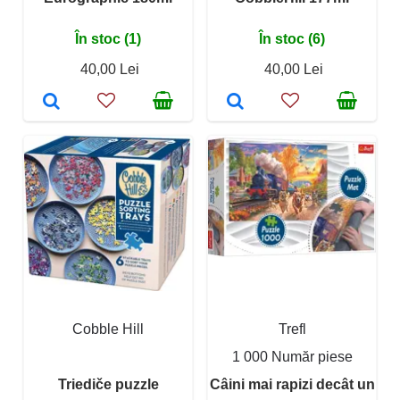
În stoc (1)
În stoc (6)
40,00 Lei
40,00 Lei
Cobble Hill
Trefl
1 000 Număr piese
Triediče puzzle
Câini mai rapizi decât un