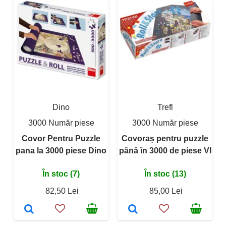
Dino
Trefl
3000 Număr piese
3000 Număr piese
Covor Pentru Puzzle
Covoraș pentru puzzle
pana la 3000 piese Dino
până în 3000 de piese VI
În stoc (7)
În stoc (13)
82,50 Lei
85,00 Lei