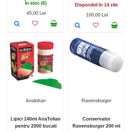
În stoc (6)
Disponibil în 14 zile
45,00 Lei
100,00 Lei
Anatolian
Ravensburger
Lipici 140ml AnaTolian
Conservator
pentru 2000 bucati
Ravensburger 200 ml