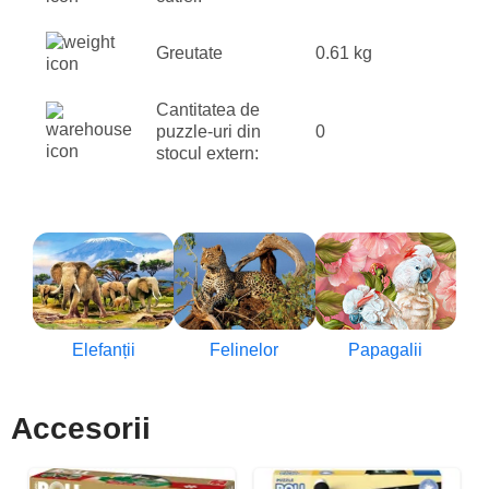
Greutate
0.61 kg
Cantitatea de
puzzle-uri din
0
stocul extern:
Elefanții
Felinelor
Papagalii
Accesorii