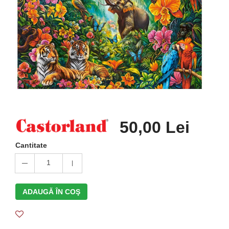
50,00 Lei
Cantitate
1
ADAUGĂ ÎN COŞ