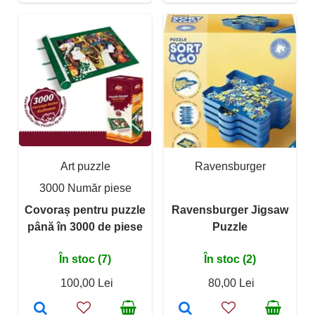
Art puzzle
Ravensburger
3000 Număr piese
Covoraș pentru puzzle
Ravensburger Jigsaw
până în 3000 de piese
Puzzle
În stoc (7)
În stoc (2)
100,00 Lei
80,00 Lei