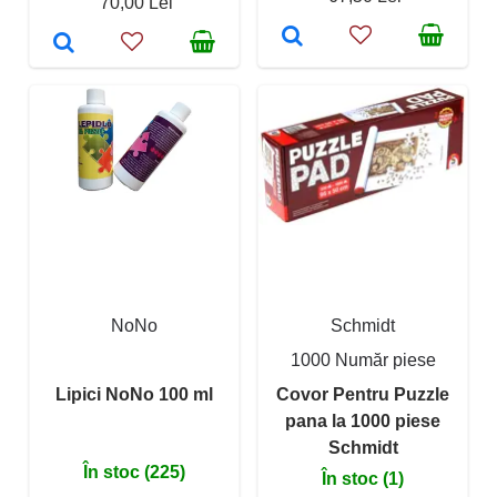
70,00 Lei
NoNo
Schmidt
1000 Număr piese
Lipici NoNo 100 ml
Covor Pentru Puzzle
pana la 1000 piese
Schmidt
În stoc (225)
În stoc (1)