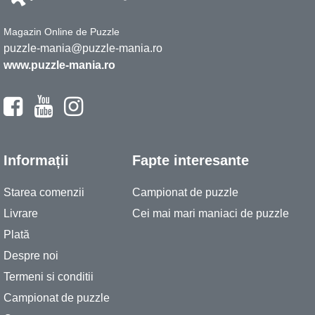
Magazin Online de Puzzle
puzzle-mania@puzzle-mania.ro
www.puzzle-mania.ro
Informații
Fapte interesante
Starea comenzii
Campionat de puzzle
Livrare
Cei mai mari maniaci de puzzle
Plată
Despre noi
Termeni si conditii
Campionat de puzzle