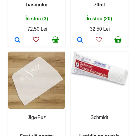
basmului
70ml
În stoc (3)
În stoc (20)
72,50 Lei
32,50 Lei
Jig&Puz
Schmidt