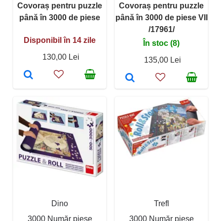
Covoraș pentru puzzle
Covoraș pentru puzzle
până în 3000 de piese
până în 3000 de piese VII
/17961/
Disponibil în 14 zile
În stoc (8)
130,00 Lei
135,00 Lei
Dino
Trefl
3000 Număr piese
3000 Număr piese