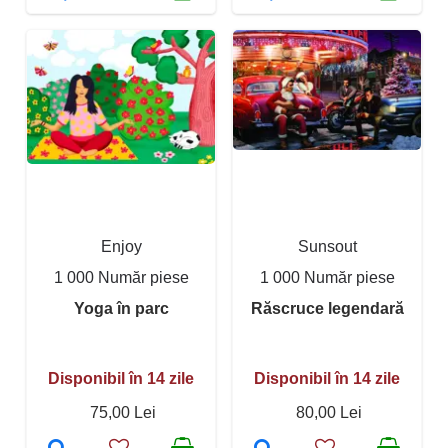
Enjoy
Sunsout
1 000 Număr piese
1 000 Număr piese
Yoga în parc
Răscruce legendară
Disponibil în 14 zile
Disponibil în 14 zile
75,00 Lei
80,00 Lei