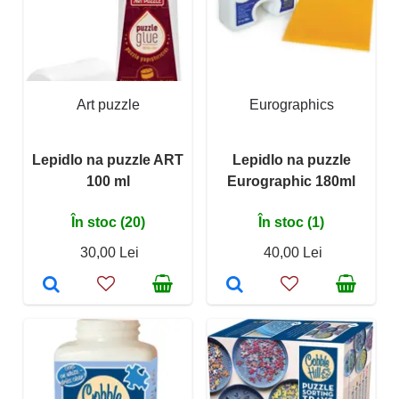
Art puzzle
Eurographics
Lepidlo na puzzle ART
Lepidlo na puzzle
100 ml
Eurographic 180ml
În stoc (20)
În stoc (1)
30,00 Lei
40,00 Lei