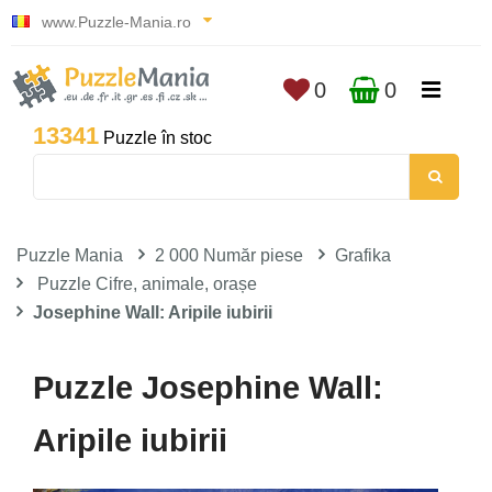
www.Puzzle-Mania.ro
0
0
13341
Puzzle în stoc
Puzzle Mania
2 000 Număr piese
Grafika
Puzzle Cifre, animale, orașe
Josephine Wall: Aripile iubirii
Puzzle Josephine Wall:
Aripile iubirii