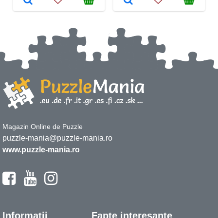
Magazin Online de Puzzle
puzzle-mania@puzzle-mania.ro
www.puzzle-mania.ro
Informații
Fapte interesante