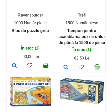
Ravensburger
Trefl
1000 Număr piese
1500 Număr piese
Bloc de puzzle greu
Tampon pentru
asamblarea puzzle-urilor
de până la 1500 de piese
În stoc (1)
În stoc (1)
90,00 Lei
62,50 Lei