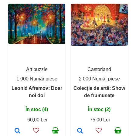
Art puzzle
Castorland
1 000 Număr piese
2 000 Număr piese
Leonid Afremov: Doar
Colecție de artă: Show
noi doi
de frumusețe
În stoc (4)
În stoc (2)
60,00 Lei
75,00 Lei