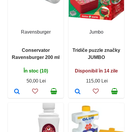
Ravensburger
Jumbo
Conservator
Tridiče puzzle značky
Ravensburger 200 ml
JUMBO
În stoc (10)
Disponibil în 14 zile
50,00 Lei
115,00 Lei