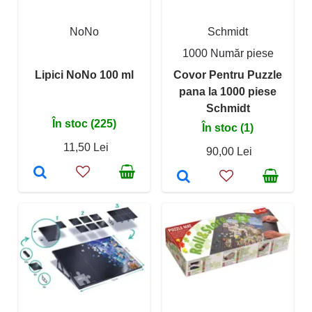
NoNo
Schmidt
1000 Număr piese
Lipici NoNo 100 ml
Covor Pentru Puzzle
pana la 1000 piese
Schmidt
În stoc (225)
În stoc (1)
11,50 Lei
90,00 Lei