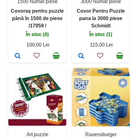
1500 Număr piese
3000 Număr piese
Covoraș pentru puzzle
Covor Pentru Puzzle
până în 1500 de piese
pana la 3000 piese
/17959 /
Schmidt
În stoc (4)
În stoc (1)
100,00 Lei
115,00 Lei
Art puzzle
Ravensburger