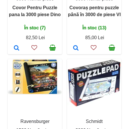
Covor Pentru Puzzle
Covoraș pentru puzzle
pana la 3000 piese Dino
până în 3000 de piese VI
În stoc (7)
În stoc (13)
82,50 Lei
85,00 Lei
Ravensburger
Schmidt