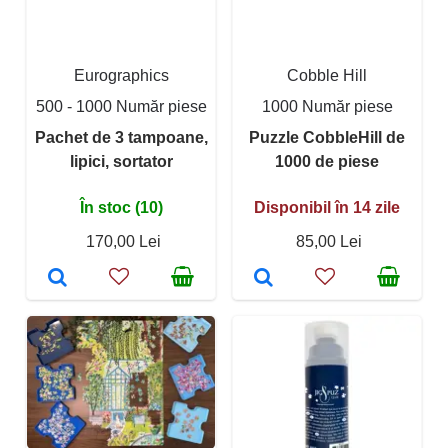
Eurographics
Cobble Hill
500 - 1000 Număr piese
1000 Număr piese
Pachet de 3 tampoane,
Puzzle CobbleHill de
lipici, sortator
1000 de piese
În stoc (10)
Disponibil în 14 zile
170,00 Lei
85,00 Lei