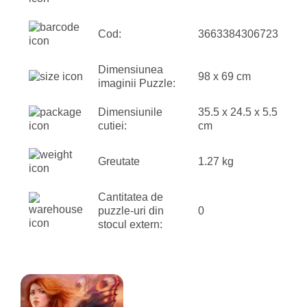
Cod:
3663384306723
Dimensiunea
98 x 69 cm
imaginii Puzzle:
Dimensiunile
35.5 x 24.5 x 5.5
cutiei:
cm
Greutate
1.27 kg
Cantitatea de
puzzle-uri din
0
stocul extern: