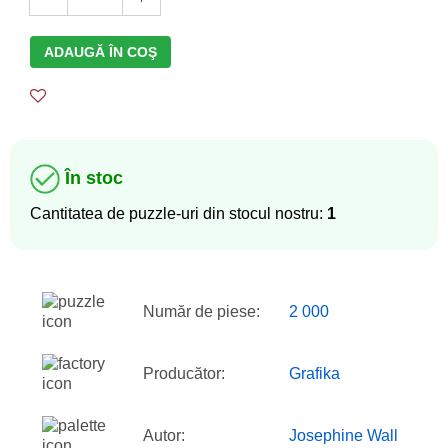
ADAUGĂ ÎN COŞ
În stoc
Cantitatea de puzzle-uri din stocul nostru:
1
Număr de piese:
2 000
Producător:
Grafika
Autor:
Josephine Wall