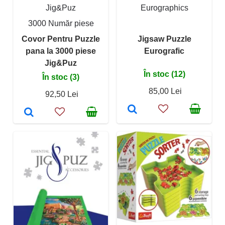
Jig&Puz
Eurographics
3000 Număr piese
Covor Pentru Puzzle
Jigsaw Puzzle
pana la 3000 piese
Eurografic
Jig&Puz
În stoc (12)
În stoc (3)
85,00 Lei
92,50 Lei