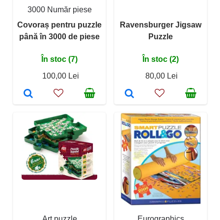
3000 Număr piese
Covoraș pentru puzzle
Ravensburger Jigsaw
până în 3000 de piese
Puzzle
În stoc (7)
În stoc (2)
100,00 Lei
80,00 Lei
Art puzzle
Eurographics