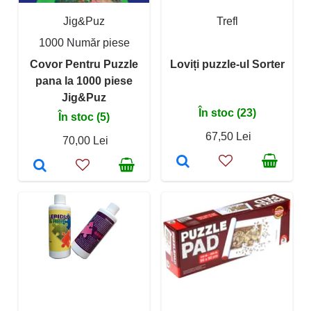
Jig&Puz
Trefl
1000 Număr piese
Covor Pentru Puzzle
Loviți puzzle-ul Sorter
pana la 1000 piese
Jig&Puz
În stoc (23)
În stoc (5)
67,50 Lei
70,00 Lei