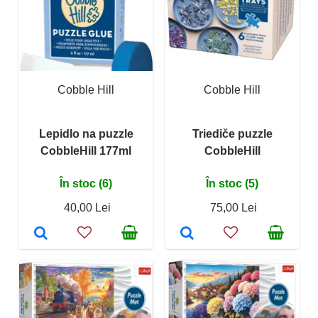
Cobble Hill
Cobble Hill
Lepidlo na puzzle
Triediče puzzle
CobbleHill 177ml
CobbleHill
În stoc (6)
În stoc (5)
40,00 Lei
75,00 Lei