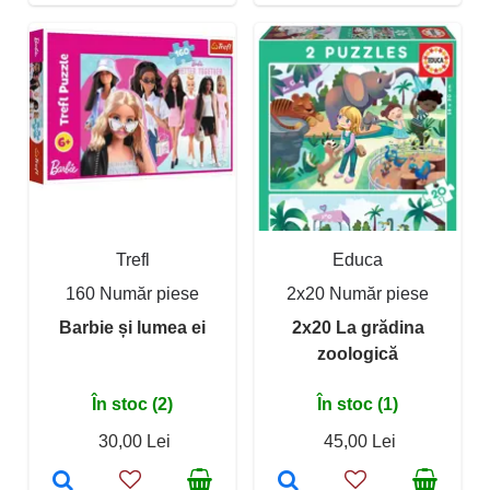
Trefl
Educa
160 Număr piese
2x20 Număr piese
Barbie și lumea ei
2x20 La grădina
zoologică
În stoc (2)
În stoc (1)
30,00 Lei
45,00 Lei