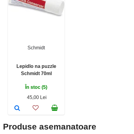
Schmidt
Lepidlo na puzzle
Schmidt 70ml
În stoc (5)
45,00 Lei
Produse asemanatoare