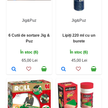
Jig&Puz
Jig&Puz
6 Cutii de sortare Jig &
Lipiți 220 ml cu un
Puz
burete
În stoc (6)
În stoc (6)
65,00 Lei
45,00 Lei