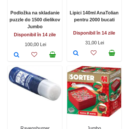
Podložka na skladanie
Lipici 140ml AnaTolian
puzzle do 1500 dielikov
pentru 2000 bucati
Jumbo
Disponibil în 14 zile
Disponibil în 14 zile
31,00 Lei
100,00 Lei
Ravensburger
Jumbo