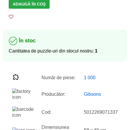
ADAUGĂ ÎN COŞ
În stoc
Cantitatea de puzzle-uri din stocul nostru:
1
Număr de piese:
1 000
Producător:
Gibsons
Cod:
5012269071337
Dimensiunea