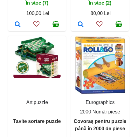
În stoc (7)
În stoc (2)
100,00 Lei
80,00 Lei
Art puzzle
Eurographics
2000 Număr piese
Tavite sortare puzzle
Covoraș pentru puzzle
până în 2000 de piese