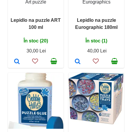
Art puzzle
Eurographics
Lepidlo na puzzle ART
Lepidlo na puzzle
100 ml
Eurographic 180ml
În stoc (20)
În stoc (1)
30,00 Lei
40,00 Lei