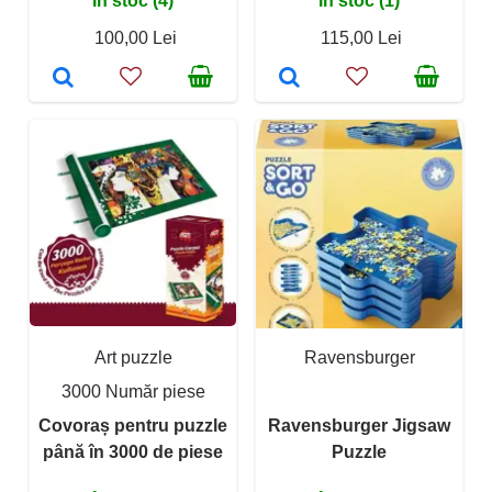
În stoc (4)
În stoc (1)
100,00 Lei
115,00 Lei
Art puzzle
Ravensburger
3000 Număr piese
Covoraș pentru puzzle
Ravensburger Jigsaw
până în 3000 de piese
Puzzle