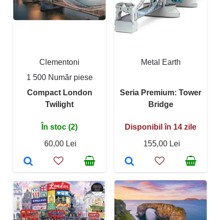
Clementoni
Metal Earth
1 500 Număr piese
Compact London
Seria Premium: Tower
Twilight
Bridge
În stoc (2)
Disponibil în 14 zile
60,00 Lei
155,00 Lei