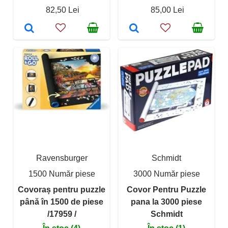
82,50 Lei
85,00 Lei
Ravensburger
Schmidt
1500 Număr piese
3000 Număr piese
Covoraș pentru puzzle
Covor Pentru Puzzle
până în 1500 de piese
pana la 3000 piese
/17959 /
Schmidt