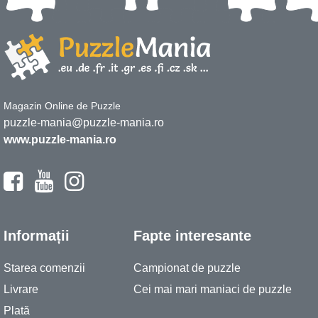
Magazin Online de Puzzle
puzzle-mania@puzzle-mania.ro
www.puzzle-mania.ro
Informații
Fapte interesante
Starea comenzii
Campionat de puzzle
Livrare
Cei mai mari maniaci de puzzle
Plată