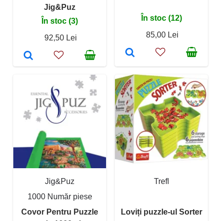
Jig&Puz
În stoc (12)
În stoc (3)
85,00 Lei
92,50 Lei
Jig&Puz
Trefl
1000 Număr piese
Covor Pentru Puzzle
Loviți puzzle-ul Sorter