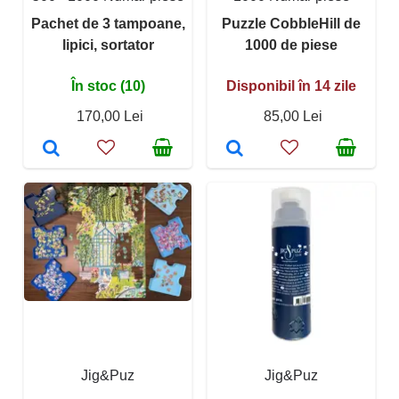
Pachet de 3 tampoane,
Puzzle CobbleHill de
lipici, sortator
1000 de piese
În stoc (10)
Disponibil în 14 zile
170,00 Lei
85,00 Lei
Jig&Puz
Jig&Puz