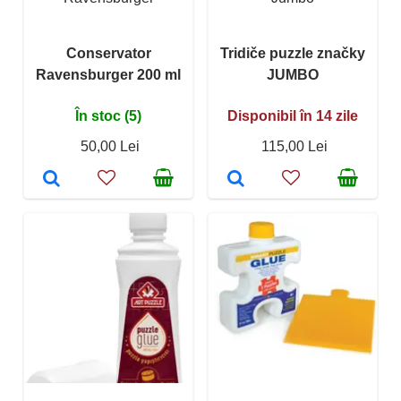
Conservator
Tridiče puzzle značky
Ravensburger 200 ml
JUMBO
În stoc (5)
Disponibil în 14 zile
50,00 Lei
115,00 Lei