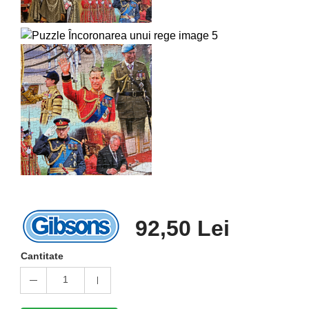
92,50 Lei
Cantitate
1