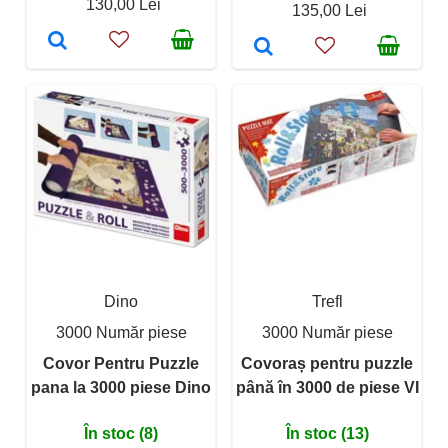
130,00 Lei
135,00 Lei
Dino
Trefl
3000 Număr piese
3000 Număr piese
Covor Pentru Puzzle
Covoraș pentru puzzle
pana la 3000 piese Dino
până în 3000 de piese VI
În stoc (8)
În stoc (13)