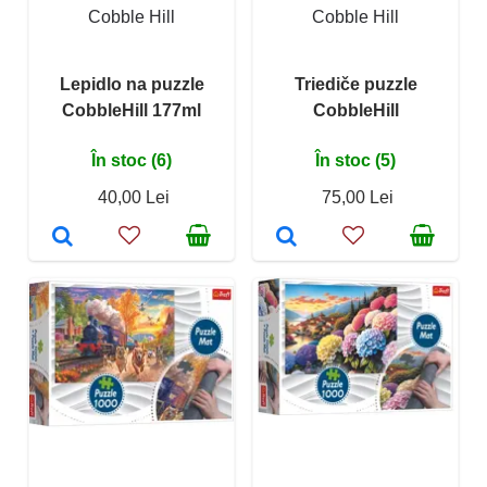
Cobble Hill
Cobble Hill
Lepidlo na puzzle
Triediče puzzle
CobbleHill 177ml
CobbleHill
În stoc (6)
În stoc (5)
40,00 Lei
75,00 Lei