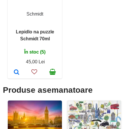
Schmidt
Lepidlo na puzzle
Schmidt 70ml
În stoc (5)
45,00 Lei
Produse asemanatoare