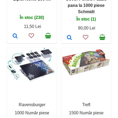
pana la 1000 piese
Schmidt
În stoc (230)
În stoc (1)
11,50 Lei
90,00 Lei
Ravensburger
Trefl
1000 Număr piese
1500 Număr piese