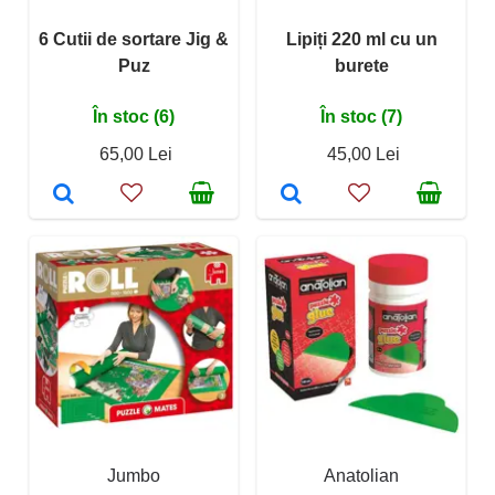
6 Cutii de sortare Jig &
Lipiți 220 ml cu un
Puz
burete
În stoc (6)
În stoc (7)
65,00 Lei
45,00 Lei
Jumbo
Anatolian