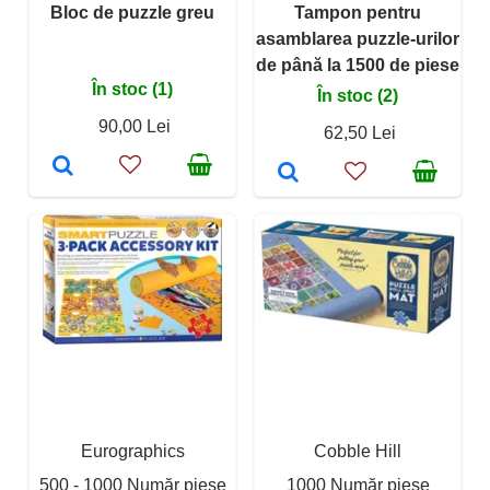
Bloc de puzzle greu
Tampon pentru
asamblarea puzzle-urilor
de până la 1500 de piese
În stoc (1)
În stoc (2)
90,00 Lei
62,50 Lei
Eurographics
Cobble Hill
500 - 1000 Număr piese
1000 Număr piese