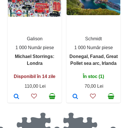
Galison
Schmidt
1 000 Număr piese
1 000 Număr piese
Michael Storrings:
Donegal, Fanad, Great
Londra
Pollet sea arc, Irlanda
Disponibil în 14 zile
În stoc (1)
110,00 Lei
70,00 Lei