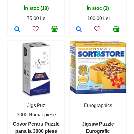
În stoc (10)
În stoc (3)
75,00 Lei
100,00 Lei
Jig&Puz
Eurographics
3000 Număr piese
Covor Pentru Puzzle
Jigsaw Puzzle
pana la 3000 piese
Eurografic