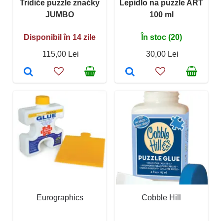
Tridiče puzzle značky
Lepidlo na puzzle ART
JUMBO
100 ml
Disponibil în 14 zile
În stoc (20)
115,00 Lei
30,00 Lei
Eurographics
Cobble Hill