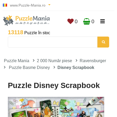
www.Puzzle-Mania.ro
0
0
13118
Puzzle în stoc
Puzzle Mania
2 000 Număr piese
Ravensburger
Puzzle Basme Disney
Disney Scrapbook
Puzzle Disney Scrapbook