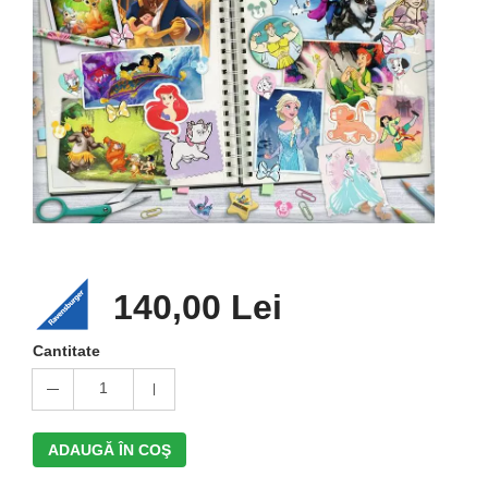
140,00 Lei
Cantitate
1
ADAUGĂ ÎN COŞ