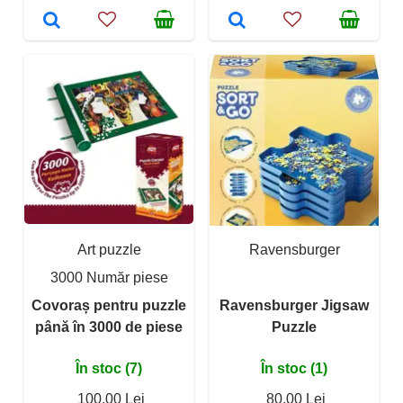
Art puzzle
Ravensburger
3000 Număr piese
Covoraș pentru puzzle
Ravensburger Jigsaw
până în 3000 de piese
Puzzle
În stoc (7)
În stoc (1)
100,00 Lei
80,00 Lei