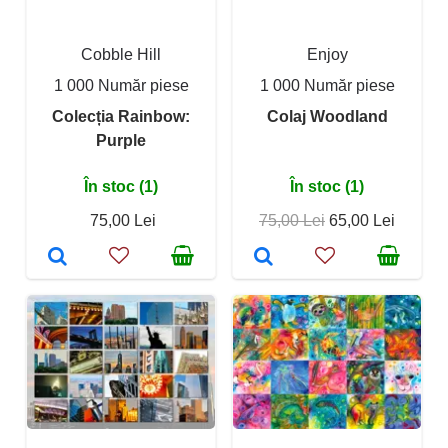
Cobble Hill
Enjoy
1 000 Număr piese
1 000 Număr piese
Colecția Rainbow:
Colaj Woodland
Purple
În stoc (1)
În stoc (1)
75,00 Lei
75,00 Lei
65,00 Lei