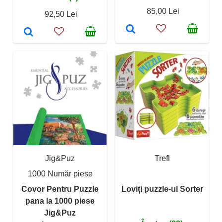
85,00 Lei
92,50 Lei
Jig&Puz
Trefl
1000 Număr piese
Covor Pentru Puzzle
Loviți puzzle-ul Sorter
pana la 1000 piese
Jig&Puz