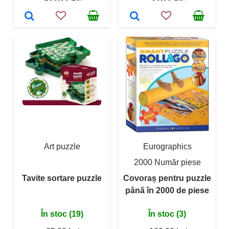
Art puzzle
Eurographics
2000 Număr piese
Tavite sortare puzzle
Covoraș pentru puzzle
până în 2000 de piese
În stoc (19)
În stoc (3)