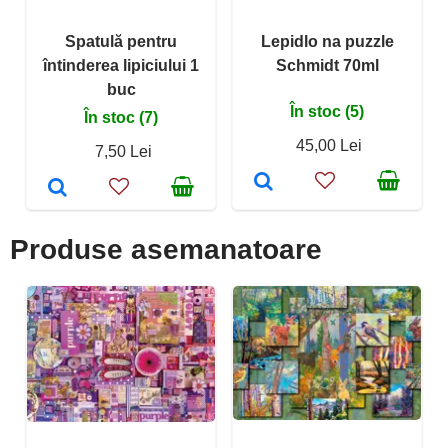
Spatulă pentru
Lepidlo na puzzle
întinderea lipiciului 1
Schmidt 70ml
buc
În stoc (5)
În stoc (7)
45,00 Lei
7,50 Lei
Produse asemanatoare