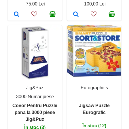
75,00 Lei
100,00 Lei
Jig&Puz
Eurographics
3000 Număr piese
Covor Pentru Puzzle
Jigsaw Puzzle
pana la 3000 piese
Eurografic
Jig&Puz
În stoc (12)
În stoc (3)