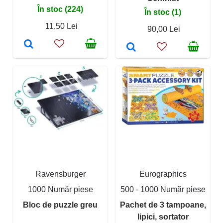
În stoc (224)
În stoc (1)
11,50 Lei
90,00 Lei
Ravensburger
Eurographics
1000 Număr piese
500 - 1000 Număr piese
Bloc de puzzle greu
Pachet de 3 tampoane,
lipici, sortator