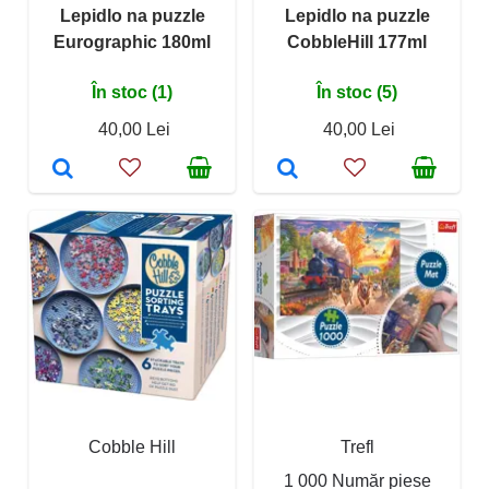
Lepidlo na puzzle
Lepidlo na puzzle
Eurographic 180ml
CobbleHill 177ml
În stoc (1)
În stoc (5)
40,00 Lei
40,00 Lei
Cobble Hill
Trefl
1 000 Număr piese