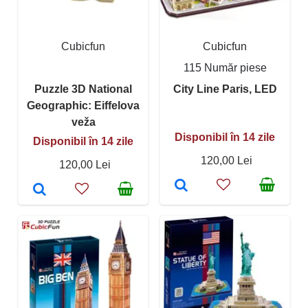
Cubicfun
Cubicfun
115 Număr piese
Puzzle 3D National
City Line Paris, LED
Geographic: Eiffelova
veža
Disponibil în 14 zile
Disponibil în 14 zile
120,00 Lei
120,00 Lei