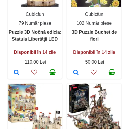
Cubicfun
Cubicfun
79 Număr piese
102 Număr piese
Puzzle 3D Nočná edícia:
3D Puzzle Buchet de
Statuia Libertății LED
flori
Disponibil în 14 zile
Disponibil în 14 zile
110,00 Lei
50,00 Lei