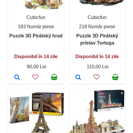
Cubicfun
Cubicfun
183 Număr piese
218 Număr piese
Puzzle 3D Pirátský hrad
Puzzle 3D Pirátský
prístav Tortuga
Disponibil în 14 zile
Disponibil în 14 zile
90,00 Lei
110,00 Lei