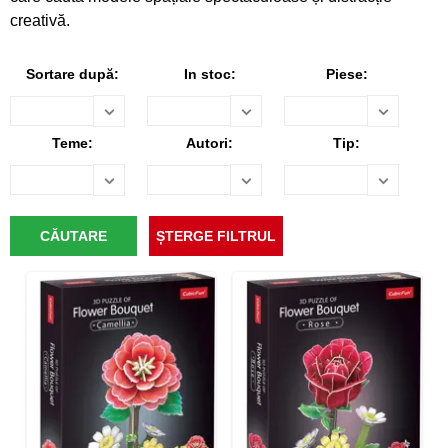
creativă.
Sortare după:
In stoc:
Piese:
Teme:
Autori:
Tip: