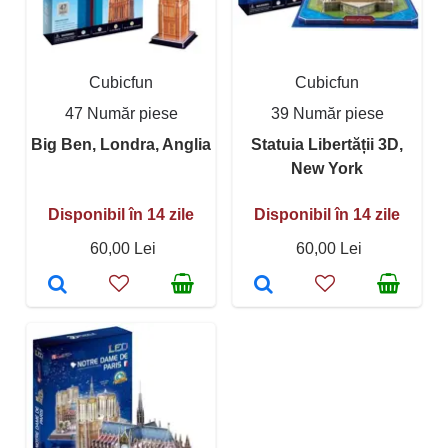
Cubicfun
Cubicfun
47 Număr piese
39 Număr piese
Big Ben, Londra, Anglia
Statuia Libertății 3D,
New York
Disponibil în 14 zile
Disponibil în 14 zile
60,00 Lei
60,00 Lei