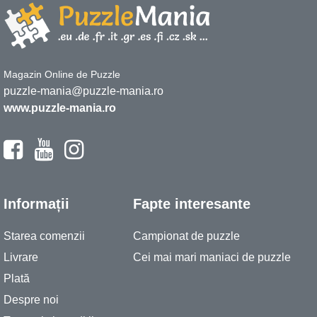
Magazin Online de Puzzle
puzzle-mania@puzzle-mania.ro
www.puzzle-mania.ro
Informații
Fapte interesante
Starea comenzii
Campionat de puzzle
Livrare
Cei mai mari maniaci de puzzle
Plată
Despre noi