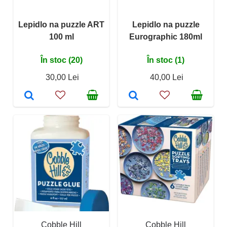
Lepidlo na puzzle ART
Lepidlo na puzzle
100 ml
Eurographic 180ml
În stoc (20)
În stoc (1)
30,00 Lei
40,00 Lei
Cobble Hill
Cobble Hill