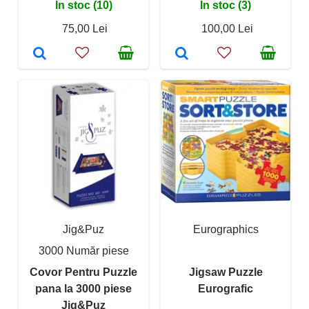
În stoc (10)
În stoc (3)
75,00 Lei
100,00 Lei
Jig&Puz
Eurographics
3000 Număr piese
Covor Pentru Puzzle
Jigsaw Puzzle
pana la 3000 piese
Eurografic
Jig&Puz