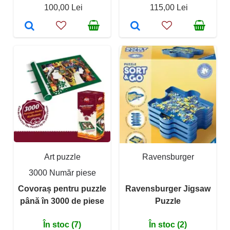
100,00 Lei
115,00 Lei
Art puzzle
Ravensburger
3000 Număr piese
Covoraș pentru puzzle
Ravensburger Jigsaw
până în 3000 de piese
Puzzle
În stoc (7)
În stoc (2)