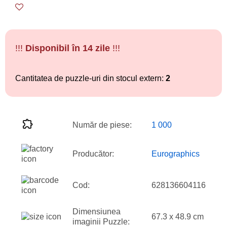
!!!
Disponibil în 14 zile
!!!
Cantitatea de puzzle-uri din stocul extern:
2
Număr de piese:
1 000
Producător:
Eurographics
Cod:
628136604116
Dimensiunea
67.3 x 48.9 cm
imaginii Puzzle: