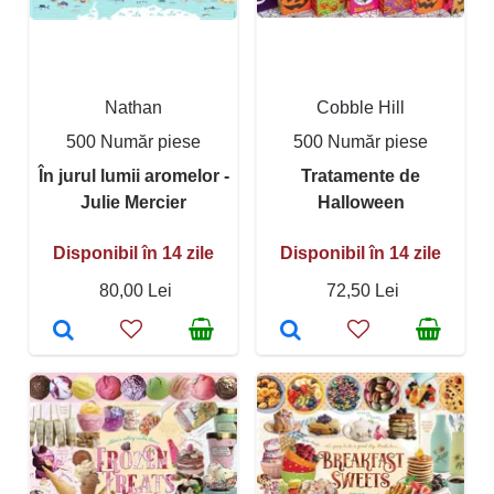
Nathan
Cobble Hill
500 Număr piese
500 Număr piese
În jurul lumii aromelor -
Tratamente de
Julie Mercier
Halloween
Disponibil în 14 zile
Disponibil în 14 zile
80,00 Lei
72,50 Lei