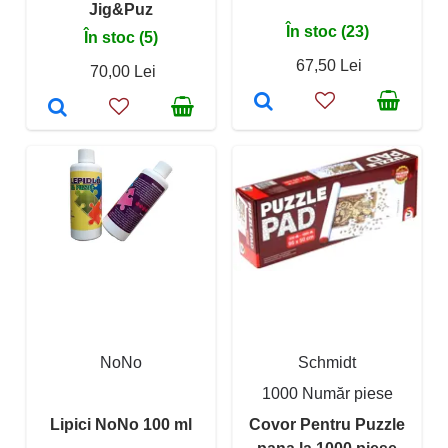
Jig&Puz
În stoc (23)
În stoc (5)
67,50 Lei
70,00 Lei
NoNo
Schmidt
1000 Număr piese
Lipici NoNo 100 ml
Covor Pentru Puzzle