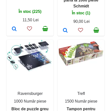
pana la 1000 piese
Schmidt
În stoc (225)
În stoc (1)
11,50 Lei
90,00 Lei
Ravensburger
Trefl
1000 Număr piese
1500 Număr piese
Bloc de puzzle greu
Tampon pentru