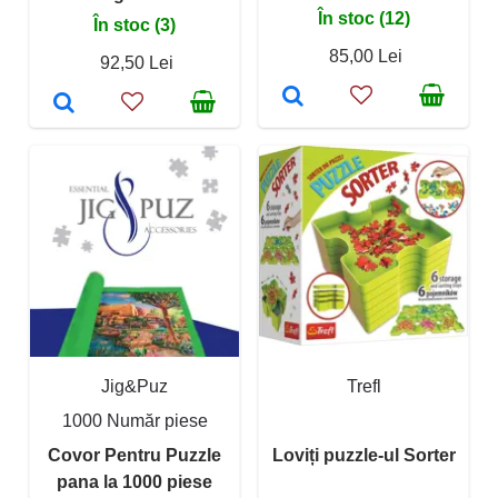
În stoc (12)
În stoc (3)
85,00 Lei
92,50 Lei
Jig&Puz
Trefl
1000 Număr piese
Covor Pentru Puzzle
Loviți puzzle-ul Sorter
pana la 1000 piese