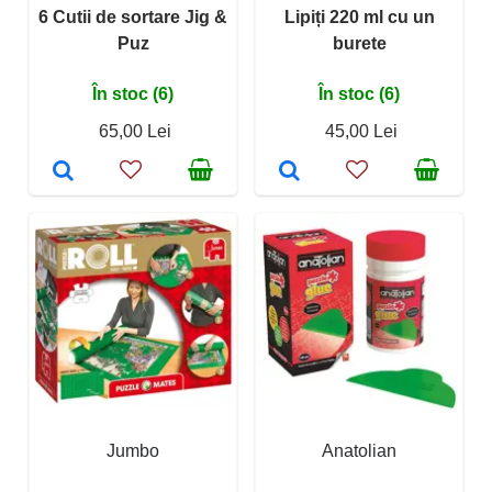
6 Cutii de sortare Jig &
Lipiți 220 ml cu un
Puz
burete
În stoc (6)
În stoc (6)
65,00 Lei
45,00 Lei
Jumbo
Anatolian