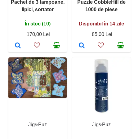
Pachet de 3 tampoane,
Puzzle CobbleHill de
lipici, sortator
1000 de piese
În stoc (10)
Disponibil în 14 zile
170,00 Lei
85,00 Lei
Jig&Puz
Jig&Puz