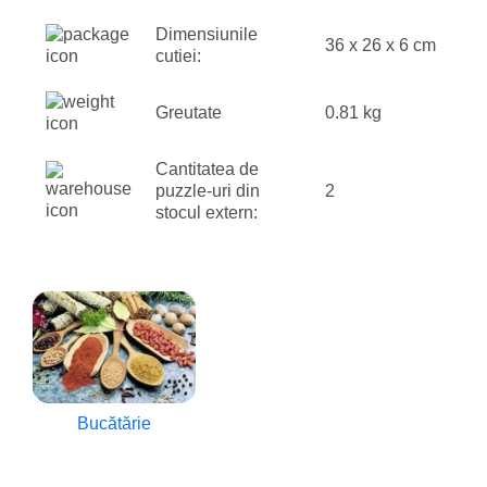
Dimensiunile
36 x 26 x 6 cm
cutiei:
Greutate
0.81 kg
Cantitatea de
puzzle-uri din
2
stocul extern:
Bucătărie