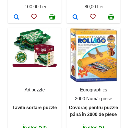
100,00 Lei
80,00 Lei
Art puzzle
Eurographics
2000 Număr piese
Tavite sortare puzzle
Covoraș pentru puzzle
până în 2000 de piese
În stoc (22)
În stoc (3)