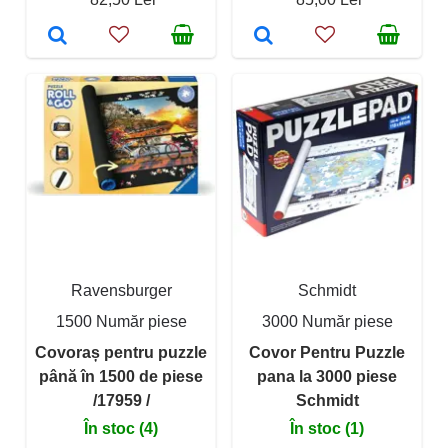
Ravensburger
Schmidt
1500 Număr piese
3000 Număr piese
Covoraș pentru puzzle
Covor Pentru Puzzle
până în 1500 de piese
pana la 3000 piese
/17959 /
Schmidt
În stoc (4)
În stoc (1)