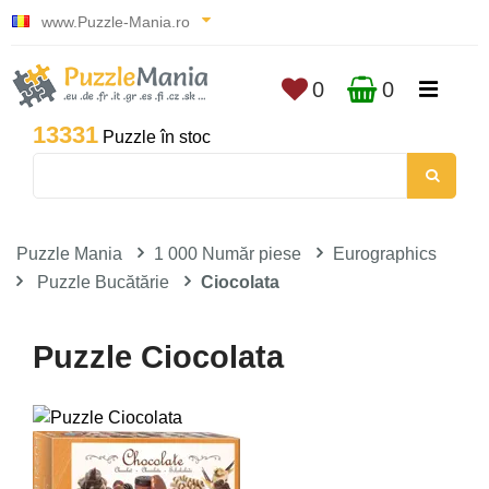
www.Puzzle-Mania.ro
0
0
13331
Puzzle în stoc
Puzzle Mania
1 000 Număr piese
Eurographics
Puzzle Bucătărie
Ciocolata
Puzzle Ciocolata