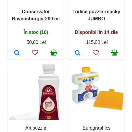
Conservator
Tridiče puzzle značky
Ravensburger 200 ml
JUMBO
În stoc (10)
Disponibil în 14 zile
50,00 Lei
115,00 Lei
Art puzzle
Eurographics