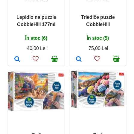
Lepidlo na puzzle
Triediče puzzle
CobbleHill 177ml
CobbleHill
În stoc (6)
În stoc (5)
40,00 Lei
75,00 Lei