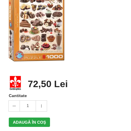
72,50 Lei
Cantitate
1
ADAUGĂ ÎN COŞ