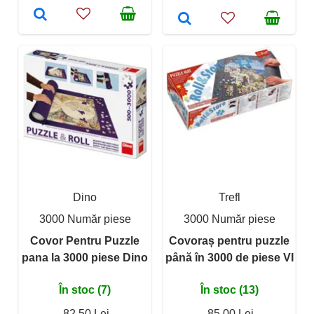
Dino
Trefl
3000 Număr piese
3000 Număr piese
Covor Pentru Puzzle
Covoraș pentru puzzle
pana la 3000 piese Dino
până în 3000 de piese VI
În stoc (7)
În stoc (13)
82,50 Lei
85,00 Lei