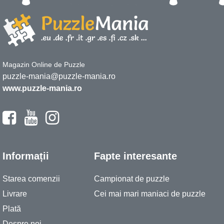
Magazin Online de Puzzle
puzzle-mania@puzzle-mania.ro
www.puzzle-mania.ro
Informații
Fapte interesante
Starea comenzii
Campionat de puzzle
Livrare
Cei mai mari maniaci de puzzle
Plată
Despre noi