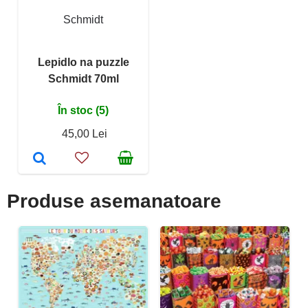
Schmidt
Lepidlo na puzzle
Schmidt 70ml
În stoc (5)
45,00 Lei
Produse asemanatoare