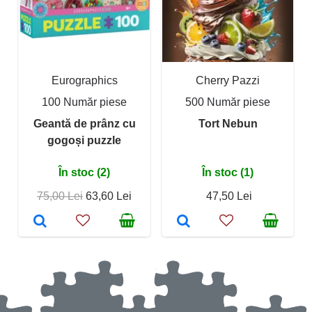
Eurographics
Cherry Pazzi
100 Număr piese
500 Număr piese
Geantă de prânz cu
Tort Nebun
gogoși puzzle
În stoc (2)
În stoc (1)
75,00 Lei
63,60 Lei
47,50 Lei