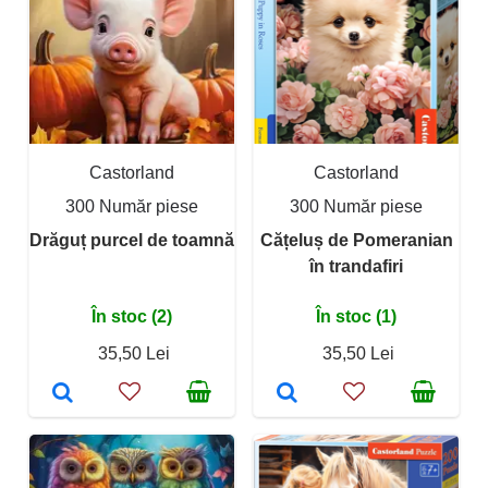
Castorland
Castorland
300 Număr piese
300 Număr piese
Drăguț purcel de toamnă
Cățeluș de Pomeranian
în trandafiri
În stoc (2)
În stoc (1)
35,50 Lei
35,50 Lei