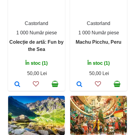
Castorland
Castorland
1 000 Număr piese
1 000 Număr piese
Colecție de artă: Fun by
Machu Picchu, Peru
the Sea
În stoc (1)
În stoc (1)
50,00 Lei
50,00 Lei