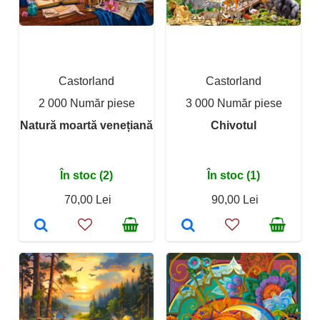
Castorland
Castorland
2 000 Număr piese
3 000 Număr piese
Natură moartă venețiană
Chivotul
În stoc (2)
În stoc (1)
70,00 Lei
90,00 Lei