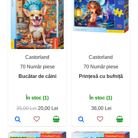
Castorland
Castorland
70 Număr piese
70 Număr piese
Bucătar de câini
Prințesă cu bufniță
În stoc (1)
În stoc (1)
35,00 Lei
20,00 Lei
36,00 Lei