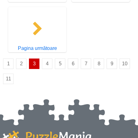
Pagina următoare
1
2
3
4
5
6
7
8
9
10
11