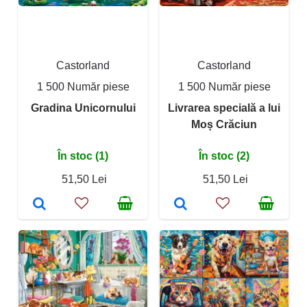
Castorland
Castorland
1 500 Număr piese
1 500 Număr piese
Gradina Unicornului
Livrarea specială a lui
Moș Crăciun
În stoc (1)
În stoc (2)
51,50 Lei
51,50 Lei