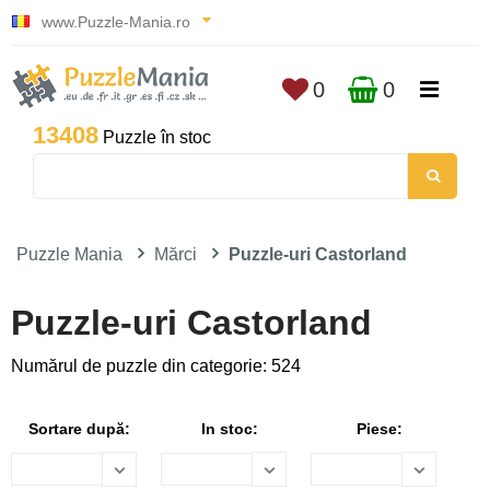
www.Puzzle-Mania.ro
0
0
13408
Puzzle în stoc
Puzzle Mania
Mărci
Puzzle-uri Castorland
Puzzle-uri Castorland
Numărul de puzzle din categorie: 524
Sortare după:
In stoc:
Piese: