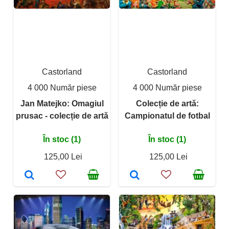
Castorland
Castorland
4 000 Număr piese
4 000 Număr piese
Jan Matejko: Omagiul
Colecție de artă:
prusac - colecție de artă
Campionatul de fotbal
În stoc (1)
În stoc (1)
125,00 Lei
125,00 Lei