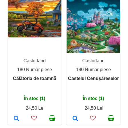
Castorland
Castorland
180 Număr piese
180 Număr piese
Călătoria de toamnă
Castelul Cenușăreselor
În stoc (1)
În stoc (1)
24,50 Lei
24,50 Lei