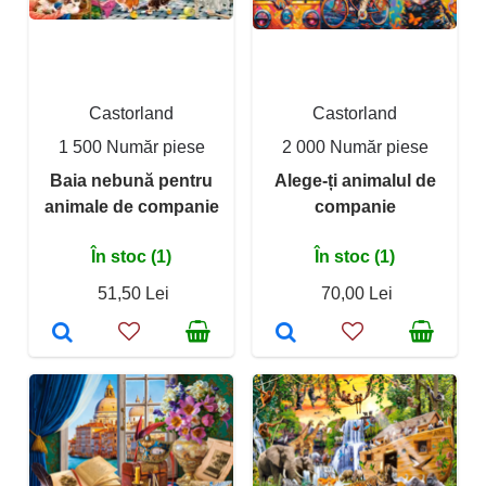
Castorland
Castorland
1 500 Număr piese
2 000 Număr piese
Baia nebună pentru
Alege-ți animalul de
animale de companie
companie
În stoc (1)
În stoc (1)
51,50 Lei
70,00 Lei