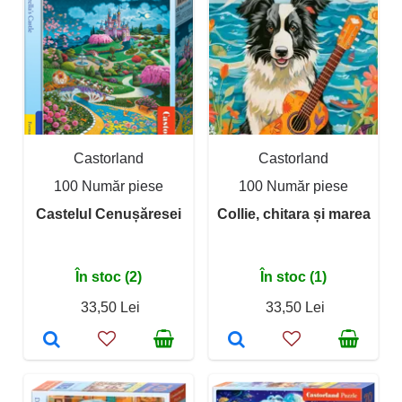
Castorland
Castorland
100 Număr piese
100 Număr piese
Castelul Cenușăresei
Collie, chitara și marea
În stoc (2)
În stoc (1)
33,50 Lei
33,50 Lei