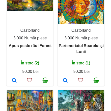
Castorland
Castorland
3 000 Număr piese
3 000 Număr piese
Apus peste râul Forest
Parteneriatul Soarelui și
Lunii
În stoc (2)
În stoc (1)
90,00 Lei
90,00 Lei