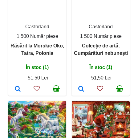
Castorland
Castorland
1 500 Număr piese
1 500 Număr piese
Răsărit la Morskie Oko,
Colecție de artă:
Tatra, Polonia
Cumpărături nebunești
În stoc (1)
În stoc (1)
51,50 Lei
51,50 Lei