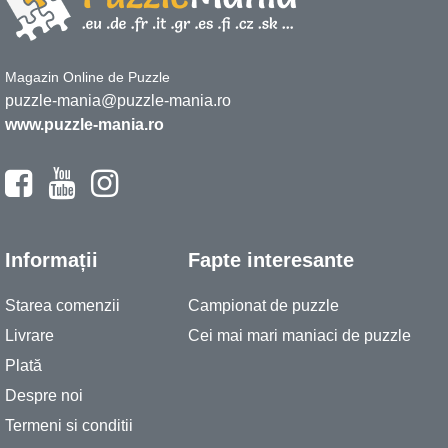
Magazin Online de Puzzle
puzzle-mania@puzzle-mania.ro
www.puzzle-mania.ro
Informații
Fapte interesante
Starea comenzii
Campionat de puzzle
Livrare
Cei mai mari maniaci de puzzle
Plată
Despre noi
Termeni si conditii