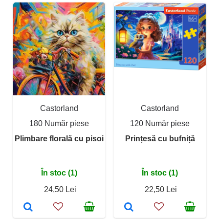
Castorland
Castorland
180 Număr piese
120 Număr piese
Plimbare florală cu pisoi
Prințesă cu bufniță
În stoc (1)
În stoc (1)
24,50 Lei
22,50 Lei