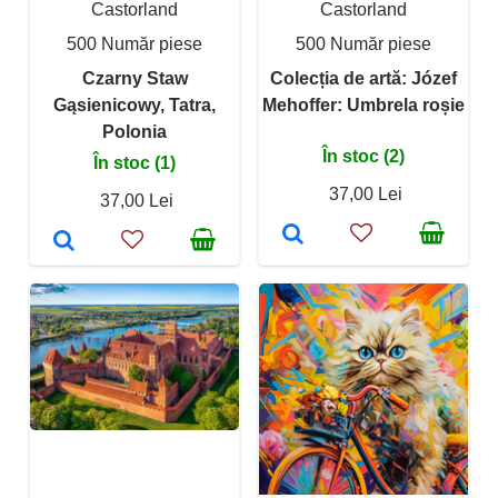
Castorland
Castorland
500 Număr piese
500 Număr piese
Czarny Staw
Colecția de artă: Józef
Gąsienicowy, Tatra,
Mehoffer: Umbrela roșie
Polonia
În stoc (2)
În stoc (1)
37,00 Lei
37,00 Lei