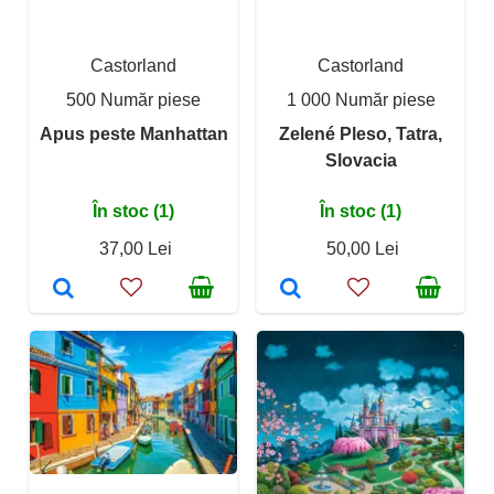
Castorland
Castorland
500 Număr piese
1 000 Număr piese
Apus peste Manhattan
Zelené Pleso, Tatra,
Slovacia
În stoc (1)
În stoc (1)
37,00 Lei
50,00 Lei