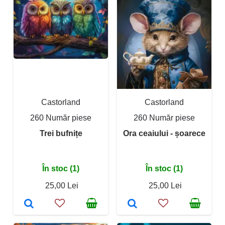
Castorland
Castorland
260 Număr piese
260 Număr piese
Trei bufnițe
Ora ceaiului - șoarece
În stoc (1)
În stoc (1)
25,00 Lei
25,00 Lei