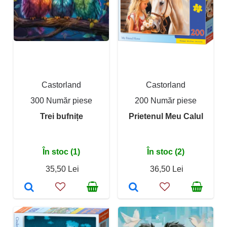
Castorland
Castorland
300 Număr piese
200 Număr piese
Trei bufnițe
Prietenul Meu Calul
În stoc (1)
În stoc (2)
35,50 Lei
36,50 Lei