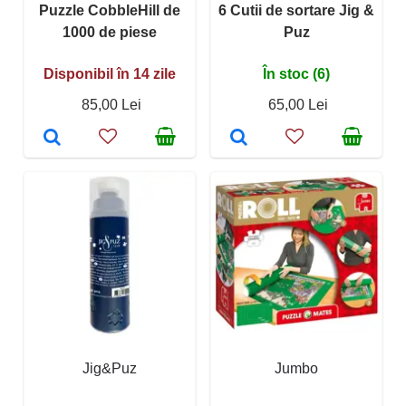
Puzzle CobbleHill de
6 Cutii de sortare Jig &
1000 de piese
Puz
Disponibil în 14 zile
În stoc (6)
85,00 Lei
65,00 Lei
Jig&Puz
Jumbo