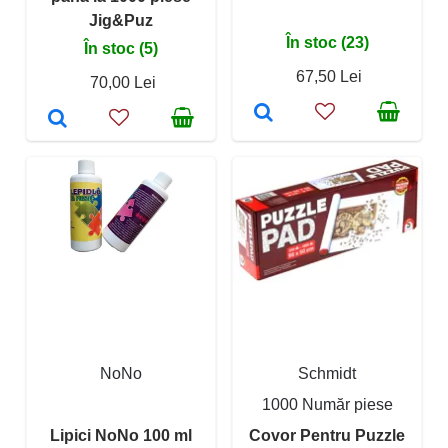
Jig&Puz
În stoc (23)
În stoc (5)
67,50 Lei
70,00 Lei
NoNo
Schmidt
1000 Număr piese
Lipici NoNo 100 ml
Covor Pentru Puzzle