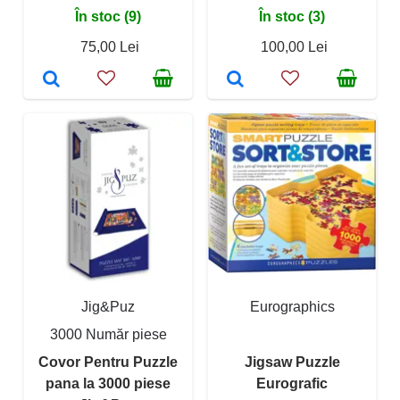
În stoc (9)
În stoc (3)
75,00 Lei
100,00 Lei
Jig&Puz
Eurographics
3000 Număr piese
Covor Pentru Puzzle
Jigsaw Puzzle
pana la 3000 piese
Eurografic