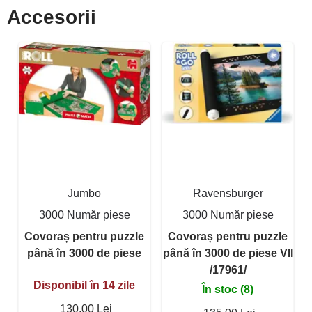
Accesorii
Jumbo
Ravensburger
3000 Număr piese
3000 Număr piese
Covoraș pentru puzzle
Covoraș pentru puzzle
până în 3000 de piese
până în 3000 de piese VII
/17961/
Disponibil în 14 zile
În stoc (8)
130,00 Lei