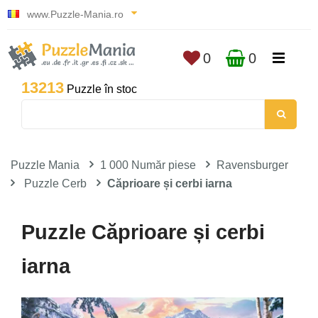
www.Puzzle-Mania.ro
0
0
13213
Puzzle în stoc
Puzzle Mania
1 000 Număr piese
Ravensburger
Puzzle Cerb
Căprioare și cerbi iarna
Puzzle Căprioare și cerbi
iarna