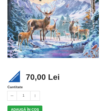
70,00 Lei
Cantitate
1
ADAUGĂ ÎN COŞ