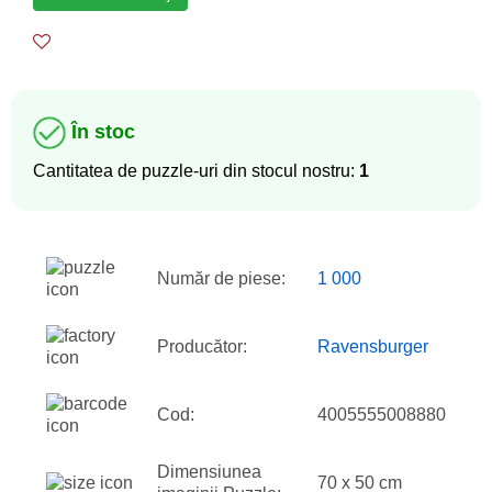
În stoc
Cantitatea de puzzle-uri din stocul nostru:
1
Număr de piese:
1 000
Producător:
Ravensburger
Cod:
4005555008880
Dimensiunea
70 x 50 cm