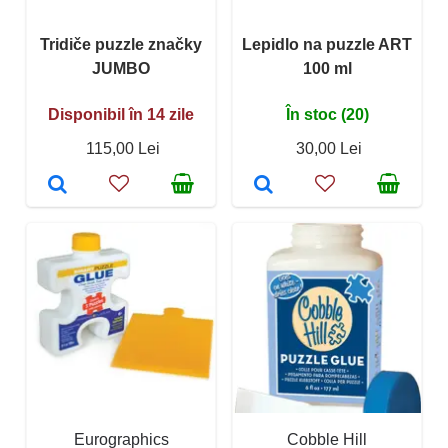
Tridiče puzzle značky
Lepidlo na puzzle ART
JUMBO
100 ml
Disponibil în 14 zile
În stoc (20)
115,00 Lei
30,00 Lei
Eurographics
Cobble Hill