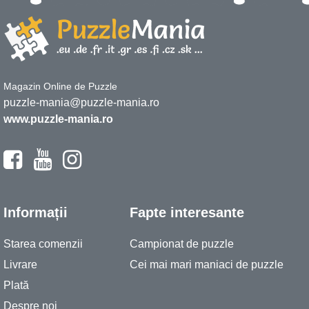
Magazin Online de Puzzle
puzzle-mania@puzzle-mania.ro
www.puzzle-mania.ro
Informații
Fapte interesante
Starea comenzii
Campionat de puzzle
Livrare
Cei mai mari maniaci de puzzle
Plată
Despre noi