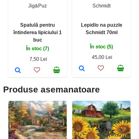
Jig&Puz
Schmidt
Spatulă pentru
Lepidlo na puzzle
întinderea lipiciului 1
Schmidt 70ml
buc
În stoc (5)
În stoc (7)
45,00 Lei
7,50 Lei
Produse asemanatoare