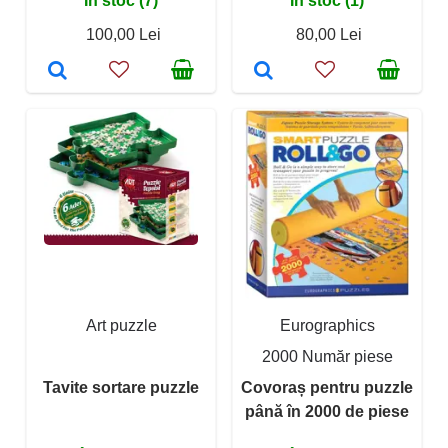
În stoc (7)
În stoc (1)
100,00 Lei
80,00 Lei
Art puzzle
Eurographics
2000 Număr piese
Tavite sortare puzzle
Covoraș pentru puzzle
până în 2000 de piese