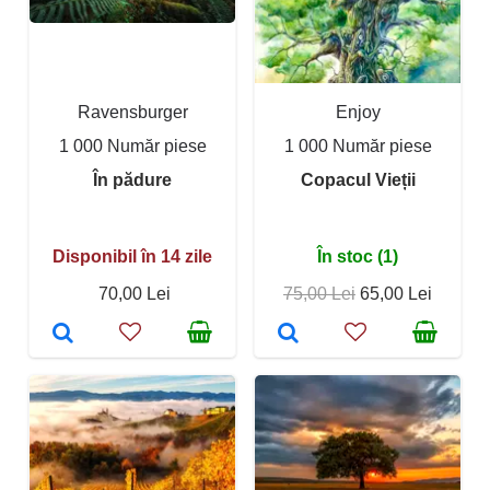
Ravensburger
Enjoy
1 000 Număr piese
1 000 Număr piese
În pădure
Copacul Vieții
Disponibil în 14 zile
În stoc (1)
70,00 Lei
75,00 Lei
65,00 Lei