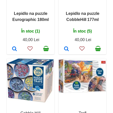
Lepidlo na puzzle
Lepidlo na puzzle
Eurographic 180ml
CobbleHill 177ml
În stoc (1)
În stoc (5)
40,00 Lei
40,00 Lei