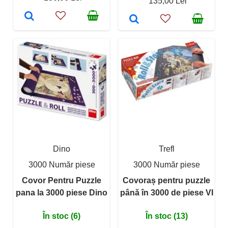
135,00 Lei
Dino
Trefl
3000 Număr piese
3000 Număr piese
Covor Pentru Puzzle
Covoraș pentru puzzle
pana la 3000 piese Dino
până în 3000 de piese VI
În stoc (6)
În stoc (13)