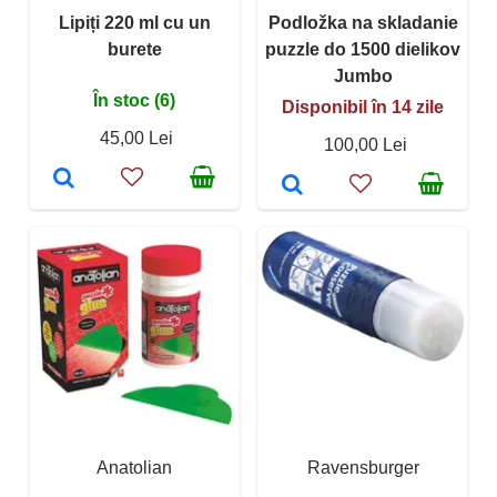
Lipiți 220 ml cu un
Podložka na skladanie
burete
puzzle do 1500 dielikov
Jumbo
În stoc (6)
Disponibil în 14 zile
45,00 Lei
100,00 Lei
Anatolian
Ravensburger