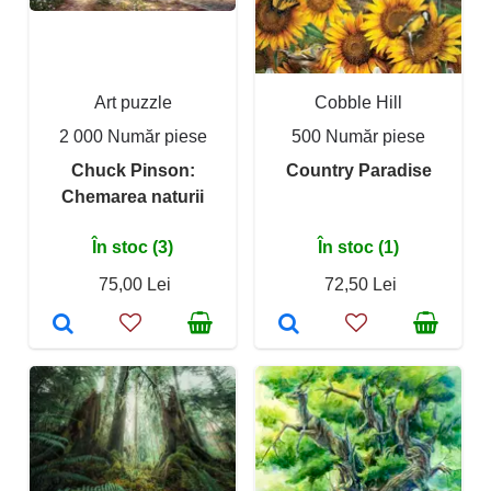
Art puzzle
Cobble Hill
2 000 Număr piese
500 Număr piese
Chuck Pinson:
Country Paradise
Chemarea naturii
În stoc (3)
În stoc (1)
75,00 Lei
72,50 Lei