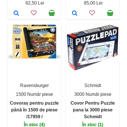
82,50 Lei
85,00 Lei
Ravensburger
Schmidt
1500 Număr piese
3000 Număr piese
Covoraș pentru puzzle
Covor Pentru Puzzle
până în 1500 de piese
pana la 3000 piese
/17959 /
Schmidt
În stoc (4)
În stoc (1)