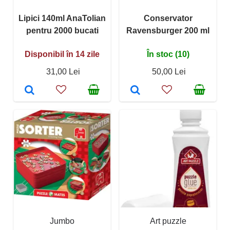
Lipici 140ml AnaTolian
Conservator
pentru 2000 bucati
Ravensburger 200 ml
Disponibil în 14 zile
În stoc (10)
31,00 Lei
50,00 Lei
Jumbo
Art puzzle