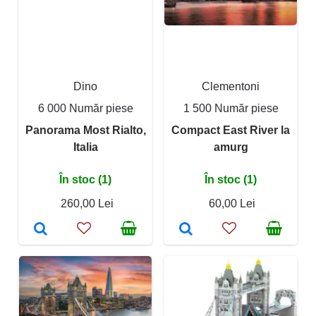
Dino
Clementoni
6 000 Număr piese
1 500 Număr piese
Panorama Most Rialto,
Compact East River la
Italia
amurg
În stoc (1)
În stoc (1)
260,00 Lei
60,00 Lei