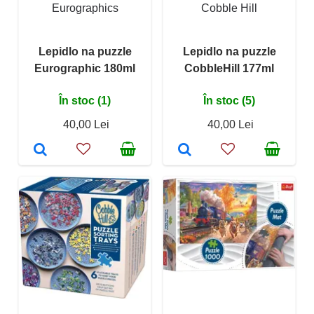
Eurographics
Cobble Hill
Lepidlo na puzzle
Lepidlo na puzzle
Eurographic 180ml
CobbleHill 177ml
În stoc (1)
În stoc (5)
40,00 Lei
40,00 Lei