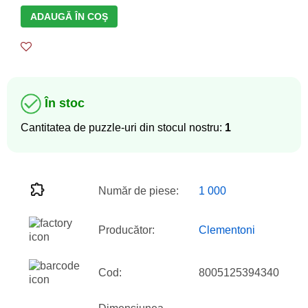
ADAUGĂ ÎN COŞ
În stoc
Cantitatea de puzzle-uri din stocul nostru:
1
Număr de piese:
1 000
Producător:
Clementoni
Cod:
8005125394340