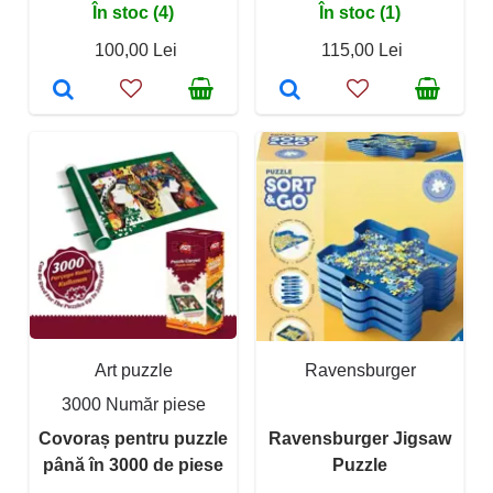
În stoc (4)
În stoc (1)
100,00 Lei
115,00 Lei
Art puzzle
Ravensburger
3000 Număr piese
Covoraș pentru puzzle
Ravensburger Jigsaw
până în 3000 de piese
Puzzle