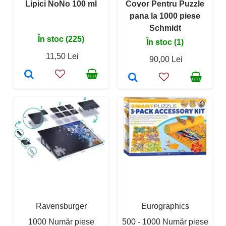
Lipici NoNo 100 ml
Covor Pentru Puzzle
pana la 1000 piese
Schmidt
În stoc (225)
În stoc (1)
11,50 Lei
90,00 Lei
Ravensburger
Eurographics
1000 Număr piese
500 - 1000 Număr piese