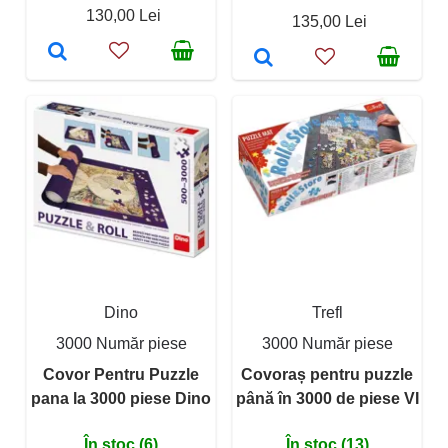
130,00 Lei
135,00 Lei
Dino
Trefl
3000 Număr piese
3000 Număr piese
Covor Pentru Puzzle
Covoraș pentru puzzle
pana la 3000 piese Dino
până în 3000 de piese VI
În stoc (6)
În stoc (13)