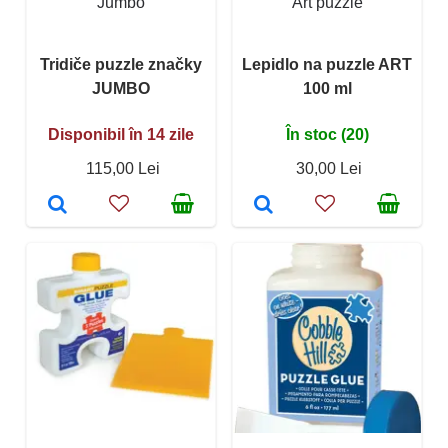
Jumbo
Art puzzle
Tridiče puzzle značky
Lepidlo na puzzle ART
JUMBO
100 ml
Disponibil în 14 zile
În stoc (20)
115,00 Lei
30,00 Lei