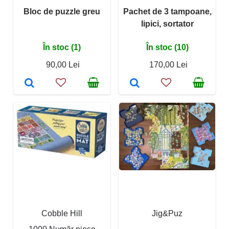
Bloc de puzzle greu
Pachet de 3 tampoane,
lipici, sortator
În stoc (1)
În stoc (10)
90,00 Lei
170,00 Lei
Cobble Hill
Jig&Puz