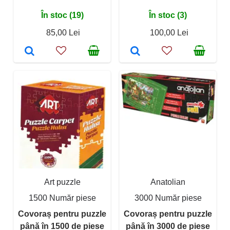
În stoc (19)
În stoc (3)
85,00 Lei
100,00 Lei
Art puzzle
Anatolian
1500 Număr piese
3000 Număr piese
Covoraș pentru puzzle
Covoraș pentru puzzle
până în 1500 de piese
până în 3000 de piese