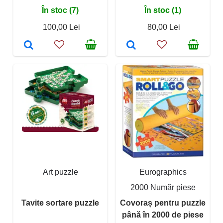
În stoc (7)
În stoc (1)
100,00 Lei
80,00 Lei
Art puzzle
Eurographics
2000 Număr piese
Tavite sortare puzzle
Covoraș pentru puzzle
până în 2000 de piese