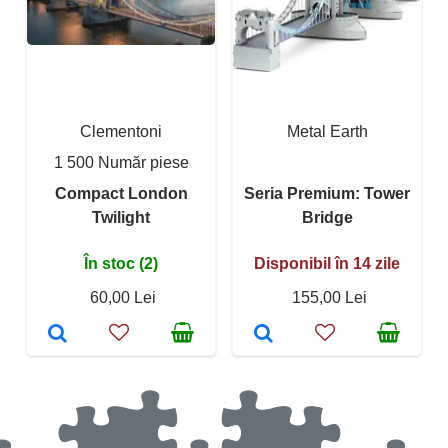
Clementoni
Metal Earth
1 500 Număr piese
Compact London
Seria Premium: Tower
Twilight
Bridge
În stoc (2)
Disponibil în 14 zile
60,00 Lei
155,00 Lei