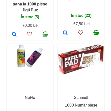
pana la 1000 piese
Jig&Puz
În stoc (23)
În stoc (5)
67,50 Lei
70,00 Lei
NoNo
Schmidt
1000 Număr piese