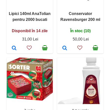
Lipici 140ml AnaTolian
Conservator
pentru 2000 bucati
Ravensburger 200 ml
Disponibil în 14 zile
În stoc (10)
31,00 Lei
50,00 Lei