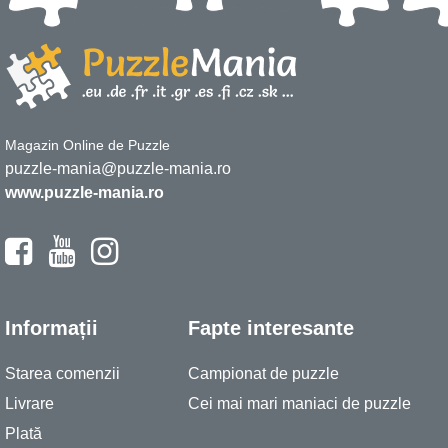
Magazin Online de Puzzle
puzzle-mania@puzzle-mania.ro
www.puzzle-mania.ro
Informații
Fapte interesante
Starea comenzii
Campionat de puzzle
Livrare
Cei mai mari maniaci de puzzle
Plată