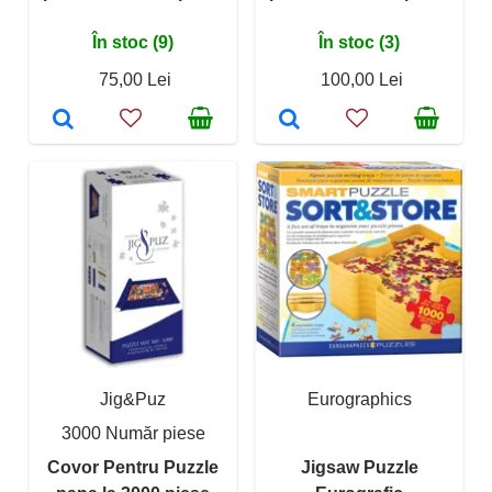
În stoc (9)
În stoc (3)
75,00 Lei
100,00 Lei
Jig&Puz
Eurographics
3000 Număr piese
Covor Pentru Puzzle
Jigsaw Puzzle