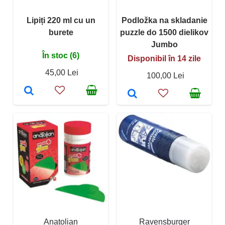
Lipiți 220 ml cu un
Podložka na skladanie
burete
puzzle do 1500 dielikov
Jumbo
În stoc (6)
Disponibil în 14 zile
45,00 Lei
100,00 Lei
Anatolian
Ravensburger