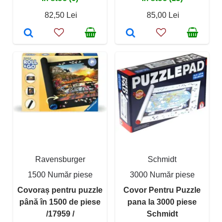
82,50 Lei
85,00 Lei
Ravensburger
Schmidt
1500 Număr piese
3000 Număr piese
Covoraș pentru puzzle
Covor Pentru Puzzle
până în 1500 de piese
pana la 3000 piese
/17959 /
Schmidt