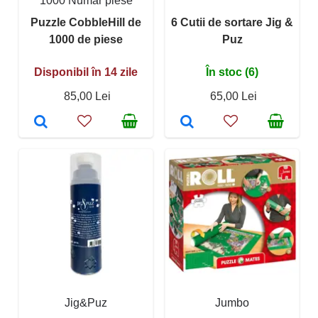
1000 Număr piese
Puzzle CobbleHill de
6 Cutii de sortare Jig &
1000 de piese
Puz
Disponibil în 14 zile
În stoc (6)
85,00 Lei
65,00 Lei
Jig&Puz
Jumbo