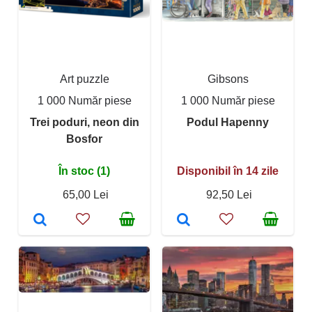
Art puzzle
Gibsons
1 000 Număr piese
1 000 Număr piese
Trei poduri, neon din
Podul Hapenny
Bosfor
În stoc (1)
Disponibil în 14 zile
65,00 Lei
92,50 Lei