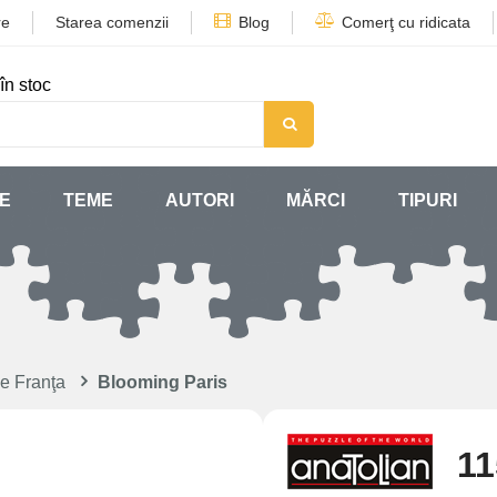
re
Starea comenzii
Blog
Comerţ cu ridicata
în stoc
SE
TEME
AUTORI
MĂRCI
TIPURI
e Franţa
Blooming Paris
11