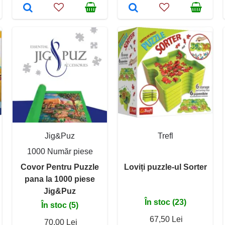
Jig&Puz
Trefl
1000 Număr piese
Covor Pentru Puzzle
Loviți puzzle-ul Sorter
pana la 1000 piese
Jig&Puz
În stoc (23)
În stoc (5)
67,50 Lei
70,00 Lei