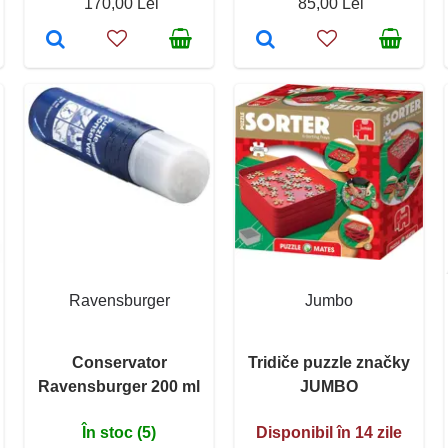
170,00 Lei
85,00 Lei
Ravensburger
Jumbo
Conservator
Tridiče puzzle značky
Ravensburger 200 ml
JUMBO
În stoc (5)
Disponibil în 14 zile