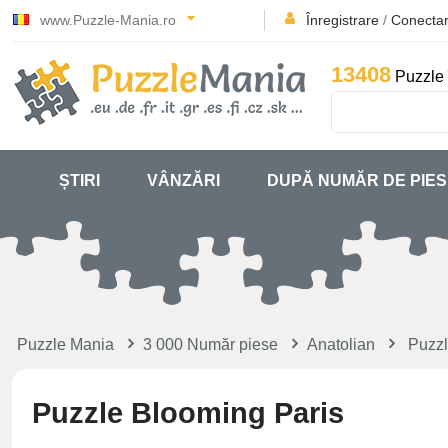
www.Puzzle-Mania.ro
Înregistrare
/
Conecta
13408
Puzzle 
ȘTIRI
VÂNZĂRI
DUPĂ NUMĂR DE PIE
Puzzle Mania
3 000 Număr piese
Anatolian
Puzzl
Puzzle Blooming Paris