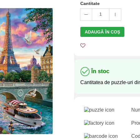
Cantitate
1
ADAUGĂ ÎN COŞ
În stoc
Cantitatea de puzzle-uri di
Num
Pro
Cod