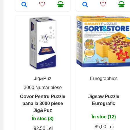
Jig&Puz
Eurographics
3000 Număr piese
Covor Pentru Puzzle
Jigsaw Puzzle
pana la 3000 piese
Eurografic
Jig&Puz
În stoc (12)
În stoc (3)
85,00 Lei
92,50 Lei