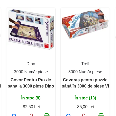
Dino
Trefl
3000 Număr piese
3000 Număr piese
Covor Pentru Puzzle
Covoraș pentru puzzle
I
pana la 3000 piese Dino
până în 3000 de piese VI
În stoc (8)
În stoc (13)
82,50 Lei
85,00 Lei