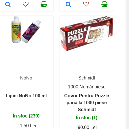
NoNo
Schmidt
1000 Număr piese
Lipici NoNo 100 ml
Covor Pentru Puzzle
pana la 1000 piese
Schmidt
În stoc (230)
În stoc (1)
11,50 Lei
90,00 Lei