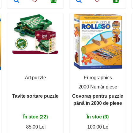
Art puzzle
Eurographics
2000 Număr piese
Tavite sortare puzzle
Covoraș pentru puzzle
până în 2000 de piese
În stoc (22)
În stoc (3)
85,00 Lei
100,00 Lei