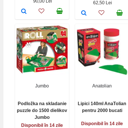
90,00 Lei
62,50 Lei
Jumbo
Anatolian
Podložka na skladanie
Lipici 140ml AnaTolian
puzzle do 1500 dielikov
pentru 2000 bucati
Jumbo
Disponibil în 14 zile
Disponibil în 14 zile