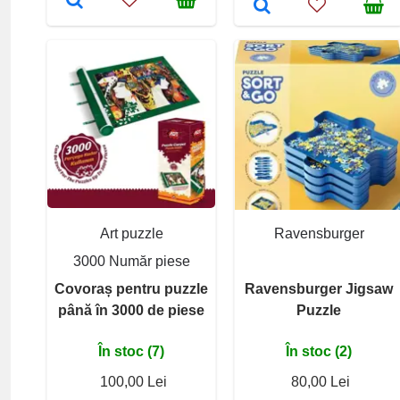
Art puzzle
Ravensburger
3000 Număr piese
Covoraș pentru puzzle
Ravensburger Jigsaw
până în 3000 de piese
Puzzle
În stoc (7)
În stoc (2)
100,00 Lei
80,00 Lei