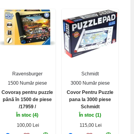
Ravensburger
Schmidt
1500 Număr piese
3000 Număr piese
Covoraș pentru puzzle
Covor Pentru Puzzle
până în 1500 de piese
pana la 3000 piese
/17959 /
Schmidt
În stoc (4)
În stoc (1)
100,00 Lei
115,00 Lei