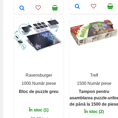
Ravensburger
Trefl
1000 Număr piese
1500 Număr piese
Bloc de puzzle greu
Tampon pentru
asamblarea puzzle-urilo
de până la 1500 de pies
În stoc (1)
În stoc (2)