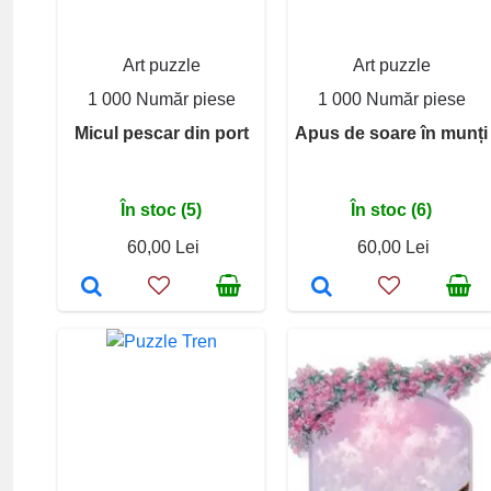
Art puzzle
Art puzzle
1 000 Număr piese
1 000 Număr piese
Micul pescar din port
Apus de soare în munți
În stoc (5)
În stoc (6)
60,00 Lei
60,00 Lei