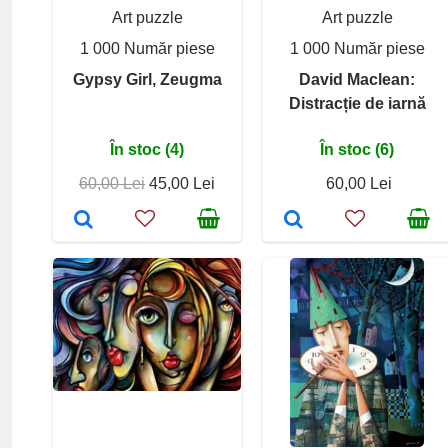
Art puzzle
Art puzzle
1 000 Număr piese
1 000 Număr piese
Gypsy Girl, Zeugma
David Maclean:
Distracție de iarnă
În stoc (4)
În stoc (6)
60,00 Lei
45,00 Lei
60,00 Lei