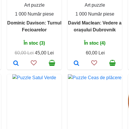
Art puzzle
Art puzzle
1 000 Număr piese
1 000 Număr piese
Dominic Davison: Turnul
David Maclean: Vedere a
Fecioarelor
orașului Dubrovnik
În stoc (3)
În stoc (4)
60,00 Lei
45,00 Lei
60,00 Lei