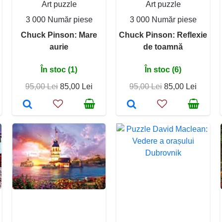
Art puzzle
Art puzzle
3 000 Număr piese
3 000 Număr piese
Chuck Pinson: Mare
Chuck Pinson: Reflexie
aurie
de toamnă
În stoc (1)
În stoc (6)
95,00 Lei
85,00 Lei
95,00 Lei
85,00 Lei