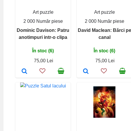
Art puzzle
Art puzzle
2 000 Număr piese
2 000 Număr piese
Dominic Davison: Patru
David Maclean: Bărci p
anotimpuri intr-o clipa
canal
În stoc (6)
În stoc (6)
75,00 Lei
75,00 Lei