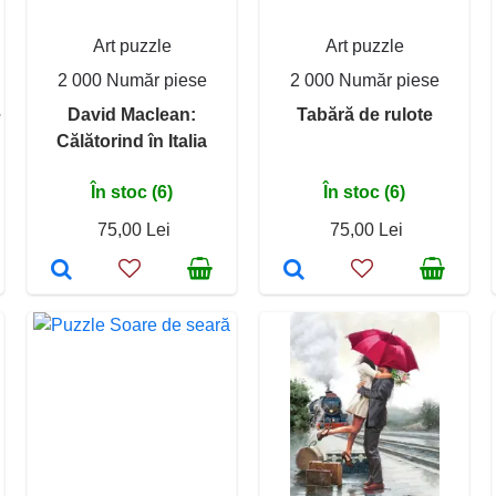
Art puzzle
Art puzzle
2 000 Număr piese
2 000 Număr piese
e
David Maclean:
Tabără de rulote
Călătorind în Italia
În stoc (6)
În stoc (6)
75,00 Lei
75,00 Lei