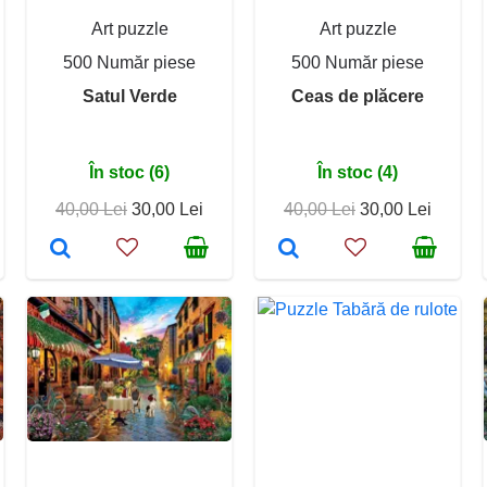
Art puzzle
Art puzzle
500 Număr piese
500 Număr piese
Satul Verde
Ceas de plăcere
În stoc (6)
În stoc (4)
40,00 Lei
30,00 Lei
40,00 Lei
30,00 Lei