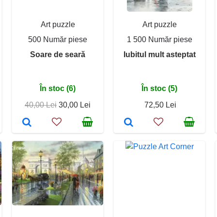
Art puzzle
Art puzzle
500 Număr piese
1 500 Număr piese
Soare de seară
Iubitul mult asteptat
În stoc (6)
În stoc (5)
40,00 Lei
30,00 Lei
72,50 Lei