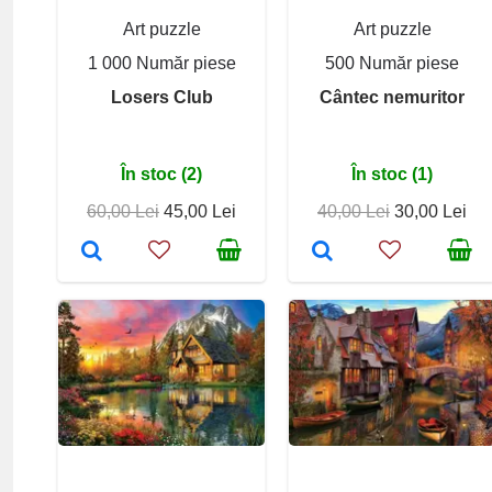
Art puzzle
Art puzzle
1 000 Număr piese
500 Număr piese
Losers Club
Cântec nemuritor
În stoc (2)
În stoc (1)
60,00 Lei
45,00 Lei
40,00 Lei
30,00 Lei