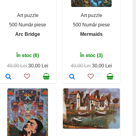
Art puzzle
Art puzzle
500 Număr piese
500 Număr piese
Arc Bridge
Mermaids
În stoc (6)
În stoc (3)
40,00 Lei
30,00 Lei
40,00 Lei
30,00 Lei