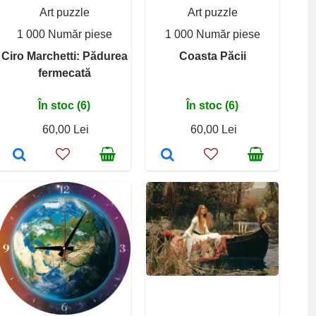
Art puzzle
Art puzzle
1 000 Număr piese
1 000 Număr piese
Ciro Marchetti: Pădurea
Coasta Păcii
fermecată
În stoc (6)
În stoc (6)
60,00 Lei
60,00 Lei