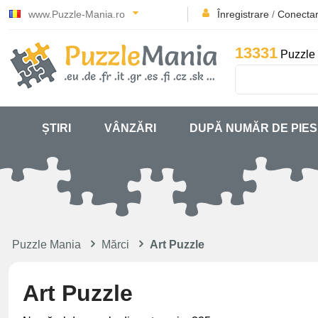
www.Puzzle-Mania.ro
Înregistrare
/
Conecta
13331
Puzzle 
ȘTIRI
VÂNZĂRI
DUPĂ NUMĂR DE PIE
Puzzle Mania
Mărci
Art Puzzle
Art Puzzle