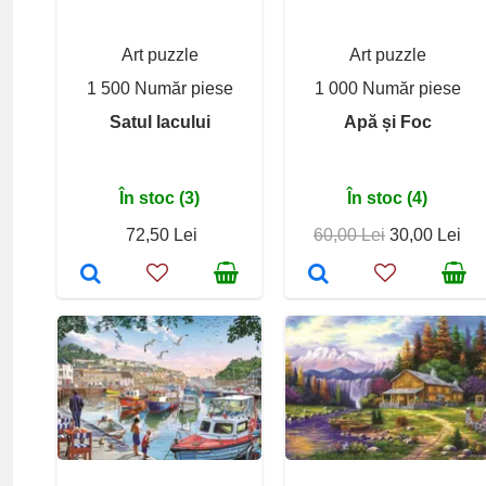
Art puzzle
Art puzzle
1 500 Număr piese
1 000 Număr piese
Satul lacului
Apă și Foc
În stoc (3)
În stoc (4)
72,50 Lei
60,00 Lei
30,00 Lei