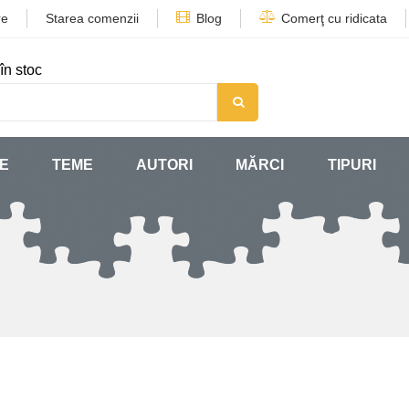
re
Starea comenzii
Blog
Comerţ cu ridicata
în stoc
SE
TEME
AUTORI
MĂRCI
TIPURI