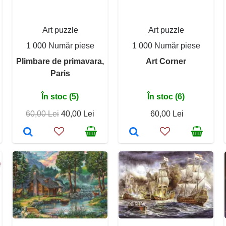
Art puzzle
Art puzzle
1 000 Număr piese
1 000 Număr piese
Plimbare de primavara,
Art Corner
Paris
În stoc (5)
În stoc (6)
60,00 Lei
40,00 Lei
60,00 Lei