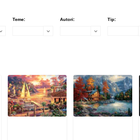
Teme:
Autori:
Tip: