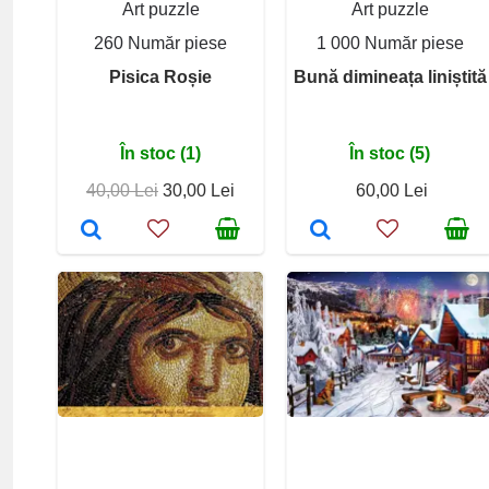
Art puzzle
Art puzzle
260 Număr piese
1 000 Număr piese
Pisica Roșie
Bună dimineața liniștită
În stoc (1)
În stoc (5)
40,00 Lei
30,00 Lei
60,00 Lei