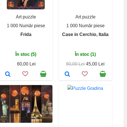
Art puzzle
Art puzzle
1 000 Număr piese
1 000 Număr piese
Frida
Case in Cerchio, Italia
În stoc (5)
În stoc (1)
60,00 Lei
60,00 Lei
45,00 Lei