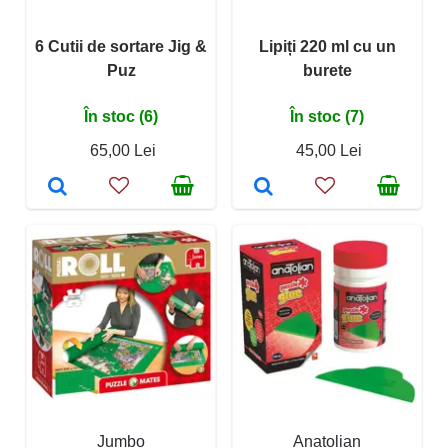
6 Cutii de sortare Jig &
Lipiți 220 ml cu un
Puz
burete
În stoc (6)
În stoc (7)
65,00 Lei
45,00 Lei
Jumbo
Anatolian