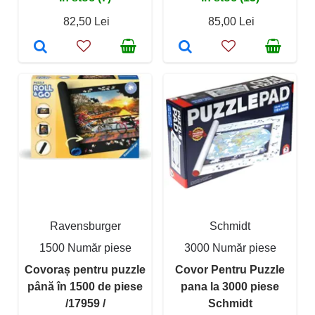
82,50 Lei
85,00 Lei
Ravensburger
Schmidt
1500 Număr piese
3000 Număr piese
Covoraș pentru puzzle
Covor Pentru Puzzle
până în 1500 de piese
pana la 3000 piese
/17959 /
Schmidt