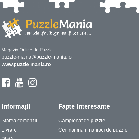
Magazin Online de Puzzle
puzzle-mania@puzzle-mania.ro
www.puzzle-mania.ro
Informații
Fapte interesante
Starea comenzii
Campionat de puzzle
Livrare
Cei mai mari maniaci de puzzle