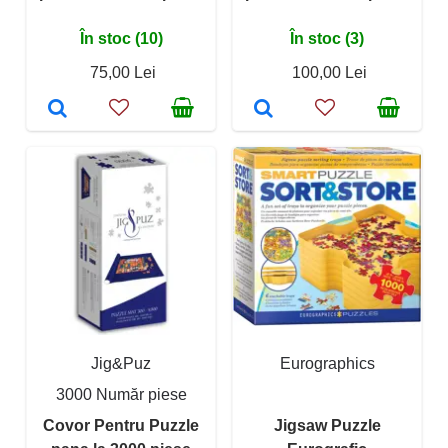
În stoc (10)
În stoc (3)
75,00 Lei
100,00 Lei
Jig&Puz
Eurographics
3000 Număr piese
Covor Pentru Puzzle
Jigsaw Puzzle