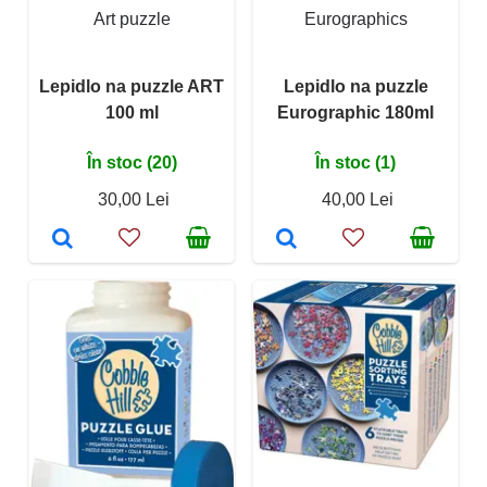
Art puzzle
Eurographics
Lepidlo na puzzle ART
Lepidlo na puzzle
100 ml
Eurographic 180ml
În stoc (20)
În stoc (1)
30,00 Lei
40,00 Lei