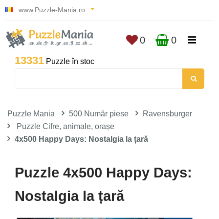
www.Puzzle-Mania.ro
0
0
13331
Puzzle în stoc
Puzzle Mania
500 Număr piese
Ravensburger
Puzzle Cifre, animale, orașe
4x500 Happy Days: Nostalgia la țară
Puzzle 4x500 Happy Days:
Nostalgia la țară