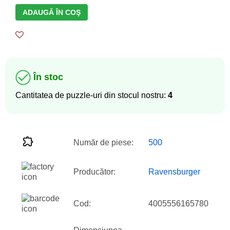
ADAUGĂ ÎN COŞ
În stoc
Cantitatea de puzzle-uri din stocul nostru:
4
Număr de piese:
500
Producător:
Ravensburger
Cod:
4005556165780