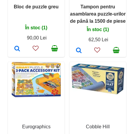
Bloc de puzzle greu
Tampon pentru
asamblarea puzzle-urilor
de până la 1500 de piese
În stoc (1)
În stoc (1)
90,00 Lei
62,50 Lei
Eurographics
Cobble Hill