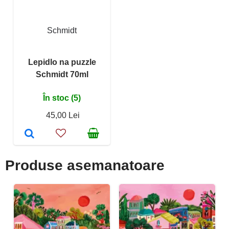
Schmidt
Lepidlo na puzzle
Schmidt 70ml
În stoc (5)
45,00 Lei
Produse asemanatoare