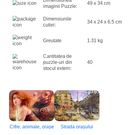
Dimensiunea
49 x 34 cm
imaginii Puzzle:
Dimensiunile
34 x 24 x 6.5 cm
cutiei:
Greutate
1.31 kg
Cantitatea de
puzzle-uri din
40
stocul extern:
Cifre, animale, orașe
Strada orașului