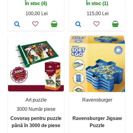
În stoc (4)
În stoc (1)
100,00 Lei
115,00 Lei
Art puzzle
Ravensburger
3000 Număr piese
Covoraș pentru puzzle
Ravensburger Jigsaw
până în 3000 de piese
Puzzle