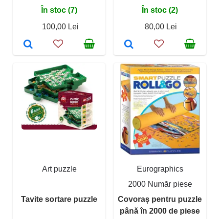
În stoc (7)
În stoc (2)
100,00 Lei
80,00 Lei
Art puzzle
Eurographics
2000 Număr piese
Tavite sortare puzzle
Covoraș pentru puzzle
până în 2000 de piese