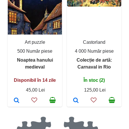
Art puzzle
Castorland
500 Număr piese
4 000 Număr piese
Noaptea hanului
Colecție de artă:
medieval
Carnaval in Rio
Disponibil în 14 zile
În stoc (2)
45,00 Lei
125,00 Lei