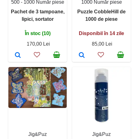
500 - 1000 Număr piese
1000 Număr piese
Pachet de 3 tampoane,
Puzzle CobbleHill de
lipici, sortator
1000 de piese
În stoc (10)
Disponibil în 14 zile
170,00 Lei
85,00 Lei
Jig&Puz
Jig&Puz