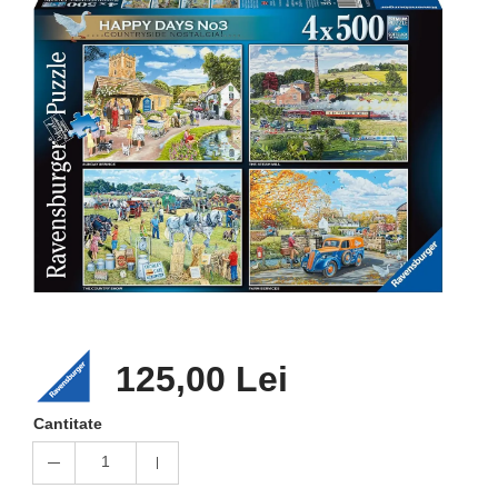
125,00 Lei
Cantitate
1