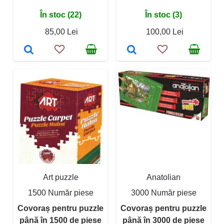
În stoc (22)
În stoc (3)
85,00 Lei
100,00 Lei
Art puzzle
Anatolian
1500 Număr piese
3000 Număr piese
Covoraș pentru puzzle
Covoraș pentru puzzle
până în 1500 de piese
până în 3000 de piese