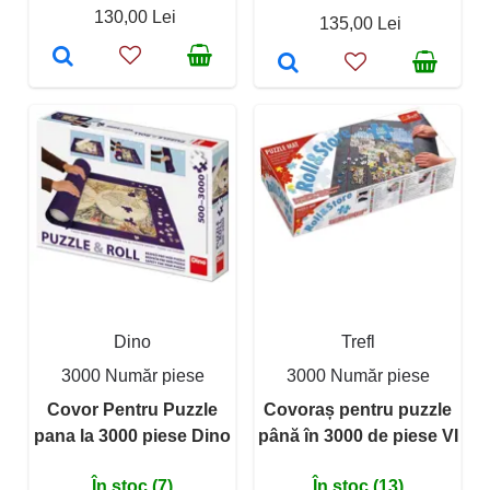
130,00 Lei
135,00 Lei
Dino
Trefl
3000 Număr piese
3000 Număr piese
Covor Pentru Puzzle
Covoraș pentru puzzle
pana la 3000 piese Dino
până în 3000 de piese VI
În stoc (7)
În stoc (13)