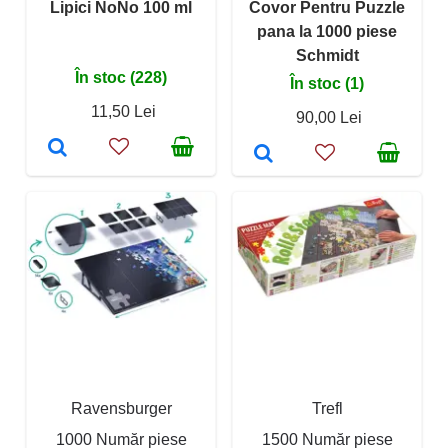
Lipici NoNo 100 ml
Covor Pentru Puzzle
pana la 1000 piese
Schmidt
În stoc (228)
În stoc (1)
11,50 Lei
90,00 Lei
Ravensburger
Trefl
1000 Număr piese
1500 Număr piese