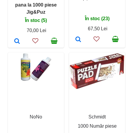
pana la 1000 piese
Jig&Puz
În stoc (23)
În stoc (5)
67,50 Lei
70,00 Lei
NoNo
Schmidt
1000 Număr piese