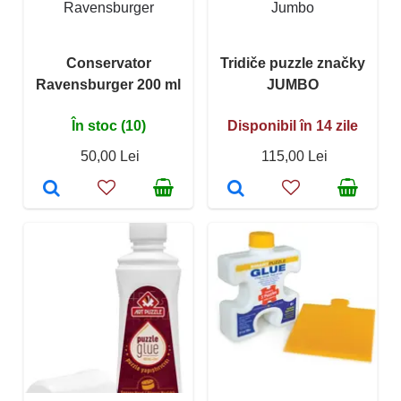
Ravensburger
Jumbo
Conservator
Tridiče puzzle značky
Ravensburger 200 ml
JUMBO
În stoc (10)
Disponibil în 14 zile
50,00 Lei
115,00 Lei