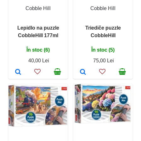
Cobble Hill
Cobble Hill
Lepidlo na puzzle
Triediče puzzle
CobbleHill 177ml
CobbleHill
În stoc (6)
În stoc (5)
40,00 Lei
75,00 Lei