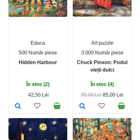
Educa
Art puzzle
500 Număr piese
3 000 Număr piese
Hidden Harbour
Chuck Pinson: Podul
vieții dulci
În stoc (2)
În stoc (4)
42,50 Lei
95,00 Lei
85,00 Lei