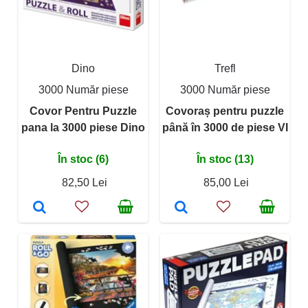
Dino
Trefl
3000 Număr piese
3000 Număr piese
Covor Pentru Puzzle
Covoraș pentru puzzle
pana la 3000 piese Dino
până în 3000 de piese VI
În stoc (6)
În stoc (13)
82,50 Lei
85,00 Lei