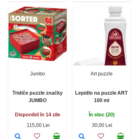
Jumbo
Art puzzle
Tridiče puzzle značky
Lepidlo na puzzle ART
JUMBO
100 ml
Disponibil în 14 zile
În stoc (20)
115,00 Lei
30,00 Lei