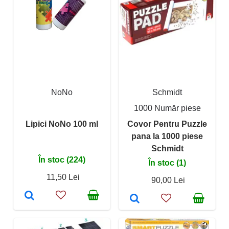
NoNo
Schmidt
1000 Număr piese
Lipici NoNo 100 ml
Covor Pentru Puzzle
pana la 1000 piese
Schmidt
În stoc (224)
În stoc (1)
11,50 Lei
90,00 Lei