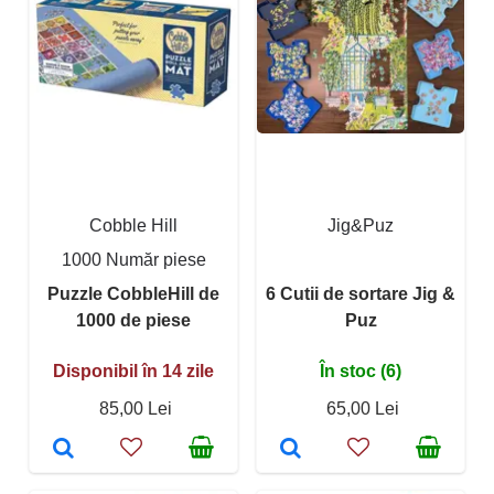
Cobble Hill
Jig&Puz
1000 Număr piese
Puzzle CobbleHill de
6 Cutii de sortare Jig &
1000 de piese
Puz
Disponibil în 14 zile
În stoc (6)
85,00 Lei
65,00 Lei