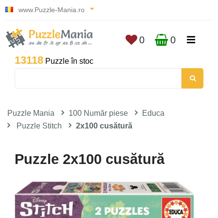
www.Puzzle-Mania.ro
0
0
13118
Puzzle în stoc
Puzzle Mania
100 Număr piese
Educa
Puzzle Stitch
2x100 cusătură
Puzzle 2x100 cusătură