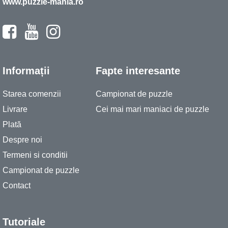
www.puzzle-mania.ro
Informații
Fapte interesante
Starea comenzii
Campionat de puzzle
Livrare
Cei mai mari maniaci de puzzle
Plată
Despre noi
Termeni si conditii
Campionat de puzzle
Contact
Tutoriale