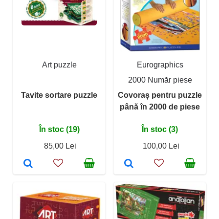
Art puzzle
Eurographics
2000 Număr piese
Tavite sortare puzzle
Covoraș pentru puzzle
până în 2000 de piese
În stoc (19)
În stoc (3)
85,00 Lei
100,00 Lei