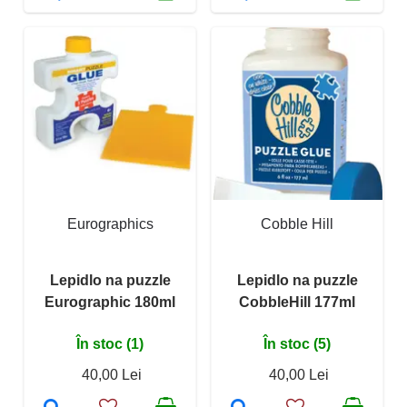
Eurographics
Cobble Hill
Lepidlo na puzzle
Lepidlo na puzzle
Eurographic 180ml
CobbleHill 177ml
În stoc (1)
În stoc (5)
40,00 Lei
40,00 Lei