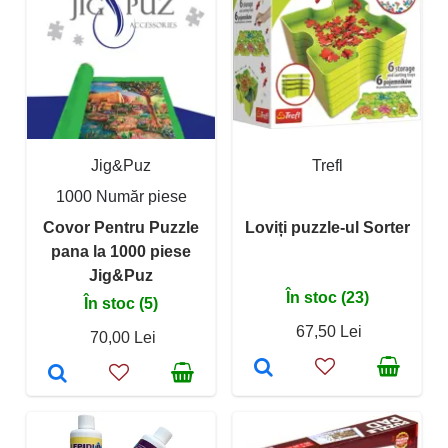
Jig&Puz
Trefl
1000 Număr piese
Covor Pentru Puzzle
Loviți puzzle-ul Sorter
pana la 1000 piese
Jig&Puz
În stoc (23)
În stoc (5)
67,50 Lei
70,00 Lei