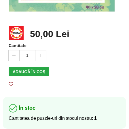
50,00 Lei
Cantitate
1
ADAUGĂ ÎN COŞ
În stoc
Cantitatea de puzzle-uri din stocul nostru:
1