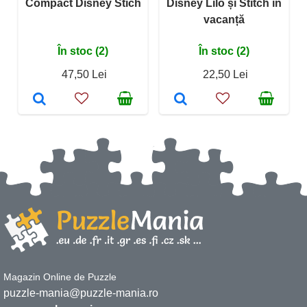
Compact Disney Stich
Disney Lilo și Stitch în
vacanță
În stoc (2)
În stoc (2)
47,50 Lei
22,50 Lei
Magazin Online de Puzzle
puzzle-mania@puzzle-mania.ro