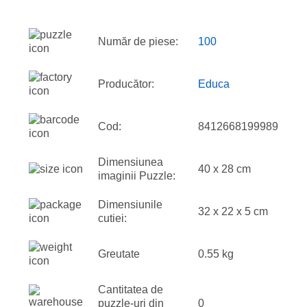
Număr de piese:
100
Producător:
Educa
Cod:
8412668199989
Dimensiunea
40 x 28 cm
imaginii Puzzle:
Dimensiunile
32 x 22 x 5 cm
cutiei:
Greutate
0.55 kg
Cantitatea de
puzzle-uri din
0