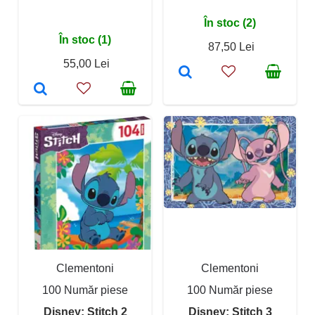
În stoc (2)
În stoc (1)
87,50 Lei
55,00 Lei
Clementoni
Clementoni
100 Număr piese
100 Număr piese
Disney: Stitch 2
Disney: Stitch 3