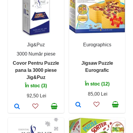
Jig&Puz
Eurographics
3000 Număr piese
Covor Pentru Puzzle
Jigsaw Puzzle
pana la 3000 piese
Eurografic
Jig&Puz
În stoc (12)
În stoc (3)
85,00 Lei
92,50 Lei