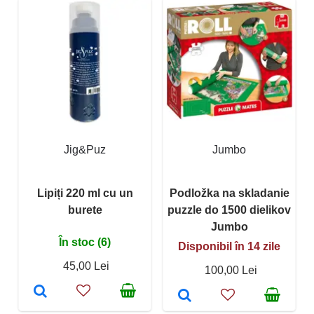
Jig&Puz
Jumbo
Lipiți 220 ml cu un
Podložka na skladanie
burete
puzzle do 1500 dielikov
Jumbo
În stoc (6)
Disponibil în 14 zile
45,00 Lei
100,00 Lei