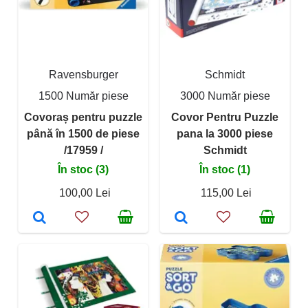
Ravensburger
Schmidt
1500 Număr piese
3000 Număr piese
Covoraș pentru puzzle
Covor Pentru Puzzle
până în 1500 de piese
pana la 3000 piese
/17959 /
Schmidt
În stoc (3)
În stoc (1)
100,00 Lei
115,00 Lei