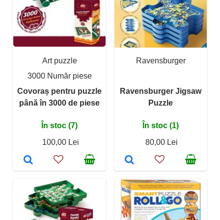
Art puzzle
Ravensburger
3000 Număr piese
Covoraș pentru puzzle
Ravensburger Jigsaw
până în 3000 de piese
Puzzle
În stoc (7)
În stoc (1)
100,00 Lei
80,00 Lei