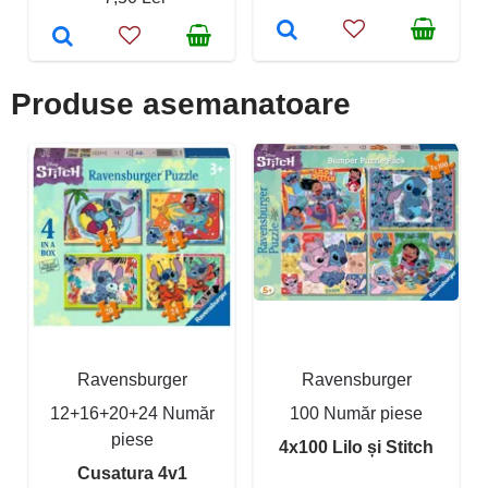
Produse asemanatoare
Ravensburger
Ravensburger
12+16+20+24 Număr
100 Număr piese
piese
4x100 Lilo și Stitch
Cusatura 4v1