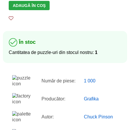
ADAUGĂ ÎN COŞ
În stoc
Cantitatea de puzzle-uri din stocul nostru:
1
Număr de piese:
1 000
Producător:
Grafika
Autor:
Chuck Pinson