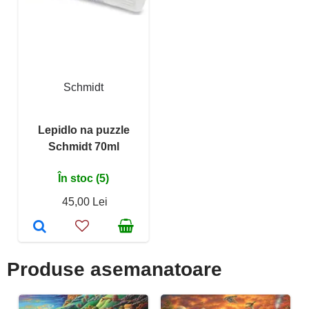
Schmidt
Lepidlo na puzzle
Schmidt 70ml
În stoc (5)
45,00 Lei
Produse asemanatoare