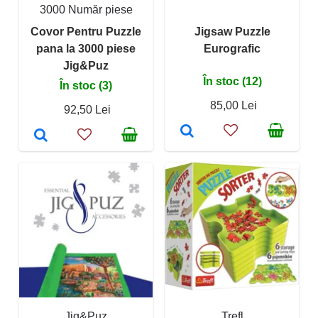
3000 Număr piese
Covor Pentru Puzzle
Jigsaw Puzzle
pana la 3000 piese
Eurografic
Jig&Puz
În stoc (12)
În stoc (3)
85,00 Lei
92,50 Lei
Jig&Puz
Trefl