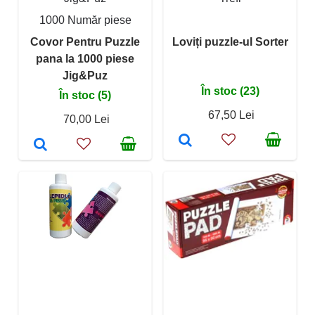
1000 Număr piese
Covor Pentru Puzzle
Loviți puzzle-ul Sorter
pana la 1000 piese
Jig&Puz
În stoc (23)
În stoc (5)
67,50 Lei
70,00 Lei