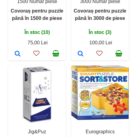
1500 Număr piese
3000 Număr piese
Covoraș pentru puzzle
Covoraș pentru puzzle
până în 1500 de piese
până în 3000 de piese
În stoc (10)
În stoc (3)
75,00 Lei
100,00 Lei
Jig&Puz
Eurographics