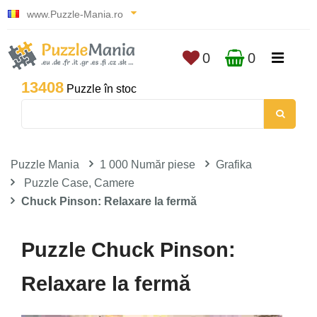
www.Puzzle-Mania.ro
0
0
13408
Puzzle în stoc
Puzzle Mania
1 000 Număr piese
Grafika
Puzzle Case, Camere
Chuck Pinson: Relaxare la fermă
Puzzle Chuck Pinson:
Relaxare la fermă