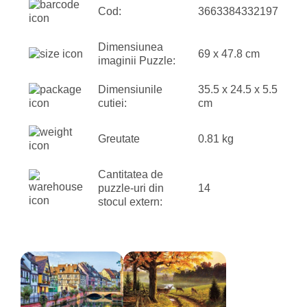
Cod:
3663384332197
Dimensiunea
69 x 47.8 cm
imaginii Puzzle:
Dimensiunile
35.5 x 24.5 x 5.5
cutiei:
cm
Greutate
0.81 kg
Cantitatea de
puzzle-uri din
14
stocul extern: