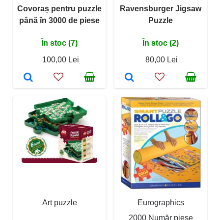
Covoraș pentru puzzle
Ravensburger Jigsaw
până în 3000 de piese
Puzzle
În stoc (7)
În stoc (2)
100,00 Lei
80,00 Lei
Art puzzle
Eurographics
2000 Număr piese