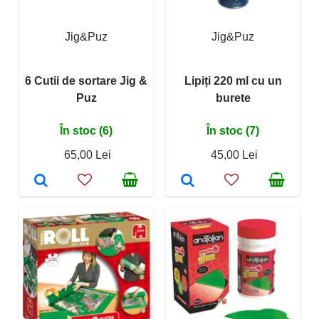
Jig&Puz
Jig&Puz
6 Cutii de sortare Jig &
Lipiți 220 ml cu un
Puz
burete
În stoc (6)
În stoc (7)
65,00 Lei
45,00 Lei