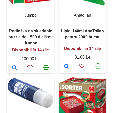
Jumbo
Anatolian
Podložka na skladanie
Lipici 140ml AnaTolian
puzzle do 1500 dielikov
pentru 2000 bucati
Jumbo
Disponibil în 14 zile
Disponibil în 14 zile
31,00 Lei
100,00 Lei