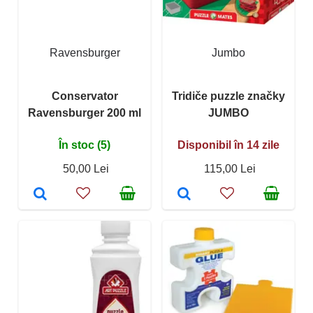
Ravensburger
Jumbo
Conservator
Tridiče puzzle značky
Ravensburger 200 ml
JUMBO
În stoc (5)
Disponibil în 14 zile
50,00 Lei
115,00 Lei