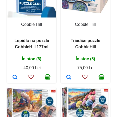
Cobble Hill
Cobble Hill
Lepidlo na puzzle
Triediče puzzle
CobbleHill 177ml
CobbleHill
În stoc (6)
În stoc (5)
40,00 Lei
75,00 Lei