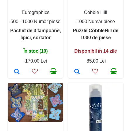
Eurographics
Cobble Hill
500 - 1000 Număr piese
1000 Număr piese
Pachet de 3 tampoane,
Puzzle CobbleHill de
lipici, sortator
1000 de piese
În stoc (10)
Disponibil în 14 zile
170,00 Lei
85,00 Lei