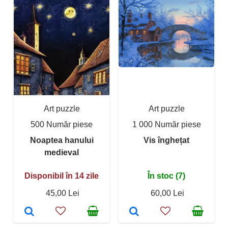
Art puzzle
Art puzzle
500 Număr piese
1 000 Număr piese
Noaptea hanului
Vis înghețat
medieval
Disponibil în 14 zile
În stoc (7)
45,00 Lei
60,00 Lei