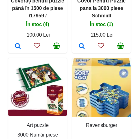
Covoraș pentru puzzle
Covor Pentru Puzzle
până în 1500 de piese
pana la 3000 piese
/17959 /
Schmidt
În stoc (4)
În stoc (1)
100,00 Lei
115,00 Lei
Art puzzle
Ravensburger
3000 Număr piese