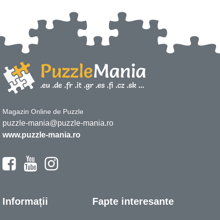
Magazin Online de Puzzle
puzzle-mania@puzzle-mania.ro
www.puzzle-mania.ro
Informații
Fapte interesante