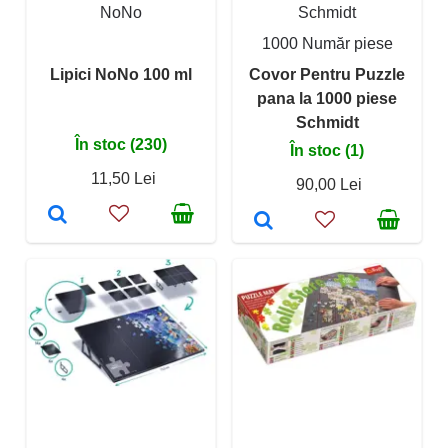
NoNo
Schmidt
1000 Număr piese
Lipici NoNo 100 ml
Covor Pentru Puzzle
pana la 1000 piese
Schmidt
În stoc (230)
În stoc (1)
11,50 Lei
90,00 Lei