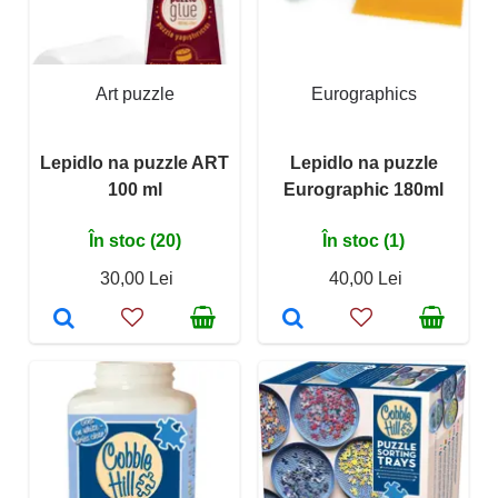
Art puzzle
Eurographics
Lepidlo na puzzle ART
Lepidlo na puzzle
100 ml
Eurographic 180ml
În stoc (20)
În stoc (1)
30,00 Lei
40,00 Lei