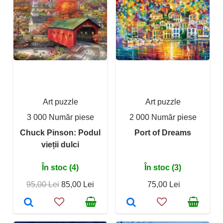
Art puzzle
Art puzzle
3 000 Număr piese
2 000 Număr piese
Chuck Pinson: Podul
Port of Dreams
vieții dulci
În stoc (4)
În stoc (3)
95,00 Lei
85,00 Lei
75,00 Lei