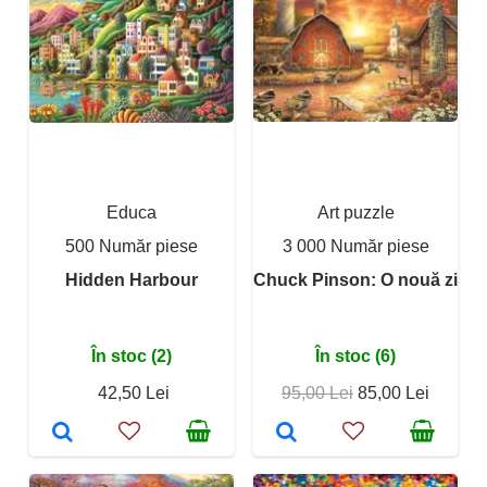
Educa
Art puzzle
500 Număr piese
3 000 Număr piese
Hidden Harbour
Chuck Pinson: O nouă zi
În stoc (2)
În stoc (6)
42,50 Lei
95,00 Lei
85,00 Lei