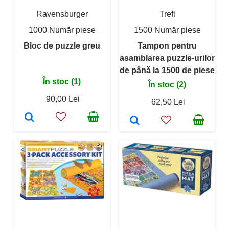
Ravensburger
Trefl
1000 Număr piese
1500 Număr piese
Bloc de puzzle greu
Tampon pentru
asamblarea puzzle-urilor
de până la 1500 de piese
În stoc (1)
În stoc (2)
90,00 Lei
62,50 Lei