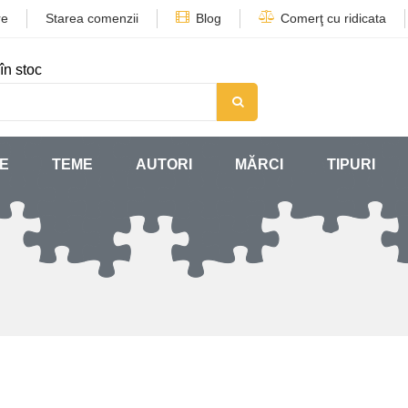
re
Starea comenzii
Blog
Comerţ cu ridicata
în stoc
SE
TEME
AUTORI
MĂRCI
TIPURI