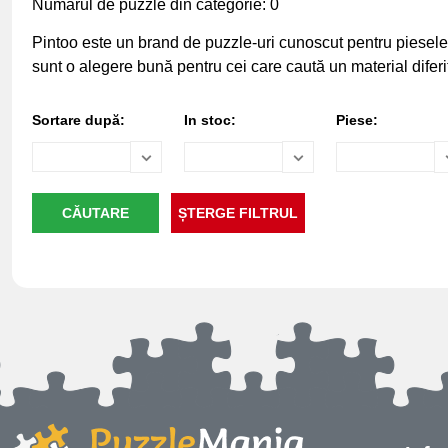
Numărul de puzzle din categorie: 0
Pintoo este un brand de puzzle-uri cunoscut pentru piesele du
sunt o alegere bună pentru cei care caută un material diferit
Sortare după:
In stoc:
Piese: