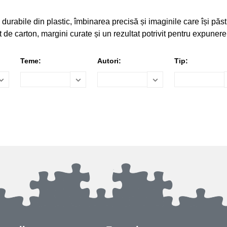
rabile din plastic, îmbinarea precisă și imaginile care își păstr
 de carton, margini curate și un rezultat potrivit pentru expunere
Teme:
Autori:
Tip: