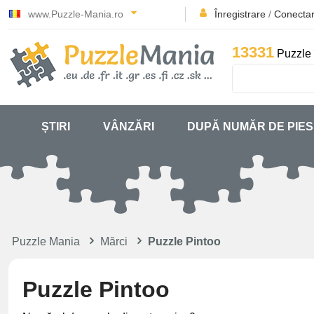
www.Puzzle-Mania.ro
Înregistrare
/
Conecta
13331
Puzzle 
ȘTIRI
VÂNZĂRI
DUPĂ NUMĂR DE PIE
Puzzle Mania
Mărci
Puzzle Pintoo
Puzzle Pintoo