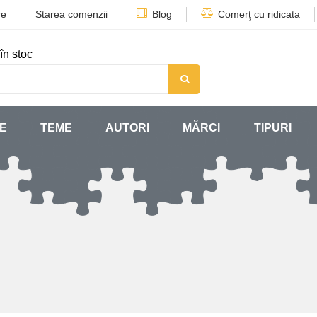
re
Starea comenzii
Blog
Comerţ cu ridicata
în stoc
SE
TEME
AUTORI
MĂRCI
TIPURI