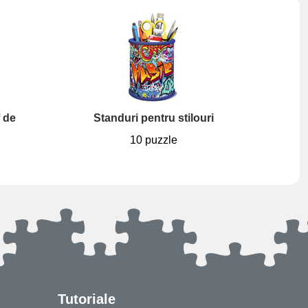
 de
Standuri pentru stilouri
10 puzzle
Tutoriale