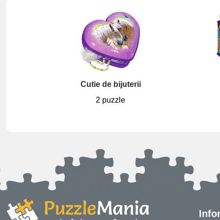
Cutie de bijuterii
2 puzzle
Info