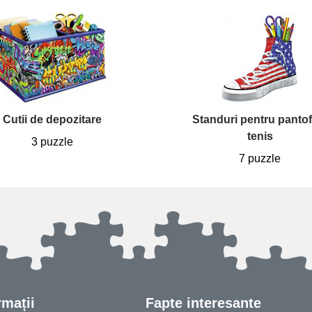
Cutii de depozitare
Standuri pentru pantof
tenis
3 puzzle
7 puzzle
rmații
Fapte interesante