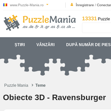
www.Puzzle-Mania.ro
Înregistrare
/
Conecta
13331
Puzzle 
ȘTIRI
VÂNZĂRI
DUPĂ NUMĂR DE PIE
Puzzle Mania
Teme
Obiecte 3D - Ravensburger