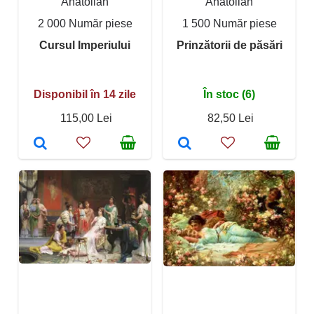
Anatolian
Anatolian
2 000 Număr piese
1 500 Număr piese
Cursul Imperiului
Prinzătorii de păsări
Disponibil în 14 zile
În stoc (6)
115,00 Lei
82,50 Lei