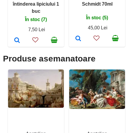
întinderea lipiciului 1
Schmidt 70ml
buc
În stoc (5)
În stoc (7)
45,00 Lei
7,50 Lei
Produse asemanatoare