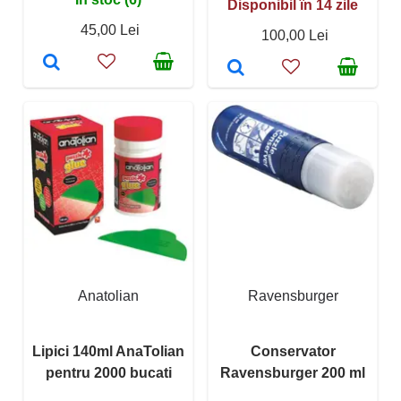
Disponibil în 14 zile
45,00 Lei
100,00 Lei
Anatolian
Ravensburger
Lipici 140ml AnaTolian
Conservator
pentru 2000 bucati
Ravensburger 200 ml