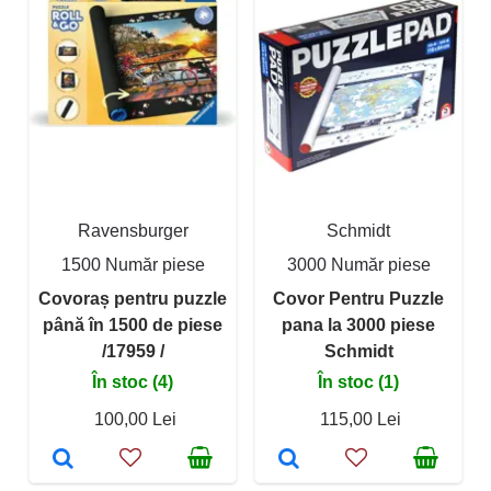
Ravensburger
Schmidt
1500 Număr piese
3000 Număr piese
Covoraș pentru puzzle
Covor Pentru Puzzle
până în 1500 de piese
pana la 3000 piese
/17959 /
Schmidt
În stoc (4)
În stoc (1)
100,00 Lei
115,00 Lei