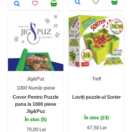
Jig&Puz
Trefl
1000 Număr piese
Covor Pentru Puzzle
Loviți puzzle-ul Sorter
pana la 1000 piese
Jig&Puz
În stoc (23)
În stoc (5)
67,50 Lei
70,00 Lei