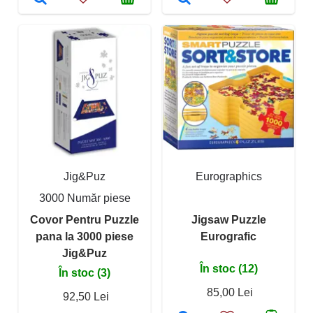
Jig&Puz
Eurographics
3000 Număr piese
Covor Pentru Puzzle
Jigsaw Puzzle
pana la 3000 piese
Eurografic
Jig&Puz
În stoc (12)
În stoc (3)
85,00 Lei
92,50 Lei