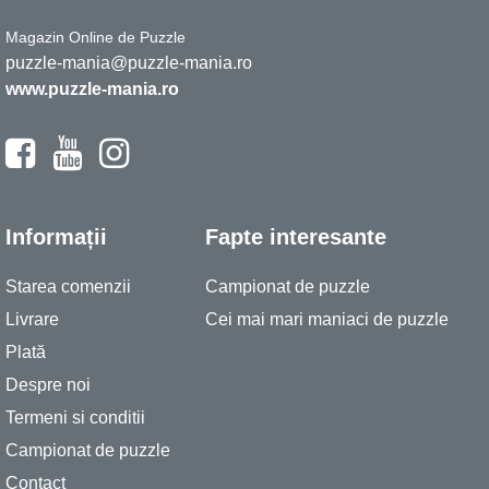
Magazin Online de Puzzle
puzzle-mania@puzzle-mania.ro
www.puzzle-mania.ro
Informații
Fapte interesante
Starea comenzii
Campionat de puzzle
Livrare
Cei mai mari maniaci de puzzle
Plată
Despre noi
Termeni si conditii
Campionat de puzzle
Contact