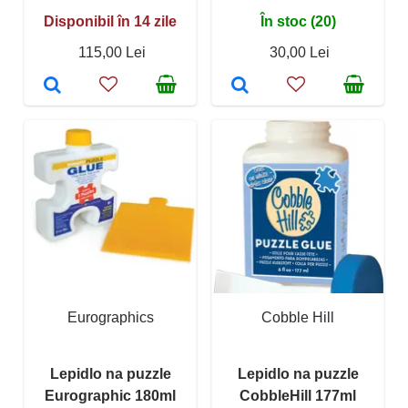
Disponibil în 14 zile
În stoc (20)
115,00 Lei
30,00 Lei
Eurographics
Cobble Hill
Lepidlo na puzzle
Lepidlo na puzzle
Eurographic 180ml
CobbleHill 177ml