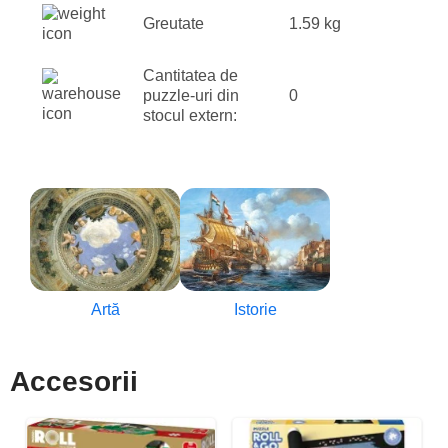
Greutate
1.59 kg
Cantitatea de
puzzle-uri din
0
stocul extern:
Artă
Istorie
Accesorii