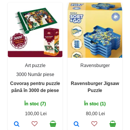
Art puzzle
Ravensburger
3000 Număr piese
Covoraș pentru puzzle
Ravensburger Jigsaw
până în 3000 de piese
Puzzle
În stoc (7)
În stoc (1)
100,00 Lei
80,00 Lei