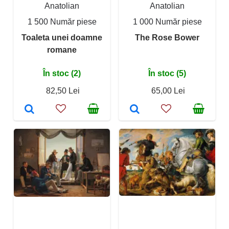
Anatolian
Anatolian
1 500 Număr piese
1 000 Număr piese
Toaleta unei doamne
The Rose Bower
romane
În stoc (2)
În stoc (5)
82,50 Lei
65,00 Lei