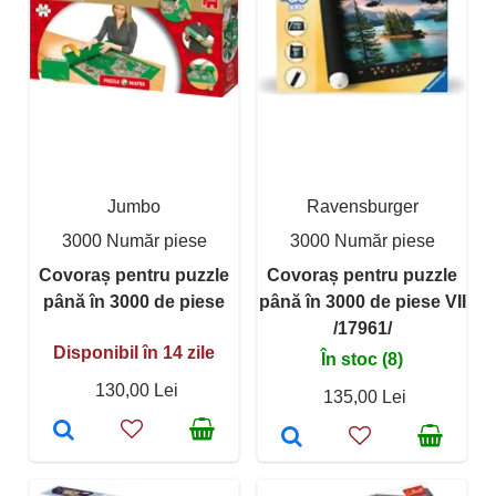
Jumbo
Ravensburger
3000 Număr piese
3000 Număr piese
Covoraș pentru puzzle
Covoraș pentru puzzle
până în 3000 de piese
până în 3000 de piese VII
/17961/
Disponibil în 14 zile
În stoc (8)
130,00 Lei
135,00 Lei