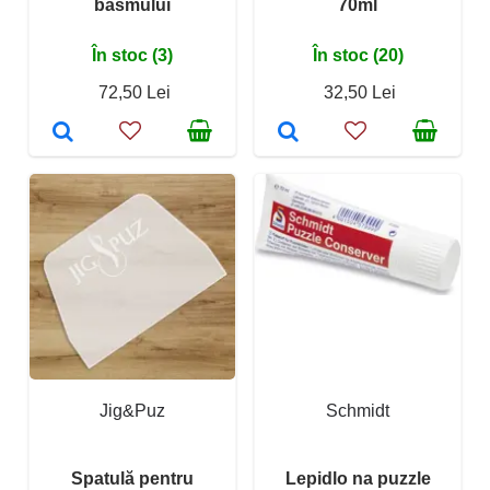
basmului
70ml
În stoc (3)
În stoc (20)
72,50 Lei
32,50 Lei
Jig&Puz
Schmidt
Spatulă pentru
Lepidlo na puzzle