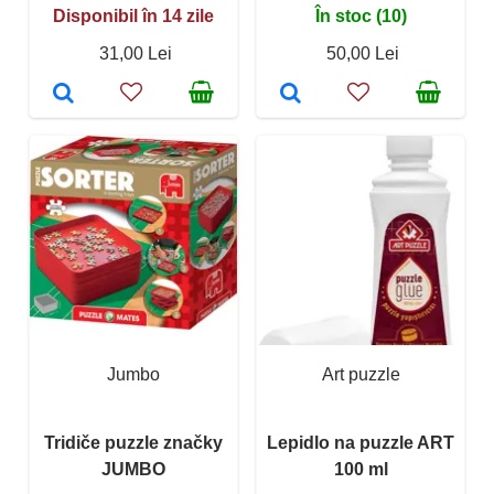
Disponibil în 14 zile
În stoc (10)
31,00 Lei
50,00 Lei
Jumbo
Art puzzle
Tridiče puzzle značky
Lepidlo na puzzle ART
JUMBO
100 ml