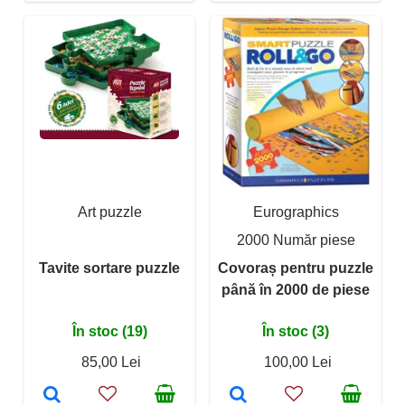
Art puzzle
Eurographics
2000 Număr piese
Tavite sortare puzzle
Covoraș pentru puzzle
până în 2000 de piese
În stoc (19)
În stoc (3)
85,00 Lei
100,00 Lei