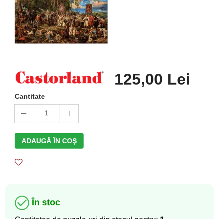
125,00 Lei
Cantitate
1
ADAUGĂ ÎN COŞ
În stoc