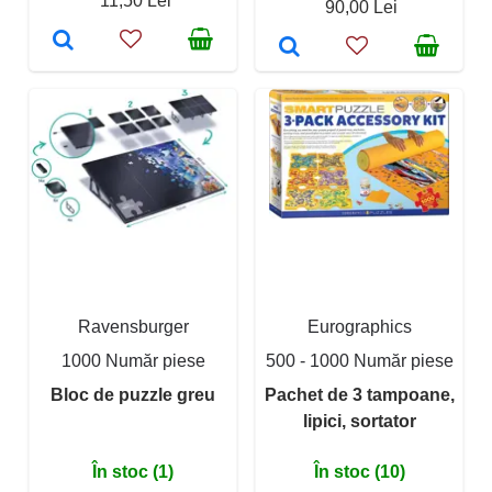
11,50 Lei
90,00 Lei
Ravensburger
Eurographics
1000 Număr piese
500 - 1000 Număr piese
Bloc de puzzle greu
Pachet de 3 tampoane,
lipici, sortator
În stoc (1)
În stoc (10)