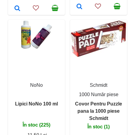
NoNo
Schmidt
1000 Număr piese
Lipici NoNo 100 ml
Covor Pentru Puzzle
pana la 1000 piese
Schmidt
În stoc (225)
În stoc (1)