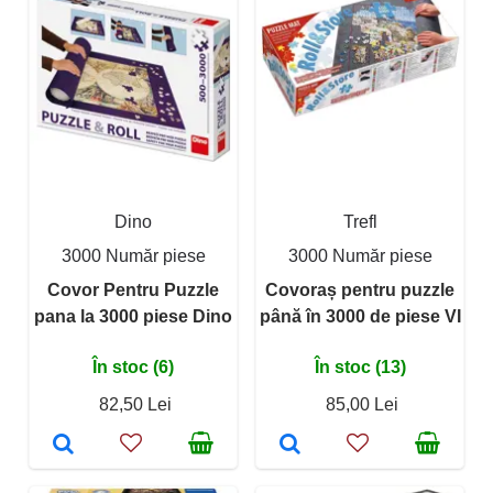
Dino
Trefl
3000 Număr piese
3000 Număr piese
Covor Pentru Puzzle
Covoraș pentru puzzle
pana la 3000 piese Dino
până în 3000 de piese VI
În stoc (6)
În stoc (13)
82,50 Lei
85,00 Lei