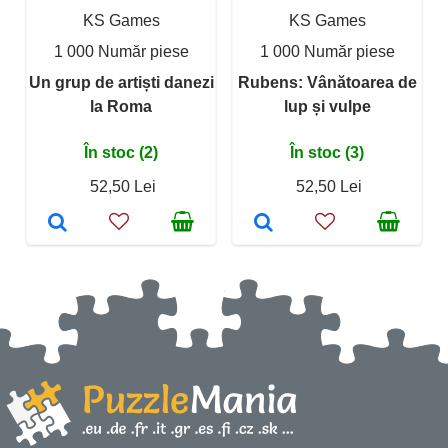
KS Games
KS Games
1 000 Număr piese
1 000 Număr piese
Un grup de artiști danezi
Rubens: Vânătoarea de
la Roma
lup și vulpe
În stoc (2)
În stoc (3)
52,50 Lei
52,50 Lei