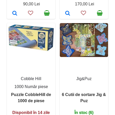
90,00 Lei
170,00 Lei
Cobble Hill
Jig&Puz
1000 Număr piese
Puzzle CobbleHill de
6 Cutii de sortare Jig &
1000 de piese
Puz
Disponibil în 14 zile
În stoc (6)