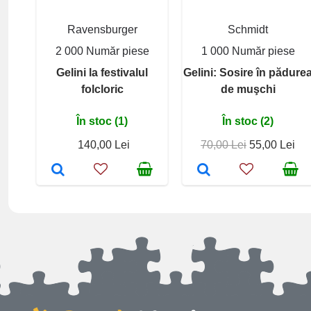
Ravensburger
Schmidt
2 000 Număr piese
1 000 Număr piese
Gelini la festivalul
Gelini: Sosire în pădure
folcloric
de muşchi
În stoc (1)
În stoc (2)
140,00 Lei
70,00 Lei
55,00 Lei