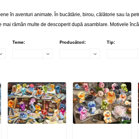
ene în aventuri animate. În bucătărie, birou, călătorie sau la pe
re mai rămân multe de descoperit după asamblare. Motivele încântă
Teme:
Producători:
Tip: