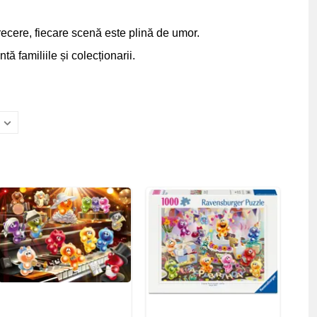
trecere, fiecare scenă este plină de umor.
 familiile și colecționarii.