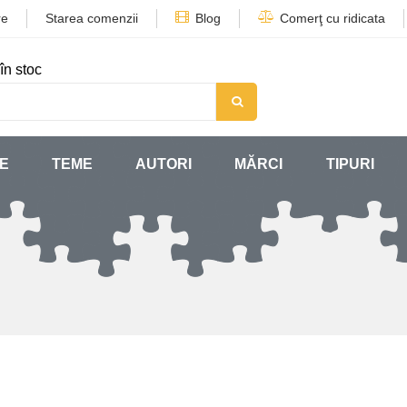
re
Starea comenzii
Blog
Comerţ cu ridicata
în stoc
SE
TEME
AUTORI
MĂRCI
TIPURI