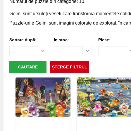
Numărul de puzzle din categorie: 10
Gelini sunt ursuleți veseli care transformă momentele cotidi
Puzzle-urile Gelini sunt imagini colorate de explorat, în ca
Sortare după:
In stoc:
Piese: