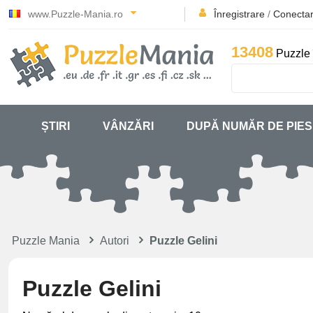
www.Puzzle-Mania.ro
Înregistrare
/
Conecta
13408
Puzzle 
ȘTIRI
VÂNZĂRI
DUPĂ NUMĂR DE PIE
Puzzle Mania
Autori
Puzzle Gelini
Puzzle Gelini