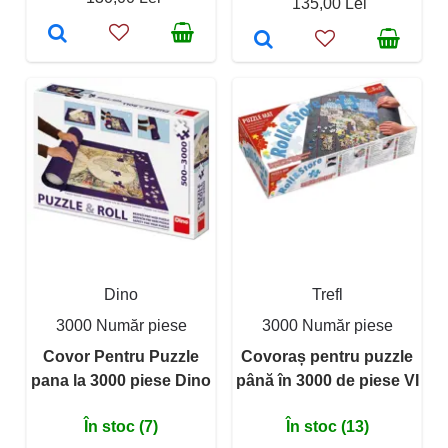
135,00 Lei
Dino
Trefl
3000 Număr piese
3000 Număr piese
Covor Pentru Puzzle
Covoraș pentru puzzle
pana la 3000 piese Dino
până în 3000 de piese VI
În stoc (7)
În stoc (13)