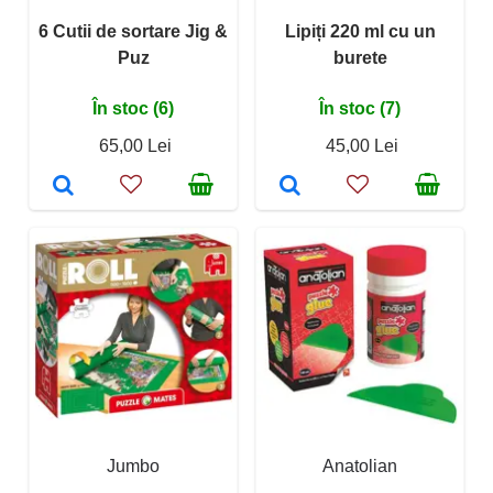
6 Cutii de sortare Jig &
Lipiți 220 ml cu un
Puz
burete
În stoc (6)
În stoc (7)
65,00 Lei
45,00 Lei
Jumbo
Anatolian