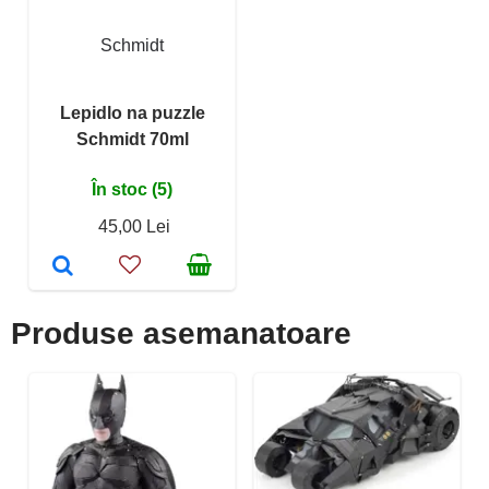
Schmidt
Lepidlo na puzzle
Schmidt 70ml
În stoc (5)
45,00 Lei
Produse asemanatoare