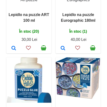
Lepidlo na puzzle ART
Lepidlo na puzzle
100 ml
Eurographic 180ml
În stoc (20)
În stoc (1)
30,00 Lei
40,00 Lei