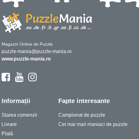
Magazin Online de Puzzle
puzzle-mania@puzzle-mania.ro
www.puzzle-mania.ro
Informații
Fapte interesante
Starea comenzii
Campionat de puzzle
Livrare
Cei mai mari maniaci de puzzle
Plată