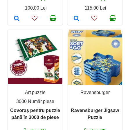
100,00 Lei
115,00 Lei
Art puzzle
Ravensburger
3000 Număr piese
Covoraș pentru puzzle
Ravensburger Jigsaw
până în 3000 de piese
Puzzle