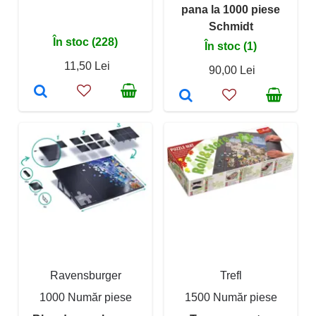
pana la 1000 piese
Schmidt
În stoc (228)
În stoc (1)
11,50 Lei
90,00 Lei
Ravensburger
Trefl
1000 Număr piese
1500 Număr piese