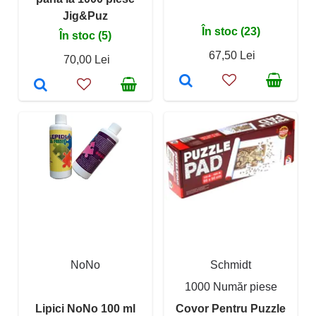
Jig&Puz
În stoc (23)
În stoc (5)
67,50 Lei
70,00 Lei
NoNo
Schmidt
1000 Număr piese
Lipici NoNo 100 ml
Covor Pentru Puzzle