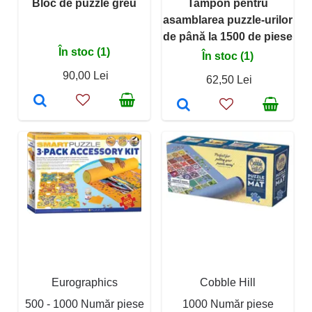
Bloc de puzzle greu
Tampon pentru
asamblarea puzzle-urilor
de până la 1500 de piese
În stoc (1)
În stoc (1)
90,00 Lei
62,50 Lei
Eurographics
Cobble Hill
500 - 1000 Număr piese
1000 Număr piese