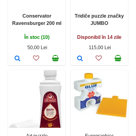
Conservator
Tridiče puzzle značky
Ravensburger 200 ml
JUMBO
În stoc (10)
Disponibil în 14 zile
50,00 Lei
115,00 Lei
Art puzzle
Eurographics