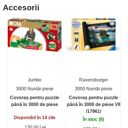
Accesorii
Jumbo
Ravensburger
3000 Număr piese
3000 Număr piese
Covoraș pentru puzzle
Covoraș pentru puzzle
până în 3000 de piese
până în 3000 de piese VII
/17961/
Disponibil în 14 zile
În stoc (8)
130,00 Lei