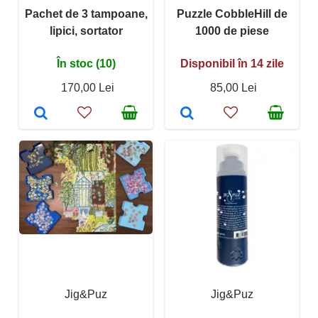
Pachet de 3 tampoane,
Puzzle CobbleHill de
lipici, sortator
1000 de piese
În stoc (10)
Disponibil în 14 zile
170,00 Lei
85,00 Lei
Jig&Puz
Jig&Puz