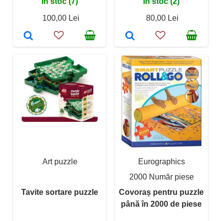
În stoc (7)
În stoc (2)
100,00 Lei
80,00 Lei
Art puzzle
Eurographics
2000 Număr piese
Tavite sortare puzzle
Covoraș pentru puzzle
până în 2000 de piese