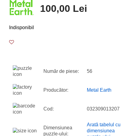
100,00 Lei
Indisponibil
Număr de piese:
56
Producător:
Metal Earth
Cod:
032309013207
Arată tabelul cu
Dimensiunea
dimensiunea
puzzle-ului: