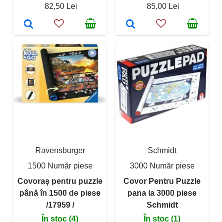
82,50 Lei
85,00 Lei
Ravensburger
Schmidt
1500 Număr piese
3000 Număr piese
Covoraș pentru puzzle
Covor Pentru Puzzle
până în 1500 de piese
pana la 3000 piese
/17959 /
Schmidt
În stoc (4)
În stoc (1)