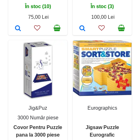
În stoc (10)
În stoc (3)
75,00 Lei
100,00 Lei
Jig&Puz
Eurographics
3000 Număr piese
Covor Pentru Puzzle
Jigsaw Puzzle
pana la 3000 piese
Eurografic