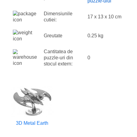
puzzle-ului
Dimensiunile
17 x 13 x 10 cm
cutiei:
Greutate
0.25 kg
Cantitatea de
puzzle-uri din
0
stocul extern:
3D Metal Earth