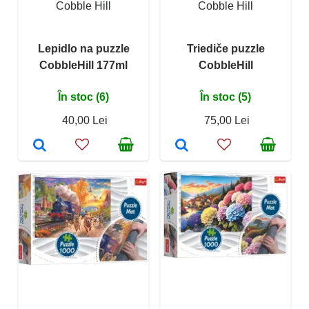
Cobble Hill
Cobble Hill
Lepidlo na puzzle
Triediče puzzle
CobbleHill 177ml
CobbleHill
În stoc (6)
În stoc (5)
40,00 Lei
75,00 Lei