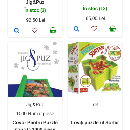
Jig&Puz
În stoc (12)
În stoc (3)
85,00 Lei
92,50 Lei
Jig&Puz
Trefl
1000 Număr piese
Covor Pentru Puzzle
Loviți puzzle-ul Sorter
pana la 1000 piese