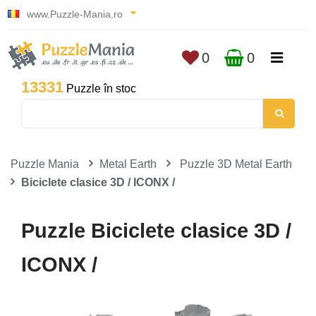
www.Puzzle-Mania.ro
0
0
13331
Puzzle în stoc
Puzzle Mania
Metal Earth
Puzzle 3D Metal Earth
Biciclete clasice 3D / ICONX /
Puzzle Biciclete clasice 3D /
ICONX /