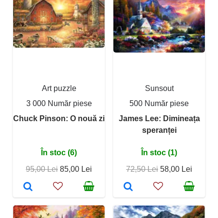
Art puzzle
Sunsout
3 000 Număr piese
500 Număr piese
Chuck Pinson: O nouă zi
James Lee: Dimineața
speranței
În stoc (6)
În stoc (1)
95,00 Lei
85,00 Lei
72,50 Lei
58,00 Lei