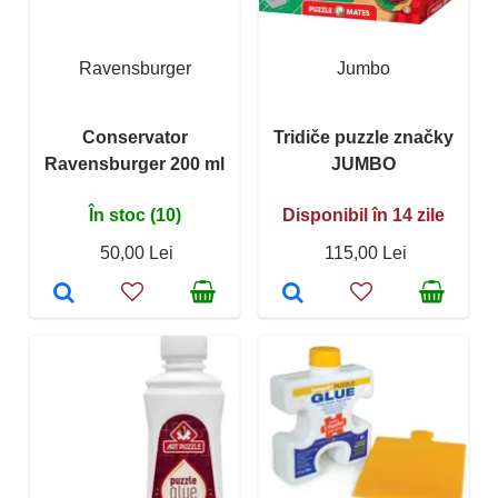
Ravensburger
Jumbo
Conservator
Tridiče puzzle značky
Ravensburger 200 ml
JUMBO
În stoc (10)
Disponibil în 14 zile
50,00 Lei
115,00 Lei