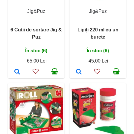
Jig&Puz
Jig&Puz
6 Cutii de sortare Jig &
Lipiți 220 ml cu un
Puz
burete
În stoc (6)
În stoc (6)
65,00 Lei
45,00 Lei