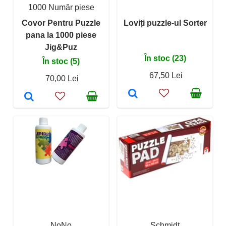
1000 Număr piese
Covor Pentru Puzzle
Loviți puzzle-ul Sorter
pana la 1000 piese
Jig&Puz
În stoc (23)
În stoc (5)
67,50 Lei
70,00 Lei
NoNo
Schmidt