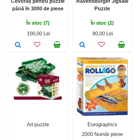
Covoraș pentru puzzle
Ravensburger Jigsaw
până în 3000 de piese
Puzzle
În stoc (7)
În stoc (2)
100,00 Lei
80,00 Lei
Art puzzle
Eurographics
2000 Număr piese