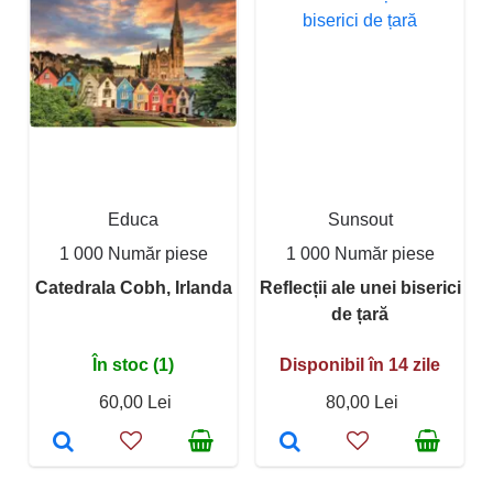
Educa
Sunsout
1 000 Număr piese
1 000 Număr piese
Catedrala Cobh, Irlanda
Reflecții ale unei biserici
de țară
În stoc (1)
Disponibil în 14 zile
60,00 Lei
80,00 Lei