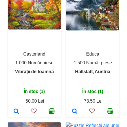
Castorland
Educa
1 000 Număr piese
1 500 Număr piese
Vibrații de toamnă
Hallstatt, Austria
În stoc (1)
În stoc (1)
50,00 Lei
73,50 Lei