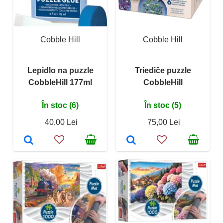
Cobble Hill
Cobble Hill
Lepidlo na puzzle
Triediče puzzle
CobbleHill 177ml
CobbleHill
În stoc (6)
În stoc (5)
40,00 Lei
75,00 Lei