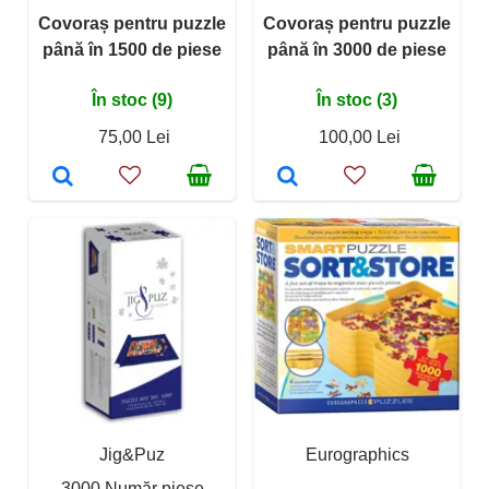
Covoraș pentru puzzle
Covoraș pentru puzzle
până în 1500 de piese
până în 3000 de piese
În stoc (9)
În stoc (3)
75,00 Lei
100,00 Lei
Jig&Puz
Eurographics
3000 Număr piese