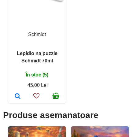
Schmidt
Lepidlo na puzzle
Schmidt 70ml
În stoc (5)
45,00 Lei
Produse asemanatoare