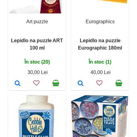
Art puzzle
Eurographics
Lepidlo na puzzle ART
Lepidlo na puzzle
100 ml
Eurographic 180ml
În stoc (20)
În stoc (1)
30,00 Lei
40,00 Lei