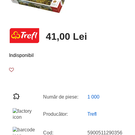
41,00 Lei
Indisponibil
Număr de piese:
1 000
Producător:
Trefl
Cod:
5900511290356