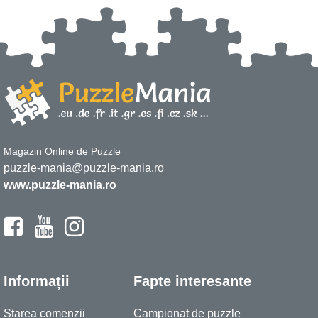
Magazin Online de Puzzle
puzzle-mania@puzzle-mania.ro
www.puzzle-mania.ro
Informații
Fapte interesante
Starea comenzii
Campionat de puzzle