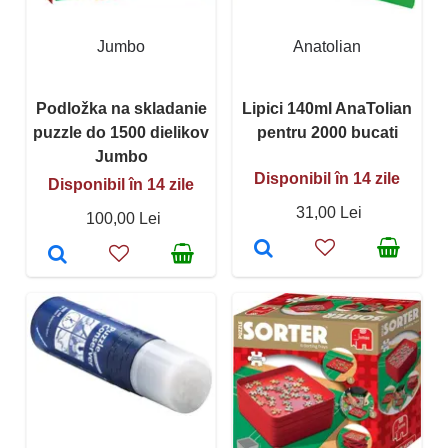
Jumbo
Anatolian
Podložka na skladanie
Lipici 140ml AnaTolian
puzzle do 1500 dielikov
pentru 2000 bucati
Jumbo
Disponibil în 14 zile
Disponibil în 14 zile
31,00 Lei
100,00 Lei