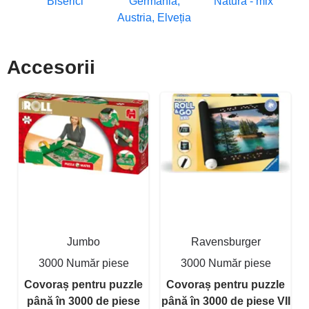
Biserici
Germania,
Natura - mix
Austria, Elveția
Accesorii
Jumbo
Ravensburger
3000 Număr piese
3000 Număr piese
Covoraș pentru puzzle
Covoraș pentru puzzle
până în 3000 de piese
până în 3000 de piese VII