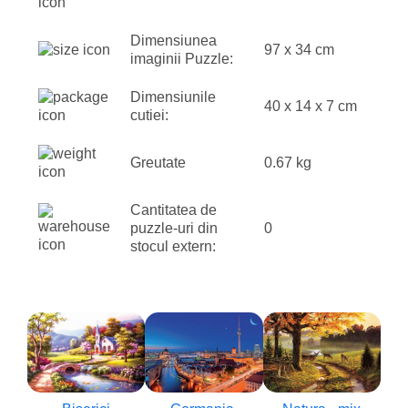
Dimensiunea
97 x 34 cm
imaginii Puzzle:
Dimensiunile
40 x 14 x 7 cm
cutiei:
Greutate
0.67 kg
Cantitatea de
puzzle-uri din
0
stocul extern: