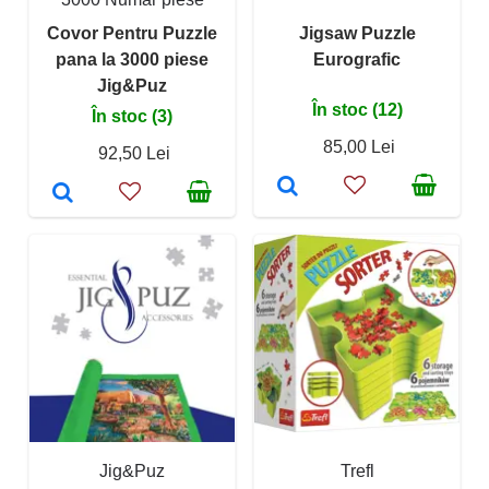
Covor Pentru Puzzle
Jigsaw Puzzle
pana la 3000 piese
Eurografic
Jig&Puz
În stoc (12)
În stoc (3)
85,00 Lei
92,50 Lei
Jig&Puz
Trefl