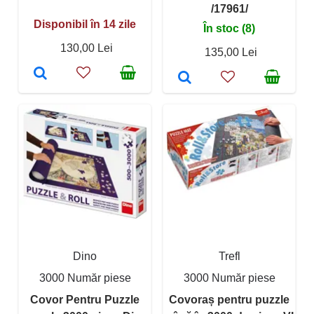
/17961/
Disponibil în 14 zile
În stoc (8)
130,00 Lei
135,00 Lei
Dino
Trefl
3000 Număr piese
3000 Număr piese
Covor Pentru Puzzle
Covoraș pentru puzzle