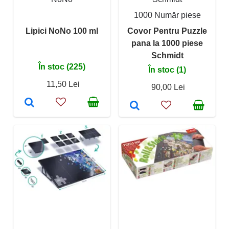
1000 Număr piese
Lipici NoNo 100 ml
Covor Pentru Puzzle
pana la 1000 piese
Schmidt
În stoc (225)
În stoc (1)
11,50 Lei
90,00 Lei