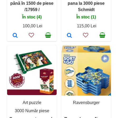
până în 1500 de piese
pana la 3000 piese
/17959 /
Schmidt
În stoc (4)
În stoc (1)
100,00 Lei
115,00 Lei
Art puzzle
Ravensburger
3000 Număr piese