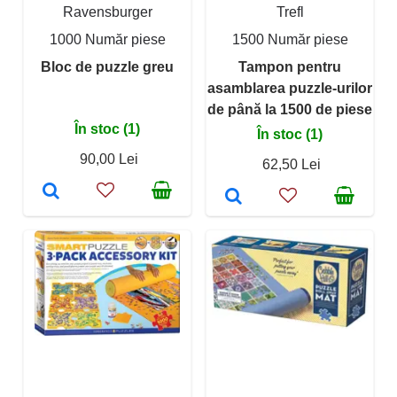
Ravensburger
Trefl
1000 Număr piese
1500 Număr piese
Bloc de puzzle greu
Tampon pentru
asamblarea puzzle-urilor
de până la 1500 de piese
În stoc (1)
În stoc (1)
90,00 Lei
62,50 Lei