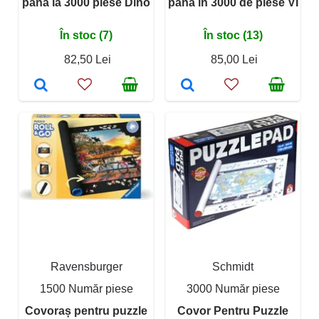
pana la 3000 piese Dino
până în 3000 de piese VI
În stoc (7)
În stoc (13)
82,50 Lei
85,00 Lei
Ravensburger
Schmidt
1500 Număr piese
3000 Număr piese
Covoraș pentru puzzle
Covor Pentru Puzzle