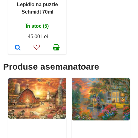
Lepidlo na puzzle
Schmidt 70ml
În stoc (5)
45,00 Lei
Produse asemanatoare