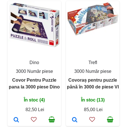
Dino
Trefl
3000 Număr piese
3000 Număr piese
Covor Pentru Puzzle
Covoraș pentru puzzle
pana la 3000 piese Dino
până în 3000 de piese VI
În stoc (4)
În stoc (13)
82,50 Lei
85,00 Lei