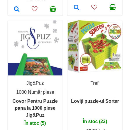
Jig&Puz
Trefl
1000 Număr piese
Covor Pentru Puzzle
Loviți puzzle-ul Sorter
pana la 1000 piese
Jig&Puz
În stoc (23)
În stoc (5)