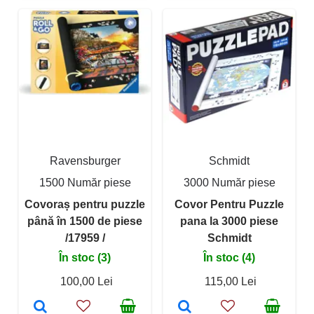
Ravensburger
Schmidt
1500 Număr piese
3000 Număr piese
Covoraș pentru puzzle
Covor Pentru Puzzle
până în 1500 de piese
pana la 3000 piese
/17959 /
Schmidt
În stoc (3)
În stoc (4)
100,00 Lei
115,00 Lei