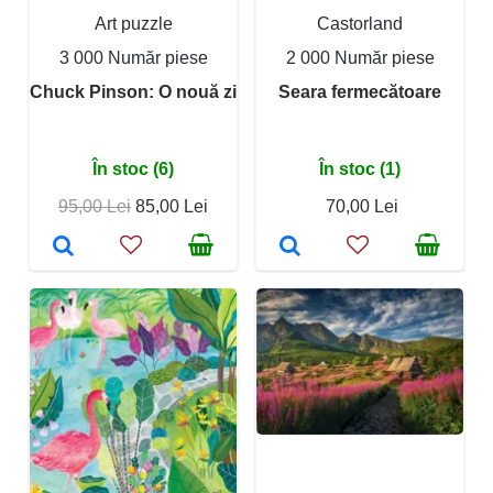
Art puzzle
Castorland
3 000 Număr piese
2 000 Număr piese
Chuck Pinson: O nouă zi
Seara fermecătoare
În stoc (6)
În stoc (1)
95,00 Lei
85,00 Lei
70,00 Lei