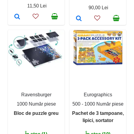
11,50 Lei
90,00 Lei
Ravensburger
Eurographics
1000 Număr piese
500 - 1000 Număr piese
Bloc de puzzle greu
Pachet de 3 tampoane,
lipici, sortator