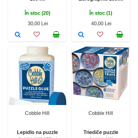
În stoc (20)
În stoc (1)
30,00 Lei
40,00 Lei
Cobble Hill
Cobble Hill
Lepidlo na puzzle
Triediče puzzle