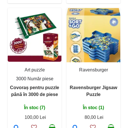
Art puzzle
Ravensburger
3000 Număr piese
Covoraș pentru puzzle
Ravensburger Jigsaw
până în 3000 de piese
Puzzle
În stoc (7)
În stoc (1)
100,00 Lei
80,00 Lei