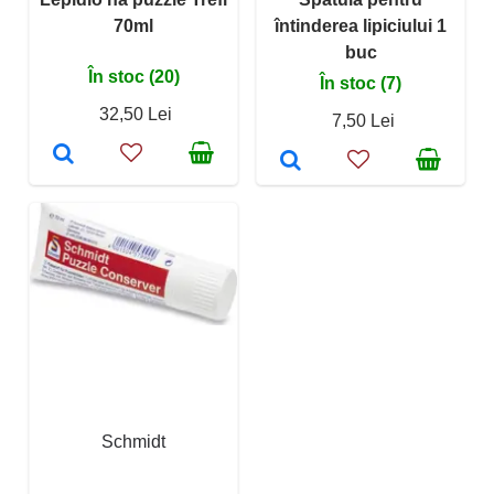
70ml
întinderea lipiciului 1
buc
În stoc (20)
În stoc (7)
32,50 Lei
7,50 Lei
Schmidt