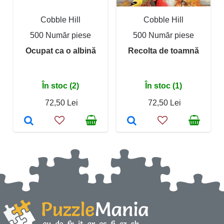
Cobble Hill
Cobble Hill
500 Număr piese
500 Număr piese
Ocupat ca o albină
Recolta de toamnă
În stoc (2)
În stoc (1)
72,50 Lei
72,50 Lei