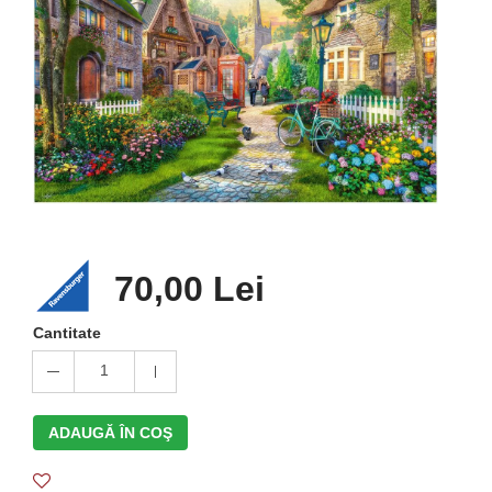
70,00 Lei
Cantitate
1
ADAUGĂ ÎN COŞ