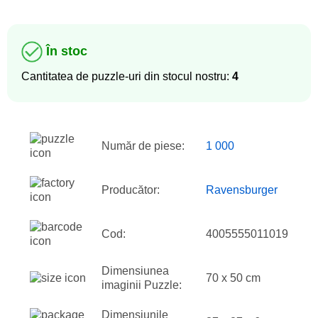
În stoc
Cantitatea de puzzle-uri din stocul nostru:
4
Număr de piese:
1 000
Producător:
Ravensburger
Cod:
4005555011019
Dimensiunea
70 x 50 cm
imaginii Puzzle:
Dimensiunile