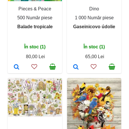
Pieces & Peace
Dino
500 Număr piese
1 000 Număr piese
Balade tropicale
Gaseinicovo údolie
În stoc (1)
În stoc (1)
80,00 Lei
65,00 Lei