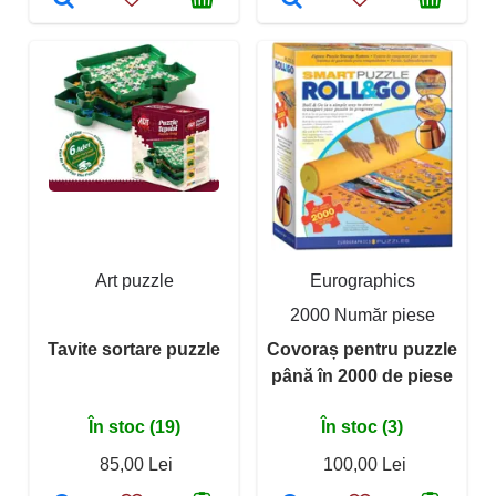
Art puzzle
Eurographics
2000 Număr piese
Tavite sortare puzzle
Covoraș pentru puzzle
până în 2000 de piese
În stoc (19)
În stoc (3)
85,00 Lei
100,00 Lei