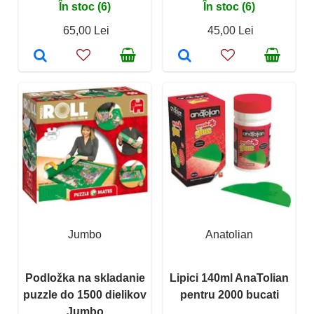
În stoc (6)
În stoc (6)
65,00 Lei
45,00 Lei
Jumbo
Anatolian
Podložka na skladanie
Lipici 140ml AnaTolian
puzzle do 1500 dielikov
pentru 2000 bucati
Jumbo