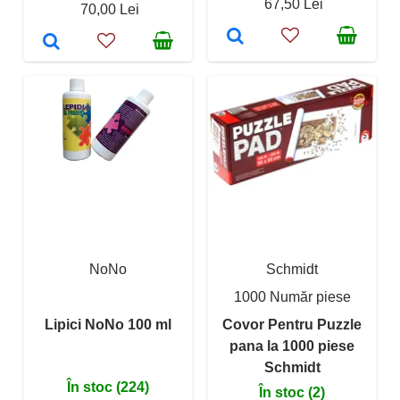
67,50 Lei
70,00 Lei
NoNo
Schmidt
1000 Număr piese
Lipici NoNo 100 ml
Covor Pentru Puzzle
pana la 1000 piese
Schmidt
În stoc (224)
În stoc (2)