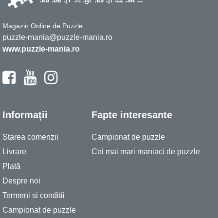
Magazin Online de Puzzle
puzzle-mania@puzzle-mania.ro
www.puzzle-mania.ro
Informații
Fapte interesante
Starea comenzii
Campionat de puzzle
Livrare
Cei mai mari maniaci de puzzle
Plată
Despre noi
Termeni si conditii
Campionat de puzzle