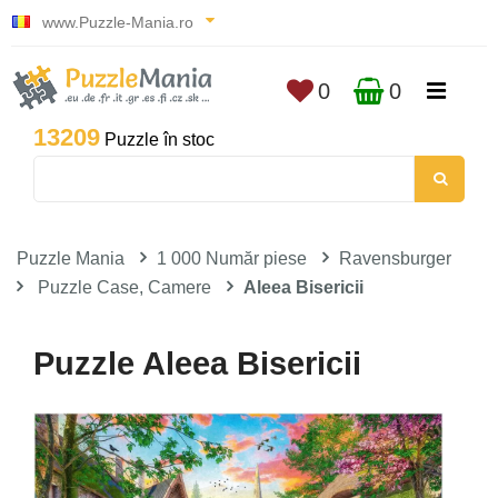
www.Puzzle-Mania.ro
0
0
13209
Puzzle în stoc
Puzzle Mania
1 000 Număr piese
Ravensburger
Puzzle Case, Camere
Aleea Bisericii
Puzzle Aleea Bisericii