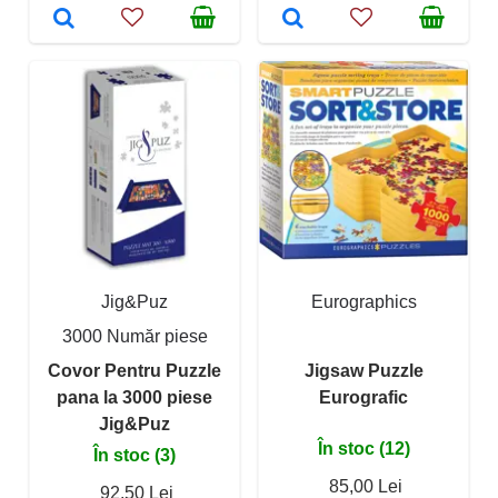
Jig&Puz
Eurographics
3000 Număr piese
Covor Pentru Puzzle
Jigsaw Puzzle
pana la 3000 piese
Eurografic
Jig&Puz
În stoc (12)
În stoc (3)
85,00 Lei
92,50 Lei