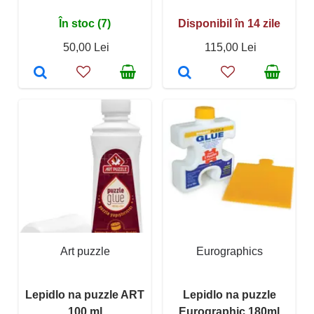
În stoc (7)
Disponibil în 14 zile
50,00 Lei
115,00 Lei
Art puzzle
Eurographics
Lepidlo na puzzle ART
Lepidlo na puzzle
100 ml
Eurographic 180ml