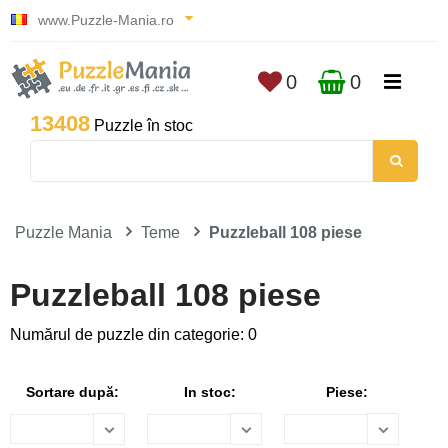
www.Puzzle-Mania.ro
0
0
13408
Puzzle în stoc
Puzzle Mania
Teme
Puzzleball 108 piese
Puzzleball 108 piese
Numărul de puzzle din categorie: 0
Sortare după:
In stoc:
Piese: