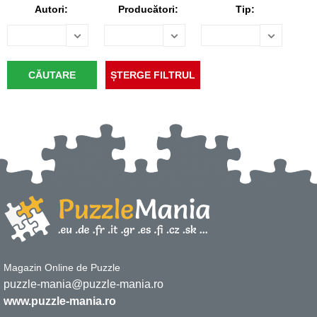
Autori:
Producători:
Tip:
Magazin Online de Puzzle
puzzle-mania@puzzle-mania.ro
www.puzzle-mania.ro