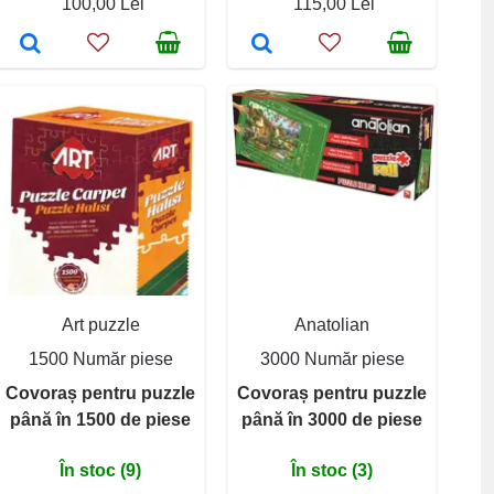
100,00 Lei
115,00 Lei
Art puzzle
Anatolian
1500 Număr piese
3000 Număr piese
Covoraș pentru puzzle
Covoraș pentru puzzle
până în 1500 de piese
până în 3000 de piese
În stoc (9)
În stoc (3)