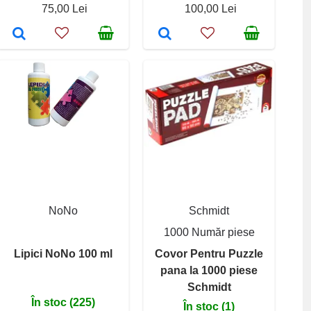
75,00 Lei
100,00 Lei
NoNo
Schmidt
1000 Număr piese
Lipici NoNo 100 ml
Covor Pentru Puzzle
pana la 1000 piese
Schmidt
În stoc (225)
În stoc (1)