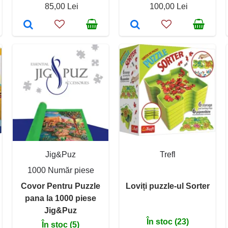
85,00 Lei
100,00 Lei
Jig&Puz
Trefl
1000 Număr piese
Covor Pentru Puzzle
Loviți puzzle-ul Sorter
pana la 1000 piese
Jig&Puz
În stoc (23)
În stoc (5)