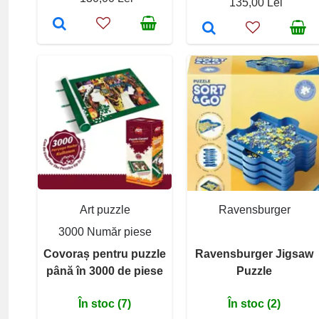
135,00 Lei
Art puzzle
Ravensburger
3000 Număr piese
Covoraș pentru puzzle
Ravensburger Jigsaw
până în 3000 de piese
Puzzle
În stoc (7)
În stoc (2)