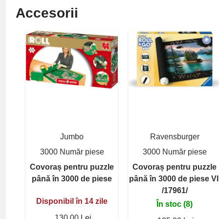
Accesorii
Jumbo
Ravensburger
3000 Număr piese
3000 Număr piese
Covoraș pentru puzzle
Covoraș pentru puzzle
până în 3000 de piese
până în 3000 de piese VI
/17961/
Disponibil în 14 zile
În stoc (8)
130,00 Lei