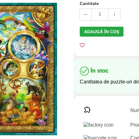
Cantitate
1
ADAUGĂ ÎN COŞ
În stoc
Cantitatea de puzzle-uri di
Num
Pro
Cod