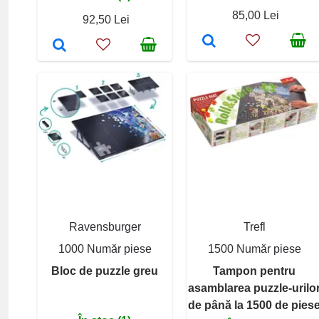
85,00 Lei
92,50 Lei
Ravensburger
Trefl
1000 Număr piese
1500 Număr piese
Bloc de puzzle greu
Tampon pentru
asamblarea puzzle-urilo
de până la 1500 de pies