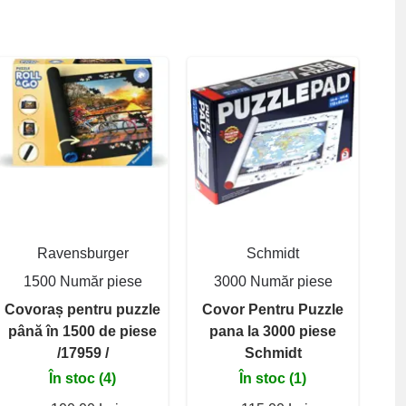
Ravensburger
Schmidt
1500 Număr piese
3000 Număr piese
Covoraș pentru puzzle
Covor Pentru Puzzle
până în 1500 de piese
pana la 3000 piese
/17959 /
Schmidt
În stoc (4)
În stoc (1)