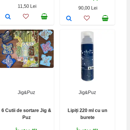
11,50 Lei
90,00 Lei
Jig&Puz
Jig&Puz
6 Cutii de sortare Jig &
Lipiți 220 ml cu un
Puz
burete