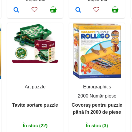
Art puzzle
Eurographics
2000 Număr piese
Tavite sortare puzzle
Covoraș pentru puzzle
până în 2000 de piese
În stoc (22)
În stoc (3)