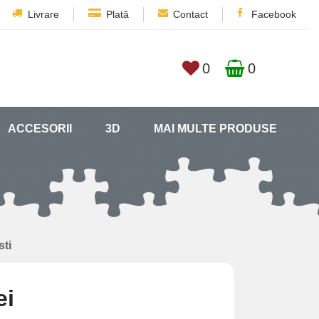
Livrare
Plată
Contact
Facebook
0
0
ACCESORII
3D
MAI MULTE PRODUSE
sti
ei