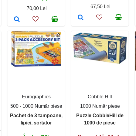
67,50 Lei
70,00 Lei
Eurographics
Cobble Hill
500 - 1000 Număr piese
1000 Număr piese
Pachet de 3 tampoane,
Puzzle CobbleHill de
r
lipici, sortator
1000 de piese
e