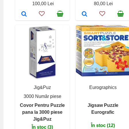
100,00 Lei
80,00 Lei
Jig&Puz
Eurographics
3000 Număr piese
Covor Pentru Puzzle
Jigsaw Puzzle
pana la 3000 piese
Eurografic
Jig&Puz
În stoc (12)
În stoc (3)